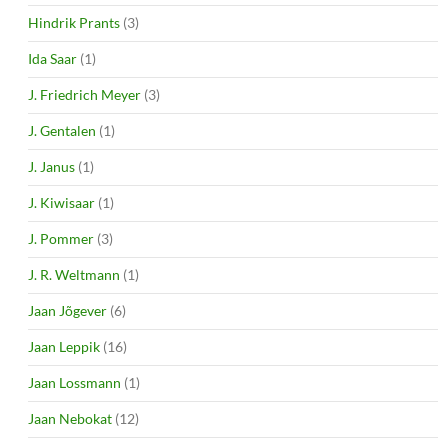
Hindrik Prants
(3)
Ida Saar
(1)
J. Friedrich Meyer
(3)
J. Gentalen
(1)
J. Janus
(1)
J. Kiwisaar
(1)
J. Pommer
(3)
J. R. Weltmann
(1)
Jaan Jõgever
(6)
Jaan Leppik
(16)
Jaan Lossmann
(1)
Jaan Nebokat
(12)