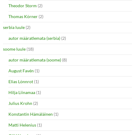
Theodor Storm
(2)
Thomas Körner
(2)
serbia luule
(2)
autor määratlemata (serbia)
(2)
soome luule
(18)
autor määratlemata (soome)
(8)
August Favén
(1)
Elias Lönnrot
(1)
Hilja Liinamaa
(1)
Julius Krohn
(2)
Konstantin Hämäläinen
(1)
Matti Helenius
(1)