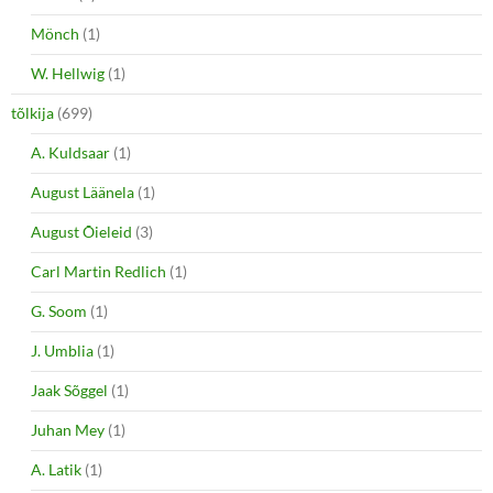
Mönch
(1)
W. Hellwig
(1)
tõlkija
(699)
A. Kuldsaar
(1)
August Läänela
(1)
August Õieleid
(3)
Carl Martin Redlich
(1)
G. Soom
(1)
J. Umblia
(1)
Jaak Sõggel
(1)
Juhan Mey
(1)
A. Latik
(1)