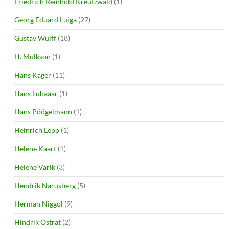
Friedrich Reinhold Kreutzwald
(1)
Georg Eduard Luiga
(27)
Gustav Wulff
(18)
H. Mulkson
(1)
Hans Käger
(11)
Hans Luhaäär
(1)
Hans Pöögelmann
(1)
Heinrich Lepp
(1)
Helene Kaart
(1)
Helene Varik
(3)
Hendrik Narusberg
(5)
Herman Niggol
(9)
Hindrik Ostrat
(2)