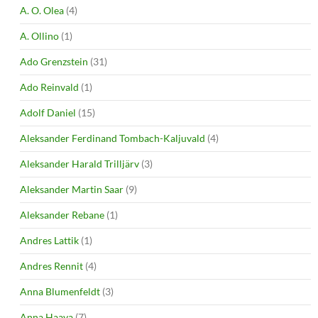
A. O. Olea
(4)
A. Ollino
(1)
Ado Grenzstein
(31)
Ado Reinvald
(1)
Adolf Daniel
(15)
Aleksander Ferdinand Tombach-Kaljuvald
(4)
Aleksander Harald Trilljärv
(3)
Aleksander Martin Saar
(9)
Aleksander Rebane
(1)
Andres Lattik
(1)
Andres Rennit
(4)
Anna Blumenfeldt
(3)
Anna Haava
(7)