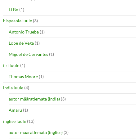
Li Bo
(1)
hispaania luule
(3)
Antonio Trueba
(1)
Lope de Vega
(1)
Miguel de Cervantes
(1)
iiri luule
(1)
Thomas Moore
(1)
india luule
(4)
autor määratlemata (india)
(3)
Amaru
(1)
inglise luule
(13)
autor määratlemata (inglise)
(3)