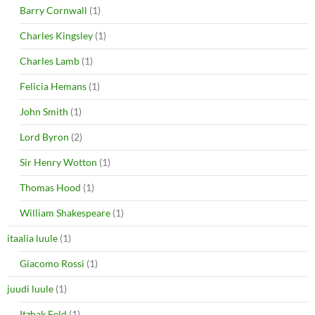
Barry Cornwall
(1)
Charles Kingsley
(1)
Charles Lamb
(1)
Felicia Hemans
(1)
John Smith
(1)
Lord Byron
(2)
Sir Henry Wotton
(1)
Thomas Hood
(1)
William Shakespeare
(1)
itaalia luule
(1)
Giacomo Rossi
(1)
juudi luule
(1)
Itzhak Feld
(1)