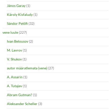
János Garay
(1)
Károly Kisfaludy
(1)
Sándor Petőfi
(32)
vene luule
(227)
Ivan Belousov
(2)
M. Lavrov
(1)
V. Shukov
(1)
autor määratlemata (vene)
(27)
A. Assarin
(1)
A. Tutajev
(1)
Abram Gutman?
(1)
Aleksander Scheller
(3)