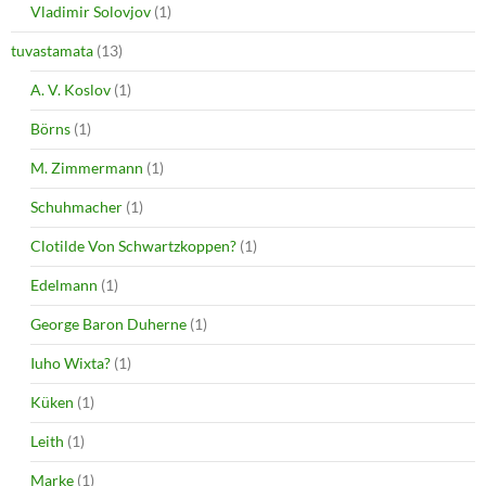
Vladimir Solovjov
(1)
tuvastamata
(13)
A. V. Koslov
(1)
Börns
(1)
M. Zimmermann
(1)
Schuhmacher
(1)
Clotilde Von Schwartzkoppen?
(1)
Edelmann
(1)
George Baron Duherne
(1)
Iuho Wixta?
(1)
Küken
(1)
Leith
(1)
Marke
(1)