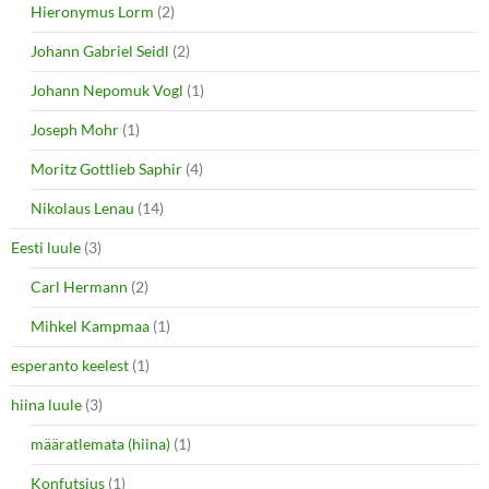
Hieronymus Lorm
(2)
Johann Gabriel Seidl
(2)
Johann Nepomuk Vogl
(1)
Joseph Mohr
(1)
Moritz Gottlieb Saphir
(4)
Nikolaus Lenau
(14)
Eesti luule
(3)
Carl Hermann
(2)
Mihkel Kampmaa
(1)
esperanto keelest
(1)
hiina luule
(3)
määratlemata (hiina)
(1)
Konfutsius
(1)