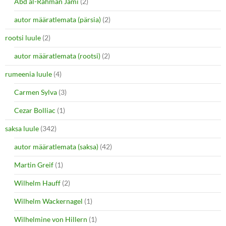
Abd al-Rahman Jami
(2)
autor määratlemata (pärsia)
(2)
rootsi luule
(2)
autor määratlemata (rootsi)
(2)
rumeenia luule
(4)
Carmen Sylva
(3)
Cezar Bolliac
(1)
saksa luule
(342)
autor määratlemata (saksa)
(42)
Martin Greif
(1)
Wilhelm Hauff
(2)
Wilhelm Wackernagel
(1)
Wilhelmine von Hillern
(1)