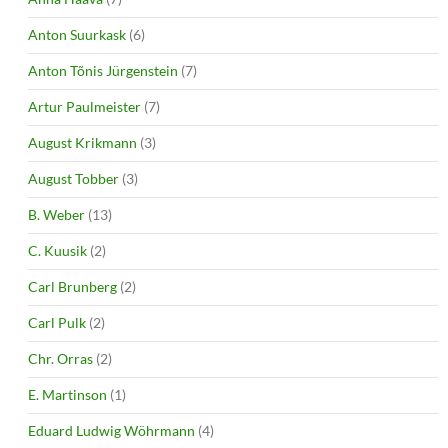
Anton Suurkask
(6)
Anton Tõnis Jürgenstein
(7)
Artur Paulmeister
(7)
August Krikmann
(3)
August Tobber
(3)
B. Weber
(13)
C. Kuusik
(2)
Carl Brunberg
(2)
Carl Pulk
(2)
Chr. Orras
(2)
E. Martinson
(1)
Eduard Ludwig Wöhrmann
(4)