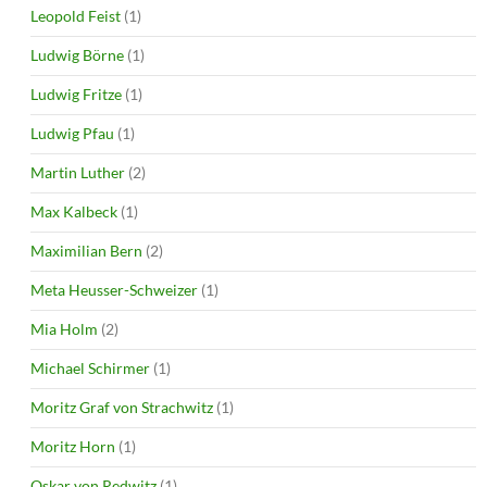
Leopold Feist
(1)
Ludwig Börne
(1)
Ludwig Fritze
(1)
Ludwig Pfau
(1)
Martin Luther
(2)
Max Kalbeck
(1)
Maximilian Bern
(2)
Meta Heusser-Schweizer
(1)
Mia Holm
(2)
Michael Schirmer
(1)
Moritz Graf von Strachwitz
(1)
Moritz Horn
(1)
Oskar von Redwitz
(1)