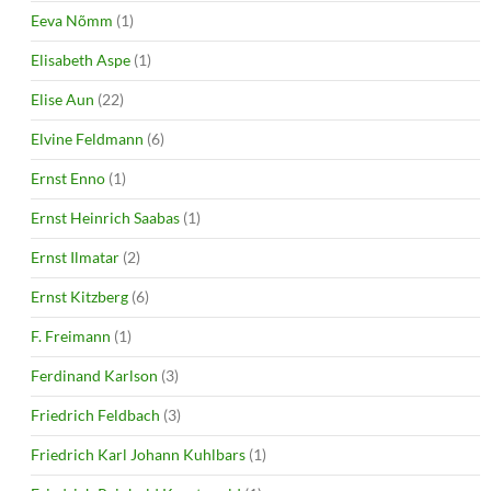
Eeva Nõmm
(1)
Elisabeth Aspe
(1)
Elise Aun
(22)
Elvine Feldmann
(6)
Ernst Enno
(1)
Ernst Heinrich Saabas
(1)
Ernst Ilmatar
(2)
Ernst Kitzberg
(6)
F. Freimann
(1)
Ferdinand Karlson
(3)
Friedrich Feldbach
(3)
Friedrich Karl Johann Kuhlbars
(1)