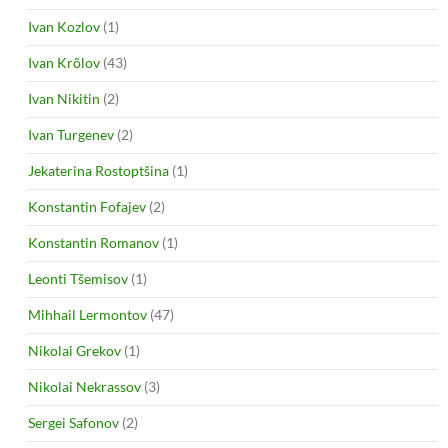
Ivan Kozlov
(1)
Ivan Krõlov
(43)
Ivan Nikitin
(2)
Ivan Turgenev
(2)
Jekaterina Rostoptšina
(1)
Konstantin Fofajev
(2)
Konstantin Romanov
(1)
Leonti Tšemisov
(1)
Mihhail Lermontov
(47)
Nikolai Grekov
(1)
Nikolai Nekrassov
(3)
Sergei Safonov
(2)