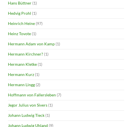
Hans Büttner
(1)
Hedvig Prohl
(1)
Heinrich Heine
(97)
Heinz Tovote
(1)
Hermann Adam von Kamp
(1)
Hermann Kirchner?
(1)
Hermann Kletke
(1)
Hermann Kurz
(1)
Hermann Lingg
(2)
Hoffmann von Fallersleben
(7)
Jegor Julius von Sivers
(1)
Johann Ludwig Tieck
(1)
Johann Ludwig Uhland
(9)