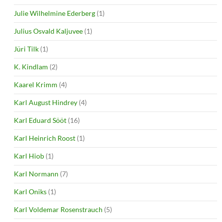
Julie Wilhelmine Ederberg
(1)
Julius Osvald Kaljuvee
(1)
Jüri Tilk
(1)
K. Kindlam
(2)
Kaarel Krimm
(4)
Karl August Hindrey
(4)
Karl Eduard Sööt
(16)
Karl Heinrich Roost
(1)
Karl Hiob
(1)
Karl Normann
(7)
Karl Oniks
(1)
Karl Voldemar Rosenstrauch
(5)