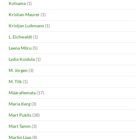
Kotsama
(1)
Kristian Maurer
(1)
Kristjan Luikmann
(1)
L. Eichwaldt
(1)
Leena Mõru
(5)
Lydia Koidula
(1)
M. Jörgen
(3)
M. Tilk
(1)
Määratlemata
(17)
Maria Kerg
(3)
Mart Pukits
(38)
Mart Tamm
(3)
Martin Lipp
(8)