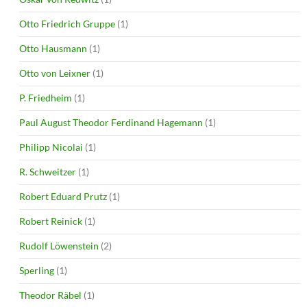
Otto Friedrich Gruppe
(1)
Otto Hausmann
(1)
Otto von Leixner
(1)
P. Friedheim
(1)
Paul August Theodor Ferdinand Hagemann
(1)
Philipp Nicolai
(1)
R. Schweitzer
(1)
Robert Eduard Prutz
(1)
Robert Reinick
(1)
Rudolf Löwenstein
(2)
Sperling
(1)
Theodor Räbel
(1)