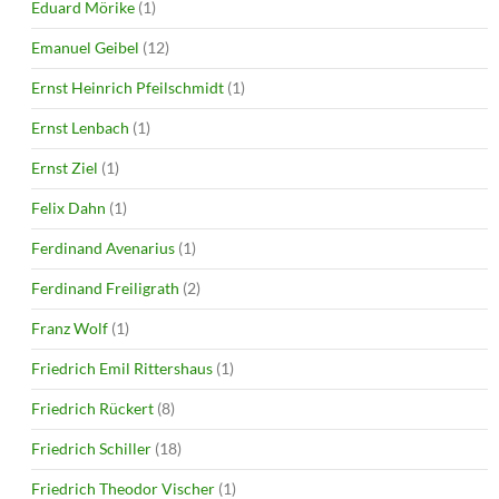
Eduard Mörike
(1)
Emanuel Geibel
(12)
Ernst Heinrich Pfeilschmidt
(1)
Ernst Lenbach
(1)
Ernst Ziel
(1)
Felix Dahn
(1)
Ferdinand Avenarius
(1)
Ferdinand Freiligrath
(2)
Franz Wolf
(1)
Friedrich Emil Rittershaus
(1)
Friedrich Rückert
(8)
Friedrich Schiller
(18)
Friedrich Theodor Vischer
(1)