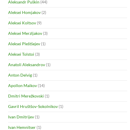
Aleksandr Puškin
(44)
Aleksei Homjakov
(2)
Aleksei Koltsov
(9)
Aleksei Merzljakov
(3)
Aleksei Pleštšejev
(1)
Aleksei Tolstoi
(3)
Anatoli Aleksandrov
(1)
Anton Delvig
(1)
Apollon Maikov
(14)
Dmitri Merežkovski
(1)
Gavril Hruštšov-Sokolnikov
(1)
Ivan Dmitrijev
(1)
Ivan Hemnitser
(1)