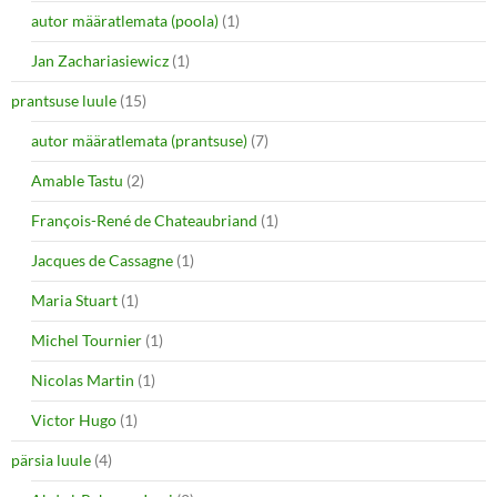
autor määratlemata (poola)
(1)
Jan Zachariasiewicz
(1)
prantsuse luule
(15)
autor määratlemata (prantsuse)
(7)
Amable Tastu
(2)
François-René de Chateaubriand
(1)
Jacques de Cassagne
(1)
Maria Stuart
(1)
Michel Tournier
(1)
Nicolas Martin
(1)
Victor Hugo
(1)
pärsia luule
(4)