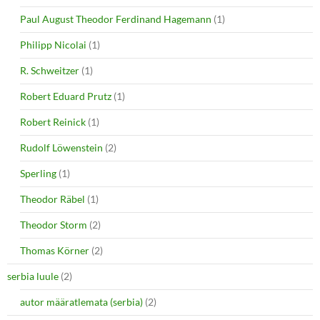
Paul August Theodor Ferdinand Hagemann
(1)
Philipp Nicolai
(1)
R. Schweitzer
(1)
Robert Eduard Prutz
(1)
Robert Reinick
(1)
Rudolf Löwenstein
(2)
Sperling
(1)
Theodor Räbel
(1)
Theodor Storm
(2)
Thomas Körner
(2)
serbia luule
(2)
autor määratlemata (serbia)
(2)