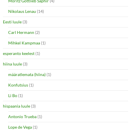
Moritz Gottlieb Saphir
(4)
Nikolaus Lenau
(14)
Eesti luule
(3)
Carl Hermann
(2)
Mihkel Kampmaa
(1)
esperanto keelest
(1)
hiina luule
(3)
määratlemata (hiina)
(1)
Konfutsius
(1)
Li Bo
(1)
hispaania luule
(3)
Antonio Trueba
(1)
Lope de Vega
(1)