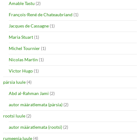
Amable Tastu
(2)
François-René de Chateaubriand
(1)
Jacques de Cassagne
(1)
Maria Stuart
(1)
Michel Tournier
(1)
Nicolas Martin
(1)
Victor Hugo
(1)
pärsia luule
(4)
Abd al-Rahman Jami
(2)
autor määratlemata (pärsia)
(2)
rootsi luule
(2)
autor määratlemata (rootsi)
(2)
rumeenia luule
(4)