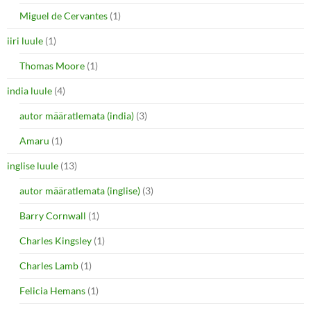
Miguel de Cervantes
(1)
iiri luule
(1)
Thomas Moore
(1)
india luule
(4)
autor määratlemata (india)
(3)
Amaru
(1)
inglise luule
(13)
autor määratlemata (inglise)
(3)
Barry Cornwall
(1)
Charles Kingsley
(1)
Charles Lamb
(1)
Felicia Hemans
(1)