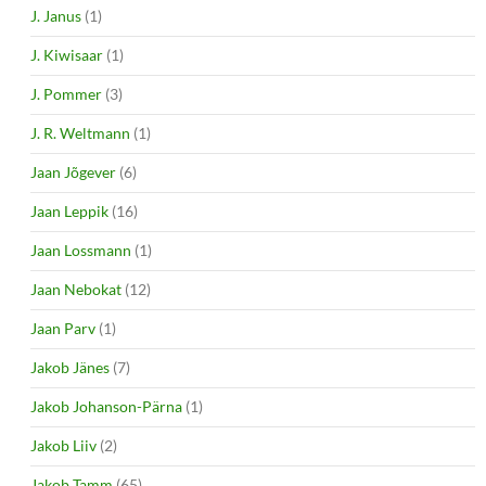
J. Janus
(1)
J. Kiwisaar
(1)
J. Pommer
(3)
J. R. Weltmann
(1)
Jaan Jõgever
(6)
Jaan Leppik
(16)
Jaan Lossmann
(1)
Jaan Nebokat
(12)
Jaan Parv
(1)
Jakob Jänes
(7)
Jakob Johanson-Pärna
(1)
Jakob Liiv
(2)
Jakob Tamm
(65)