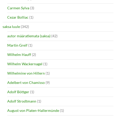
Carmen Sylva
(3)
Cezar Bolliac
(1)
saksa luule
(342)
autor määratlemata (saksa)
(42)
Martin Greif
(1)
Wilhelm Hauff
(2)
Wilhelm Wackernagel
(1)
Wilhelmine von Hillern
(1)
Adelbert von Chamisso
(9)
Adolf Böttger
(1)
Adolf Strodtmann
(1)
August von Platen-Hallermünde
(1)