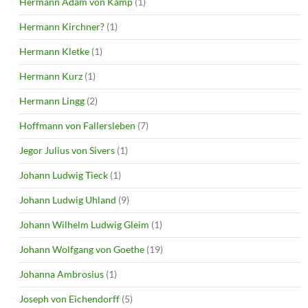
Hermann Adam von Kamp
(1)
Hermann Kirchner?
(1)
Hermann Kletke
(1)
Hermann Kurz
(1)
Hermann Lingg
(2)
Hoffmann von Fallersleben
(7)
Jegor Julius von Sivers
(1)
Johann Ludwig Tieck
(1)
Johann Ludwig Uhland
(9)
Johann Wilhelm Ludwig Gleim
(1)
Johann Wolfgang von Goethe
(19)
Johanna Ambrosius
(1)
Joseph von Eichendorff
(5)