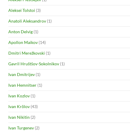
Aleksei Tolstoi
(3)
Anatoli Aleksandrov
(1)
Anton Delvig
(1)
Apollon Maikov
(14)
Dmitri Merežkovski
(1)
Gavril Hruštšov-Sokolnikov
(1)
Ivan Dmitrijev
(1)
Ivan Hemnitser
(1)
Ivan Kozlov
(1)
Ivan Krõlov
(43)
Ivan Nikitin
(2)
Ivan Turgenev
(2)