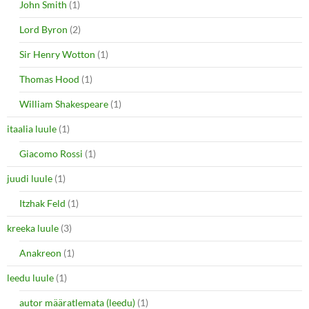
John Smith
(1)
Lord Byron
(2)
Sir Henry Wotton
(1)
Thomas Hood
(1)
William Shakespeare
(1)
itaalia luule
(1)
Giacomo Rossi
(1)
juudi luule
(1)
Itzhak Feld
(1)
kreeka luule
(3)
Anakreon
(1)
leedu luule
(1)
autor määratlemata (leedu)
(1)