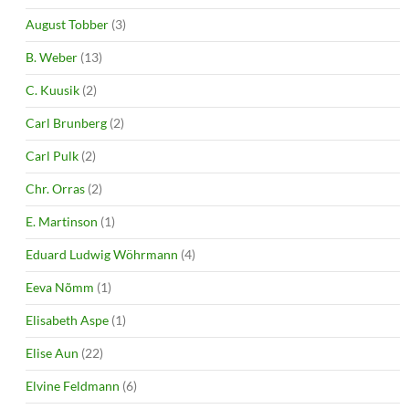
August Tobber
(3)
B. Weber
(13)
C. Kuusik
(2)
Carl Brunberg
(2)
Carl Pulk
(2)
Chr. Orras
(2)
E. Martinson
(1)
Eduard Ludwig Wöhrmann
(4)
Eeva Nõmm
(1)
Elisabeth Aspe
(1)
Elise Aun
(22)
Elvine Feldmann
(6)