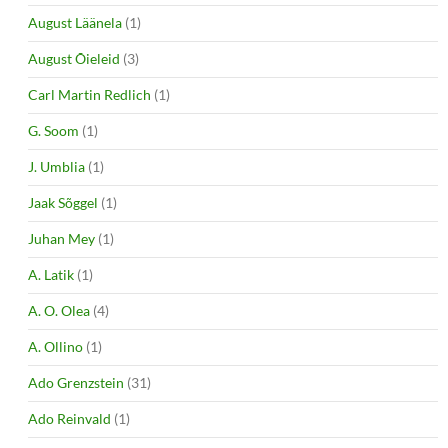
August Läänela
(1)
August Õieleid
(3)
Carl Martin Redlich
(1)
G. Soom
(1)
J. Umblia
(1)
Jaak Sõggel
(1)
Juhan Mey
(1)
A. Latik
(1)
A. O. Olea
(4)
A. Ollino
(1)
Ado Grenzstein
(31)
Ado Reinvald
(1)