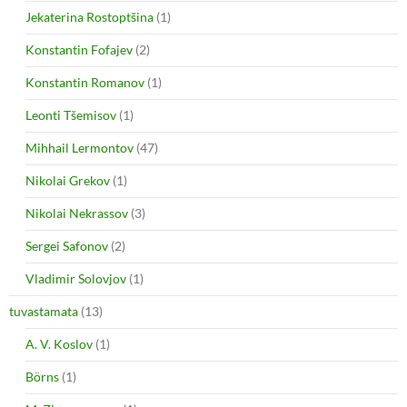
Jekaterina Rostoptšina
(1)
Konstantin Fofajev
(2)
Konstantin Romanov
(1)
Leonti Tšemisov
(1)
Mihhail Lermontov
(47)
Nikolai Grekov
(1)
Nikolai Nekrassov
(3)
Sergei Safonov
(2)
Vladimir Solovjov
(1)
tuvastamata
(13)
A. V. Koslov
(1)
Börns
(1)