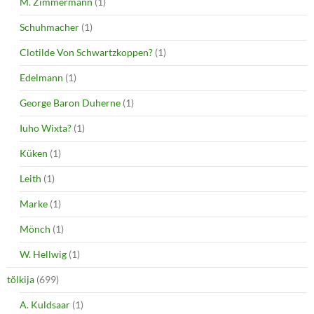
M. Zimmermann
(1)
Schuhmacher
(1)
Clotilde Von Schwartzkoppen?
(1)
Edelmann
(1)
George Baron Duherne
(1)
Iuho Wixta?
(1)
Küken
(1)
Leith
(1)
Marke
(1)
Mönch
(1)
W. Hellwig
(1)
tõlkija
(699)
A. Kuldsaar
(1)