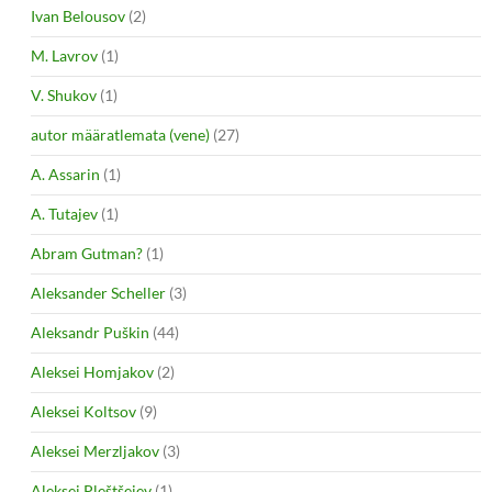
Ivan Belousov
(2)
M. Lavrov
(1)
V. Shukov
(1)
autor määratlemata (vene)
(27)
A. Assarin
(1)
A. Tutajev
(1)
Abram Gutman?
(1)
Aleksander Scheller
(3)
Aleksandr Puškin
(44)
Aleksei Homjakov
(2)
Aleksei Koltsov
(9)
Aleksei Merzljakov
(3)
Aleksei Pleštšejev
(1)