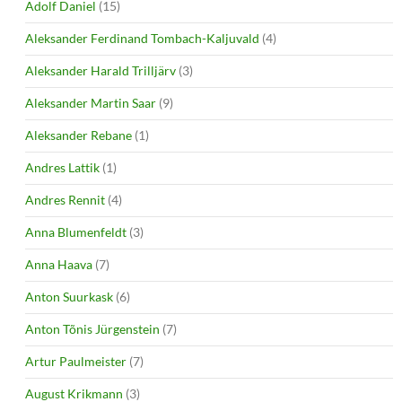
Adolf Daniel
(15)
Aleksander Ferdinand Tombach-Kaljuvald
(4)
Aleksander Harald Trilljärv
(3)
Aleksander Martin Saar
(9)
Aleksander Rebane
(1)
Andres Lattik
(1)
Andres Rennit
(4)
Anna Blumenfeldt
(3)
Anna Haava
(7)
Anton Suurkask
(6)
Anton Tõnis Jürgenstein
(7)
Artur Paulmeister
(7)
August Krikmann
(3)