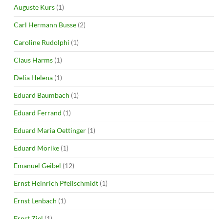
Auguste Kurs
(1)
Carl Hermann Busse
(2)
Caroline Rudolphi
(1)
Claus Harms
(1)
Delia Helena
(1)
Eduard Baumbach
(1)
Eduard Ferrand
(1)
Eduard Maria Oettinger
(1)
Eduard Mörike
(1)
Emanuel Geibel
(12)
Ernst Heinrich Pfeilschmidt
(1)
Ernst Lenbach
(1)
Ernst Ziel
(1)