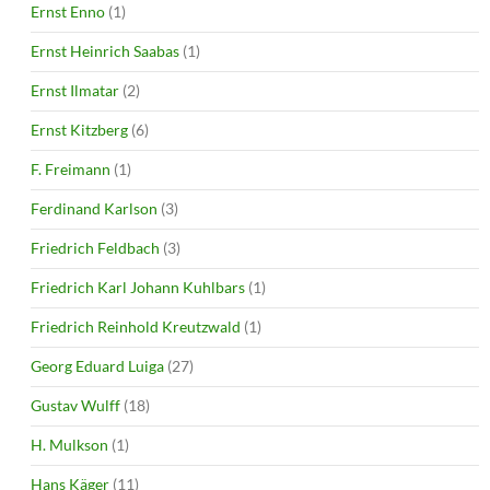
Ernst Enno
(1)
Ernst Heinrich Saabas
(1)
Ernst Ilmatar
(2)
Ernst Kitzberg
(6)
F. Freimann
(1)
Ferdinand Karlson
(3)
Friedrich Feldbach
(3)
Friedrich Karl Johann Kuhlbars
(1)
Friedrich Reinhold Kreutzwald
(1)
Georg Eduard Luiga
(27)
Gustav Wulff
(18)
H. Mulkson
(1)
Hans Käger
(11)