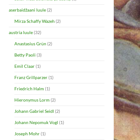
aserbaidžaani luule
(2)
Mirza Schaffy Wazeh
(2)
austria luule
(32)
Anastasius Grün
(2)
Betty Paoli
(3)
Emil Claar
(1)
Franz Grillparzer
(1)
Friedrich Halm
(1)
Hieronymus Lorm
(2)
Johann Gabriel Seidl
(2)
Johann Nepomuk Vogl
(1)
Joseph Mohr
(1)