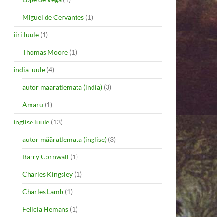
Miguel de Cervantes
(1)
iiri luule
(1)
Thomas Moore
(1)
india luule
(4)
autor määratlemata (india)
(3)
Amaru
(1)
inglise luule
(13)
autor määratlemata (inglise)
(3)
Barry Cornwall
(1)
Charles Kingsley
(1)
Charles Lamb
(1)
Felicia Hemans
(1)