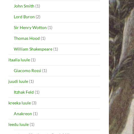
John Smith
(1)
Lord Byron
(2)
Sir Henry Wotton
(1)
Thomas Hood
(1)
William Shakespeare
(1)
itaalia luule
(1)
Giacomo Rossi
(1)
juudi luule
(1)
Itzhak Feld
(1)
kreeka luule
(3)
Anakreon
(1)
leedu luule
(1)