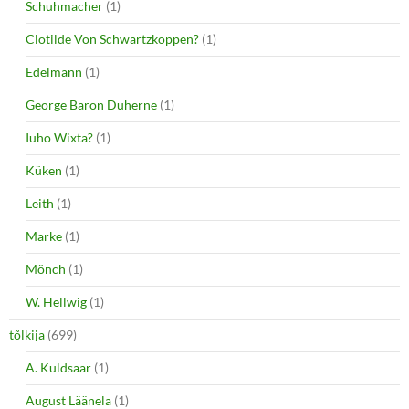
Schuhmacher
(1)
Clotilde Von Schwartzkoppen?
(1)
Edelmann
(1)
George Baron Duherne
(1)
Iuho Wixta?
(1)
Küken
(1)
Leith
(1)
Marke
(1)
Mönch
(1)
W. Hellwig
(1)
tõlkija
(699)
A. Kuldsaar
(1)
August Läänela
(1)