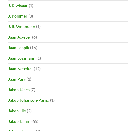
J. Kiwisaar
(1)
J. Pommer
(3)
J. R. Weltmann
(1)
Jaan Jõgever
(6)
Jaan Leppik
(16)
Jaan Lossmann
(1)
Jaan Nebokat
(12)
Jaan Parv
(1)
Jakob Jänes
(7)
Jakob Johanson-Pärna
(1)
Jakob Liiv
(2)
Jakob Tamm
(65)