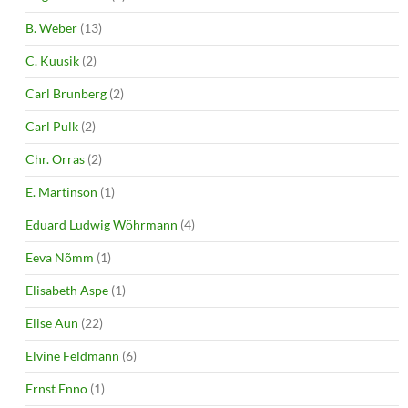
B. Weber
(13)
C. Kuusik
(2)
Carl Brunberg
(2)
Carl Pulk
(2)
Chr. Orras
(2)
E. Martinson
(1)
Eduard Ludwig Wöhrmann
(4)
Eeva Nõmm
(1)
Elisabeth Aspe
(1)
Elise Aun
(22)
Elvine Feldmann
(6)
Ernst Enno
(1)