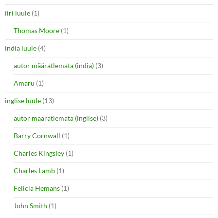
iiri luule
(1)
Thomas Moore
(1)
india luule
(4)
autor määratlemata (india)
(3)
Amaru
(1)
inglise luule
(13)
autor määratlemata (inglise)
(3)
Barry Cornwall
(1)
Charles Kingsley
(1)
Charles Lamb
(1)
Felicia Hemans
(1)
John Smith
(1)