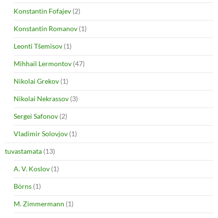
Konstantin Fofajev
(2)
Konstantin Romanov
(1)
Leonti Tšemisov
(1)
Mihhail Lermontov
(47)
Nikolai Grekov
(1)
Nikolai Nekrassov
(3)
Sergei Safonov
(2)
Vladimir Solovjov
(1)
tuvastamata
(13)
A. V. Koslov
(1)
Börns
(1)
M. Zimmermann
(1)