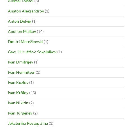
Aleksei Tolstoi
(3)
Anatoli Aleksandrov
(1)
Anton Delvig
(1)
Apollon Maikov
(14)
Dmitri Merežkovski
(1)
Gavril Hruštšov-Sokolnikov
(1)
Ivan Dmitrijev
(1)
Ivan Hemnitser
(1)
Ivan Kozlov
(1)
Ivan Krõlov
(43)
Ivan Nikitin
(2)
Ivan Turgenev
(2)
Jekaterina Rostoptšina
(1)