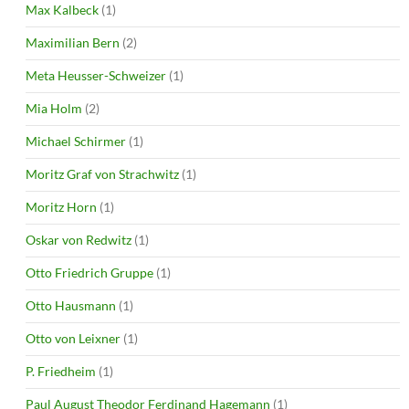
Max Kalbeck
(1)
Maximilian Bern
(2)
Meta Heusser-Schweizer
(1)
Mia Holm
(2)
Michael Schirmer
(1)
Moritz Graf von Strachwitz
(1)
Moritz Horn
(1)
Oskar von Redwitz
(1)
Otto Friedrich Gruppe
(1)
Otto Hausmann
(1)
Otto von Leixner
(1)
P. Friedheim
(1)
Paul August Theodor Ferdinand Hagemann
(1)