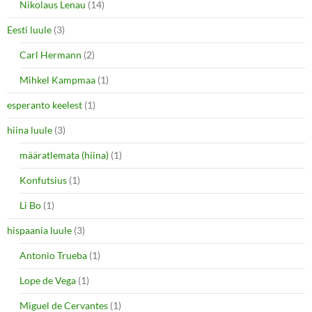
Nikolaus Lenau
(14)
Eesti luule
(3)
Carl Hermann
(2)
Mihkel Kampmaa
(1)
esperanto keelest
(1)
hiina luule
(3)
määratlemata (hiina)
(1)
Konfutsius
(1)
Li Bo
(1)
hispaania luule
(3)
Antonio Trueba
(1)
Lope de Vega
(1)
Miguel de Cervantes
(1)