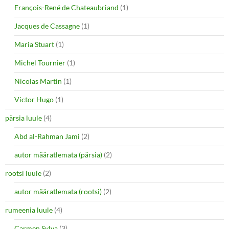
François-René de Chateaubriand
(1)
Jacques de Cassagne
(1)
Maria Stuart
(1)
Michel Tournier
(1)
Nicolas Martin
(1)
Victor Hugo
(1)
pärsia luule
(4)
Abd al-Rahman Jami
(2)
autor määratlemata (pärsia)
(2)
rootsi luule
(2)
autor määratlemata (rootsi)
(2)
rumeenia luule
(4)
Carmen Sylva
(3)