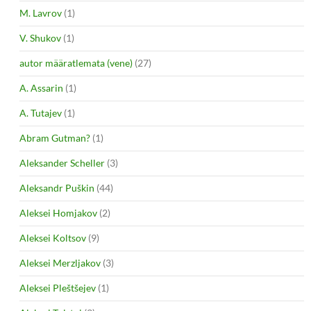
M. Lavrov
(1)
V. Shukov
(1)
autor määratlemata (vene)
(27)
A. Assarin
(1)
A. Tutajev
(1)
Abram Gutman?
(1)
Aleksander Scheller
(3)
Aleksandr Puškin
(44)
Aleksei Homjakov
(2)
Aleksei Koltsov
(9)
Aleksei Merzljakov
(3)
Aleksei Pleštšejev
(1)