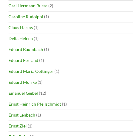
Carl Hermann Busse
(2)
Caroline Rudolphi
(1)
Claus Harms
(1)
Delia Helena
(1)
Eduard Baumbach
(1)
Eduard Ferrand
(1)
Eduard Maria Oettinger
(1)
Eduard Mörike
(1)
Emanuel Geibel
(12)
Ernst Heinrich Pfeilschmidt
(1)
Ernst Lenbach
(1)
Ernst Ziel
(1)