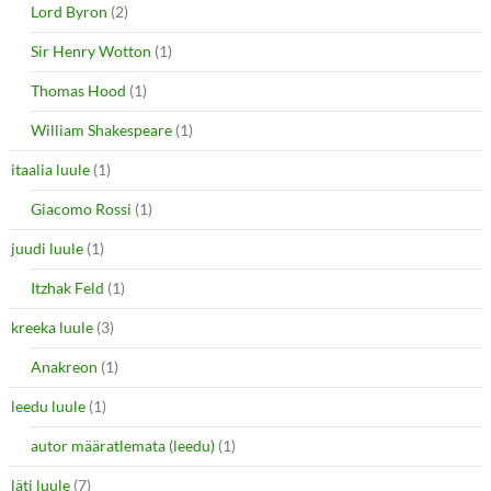
Lord Byron
(2)
Sir Henry Wotton
(1)
Thomas Hood
(1)
William Shakespeare
(1)
itaalia luule
(1)
Giacomo Rossi
(1)
juudi luule
(1)
Itzhak Feld
(1)
kreeka luule
(3)
Anakreon
(1)
leedu luule
(1)
autor määratlemata (leedu)
(1)
läti luule
(7)