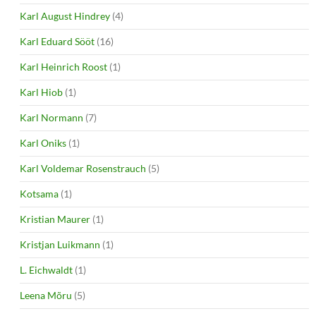
Karl August Hindrey
(4)
Karl Eduard Sööt
(16)
Karl Heinrich Roost
(1)
Karl Hiob
(1)
Karl Normann
(7)
Karl Oniks
(1)
Karl Voldemar Rosenstrauch
(5)
Kotsama
(1)
Kristian Maurer
(1)
Kristjan Luikmann
(1)
L. Eichwaldt
(1)
Leena Mõru
(5)