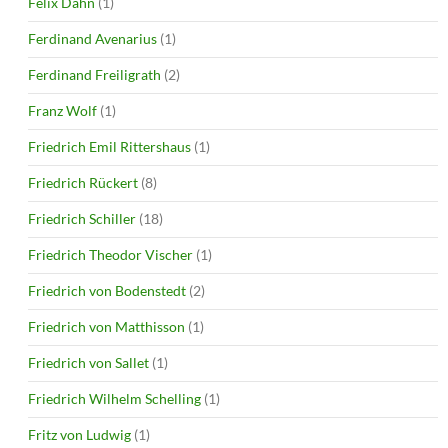
Felix Dahn
(1)
Ferdinand Avenarius
(1)
Ferdinand Freiligrath
(2)
Franz Wolf
(1)
Friedrich Emil Rittershaus
(1)
Friedrich Rückert
(8)
Friedrich Schiller
(18)
Friedrich Theodor Vischer
(1)
Friedrich von Bodenstedt
(2)
Friedrich von Matthisson
(1)
Friedrich von Sallet
(1)
Friedrich Wilhelm Schelling
(1)
Fritz von Ludwig
(1)