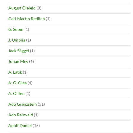
August Õieleid
(3)
Carl Martin Redlich
(1)
G. Soom
(1)
J. Umblia
(1)
Jaak Sõggel
(1)
Juhan Mey
(1)
A. Latik
(1)
A. O. Olea
(4)
A. Ollino
(1)
Ado Grenzstein
(31)
Ado Reinvald
(1)
Adolf Daniel
(15)