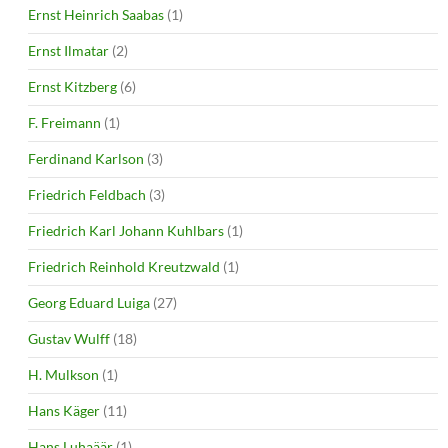
Ernst Heinrich Saabas
(1)
Ernst Ilmatar
(2)
Ernst Kitzberg
(6)
F. Freimann
(1)
Ferdinand Karlson
(3)
Friedrich Feldbach
(3)
Friedrich Karl Johann Kuhlbars
(1)
Friedrich Reinhold Kreutzwald
(1)
Georg Eduard Luiga
(27)
Gustav Wulff
(18)
H. Mulkson
(1)
Hans Käger
(11)
Hans Luhaäär
(1)