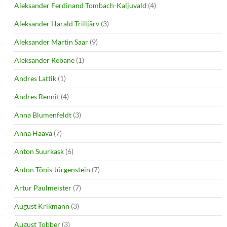
Aleksander Ferdinand Tombach-Kaljuvald
(4)
Aleksander Harald Trilljärv
(3)
Aleksander Martin Saar
(9)
Aleksander Rebane
(1)
Andres Lattik
(1)
Andres Rennit
(4)
Anna Blumenfeldt
(3)
Anna Haava
(7)
Anton Suurkask
(6)
Anton Tõnis Jürgenstein
(7)
Artur Paulmeister
(7)
August Krikmann
(3)
August Tobber
(3)