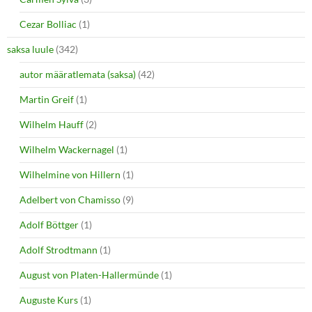
Cezar Bolliac
(1)
saksa luule
(342)
autor määratlemata (saksa)
(42)
Martin Greif
(1)
Wilhelm Hauff
(2)
Wilhelm Wackernagel
(1)
Wilhelmine von Hillern
(1)
Adelbert von Chamisso
(9)
Adolf Böttger
(1)
Adolf Strodtmann
(1)
August von Platen-Hallermünde
(1)
Auguste Kurs
(1)