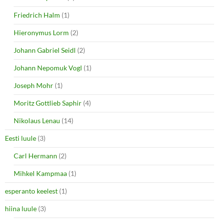
Friedrich Halm
(1)
Hieronymus Lorm
(2)
Johann Gabriel Seidl
(2)
Johann Nepomuk Vogl
(1)
Joseph Mohr
(1)
Moritz Gottlieb Saphir
(4)
Nikolaus Lenau
(14)
Eesti luule
(3)
Carl Hermann
(2)
Mihkel Kampmaa
(1)
esperanto keelest
(1)
hiina luule
(3)