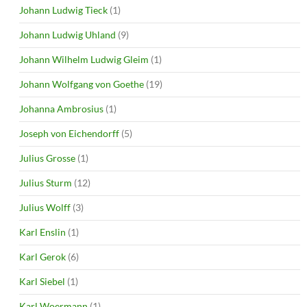
Johann Ludwig Tieck
(1)
Johann Ludwig Uhland
(9)
Johann Wilhelm Ludwig Gleim
(1)
Johann Wolfgang von Goethe
(19)
Johanna Ambrosius
(1)
Joseph von Eichendorff
(5)
Julius Grosse
(1)
Julius Sturm
(12)
Julius Wolff
(3)
Karl Enslin
(1)
Karl Gerok
(6)
Karl Siebel
(1)
Karl Woermann
(1)