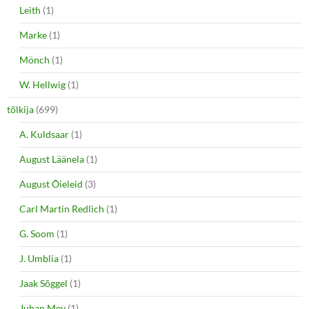
Leith
(1)
Marke
(1)
Mönch
(1)
W. Hellwig
(1)
tõlkija
(699)
A. Kuldsaar
(1)
August Läänela
(1)
August Õieleid
(3)
Carl Martin Redlich
(1)
G. Soom
(1)
J. Umblia
(1)
Jaak Sõggel
(1)
Juhan Mey
(1)