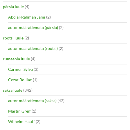
pärsia luule
(4)
Abd al-Rahman Jami
(2)
autor määratlemata (pärsia)
(2)
rootsi luule
(2)
autor määratlemata (rootsi)
(2)
rumeenia luule
(4)
Carmen Sylva
(3)
Cezar Bolliac
(1)
saksa luule
(342)
autor määratlemata (saksa)
(42)
Martin Greif
(1)
Wilhelm Hauff
(2)