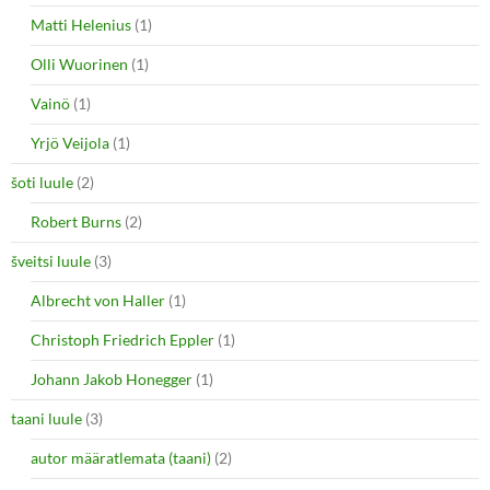
Matti Helenius
(1)
Olli Wuorinen
(1)
Vainö
(1)
Yrjö Veijola
(1)
šoti luule
(2)
Robert Burns
(2)
šveitsi luule
(3)
Albrecht von Haller
(1)
Christoph Friedrich Eppler
(1)
Johann Jakob Honegger
(1)
taani luule
(3)
autor määratlemata (taani)
(2)