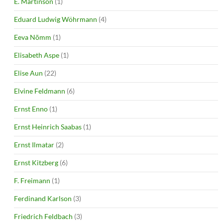
E. Martinson
(1)
Eduard Ludwig Wöhrmann
(4)
Eeva Nõmm
(1)
Elisabeth Aspe
(1)
Elise Aun
(22)
Elvine Feldmann
(6)
Ernst Enno
(1)
Ernst Heinrich Saabas
(1)
Ernst Ilmatar
(2)
Ernst Kitzberg
(6)
F. Freimann
(1)
Ferdinand Karlson
(3)
Friedrich Feldbach
(3)