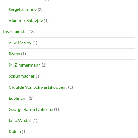
Sergei Safonov
(2)
Vladimir Solovjov
(1)
tuvastamata
(13)
A. V. Koslov
(1)
Börns
(1)
M. Zimmermann
(1)
Schuhmacher
(1)
Clotilde Von Schwartzkoppen?
(1)
Edelmann
(1)
George Baron Duherne
(1)
Iuho Wixta?
(1)
Küken
(1)