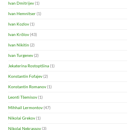
Ivan Dmitrijev
(1)
Ivan Hemnitser
(1)
Ivan Kozlov
(1)
Ivan Krõlov
(43)
Ivan Nikitin
(2)
Ivan Turgenev
(2)
Jekaterina Rostoptšina
(1)
Konstantin Fofajev
(2)
Konstantin Romanov
(1)
Leonti Tšemisov
(1)
Mihhail Lermontov
(47)
Nikolai Grekov
(1)
Nikolai Nekrassov
(3)