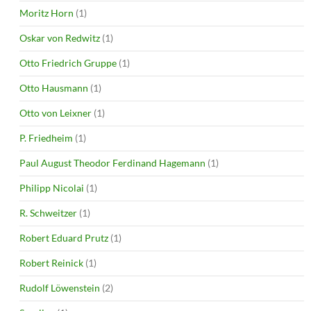
Moritz Horn
(1)
Oskar von Redwitz
(1)
Otto Friedrich Gruppe
(1)
Otto Hausmann
(1)
Otto von Leixner
(1)
P. Friedheim
(1)
Paul August Theodor Ferdinand Hagemann
(1)
Philipp Nicolai
(1)
R. Schweitzer
(1)
Robert Eduard Prutz
(1)
Robert Reinick
(1)
Rudolf Löwenstein
(2)