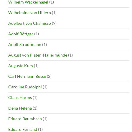
Wilhelm Wackernagel
(1)
Wilhelmine von Hillern
(1)
Adelbert von Chamisso
(9)
Adolf Böttger
(1)
Adolf Strodtmann
(1)
August von Platen-Hallermünde
(1)
Auguste Kurs
(1)
Carl Hermann Busse
(2)
Caroline Rudolphi
(1)
Claus Harms
(1)
Delia Helena
(1)
Eduard Baumbach
(1)
Eduard Ferrand
(1)