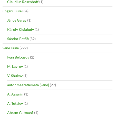
Claudius Rosenhoff
(1)
ungari luule
(34)
János Garay
(1)
Károly Kisfaludy
(1)
Sándor Petőfi
(32)
vene luule
(227)
Ivan Belousov
(2)
M. Lavrov
(1)
V. Shukov
(1)
autor määratlemata (vene)
(27)
A. Assarin
(1)
A. Tutajev
(1)
Abram Gutman?
(1)