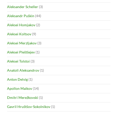
Aleksander Scheller
(3)
Aleksandr Puškin
(44)
Aleksei Homjakov
(2)
Aleksei Koltsov
(9)
Aleksei Merzljakov
(3)
Aleksei Pleštšejev
(1)
Aleksei Tolstoi
(3)
Anatoli Aleksandrov
(1)
Anton Delvig
(1)
Apollon Maikov
(14)
Dmitri Merežkovski
(1)
Gavril Hruštšov-Sokolnikov
(1)