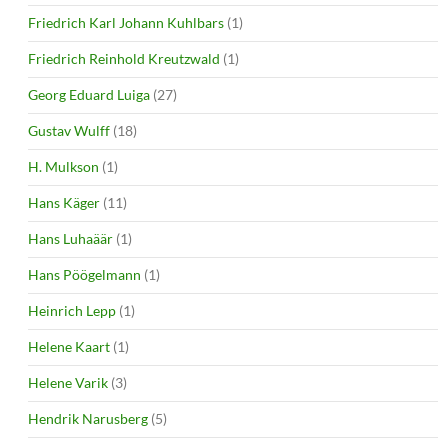
Friedrich Karl Johann Kuhlbars
(1)
Friedrich Reinhold Kreutzwald
(1)
Georg Eduard Luiga
(27)
Gustav Wulff
(18)
H. Mulkson
(1)
Hans Käger
(11)
Hans Luhaäär
(1)
Hans Pöögelmann
(1)
Heinrich Lepp
(1)
Helene Kaart
(1)
Helene Varik
(3)
Hendrik Narusberg
(5)