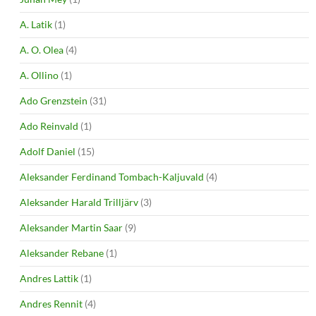
A. Latik
(1)
A. O. Olea
(4)
A. Ollino
(1)
Ado Grenzstein
(31)
Ado Reinvald
(1)
Adolf Daniel
(15)
Aleksander Ferdinand Tombach-Kaljuvald
(4)
Aleksander Harald Trilljärv
(3)
Aleksander Martin Saar
(9)
Aleksander Rebane
(1)
Andres Lattik
(1)
Andres Rennit
(4)