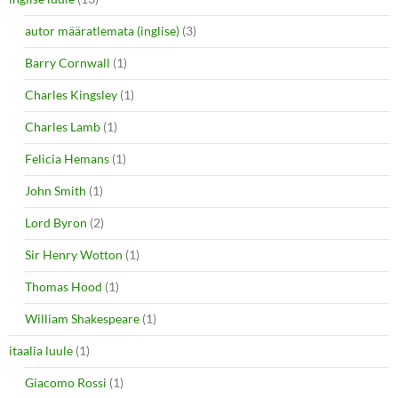
autor määratlemata (inglise)
(3)
Barry Cornwall
(1)
Charles Kingsley
(1)
Charles Lamb
(1)
Felicia Hemans
(1)
John Smith
(1)
Lord Byron
(2)
Sir Henry Wotton
(1)
Thomas Hood
(1)
William Shakespeare
(1)
itaalia luule
(1)
Giacomo Rossi
(1)