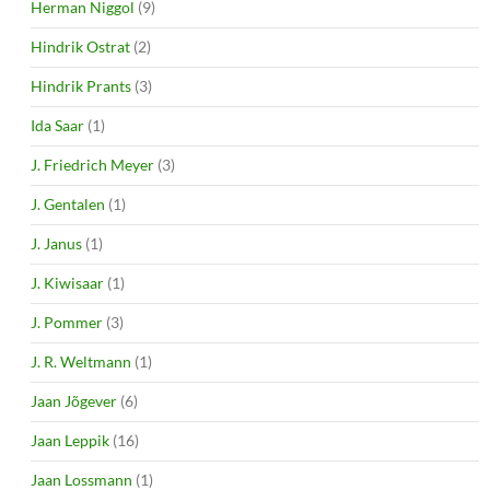
Herman Niggol
(9)
Hindrik Ostrat
(2)
Hindrik Prants
(3)
Ida Saar
(1)
J. Friedrich Meyer
(3)
J. Gentalen
(1)
J. Janus
(1)
J. Kiwisaar
(1)
J. Pommer
(3)
J. R. Weltmann
(1)
Jaan Jõgever
(6)
Jaan Leppik
(16)
Jaan Lossmann
(1)