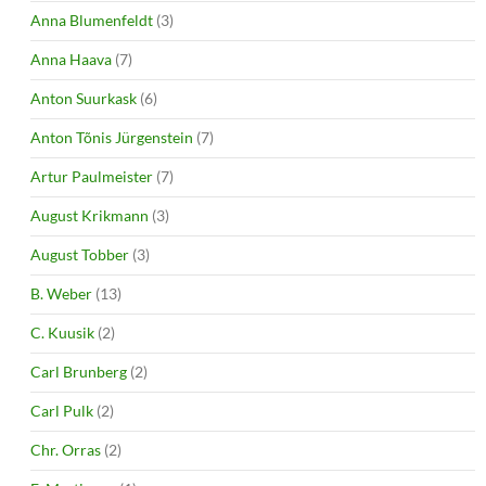
Anna Blumenfeldt
(3)
Anna Haava
(7)
Anton Suurkask
(6)
Anton Tõnis Jürgenstein
(7)
Artur Paulmeister
(7)
August Krikmann
(3)
August Tobber
(3)
B. Weber
(13)
C. Kuusik
(2)
Carl Brunberg
(2)
Carl Pulk
(2)
Chr. Orras
(2)