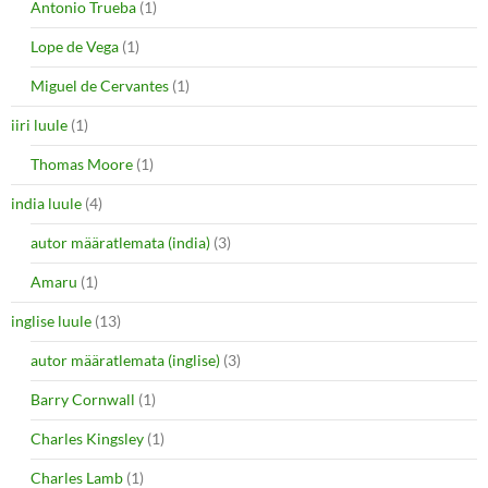
Antonio Trueba
(1)
Lope de Vega
(1)
Miguel de Cervantes
(1)
iiri luule
(1)
Thomas Moore
(1)
india luule
(4)
autor määratlemata (india)
(3)
Amaru
(1)
inglise luule
(13)
autor määratlemata (inglise)
(3)
Barry Cornwall
(1)
Charles Kingsley
(1)
Charles Lamb
(1)