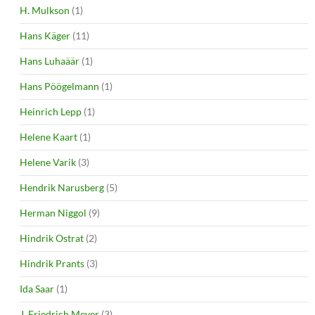
H. Mulkson
(1)
Hans Käger
(11)
Hans Luhaäär
(1)
Hans Pöögelmann
(1)
Heinrich Lepp
(1)
Helene Kaart
(1)
Helene Varik
(3)
Hendrik Narusberg
(5)
Herman Niggol
(9)
Hindrik Ostrat
(2)
Hindrik Prants
(3)
Ida Saar
(1)
J. Friedrich Meyer
(3)