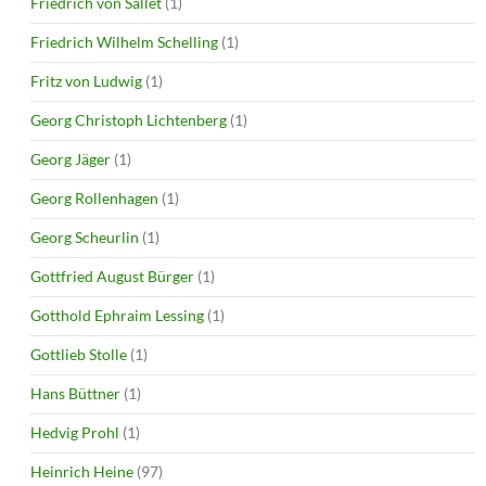
Friedrich von Sallet
(1)
Friedrich Wilhelm Schelling
(1)
Fritz von Ludwig
(1)
Georg Christoph Lichtenberg
(1)
Georg Jäger
(1)
Georg Rollenhagen
(1)
Georg Scheurlin
(1)
Gottfried August Bürger
(1)
Gotthold Ephraim Lessing
(1)
Gottlieb Stolle
(1)
Hans Büttner
(1)
Hedvig Prohl
(1)
Heinrich Heine
(97)