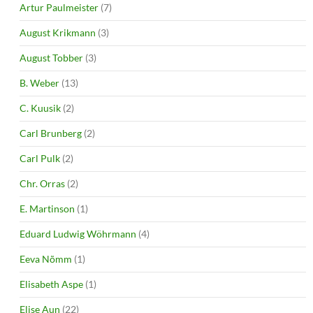
Artur Paulmeister
(7)
August Krikmann
(3)
August Tobber
(3)
B. Weber
(13)
C. Kuusik
(2)
Carl Brunberg
(2)
Carl Pulk
(2)
Chr. Orras
(2)
E. Martinson
(1)
Eduard Ludwig Wöhrmann
(4)
Eeva Nõmm
(1)
Elisabeth Aspe
(1)
Elise Aun
(22)