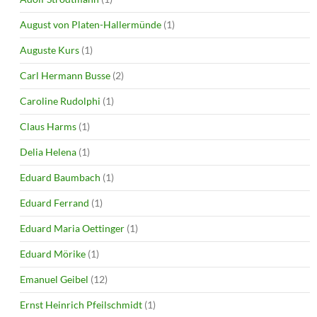
August von Platen-Hallermünde
(1)
Auguste Kurs
(1)
Carl Hermann Busse
(2)
Caroline Rudolphi
(1)
Claus Harms
(1)
Delia Helena
(1)
Eduard Baumbach
(1)
Eduard Ferrand
(1)
Eduard Maria Oettinger
(1)
Eduard Mörike
(1)
Emanuel Geibel
(12)
Ernst Heinrich Pfeilschmidt
(1)