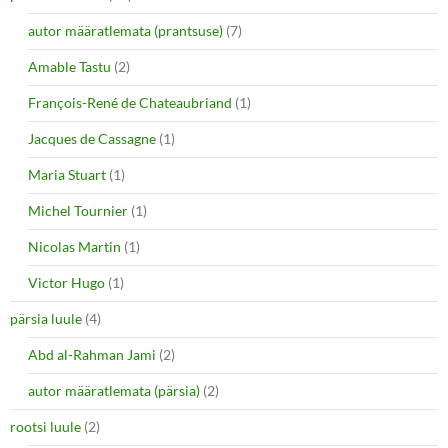
autor määratlemata (prantsuse)
(7)
Amable Tastu
(2)
François-René de Chateaubriand
(1)
Jacques de Cassagne
(1)
Maria Stuart
(1)
Michel Tournier
(1)
Nicolas Martin
(1)
Victor Hugo
(1)
pärsia luule
(4)
Abd al-Rahman Jami
(2)
autor määratlemata (pärsia)
(2)
rootsi luule
(2)