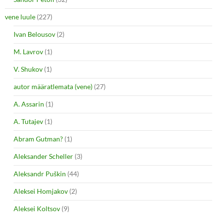
vene luule
(227)
Ivan Belousov
(2)
M. Lavrov
(1)
V. Shukov
(1)
autor määratlemata (vene)
(27)
A. Assarin
(1)
A. Tutajev
(1)
Abram Gutman?
(1)
Aleksander Scheller
(3)
Aleksandr Puškin
(44)
Aleksei Homjakov
(2)
Aleksei Koltsov
(9)