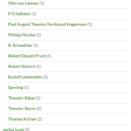
Otto von Leixner
(1)
P. Friedheim
(1)
Paul August Theodor Ferdinand Hagemann
(1)
Philipp Nicolai
(1)
R. Schweitzer
(1)
Robert Eduard Prutz
(1)
Robert Reinick
(1)
Rudolf Löwenstein
(2)
Sperling
(1)
Theodor Räbel
(1)
Theodor Storm
(2)
Thomas Körner
(2)
serbia luule
(2)