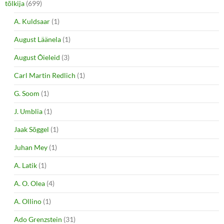
tõlkija
(699)
A. Kuldsaar
(1)
August Läänela
(1)
August Õieleid
(3)
Carl Martin Redlich
(1)
G. Soom
(1)
J. Umblia
(1)
Jaak Sõggel
(1)
Juhan Mey
(1)
A. Latik
(1)
A. O. Olea
(4)
A. Ollino
(1)
Ado Grenzstein
(31)