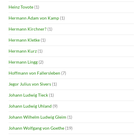
Heinz Tovote
(1)
Hermann Adam von Kamp
(1)
Hermann Kirchner?
(1)
Hermann Kletke
(1)
Hermann Kurz
(1)
Hermann Lingg
(2)
Hoffmann von Fallersleben
(7)
Jegor Julius von Sivers
(1)
Johann Ludwig Tieck
(1)
Johann Ludwig Uhland
(9)
Johann Wilhelm Ludwig Gleim
(1)
Johann Wolfgang von Goethe
(19)