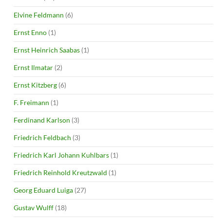
Elvine Feldmann
(6)
Ernst Enno
(1)
Ernst Heinrich Saabas
(1)
Ernst Ilmatar
(2)
Ernst Kitzberg
(6)
F. Freimann
(1)
Ferdinand Karlson
(3)
Friedrich Feldbach
(3)
Friedrich Karl Johann Kuhlbars
(1)
Friedrich Reinhold Kreutzwald
(1)
Georg Eduard Luiga
(27)
Gustav Wulff
(18)