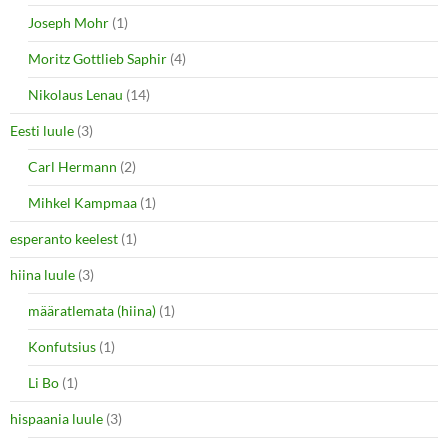
Joseph Mohr
(1)
Moritz Gottlieb Saphir
(4)
Nikolaus Lenau
(14)
Eesti luule
(3)
Carl Hermann
(2)
Mihkel Kampmaa
(1)
esperanto keelest
(1)
hiina luule
(3)
määratlemata (hiina)
(1)
Konfutsius
(1)
Li Bo
(1)
hispaania luule
(3)