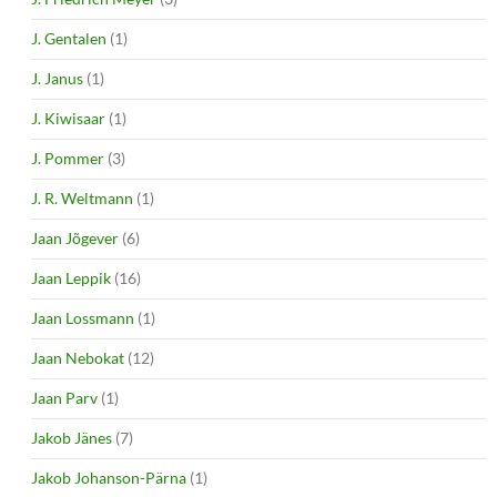
J. Gentalen
(1)
J. Janus
(1)
J. Kiwisaar
(1)
J. Pommer
(3)
J. R. Weltmann
(1)
Jaan Jõgever
(6)
Jaan Leppik
(16)
Jaan Lossmann
(1)
Jaan Nebokat
(12)
Jaan Parv
(1)
Jakob Jänes
(7)
Jakob Johanson-Pärna
(1)