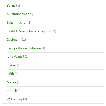
Börns
(1)
M. Zimmermann
(1)
Schuhmacher
(1)
Clotilde Von Schwartzkoppen?
(1)
Edelmann
(1)
George Baron Duherne
(1)
Iuho Wixta?
(1)
Küken
(1)
Leith
(1)
Marke
(1)
Mönch
(1)
W. Hellwig
(1)