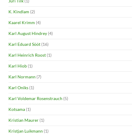
Jüri Tilk
(1)
K. Kindlam
(2)
Kaarel Krimm
(4)
Karl August Hindrey
(4)
Karl Eduard Sööt
(16)
Karl Heinrich Roost
(1)
Karl Hiob
(1)
Karl Normann
(7)
Karl Oniks
(1)
Karl Voldemar Rosenstrauch
(5)
Kotsama
(1)
Kristian Maurer
(1)
Kristjan Luikmann
(1)