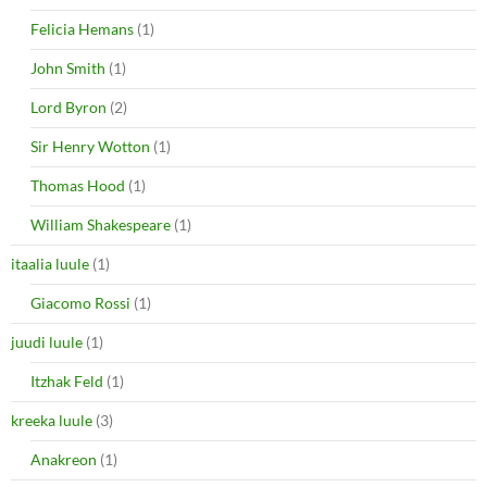
Felicia Hemans
(1)
John Smith
(1)
Lord Byron
(2)
Sir Henry Wotton
(1)
Thomas Hood
(1)
William Shakespeare
(1)
itaalia luule
(1)
Giacomo Rossi
(1)
juudi luule
(1)
Itzhak Feld
(1)
kreeka luule
(3)
Anakreon
(1)