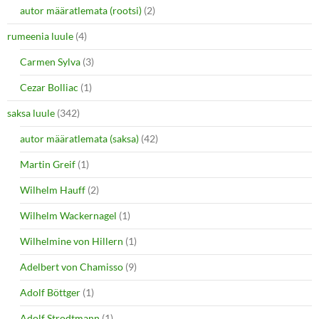
autor määratlemata (rootsi)
(2)
rumeenia luule
(4)
Carmen Sylva
(3)
Cezar Bolliac
(1)
saksa luule
(342)
autor määratlemata (saksa)
(42)
Martin Greif
(1)
Wilhelm Hauff
(2)
Wilhelm Wackernagel
(1)
Wilhelmine von Hillern
(1)
Adelbert von Chamisso
(9)
Adolf Böttger
(1)
Adolf Strodtmann
(1)