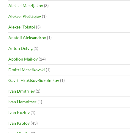
Aleksei Merzljakov
(3)
Aleksei Pleštšejev
(1)
Aleksei Tolstoi
(3)
Anatoli Aleksandrov
(1)
Anton Delvig
(1)
Apollon Maikov
(14)
Dmitri Merežkovski
(1)
Gavril Hruštšov-Sokolnikov
(1)
Ivan Dmitrijev
(1)
Ivan Hemnitser
(1)
Ivan Kozlov
(1)
Ivan Krõlov
(43)