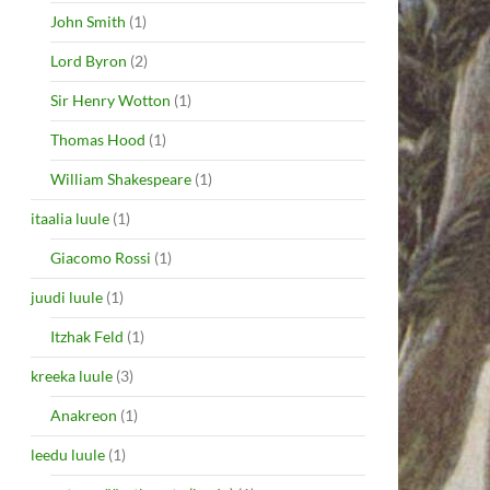
John Smith
(1)
Lord Byron
(2)
Sir Henry Wotton
(1)
Thomas Hood
(1)
William Shakespeare
(1)
itaalia luule
(1)
Giacomo Rossi
(1)
juudi luule
(1)
Itzhak Feld
(1)
kreeka luule
(3)
Anakreon
(1)
leedu luule
(1)