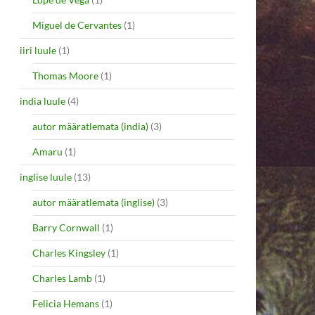
Miguel de Cervantes
(1)
iiri luule
(1)
Thomas Moore
(1)
india luule
(4)
autor määratlemata (india)
(3)
Amaru
(1)
inglise luule
(13)
autor määratlemata (inglise)
(3)
Barry Cornwall
(1)
Charles Kingsley
(1)
Charles Lamb
(1)
Felicia Hemans
(1)