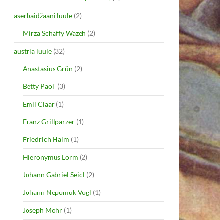
aserbaidžaani luule
(2)
Mirza Schaffy Wazeh
(2)
austria luule
(32)
Anastasius Grün
(2)
Betty Paoli
(3)
Emil Claar
(1)
Franz Grillparzer
(1)
Friedrich Halm
(1)
Hieronymus Lorm
(2)
Johann Gabriel Seidl
(2)
Johann Nepomuk Vogl
(1)
Joseph Mohr
(1)