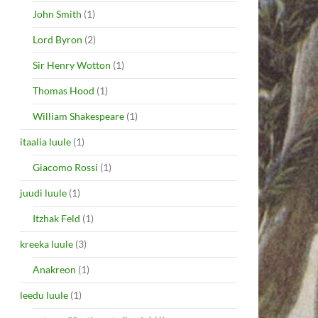
John Smith
(1)
Lord Byron
(2)
Sir Henry Wotton
(1)
Thomas Hood
(1)
William Shakespeare
(1)
itaalia luule
(1)
Giacomo Rossi
(1)
juudi luule
(1)
Itzhak Feld
(1)
kreeka luule
(3)
Anakreon
(1)
leedu luule
(1)