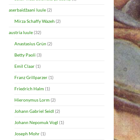
aserbaidžaani luule
(2)
Mirza Schaffy Wazeh
(2)
austria luule
(32)
Anastasius Grün
(2)
Betty Paoli
(3)
Emil Claar
(1)
Franz Grillparzer
(1)
Friedrich Halm
(1)
Hieronymus Lorm
(2)
Johann Gabriel Seidl
(2)
Johann Nepomuk Vogl
(1)
Joseph Mohr
(1)