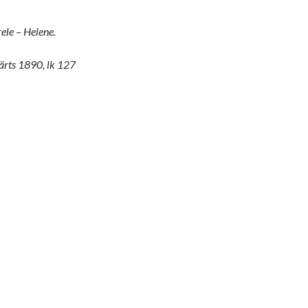
ele – Helene.
ärts 1890, lk 127