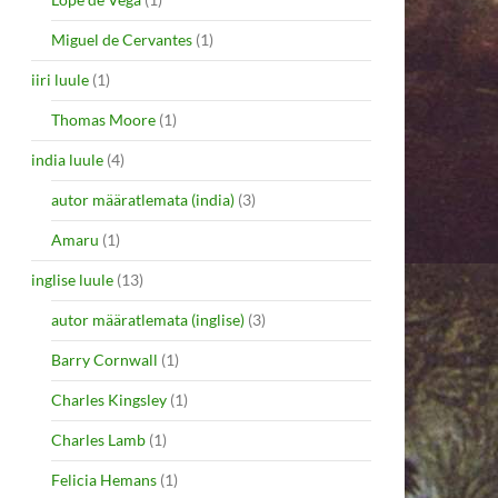
Miguel de Cervantes
(1)
iiri luule
(1)
Thomas Moore
(1)
india luule
(4)
autor määratlemata (india)
(3)
Amaru
(1)
inglise luule
(13)
autor määratlemata (inglise)
(3)
Barry Cornwall
(1)
Charles Kingsley
(1)
Charles Lamb
(1)
Felicia Hemans
(1)