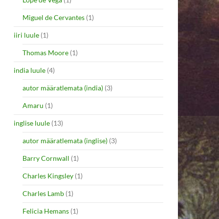
Miguel de Cervantes
(1)
iiri luule
(1)
Thomas Moore
(1)
india luule
(4)
autor määratlemata (india)
(3)
Amaru
(1)
inglise luule
(13)
autor määratlemata (inglise)
(3)
Barry Cornwall
(1)
Charles Kingsley
(1)
Charles Lamb
(1)
Felicia Hemans
(1)