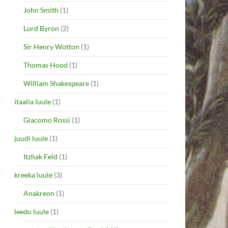
John Smith
(1)
Lord Byron
(2)
Sir Henry Wotton
(1)
Thomas Hood
(1)
William Shakespeare
(1)
itaalia luule
(1)
Giacomo Rossi
(1)
juudi luule
(1)
Itzhak Feld
(1)
kreeka luule
(3)
Anakreon
(1)
leedu luule
(1)