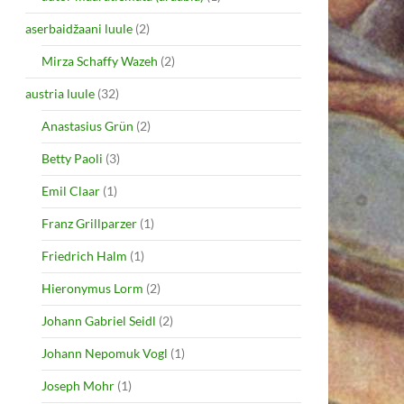
aserbaidžaani luule
(2)
Mirza Schaffy Wazeh
(2)
austria luule
(32)
Anastasius Grün
(2)
Betty Paoli
(3)
Emil Claar
(1)
Franz Grillparzer
(1)
Friedrich Halm
(1)
Hieronymus Lorm
(2)
Johann Gabriel Seidl
(2)
Johann Nepomuk Vogl
(1)
Joseph Mohr
(1)