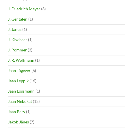
J. Friedrich Meyer
(3)
J. Gentalen
(1)
J. Janus
(1)
J. Kiwisaar
(1)
J. Pommer
(3)
J. R. Weltmann
(1)
Jaan Jõgever
(6)
Jaan Leppik
(16)
Jaan Lossmann
(1)
Jaan Nebokat
(12)
Jaan Parv
(1)
Jakob Jänes
(7)