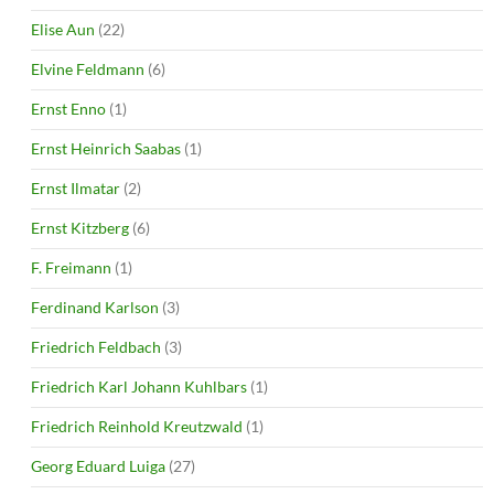
Elise Aun
(22)
Elvine Feldmann
(6)
Ernst Enno
(1)
Ernst Heinrich Saabas
(1)
Ernst Ilmatar
(2)
Ernst Kitzberg
(6)
F. Freimann
(1)
Ferdinand Karlson
(3)
Friedrich Feldbach
(3)
Friedrich Karl Johann Kuhlbars
(1)
Friedrich Reinhold Kreutzwald
(1)
Georg Eduard Luiga
(27)