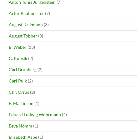
Anton Tõnis Jürgenstein
(7)
Artur Paulmeister
(7)
August Krikmann
(3)
August Tobber
(3)
B. Weber
(13)
C. Kuusik
(2)
Carl Brunberg
(2)
Carl Pulk
(2)
Chr. Orras
(2)
E. Martinson
(1)
Eduard Ludwig Wöhrmann
(4)
Eeva Nõmm
(1)
Elisabeth Aspe
(1)