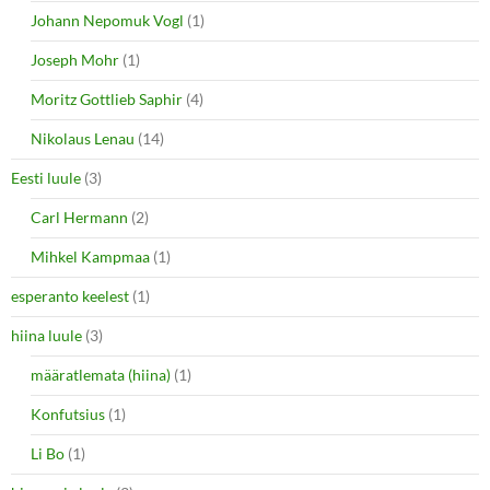
Johann Nepomuk Vogl
(1)
Joseph Mohr
(1)
Moritz Gottlieb Saphir
(4)
Nikolaus Lenau
(14)
Eesti luule
(3)
Carl Hermann
(2)
Mihkel Kampmaa
(1)
esperanto keelest
(1)
hiina luule
(3)
määratlemata (hiina)
(1)
Konfutsius
(1)
Li Bo
(1)