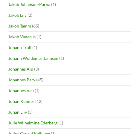
Jakob Johanson-Pärna
(1)
Jakob Liiv
(2)
Jakob Tamm
(65)
Jakob Vanaaus
(1)
Johann Trull
(1)
Johann Woldemar Jannsen
(1)
Johannes Alp
(3)
Johannes Parv
(45)
Johannes Vau
(1)
Juhan Kunder
(12)
Juhan Liiv
(3)
Julie Wilhelmine Ederberg
(1)
Julius Osvald Kaljuvee
(1)