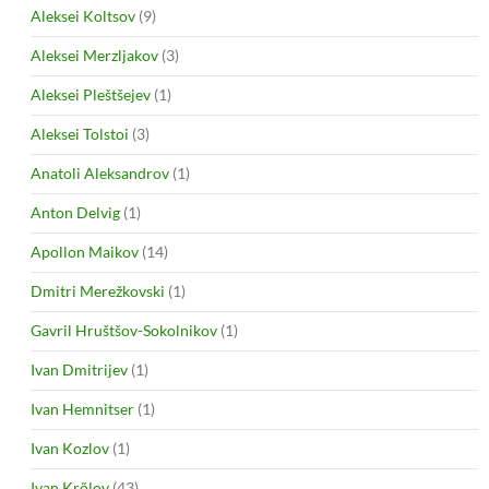
Aleksei Koltsov
(9)
Aleksei Merzljakov
(3)
Aleksei Pleštšejev
(1)
Aleksei Tolstoi
(3)
Anatoli Aleksandrov
(1)
Anton Delvig
(1)
Apollon Maikov
(14)
Dmitri Merežkovski
(1)
Gavril Hruštšov-Sokolnikov
(1)
Ivan Dmitrijev
(1)
Ivan Hemnitser
(1)
Ivan Kozlov
(1)
Ivan Krõlov
(43)