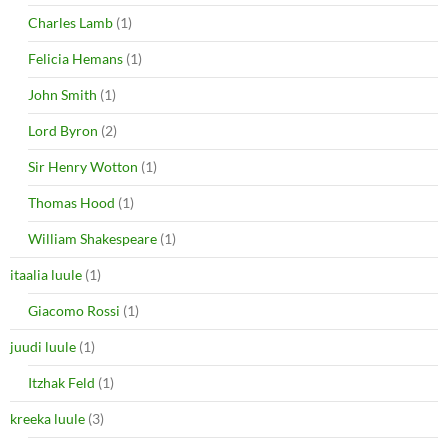
Charles Lamb
(1)
Felicia Hemans
(1)
John Smith
(1)
Lord Byron
(2)
Sir Henry Wotton
(1)
Thomas Hood
(1)
William Shakespeare
(1)
itaalia luule
(1)
Giacomo Rossi
(1)
juudi luule
(1)
Itzhak Feld
(1)
kreeka luule
(3)