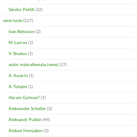
Sándor Petőfi
(32)
vene luule
(227)
Ivan Belousov
(2)
M. Lavrov
(1)
V. Shukov
(1)
autor määratlemata (vene)
(27)
A. Assarin
(1)
A. Tutajev
(1)
Abram Gutman?
(1)
Aleksander Scheller
(3)
Aleksandr Puškin
(44)
Aleksei Homjakov
(2)