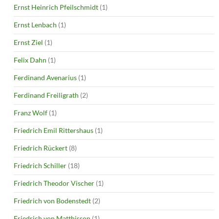
Ernst Heinrich Pfeilschmidt
(1)
Ernst Lenbach
(1)
Ernst Ziel
(1)
Felix Dahn
(1)
Ferdinand Avenarius
(1)
Ferdinand Freiligrath
(2)
Franz Wolf
(1)
Friedrich Emil Rittershaus
(1)
Friedrich Rückert
(8)
Friedrich Schiller
(18)
Friedrich Theodor Vischer
(1)
Friedrich von Bodenstedt
(2)
Friedrich von Matthisson
(1)