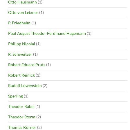
Otto Hausmann
(1)
Otto von Leixner
(1)
P. Friedheim
(1)
Paul August Theodor Ferdinand Hagemann
(1)
Philipp Nicolai
(1)
R. Schweitzer
(1)
Robert Eduard Prutz
(1)
Robert Reinick
(1)
Rudolf Löwenstein
(2)
Sperling
(1)
Theodor Räbel
(1)
Theodor Storm
(2)
Thomas Körner
(2)