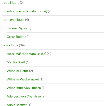
rootsi luule
(2)
autor määratlemata (rootsi)
(2)
rumeenia luule
(4)
Carmen Sylva
(3)
Cezar Bolliac
(1)
saksa luule
(342)
autor määratlemata (saksa)
(42)
Martin Greif
(1)
Wilhelm Hauff
(2)
Wilhelm Wackernagel
(1)
Wilhelmine von Hillern
(1)
Adelbert von Chamisso
(9)
Adolf Böttger
(1)