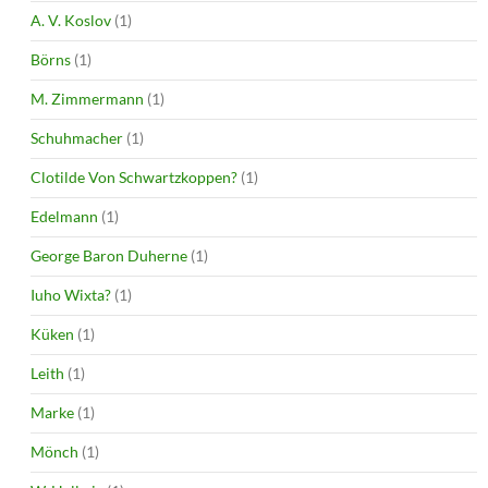
A. V. Koslov
(1)
Börns
(1)
M. Zimmermann
(1)
Schuhmacher
(1)
Clotilde Von Schwartzkoppen?
(1)
Edelmann
(1)
George Baron Duherne
(1)
Iuho Wixta?
(1)
Küken
(1)
Leith
(1)
Marke
(1)
Mönch
(1)