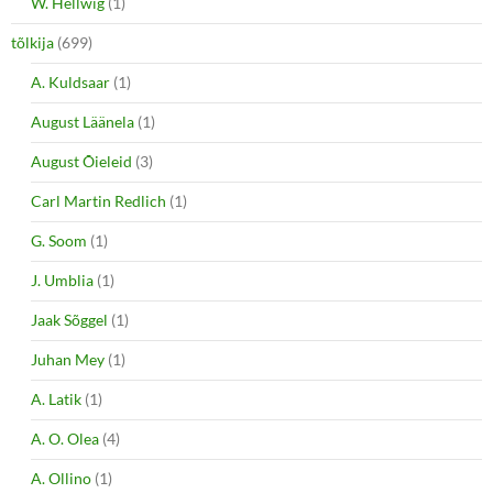
W. Hellwig
(1)
tõlkija
(699)
A. Kuldsaar
(1)
August Läänela
(1)
August Õieleid
(3)
Carl Martin Redlich
(1)
G. Soom
(1)
J. Umblia
(1)
Jaak Sõggel
(1)
Juhan Mey
(1)
A. Latik
(1)
A. O. Olea
(4)
A. Ollino
(1)