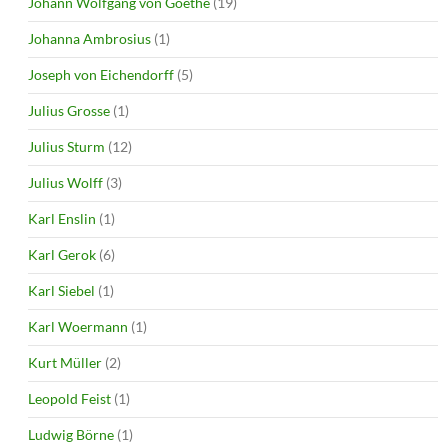
Johann Wolfgang von Goethe
(19)
Johanna Ambrosius
(1)
Joseph von Eichendorff
(5)
Julius Grosse
(1)
Julius Sturm
(12)
Julius Wolff
(3)
Karl Enslin
(1)
Karl Gerok
(6)
Karl Siebel
(1)
Karl Woermann
(1)
Kurt Müller
(2)
Leopold Feist
(1)
Ludwig Börne
(1)