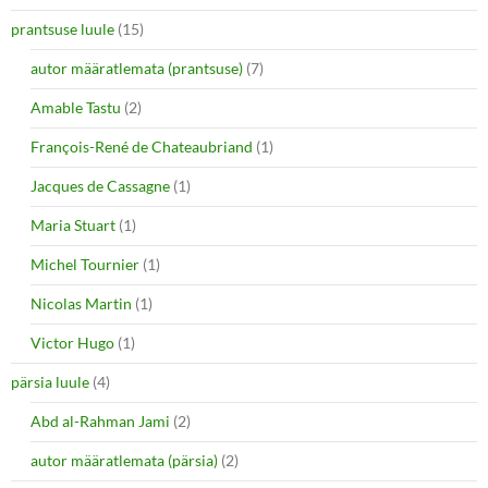
prantsuse luule
(15)
autor määratlemata (prantsuse)
(7)
Amable Tastu
(2)
François-René de Chateaubriand
(1)
Jacques de Cassagne
(1)
Maria Stuart
(1)
Michel Tournier
(1)
Nicolas Martin
(1)
Victor Hugo
(1)
pärsia luule
(4)
Abd al-Rahman Jami
(2)
autor määratlemata (pärsia)
(2)