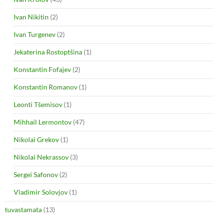
Ivan Nikitin
(2)
Ivan Turgenev
(2)
Jekaterina Rostoptšina
(1)
Konstantin Fofajev
(2)
Konstantin Romanov
(1)
Leonti Tšemisov
(1)
Mihhail Lermontov
(47)
Nikolai Grekov
(1)
Nikolai Nekrassov
(3)
Sergei Safonov
(2)
Vladimir Solovjov
(1)
tuvastamata
(13)