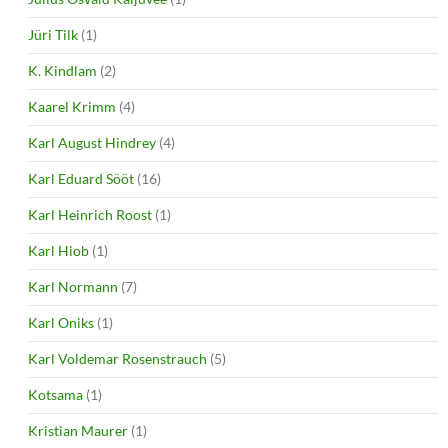
Jüri Tilk
(1)
K. Kindlam
(2)
Kaarel Krimm
(4)
Karl August Hindrey
(4)
Karl Eduard Sööt
(16)
Karl Heinrich Roost
(1)
Karl Hiob
(1)
Karl Normann
(7)
Karl Oniks
(1)
Karl Voldemar Rosenstrauch
(5)
Kotsama
(1)
Kristian Maurer
(1)