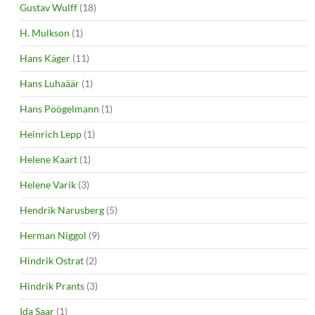
Gustav Wulff
(18)
H. Mulkson
(1)
Hans Käger
(11)
Hans Luhaäär
(1)
Hans Pöögelmann
(1)
Heinrich Lepp
(1)
Helene Kaart
(1)
Helene Varik
(3)
Hendrik Narusberg
(5)
Herman Niggol
(9)
Hindrik Ostrat
(2)
Hindrik Prants
(3)
Ida Saar
(1)