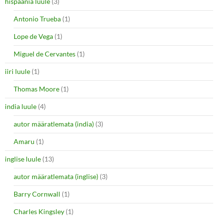
hispaania luule
(3)
Antonio Trueba
(1)
Lope de Vega
(1)
Miguel de Cervantes
(1)
iiri luule
(1)
Thomas Moore
(1)
india luule
(4)
autor määratlemata (india)
(3)
Amaru
(1)
inglise luule
(13)
autor määratlemata (inglise)
(3)
Barry Cornwall
(1)
Charles Kingsley
(1)