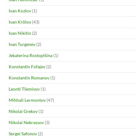
Ivan Kozlov
(1)
Ivan Krõlov
(43)
Ivan Nikitin
(2)
Ivan Turgenev
(2)
Jekaterina Rostoptšina
(1)
Konstantin Fofajev
(2)
Konstantin Romanov
(1)
Leonti Tšemisov
(1)
Mihhail Lermontov
(47)
Nikolai Grekov
(1)
Nikolai Nekrassov
(3)
Sergei Safonov
(2)