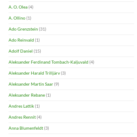
A. O. Olea
(4)
A. Ollino
(1)
Ado Grenzstein
(31)
Ado Reinvald
(1)
Adolf Daniel
(15)
Aleksander Ferdinand Tombach-Kaljuvald
(4)
Aleksander Harald Trilljärv
(3)
Aleksander Martin Saar
(9)
Aleksander Rebane
(1)
Andres Lattik
(1)
Andres Rennit
(4)
Anna Blumenfeldt
(3)