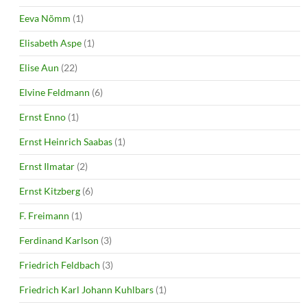
Eeva Nõmm
(1)
Elisabeth Aspe
(1)
Elise Aun
(22)
Elvine Feldmann
(6)
Ernst Enno
(1)
Ernst Heinrich Saabas
(1)
Ernst Ilmatar
(2)
Ernst Kitzberg
(6)
F. Freimann
(1)
Ferdinand Karlson
(3)
Friedrich Feldbach
(3)
Friedrich Karl Johann Kuhlbars
(1)