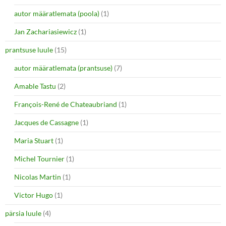
autor määratlemata (poola)
(1)
Jan Zachariasiewicz
(1)
prantsuse luule
(15)
autor määratlemata (prantsuse)
(7)
Amable Tastu
(2)
François-René de Chateaubriand
(1)
Jacques de Cassagne
(1)
Maria Stuart
(1)
Michel Tournier
(1)
Nicolas Martin
(1)
Victor Hugo
(1)
pärsia luule
(4)