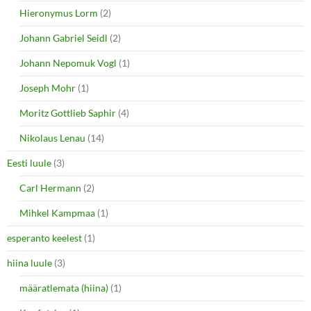
Hieronymus Lorm
(2)
Johann Gabriel Seidl
(2)
Johann Nepomuk Vogl
(1)
Joseph Mohr
(1)
Moritz Gottlieb Saphir
(4)
Nikolaus Lenau
(14)
Eesti luule
(3)
Carl Hermann
(2)
Mihkel Kampmaa
(1)
esperanto keelest
(1)
hiina luule
(3)
määratlemata (hiina)
(1)