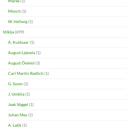
Marke
(1)
Mönch
(1)
W. Hellwig
(1)
tõlkija
(699)
A. Kuldsaar
(1)
August Läänela
(1)
August Õieleid
(3)
Carl Martin Redlich
(1)
G. Soom
(1)
J. Umblia
(1)
Jaak Sõggel
(1)
Juhan Mey
(1)
A. Latik
(1)