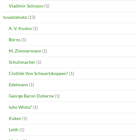
Vladimir Solovjov
(1)
tuvastamata
(13)
A. V. Koslov
(1)
Börns
(1)
M. Zimmermann
(1)
Schuhmacher
(1)
Clotilde Von Schwartzkoppen?
(1)
Edelmann
(1)
George Baron Duherne
(1)
Iuho Wixta?
(1)
Küken
(1)
Leith
(1)