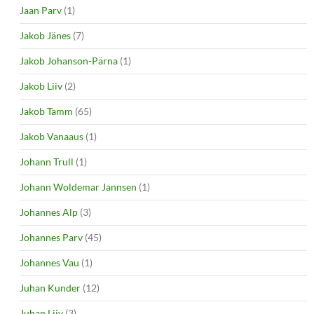
Jaan Parv
(1)
Jakob Jänes
(7)
Jakob Johanson-Pärna
(1)
Jakob Liiv
(2)
Jakob Tamm
(65)
Jakob Vanaaus
(1)
Johann Trull
(1)
Johann Woldemar Jannsen
(1)
Johannes Alp
(3)
Johannes Parv
(45)
Johannes Vau
(1)
Juhan Kunder
(12)
Juhan Liiv
(3)