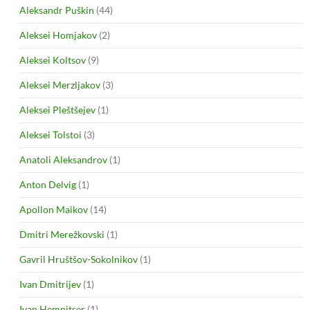
Aleksandr Puškin
(44)
Aleksei Homjakov
(2)
Aleksei Koltsov
(9)
Aleksei Merzljakov
(3)
Aleksei Pleštšejev
(1)
Aleksei Tolstoi
(3)
Anatoli Aleksandrov
(1)
Anton Delvig
(1)
Apollon Maikov
(14)
Dmitri Merežkovski
(1)
Gavril Hruštšov-Sokolnikov
(1)
Ivan Dmitrijev
(1)
Ivan Hemnitser
(1)