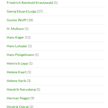
Friedrich Reinhold Kreutzwald
(1)
Georg Eduard Luiga
(27)
Gustav Wulff
(18)
H. Mulkson
(1)
Hans Käger
(11)
Hans Luhaäär
(1)
Hans Pöögelmann
(1)
Heinrich Lepp
(1)
Helene Kaart
(1)
Helene Varik
(3)
Hendrik Narusberg
(5)
Herman Niggol
(9)
Hindrik Ostrat
(2)