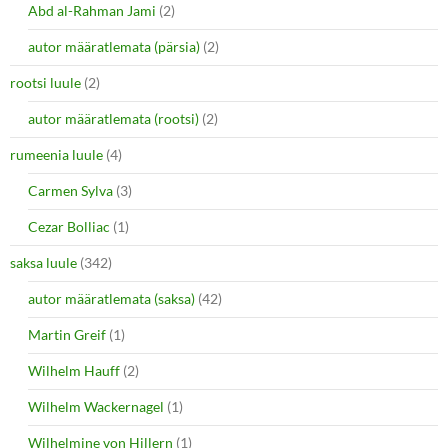
Abd al-Rahman Jami
(2)
autor määratlemata (pärsia)
(2)
rootsi luule
(2)
autor määratlemata (rootsi)
(2)
rumeenia luule
(4)
Carmen Sylva
(3)
Cezar Bolliac
(1)
saksa luule
(342)
autor määratlemata (saksa)
(42)
Martin Greif
(1)
Wilhelm Hauff
(2)
Wilhelm Wackernagel
(1)
Wilhelmine von Hillern
(1)