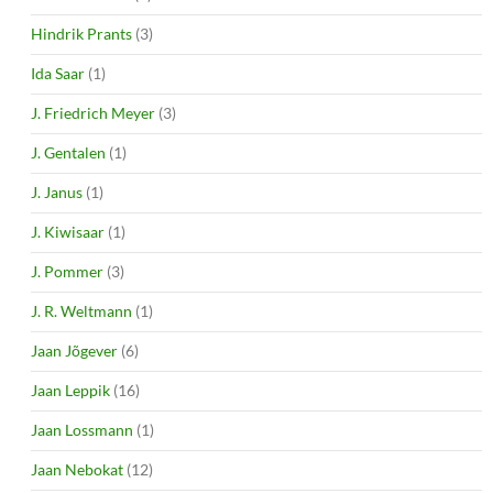
Hindrik Prants
(3)
Ida Saar
(1)
J. Friedrich Meyer
(3)
J. Gentalen
(1)
J. Janus
(1)
J. Kiwisaar
(1)
J. Pommer
(3)
J. R. Weltmann
(1)
Jaan Jõgever
(6)
Jaan Leppik
(16)
Jaan Lossmann
(1)
Jaan Nebokat
(12)