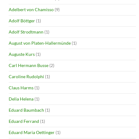
Adelbert von Chamisso
(9)
Adolf Böttger
(1)
Adolf Strodtmann
(1)
August von Platen-Hallermünde
(1)
Auguste Kurs
(1)
Carl Hermann Busse
(2)
Caroline Rudolphi
(1)
Claus Harms
(1)
Delia Helena
(1)
Eduard Baumbach
(1)
Eduard Ferrand
(1)
Eduard Maria Oettinger
(1)