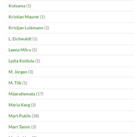
Kotsama
(1)
Kristian Maurer
(1)
Kristjan Luikmann
(1)
L. Eichwaldt
(1)
Leena Mõru
(5)
Lydia Koidula
(1)
M. Jörgen
(3)
M. Tilk
(1)
Määratlemata
(17)
Maria Kerg
(3)
Mart Pukits
(38)
Mart Tamm
(3)