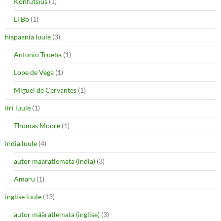
Konfutsius
(1)
Li Bo
(1)
hispaania luule
(3)
Antonio Trueba
(1)
Lope de Vega
(1)
Miguel de Cervantes
(1)
iiri luule
(1)
Thomas Moore
(1)
india luule
(4)
autor määratlemata (india)
(3)
Amaru
(1)
inglise luule
(13)
autor määratlemata (inglise)
(3)