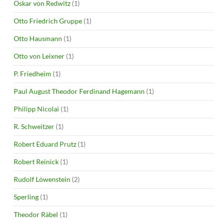
Oskar von Redwitz
(1)
Otto Friedrich Gruppe
(1)
Otto Hausmann
(1)
Otto von Leixner
(1)
P. Friedheim
(1)
Paul August Theodor Ferdinand Hagemann
(1)
Philipp Nicolai
(1)
R. Schweitzer
(1)
Robert Eduard Prutz
(1)
Robert Reinick
(1)
Rudolf Löwenstein
(2)
Sperling
(1)
Theodor Räbel
(1)