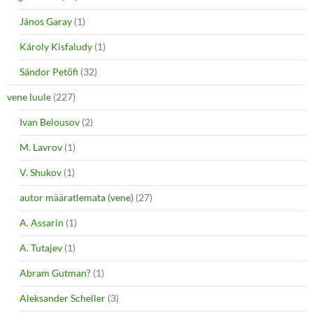
János Garay
(1)
Károly Kisfaludy
(1)
Sándor Petőfi
(32)
vene luule
(227)
Ivan Belousov
(2)
M. Lavrov
(1)
V. Shukov
(1)
autor määratlemata (vene)
(27)
A. Assarin
(1)
A. Tutajev
(1)
Abram Gutman?
(1)
Aleksander Scheller
(3)