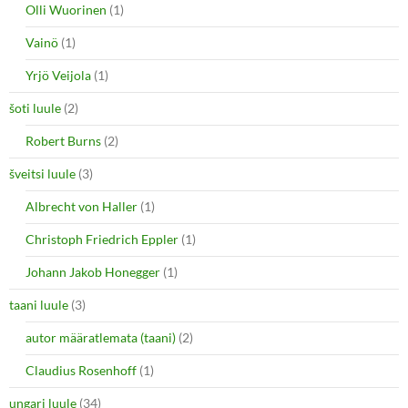
Olli Wuorinen
(1)
Vainö
(1)
Yrjö Veijola
(1)
šoti luule
(2)
Robert Burns
(2)
šveitsi luule
(3)
Albrecht von Haller
(1)
Christoph Friedrich Eppler
(1)
Johann Jakob Honegger
(1)
taani luule
(3)
autor määratlemata (taani)
(2)
Claudius Rosenhoff
(1)
ungari luule
(34)