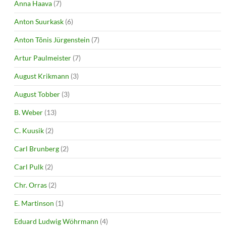
Anna Haava
(7)
Anton Suurkask
(6)
Anton Tõnis Jürgenstein
(7)
Artur Paulmeister
(7)
August Krikmann
(3)
August Tobber
(3)
B. Weber
(13)
C. Kuusik
(2)
Carl Brunberg
(2)
Carl Pulk
(2)
Chr. Orras
(2)
E. Martinson
(1)
Eduard Ludwig Wöhrmann
(4)