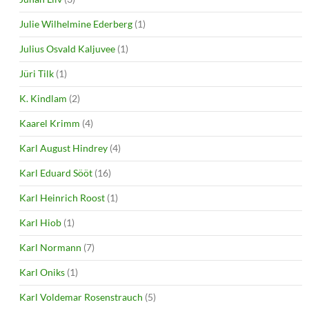
Julie Wilhelmine Ederberg
(1)
Julius Osvald Kaljuvee
(1)
Jüri Tilk
(1)
K. Kindlam
(2)
Kaarel Krimm
(4)
Karl August Hindrey
(4)
Karl Eduard Sööt
(16)
Karl Heinrich Roost
(1)
Karl Hiob
(1)
Karl Normann
(7)
Karl Oniks
(1)
Karl Voldemar Rosenstrauch
(5)