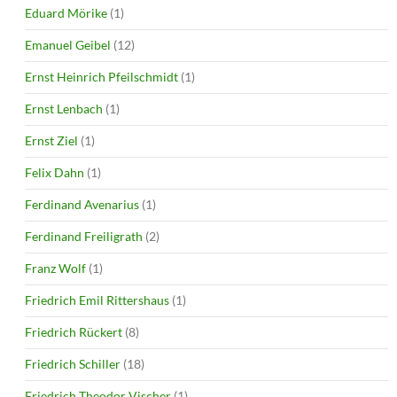
Eduard Mörike
(1)
Emanuel Geibel
(12)
Ernst Heinrich Pfeilschmidt
(1)
Ernst Lenbach
(1)
Ernst Ziel
(1)
Felix Dahn
(1)
Ferdinand Avenarius
(1)
Ferdinand Freiligrath
(2)
Franz Wolf
(1)
Friedrich Emil Rittershaus
(1)
Friedrich Rückert
(8)
Friedrich Schiller
(18)
Friedrich Theodor Vischer
(1)