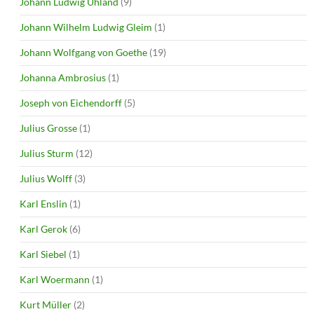
Johann Ludwig Uhland
(9)
Johann Wilhelm Ludwig Gleim
(1)
Johann Wolfgang von Goethe
(19)
Johanna Ambrosius
(1)
Joseph von Eichendorff
(5)
Julius Grosse
(1)
Julius Sturm
(12)
Julius Wolff
(3)
Karl Enslin
(1)
Karl Gerok
(6)
Karl Siebel
(1)
Karl Woermann
(1)
Kurt Müller
(2)