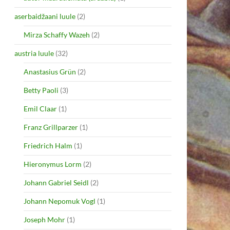
aserbaidžaani luule
(2)
Mirza Schaffy Wazeh
(2)
austria luule
(32)
Anastasius Grün
(2)
Betty Paoli
(3)
Emil Claar
(1)
Franz Grillparzer
(1)
Friedrich Halm
(1)
Hieronymus Lorm
(2)
Johann Gabriel Seidl
(2)
Johann Nepomuk Vogl
(1)
Joseph Mohr
(1)