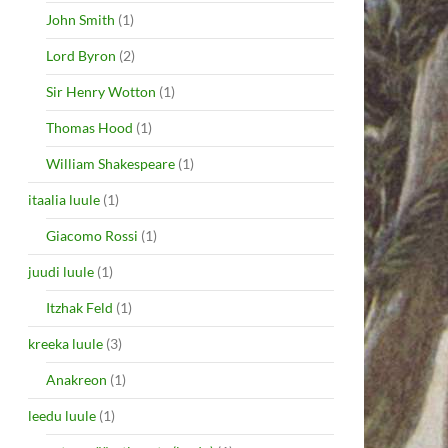
John Smith
(1)
Lord Byron
(2)
Sir Henry Wotton
(1)
Thomas Hood
(1)
William Shakespeare
(1)
itaalia luule
(1)
Giacomo Rossi
(1)
juudi luule
(1)
Itzhak Feld
(1)
kreeka luule
(3)
Anakreon
(1)
leedu luule
(1)