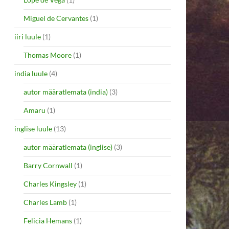
Miguel de Cervantes
(1)
iiri luule
(1)
Thomas Moore
(1)
india luule
(4)
autor määratlemata (india)
(3)
Amaru
(1)
inglise luule
(13)
autor määratlemata (inglise)
(3)
Barry Cornwall
(1)
Charles Kingsley
(1)
Charles Lamb
(1)
Felicia Hemans
(1)