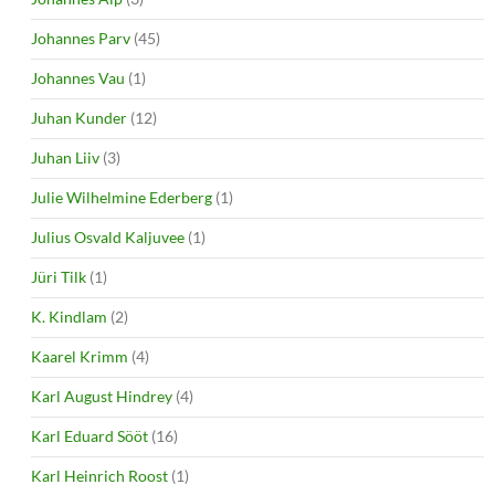
Johannes Parv
(45)
Johannes Vau
(1)
Juhan Kunder
(12)
Juhan Liiv
(3)
Julie Wilhelmine Ederberg
(1)
Julius Osvald Kaljuvee
(1)
Jüri Tilk
(1)
K. Kindlam
(2)
Kaarel Krimm
(4)
Karl August Hindrey
(4)
Karl Eduard Sööt
(16)
Karl Heinrich Roost
(1)