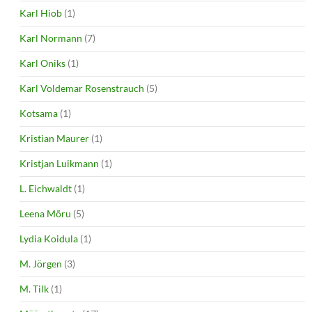
Karl Hiob
(1)
Karl Normann
(7)
Karl Oniks
(1)
Karl Voldemar Rosenstrauch
(5)
Kotsama
(1)
Kristian Maurer
(1)
Kristjan Luikmann
(1)
L. Eichwaldt
(1)
Leena Mõru
(5)
Lydia Koidula
(1)
M. Jörgen
(3)
M. Tilk
(1)