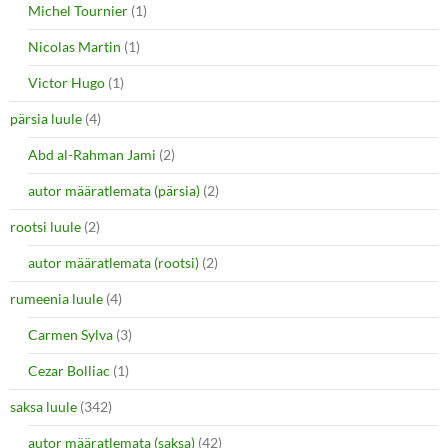
Michel Tournier
(1)
Nicolas Martin
(1)
Victor Hugo
(1)
pärsia luule
(4)
Abd al-Rahman Jami
(2)
autor määratlemata (pärsia)
(2)
rootsi luule
(2)
autor määratlemata (rootsi)
(2)
rumeenia luule
(4)
Carmen Sylva
(3)
Cezar Bolliac
(1)
saksa luule
(342)
autor määratlemata (saksa)
(42)