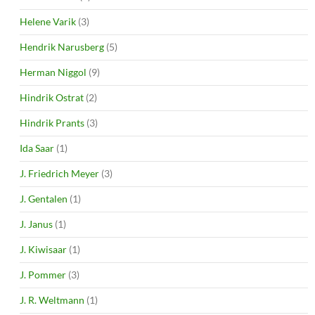
Helene Varik
(3)
Hendrik Narusberg
(5)
Herman Niggol
(9)
Hindrik Ostrat
(2)
Hindrik Prants
(3)
Ida Saar
(1)
J. Friedrich Meyer
(3)
J. Gentalen
(1)
J. Janus
(1)
J. Kiwisaar
(1)
J. Pommer
(3)
J. R. Weltmann
(1)