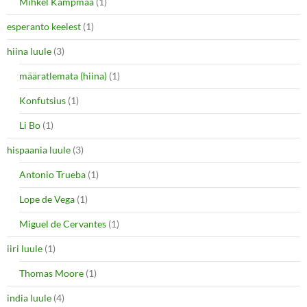
Mihkel Kampmaa
(1)
esperanto keelest
(1)
hiina luule
(3)
määratlemata (hiina)
(1)
Konfutsius
(1)
Li Bo
(1)
hispaania luule
(3)
Antonio Trueba
(1)
Lope de Vega
(1)
Miguel de Cervantes
(1)
iiri luule
(1)
Thomas Moore
(1)
india luule
(4)