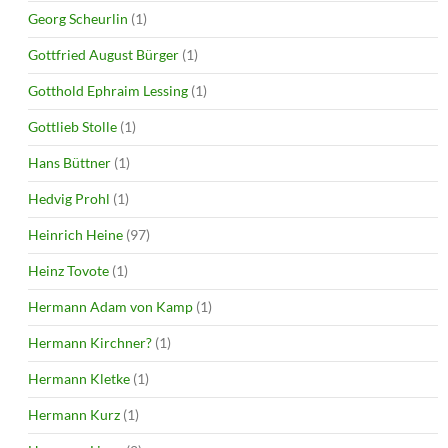
Georg Scheurlin
(1)
Gottfried August Bürger
(1)
Gotthold Ephraim Lessing
(1)
Gottlieb Stolle
(1)
Hans Büttner
(1)
Hedvig Prohl
(1)
Heinrich Heine
(97)
Heinz Tovote
(1)
Hermann Adam von Kamp
(1)
Hermann Kirchner?
(1)
Hermann Kletke
(1)
Hermann Kurz
(1)