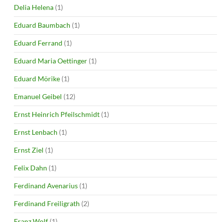
Delia Helena
(1)
Eduard Baumbach
(1)
Eduard Ferrand
(1)
Eduard Maria Oettinger
(1)
Eduard Mörike
(1)
Emanuel Geibel
(12)
Ernst Heinrich Pfeilschmidt
(1)
Ernst Lenbach
(1)
Ernst Ziel
(1)
Felix Dahn
(1)
Ferdinand Avenarius
(1)
Ferdinand Freiligrath
(2)
Franz Wolf
(1)