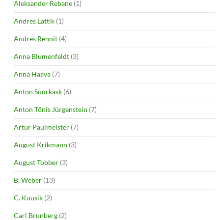
Aleksander Rebane
(1)
Andres Lattik
(1)
Andres Rennit
(4)
Anna Blumenfeldt
(3)
Anna Haava
(7)
Anton Suurkask
(6)
Anton Tõnis Jürgenstein
(7)
Artur Paulmeister
(7)
August Krikmann
(3)
August Tobber
(3)
B. Weber
(13)
C. Kuusik
(2)
Carl Brunberg
(2)