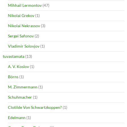
Mihhail Lermontov
(47)
Nikolai Grekov
(1)
Nikolai Nekrassov
(3)
Sergei Safonov
(2)
Vladimir Solovjov
(1)
tuvastamata
(13)
A. V. Koslov
(1)
Börns
(1)
M. Zimmermann
(1)
Schuhmacher
(1)
Clotilde Von Schwartzkoppen?
(1)
Edelmann
(1)