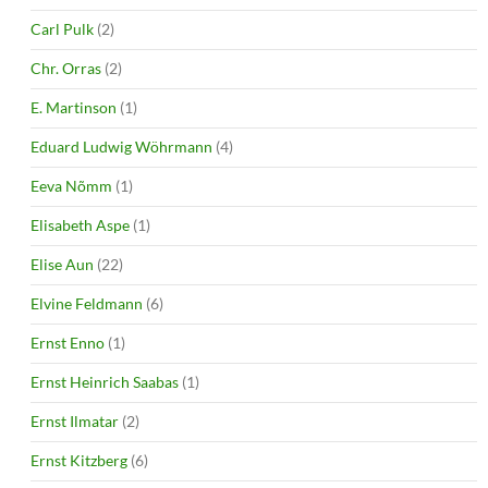
Carl Pulk
(2)
Chr. Orras
(2)
E. Martinson
(1)
Eduard Ludwig Wöhrmann
(4)
Eeva Nõmm
(1)
Elisabeth Aspe
(1)
Elise Aun
(22)
Elvine Feldmann
(6)
Ernst Enno
(1)
Ernst Heinrich Saabas
(1)
Ernst Ilmatar
(2)
Ernst Kitzberg
(6)