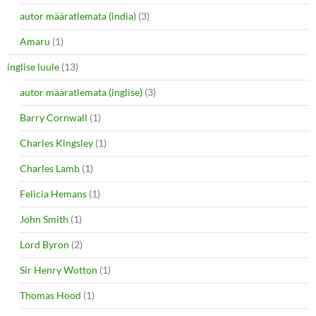
autor määratlemata (india)
(3)
Amaru
(1)
inglise luule
(13)
autor määratlemata (inglise)
(3)
Barry Cornwall
(1)
Charles Kingsley
(1)
Charles Lamb
(1)
Felicia Hemans
(1)
John Smith
(1)
Lord Byron
(2)
Sir Henry Wotton
(1)
Thomas Hood
(1)