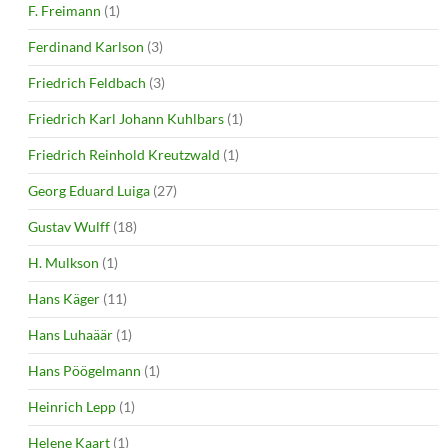
F. Freimann
(1)
Ferdinand Karlson
(3)
Friedrich Feldbach
(3)
Friedrich Karl Johann Kuhlbars
(1)
Friedrich Reinhold Kreutzwald
(1)
Georg Eduard Luiga
(27)
Gustav Wulff
(18)
H. Mulkson
(1)
Hans Käger
(11)
Hans Luhaäär
(1)
Hans Pöögelmann
(1)
Heinrich Lepp
(1)
Helene Kaart
(1)