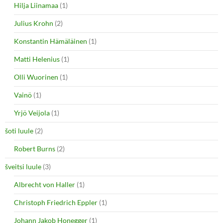
Hilja Liinamaa
(1)
Julius Krohn
(2)
Konstantin Hämäläinen
(1)
Matti Helenius
(1)
Olli Wuorinen
(1)
Vainö
(1)
Yrjö Veijola
(1)
šoti luule
(2)
Robert Burns
(2)
šveitsi luule
(3)
Albrecht von Haller
(1)
Christoph Friedrich Eppler
(1)
Johann Jakob Honegger
(1)