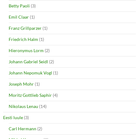
Betty Paoli
(3)
Emil Claar
(1)
Franz Grillparzer
(1)
Friedrich Halm
(1)
Hieronymus Lorm
(2)
Johann Gabriel Seidl
(2)
Johann Nepomuk Vogl
(1)
Joseph Mohr
(1)
Moritz Gottlieb Saphir
(4)
Nikolaus Lenau
(14)
Eesti luule
(3)
Carl Hermann
(2)