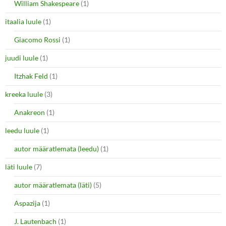
William Shakespeare
(1)
itaalia luule
(1)
Giacomo Rossi
(1)
juudi luule
(1)
Itzhak Feld
(1)
kreeka luule
(3)
Anakreon
(1)
leedu luule
(1)
autor määratlemata (leedu)
(1)
läti luule
(7)
autor määratlemata (läti)
(5)
Aspazija
(1)
J. Lautenbach
(1)