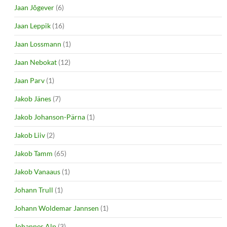
Jaan Jõgever
(6)
Jaan Leppik
(16)
Jaan Lossmann
(1)
Jaan Nebokat
(12)
Jaan Parv
(1)
Jakob Jänes
(7)
Jakob Johanson-Pärna
(1)
Jakob Liiv
(2)
Jakob Tamm
(65)
Jakob Vanaaus
(1)
Johann Trull
(1)
Johann Woldemar Jannsen
(1)
Johannes Alp
(3)