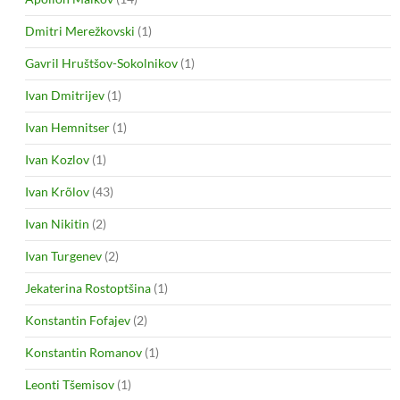
Dmitri Merežkovski
(1)
Gavril Hruštšov-Sokolnikov
(1)
Ivan Dmitrijev
(1)
Ivan Hemnitser
(1)
Ivan Kozlov
(1)
Ivan Krõlov
(43)
Ivan Nikitin
(2)
Ivan Turgenev
(2)
Jekaterina Rostoptšina
(1)
Konstantin Fofajev
(2)
Konstantin Romanov
(1)
Leonti Tšemisov
(1)