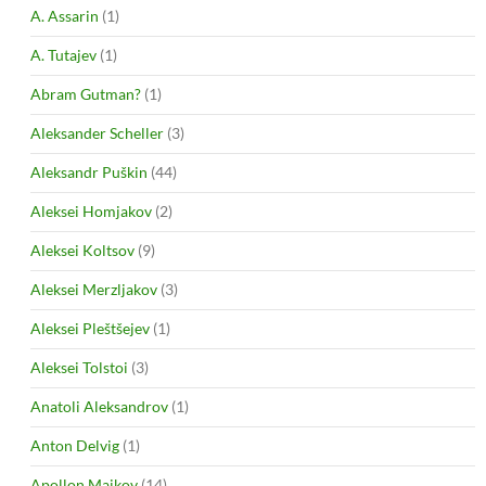
A. Assarin
(1)
A. Tutajev
(1)
Abram Gutman?
(1)
Aleksander Scheller
(3)
Aleksandr Puškin
(44)
Aleksei Homjakov
(2)
Aleksei Koltsov
(9)
Aleksei Merzljakov
(3)
Aleksei Pleštšejev
(1)
Aleksei Tolstoi
(3)
Anatoli Aleksandrov
(1)
Anton Delvig
(1)
Apollon Maikov
(14)