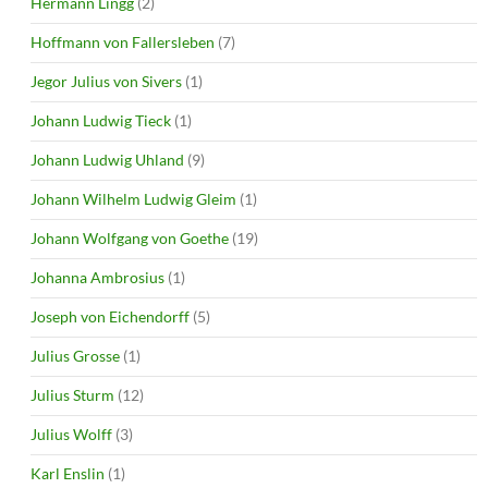
Hermann Lingg
(2)
Hoffmann von Fallersleben
(7)
Jegor Julius von Sivers
(1)
Johann Ludwig Tieck
(1)
Johann Ludwig Uhland
(9)
Johann Wilhelm Ludwig Gleim
(1)
Johann Wolfgang von Goethe
(19)
Johanna Ambrosius
(1)
Joseph von Eichendorff
(5)
Julius Grosse
(1)
Julius Sturm
(12)
Julius Wolff
(3)
Karl Enslin
(1)