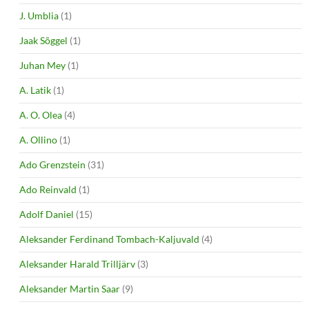
J. Umblia
(1)
Jaak Sõggel
(1)
Juhan Mey
(1)
A. Latik
(1)
A. O. Olea
(4)
A. Ollino
(1)
Ado Grenzstein
(31)
Ado Reinvald
(1)
Adolf Daniel
(15)
Aleksander Ferdinand Tombach-Kaljuvald
(4)
Aleksander Harald Trilljärv
(3)
Aleksander Martin Saar
(9)