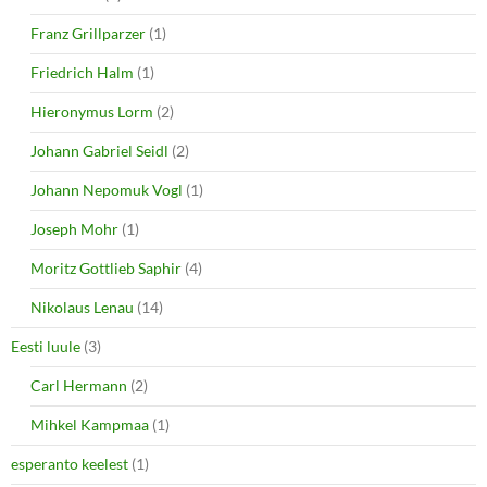
Franz Grillparzer
(1)
Friedrich Halm
(1)
Hieronymus Lorm
(2)
Johann Gabriel Seidl
(2)
Johann Nepomuk Vogl
(1)
Joseph Mohr
(1)
Moritz Gottlieb Saphir
(4)
Nikolaus Lenau
(14)
Eesti luule
(3)
Carl Hermann
(2)
Mihkel Kampmaa
(1)
esperanto keelest
(1)