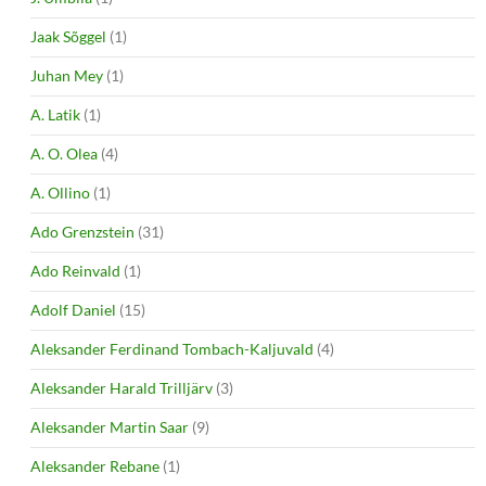
Jaak Sõggel
(1)
Juhan Mey
(1)
A. Latik
(1)
A. O. Olea
(4)
A. Ollino
(1)
Ado Grenzstein
(31)
Ado Reinvald
(1)
Adolf Daniel
(15)
Aleksander Ferdinand Tombach-Kaljuvald
(4)
Aleksander Harald Trilljärv
(3)
Aleksander Martin Saar
(9)
Aleksander Rebane
(1)