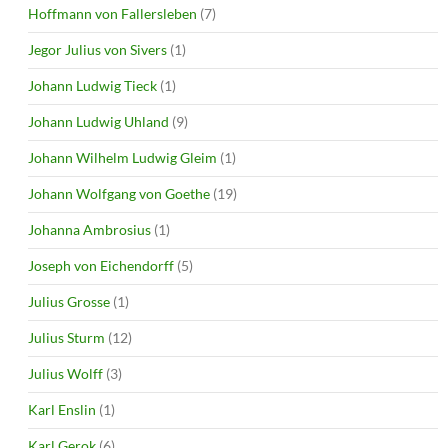
Hoffmann von Fallersleben
(7)
Jegor Julius von Sivers
(1)
Johann Ludwig Tieck
(1)
Johann Ludwig Uhland
(9)
Johann Wilhelm Ludwig Gleim
(1)
Johann Wolfgang von Goethe
(19)
Johanna Ambrosius
(1)
Joseph von Eichendorff
(5)
Julius Grosse
(1)
Julius Sturm
(12)
Julius Wolff
(3)
Karl Enslin
(1)
Karl Gerok
(6)