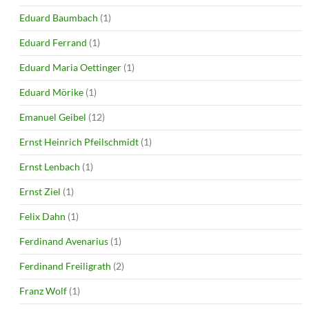
Eduard Baumbach
(1)
Eduard Ferrand
(1)
Eduard Maria Oettinger
(1)
Eduard Mörike
(1)
Emanuel Geibel
(12)
Ernst Heinrich Pfeilschmidt
(1)
Ernst Lenbach
(1)
Ernst Ziel
(1)
Felix Dahn
(1)
Ferdinand Avenarius
(1)
Ferdinand Freiligrath
(2)
Franz Wolf
(1)