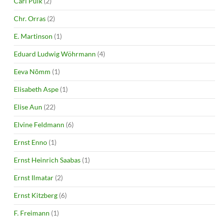
Carl Pulk
(2)
Chr. Orras
(2)
E. Martinson
(1)
Eduard Ludwig Wöhrmann
(4)
Eeva Nõmm
(1)
Elisabeth Aspe
(1)
Elise Aun
(22)
Elvine Feldmann
(6)
Ernst Enno
(1)
Ernst Heinrich Saabas
(1)
Ernst Ilmatar
(2)
Ernst Kitzberg
(6)
F. Freimann
(1)