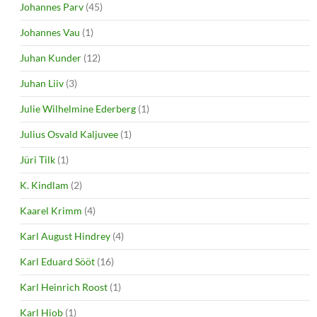
Johannes Parv
(45)
Johannes Vau
(1)
Juhan Kunder
(12)
Juhan Liiv
(3)
Julie Wilhelmine Ederberg
(1)
Julius Osvald Kaljuvee
(1)
Jüri Tilk
(1)
K. Kindlam
(2)
Kaarel Krimm
(4)
Karl August Hindrey
(4)
Karl Eduard Sööt
(16)
Karl Heinrich Roost
(1)
Karl Hiob
(1)