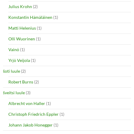
Julius Krohn
(2)
Konstantin Hämäläinen
(1)
Matti Helenius
(1)
Olli Wuorinen
(1)
Vainö
(1)
Yrjö Veijola
(1)
šoti luule
(2)
Robert Burns
(2)
šveitsi luule
(3)
Albrecht von Haller
(1)
Christoph Friedrich Eppler
(1)
Johann Jakob Honegger
(1)