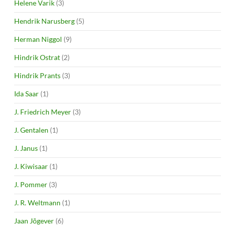
Helene Varik
(3)
Hendrik Narusberg
(5)
Herman Niggol
(9)
Hindrik Ostrat
(2)
Hindrik Prants
(3)
Ida Saar
(1)
J. Friedrich Meyer
(3)
J. Gentalen
(1)
J. Janus
(1)
J. Kiwisaar
(1)
J. Pommer
(3)
J. R. Weltmann
(1)
Jaan Jõgever
(6)