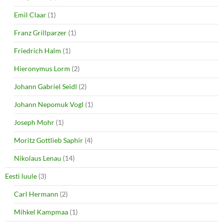
Emil Claar
(1)
Franz Grillparzer
(1)
Friedrich Halm
(1)
Hieronymus Lorm
(2)
Johann Gabriel Seidl
(2)
Johann Nepomuk Vogl
(1)
Joseph Mohr
(1)
Moritz Gottlieb Saphir
(4)
Nikolaus Lenau
(14)
Eesti luule
(3)
Carl Hermann
(2)
Mihkel Kampmaa
(1)