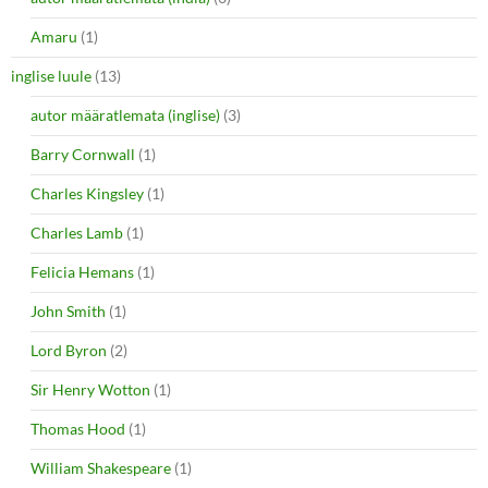
Amaru
(1)
inglise luule
(13)
autor määratlemata (inglise)
(3)
Barry Cornwall
(1)
Charles Kingsley
(1)
Charles Lamb
(1)
Felicia Hemans
(1)
John Smith
(1)
Lord Byron
(2)
Sir Henry Wotton
(1)
Thomas Hood
(1)
William Shakespeare
(1)