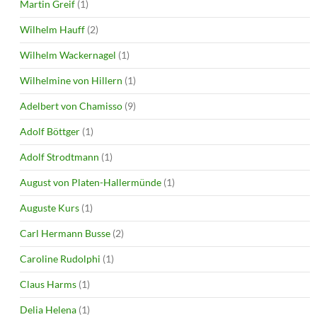
Martin Greif
(1)
Wilhelm Hauff
(2)
Wilhelm Wackernagel
(1)
Wilhelmine von Hillern
(1)
Adelbert von Chamisso
(9)
Adolf Böttger
(1)
Adolf Strodtmann
(1)
August von Platen-Hallermünde
(1)
Auguste Kurs
(1)
Carl Hermann Busse
(2)
Caroline Rudolphi
(1)
Claus Harms
(1)
Delia Helena
(1)