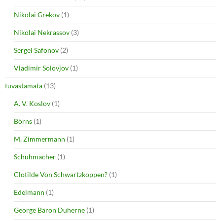
Nikolai Grekov
(1)
Nikolai Nekrassov
(3)
Sergei Safonov
(2)
Vladimir Solovjov
(1)
tuvastamata
(13)
A. V. Koslov
(1)
Börns
(1)
M. Zimmermann
(1)
Schuhmacher
(1)
Clotilde Von Schwartzkoppen?
(1)
Edelmann
(1)
George Baron Duherne
(1)