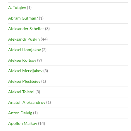
A. Tutajev
(1)
Abram Gutman?
(1)
Aleksander Scheller
(3)
Aleksandr Puškin
(44)
Aleksei Homjakov
(2)
Aleksei Koltsov
(9)
Aleksei Merzljakov
(3)
Aleksei Pleštšejev
(1)
Aleksei Tolstoi
(3)
Anatoli Aleksandrov
(1)
Anton Delvig
(1)
Apollon Maikov
(14)