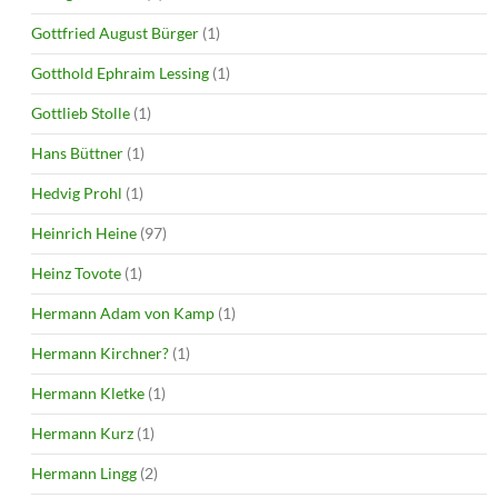
Gottfried August Bürger
(1)
Gotthold Ephraim Lessing
(1)
Gottlieb Stolle
(1)
Hans Büttner
(1)
Hedvig Prohl
(1)
Heinrich Heine
(97)
Heinz Tovote
(1)
Hermann Adam von Kamp
(1)
Hermann Kirchner?
(1)
Hermann Kletke
(1)
Hermann Kurz
(1)
Hermann Lingg
(2)