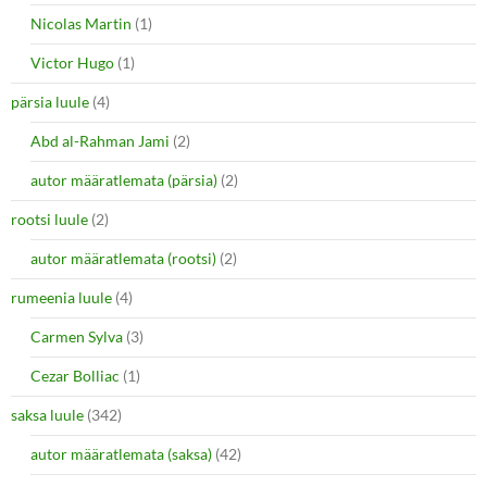
Nicolas Martin
(1)
Victor Hugo
(1)
pärsia luule
(4)
Abd al-Rahman Jami
(2)
autor määratlemata (pärsia)
(2)
rootsi luule
(2)
autor määratlemata (rootsi)
(2)
rumeenia luule
(4)
Carmen Sylva
(3)
Cezar Bolliac
(1)
saksa luule
(342)
autor määratlemata (saksa)
(42)