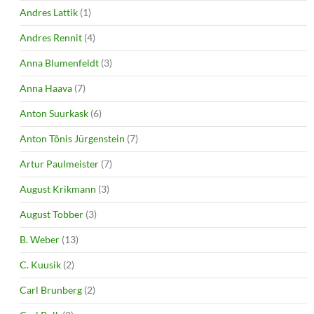
Andres Lattik
(1)
Andres Rennit
(4)
Anna Blumenfeldt
(3)
Anna Haava
(7)
Anton Suurkask
(6)
Anton Tõnis Jürgenstein
(7)
Artur Paulmeister
(7)
August Krikmann
(3)
August Tobber
(3)
B. Weber
(13)
C. Kuusik
(2)
Carl Brunberg
(2)