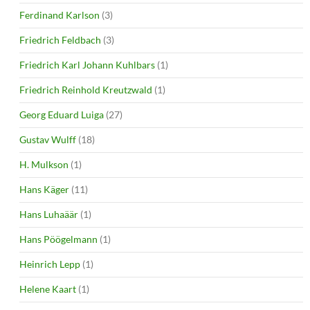
Ferdinand Karlson
(3)
Friedrich Feldbach
(3)
Friedrich Karl Johann Kuhlbars
(1)
Friedrich Reinhold Kreutzwald
(1)
Georg Eduard Luiga
(27)
Gustav Wulff
(18)
H. Mulkson
(1)
Hans Käger
(11)
Hans Luhaäär
(1)
Hans Pöögelmann
(1)
Heinrich Lepp
(1)
Helene Kaart
(1)