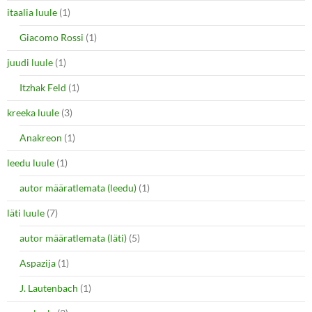
itaalia luule
(1)
Giacomo Rossi
(1)
juudi luule
(1)
Itzhak Feld
(1)
kreeka luule
(3)
Anakreon
(1)
leedu luule
(1)
autor määratlemata (leedu)
(1)
läti luule
(7)
autor määratlemata (läti)
(5)
Aspazija
(1)
J. Lautenbach
(1)