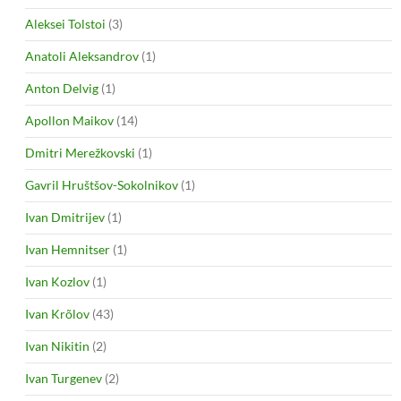
Aleksei Tolstoi
(3)
Anatoli Aleksandrov
(1)
Anton Delvig
(1)
Apollon Maikov
(14)
Dmitri Merežkovski
(1)
Gavril Hruštšov-Sokolnikov
(1)
Ivan Dmitrijev
(1)
Ivan Hemnitser
(1)
Ivan Kozlov
(1)
Ivan Krõlov
(43)
Ivan Nikitin
(2)
Ivan Turgenev
(2)