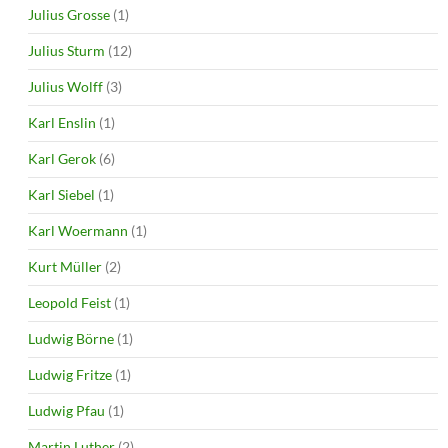
Julius Grosse
(1)
Julius Sturm
(12)
Julius Wolff
(3)
Karl Enslin
(1)
Karl Gerok
(6)
Karl Siebel
(1)
Karl Woermann
(1)
Kurt Müller
(2)
Leopold Feist
(1)
Ludwig Börne
(1)
Ludwig Fritze
(1)
Ludwig Pfau
(1)
Martin Luther
(2)