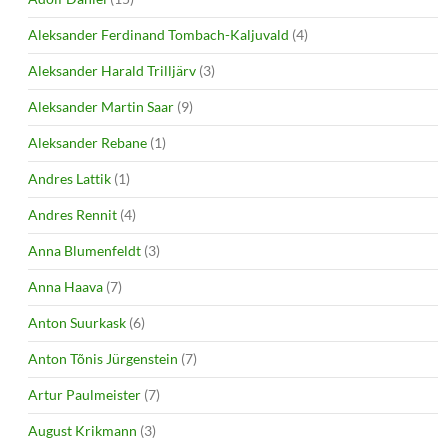
Aleksander Ferdinand Tombach-Kaljuvald
(4)
Aleksander Harald Trilljärv
(3)
Aleksander Martin Saar
(9)
Aleksander Rebane
(1)
Andres Lattik
(1)
Andres Rennit
(4)
Anna Blumenfeldt
(3)
Anna Haava
(7)
Anton Suurkask
(6)
Anton Tõnis Jürgenstein
(7)
Artur Paulmeister
(7)
August Krikmann
(3)