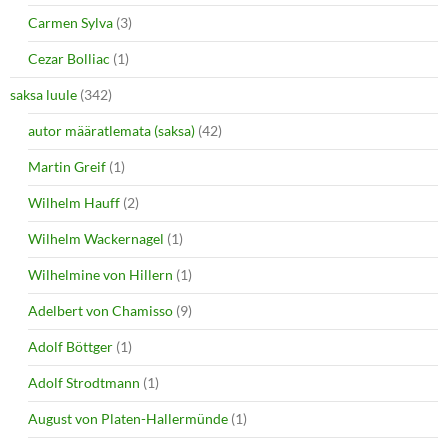
Carmen Sylva
(3)
Cezar Bolliac
(1)
saksa luule
(342)
autor määratlemata (saksa)
(42)
Martin Greif
(1)
Wilhelm Hauff
(2)
Wilhelm Wackernagel
(1)
Wilhelmine von Hillern
(1)
Adelbert von Chamisso
(9)
Adolf Böttger
(1)
Adolf Strodtmann
(1)
August von Platen-Hallermünde
(1)