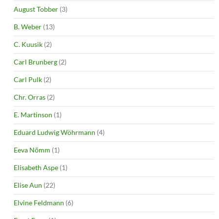
August Tobber
(3)
B. Weber
(13)
C. Kuusik
(2)
Carl Brunberg
(2)
Carl Pulk
(2)
Chr. Orras
(2)
E. Martinson
(1)
Eduard Ludwig Wöhrmann
(4)
Eeva Nõmm
(1)
Elisabeth Aspe
(1)
Elise Aun
(22)
Elvine Feldmann
(6)