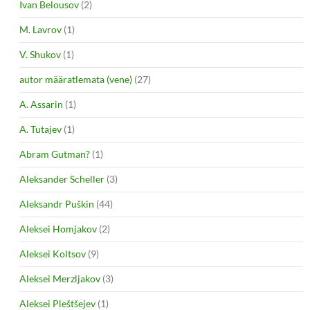
Ivan Belousov
(2)
M. Lavrov
(1)
V. Shukov
(1)
autor määratlemata (vene)
(27)
A. Assarin
(1)
A. Tutajev
(1)
Abram Gutman?
(1)
Aleksander Scheller
(3)
Aleksandr Puškin
(44)
Aleksei Homjakov
(2)
Aleksei Koltsov
(9)
Aleksei Merzljakov
(3)
Aleksei Pleštšejev
(1)