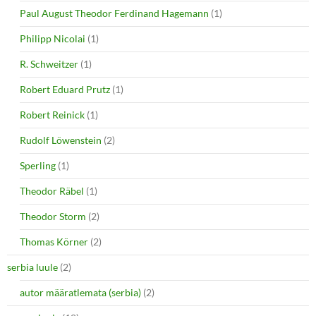
Paul August Theodor Ferdinand Hagemann
(1)
Philipp Nicolai
(1)
R. Schweitzer
(1)
Robert Eduard Prutz
(1)
Robert Reinick
(1)
Rudolf Löwenstein
(2)
Sperling
(1)
Theodor Räbel
(1)
Theodor Storm
(2)
Thomas Körner
(2)
serbia luule
(2)
autor määratlemata (serbia)
(2)