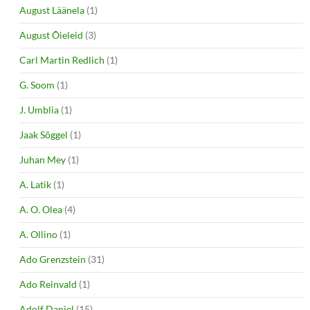
August Läänela
(1)
August Õieleid
(3)
Carl Martin Redlich
(1)
G. Soom
(1)
J. Umblia
(1)
Jaak Sõggel
(1)
Juhan Mey
(1)
A. Latik
(1)
A. O. Olea
(4)
A. Ollino
(1)
Ado Grenzstein
(31)
Ado Reinvald
(1)
Adolf Daniel
(15)