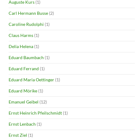
Auguste Kurs
(1)
Carl Hermann Busse
(2)
Caroline Rudolphi
(1)
Claus Harms
(1)
Delia Helena
(1)
Eduard Baumbach
(1)
Eduard Ferrand
(1)
Eduard Maria Oettinger
(1)
Eduard Mörike
(1)
Emanuel Geibel
(12)
Ernst Heinrich Pfeilschmidt
(1)
Ernst Lenbach
(1)
Ernst Ziel
(1)