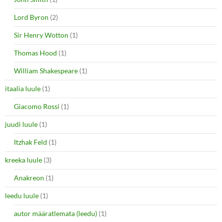
Lord Byron
(2)
Sir Henry Wotton
(1)
Thomas Hood
(1)
William Shakespeare
(1)
itaalia luule
(1)
Giacomo Rossi
(1)
juudi luule
(1)
Itzhak Feld
(1)
kreeka luule
(3)
Anakreon
(1)
leedu luule
(1)
autor määratlemata (leedu)
(1)