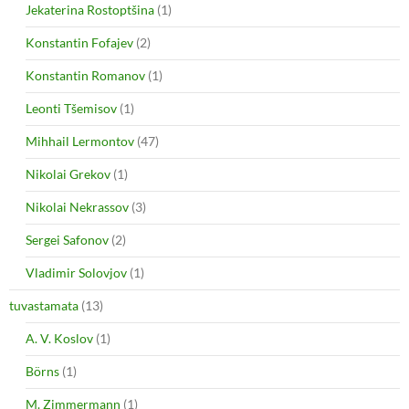
Jekaterina Rostoptšina
(1)
Konstantin Fofajev
(2)
Konstantin Romanov
(1)
Leonti Tšemisov
(1)
Mihhail Lermontov
(47)
Nikolai Grekov
(1)
Nikolai Nekrassov
(3)
Sergei Safonov
(2)
Vladimir Solovjov
(1)
tuvastamata
(13)
A. V. Koslov
(1)
Börns
(1)
M. Zimmermann
(1)