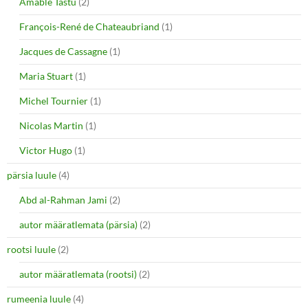
Amable Tastu
(2)
François-René de Chateaubriand
(1)
Jacques de Cassagne
(1)
Maria Stuart
(1)
Michel Tournier
(1)
Nicolas Martin
(1)
Victor Hugo
(1)
pärsia luule
(4)
Abd al-Rahman Jami
(2)
autor määratlemata (pärsia)
(2)
rootsi luule
(2)
autor määratlemata (rootsi)
(2)
rumeenia luule
(4)