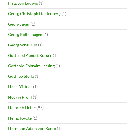
Fritz von Ludwig
(1)
Georg Christoph Lichtenberg
(1)
Georg Jäger
(1)
Georg Rollenhagen
(1)
Georg Scheurlin
(1)
Gottfried August Bürger
(1)
Gotthold Ephraim Lessing
(1)
Gottlieb Stolle
(1)
Hans Büttner
(1)
Hedvig Prohl
(1)
Heinrich Heine
(97)
Heinz Tovote
(1)
Hermann Adam von Kamp
(1)