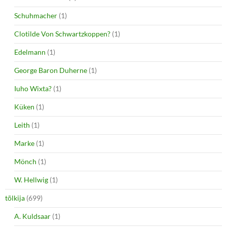
Schuhmacher
(1)
Clotilde Von Schwartzkoppen?
(1)
Edelmann
(1)
George Baron Duherne
(1)
Iuho Wixta?
(1)
Küken
(1)
Leith
(1)
Marke
(1)
Mönch
(1)
W. Hellwig
(1)
tõlkija
(699)
A. Kuldsaar
(1)