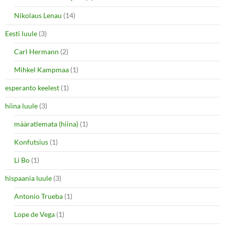
Nikolaus Lenau
(14)
Eesti luule
(3)
Carl Hermann
(2)
Mihkel Kampmaa
(1)
esperanto keelest
(1)
hiina luule
(3)
määratlemata (hiina)
(1)
Konfutsius
(1)
Li Bo
(1)
hispaania luule
(3)
Antonio Trueba
(1)
Lope de Vega
(1)