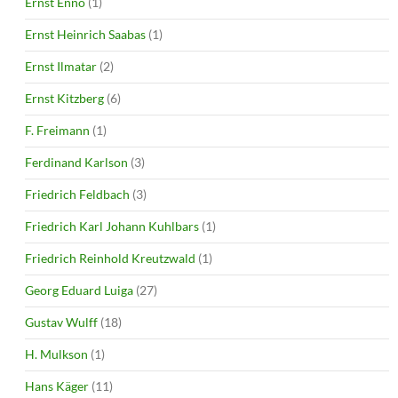
Ernst Enno
(1)
Ernst Heinrich Saabas
(1)
Ernst Ilmatar
(2)
Ernst Kitzberg
(6)
F. Freimann
(1)
Ferdinand Karlson
(3)
Friedrich Feldbach
(3)
Friedrich Karl Johann Kuhlbars
(1)
Friedrich Reinhold Kreutzwald
(1)
Georg Eduard Luiga
(27)
Gustav Wulff
(18)
H. Mulkson
(1)
Hans Käger
(11)