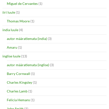
Miguel de Cervantes
(1)
iiri luule
(1)
Thomas Moore
(1)
india luule
(4)
autor määratlemata (india)
(3)
Amaru
(1)
inglise luule
(13)
autor määratlemata (inglise)
(3)
Barry Cornwall
(1)
Charles Kingsley
(1)
Charles Lamb
(1)
Felicia Hemans
(1)
John Smith
(1)