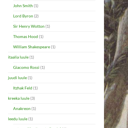
John Smith
(1)
Lord Byron
(2)
Sir Henry Wotton
(1)
Thomas Hood
(1)
William Shakespeare
(1)
itaalia luule
(1)
Giacomo Rossi
(1)
juudi luule
(1)
Itzhak Feld
(1)
kreeka luule
(3)
Anakreon
(1)
leedu luule
(1)