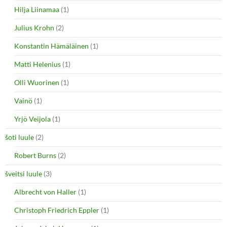
Hilja Liinamaa
(1)
Julius Krohn
(2)
Konstantin Hämäläinen
(1)
Matti Helenius
(1)
Olli Wuorinen
(1)
Vainö
(1)
Yrjö Veijola
(1)
šoti luule
(2)
Robert Burns
(2)
šveitsi luule
(3)
Albrecht von Haller
(1)
Christoph Friedrich Eppler
(1)