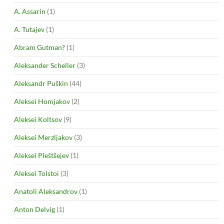
A. Assarin
(1)
A. Tutajev
(1)
Abram Gutman?
(1)
Aleksander Scheller
(3)
Aleksandr Puškin
(44)
Aleksei Homjakov
(2)
Aleksei Koltsov
(9)
Aleksei Merzljakov
(3)
Aleksei Pleštšejev
(1)
Aleksei Tolstoi
(3)
Anatoli Aleksandrov
(1)
Anton Delvig
(1)