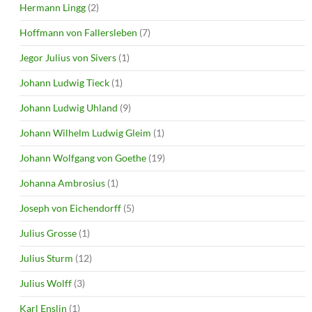
Hermann Lingg
(2)
Hoffmann von Fallersleben
(7)
Jegor Julius von Sivers
(1)
Johann Ludwig Tieck
(1)
Johann Ludwig Uhland
(9)
Johann Wilhelm Ludwig Gleim
(1)
Johann Wolfgang von Goethe
(19)
Johanna Ambrosius
(1)
Joseph von Eichendorff
(5)
Julius Grosse
(1)
Julius Sturm
(12)
Julius Wolff
(3)
Karl Enslin
(1)