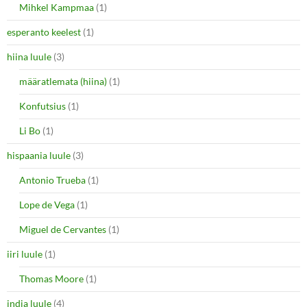
Mihkel Kampmaa
(1)
esperanto keelest
(1)
hiina luule
(3)
määratlemata (hiina)
(1)
Konfutsius
(1)
Li Bo
(1)
hispaania luule
(3)
Antonio Trueba
(1)
Lope de Vega
(1)
Miguel de Cervantes
(1)
iiri luule
(1)
Thomas Moore
(1)
india luule
(4)