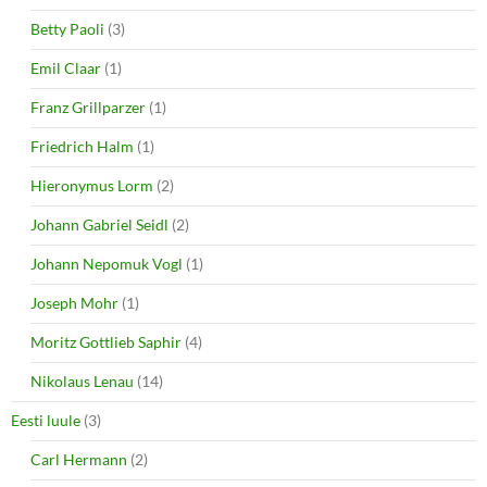
Betty Paoli
(3)
Emil Claar
(1)
Franz Grillparzer
(1)
Friedrich Halm
(1)
Hieronymus Lorm
(2)
Johann Gabriel Seidl
(2)
Johann Nepomuk Vogl
(1)
Joseph Mohr
(1)
Moritz Gottlieb Saphir
(4)
Nikolaus Lenau
(14)
Eesti luule
(3)
Carl Hermann
(2)