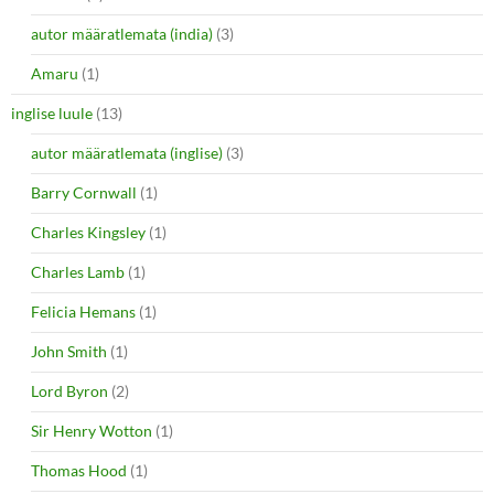
autor määratlemata (india)
(3)
Amaru
(1)
inglise luule
(13)
autor määratlemata (inglise)
(3)
Barry Cornwall
(1)
Charles Kingsley
(1)
Charles Lamb
(1)
Felicia Hemans
(1)
John Smith
(1)
Lord Byron
(2)
Sir Henry Wotton
(1)
Thomas Hood
(1)