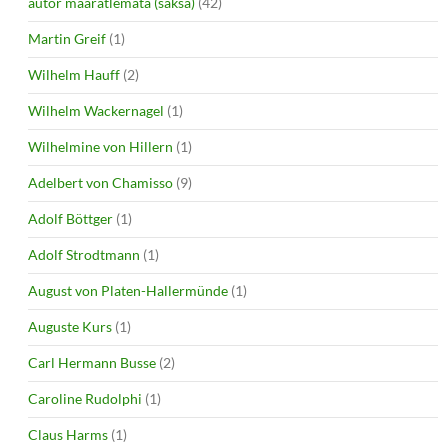
autor määratlemata (saksa)
(42)
Martin Greif
(1)
Wilhelm Hauff
(2)
Wilhelm Wackernagel
(1)
Wilhelmine von Hillern
(1)
Adelbert von Chamisso
(9)
Adolf Böttger
(1)
Adolf Strodtmann
(1)
August von Platen-Hallermünde
(1)
Auguste Kurs
(1)
Carl Hermann Busse
(2)
Caroline Rudolphi
(1)
Claus Harms
(1)