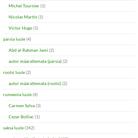
Michel Tournier
(1)
Nicolas Martin
(1)
Victor Hugo
(1)
pärsia luule
(4)
Abd al-Rahman Jami
(2)
autor määratlemata (pärsia)
(2)
rootsi luule
(2)
autor määratlemata (rootsi)
(2)
rumeenia luule
(4)
Carmen Sylva
(3)
Cezar Bolliac
(1)
saksa luule
(342)