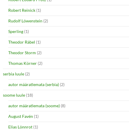
Robert Reinick
(1)
Rudolf Löwenstein
(2)
Sperling
(1)
Theodor Räbel
(1)
Theodor Storm
(2)
Thomas Körner
(2)
serbia luule
(2)
autor määratlemata (serbia)
(2)
soome luule
(18)
autor määratlemata (soome)
(8)
August Favén
(1)
Elias Lönnrot
(1)