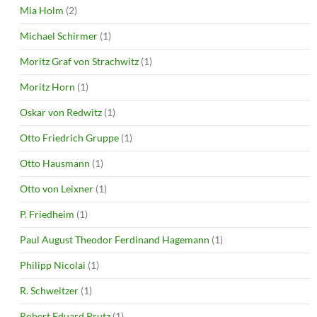
Mia Holm
(2)
Michael Schirmer
(1)
Moritz Graf von Strachwitz
(1)
Moritz Horn
(1)
Oskar von Redwitz
(1)
Otto Friedrich Gruppe
(1)
Otto Hausmann
(1)
Otto von Leixner
(1)
P. Friedheim
(1)
Paul August Theodor Ferdinand Hagemann
(1)
Philipp Nicolai
(1)
R. Schweitzer
(1)
Robert Eduard Prutz
(1)