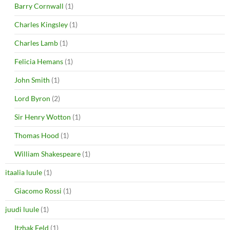
Barry Cornwall
(1)
Charles Kingsley
(1)
Charles Lamb
(1)
Felicia Hemans
(1)
John Smith
(1)
Lord Byron
(2)
Sir Henry Wotton
(1)
Thomas Hood
(1)
William Shakespeare
(1)
itaalia luule
(1)
Giacomo Rossi
(1)
juudi luule
(1)
Itzhak Feld
(1)