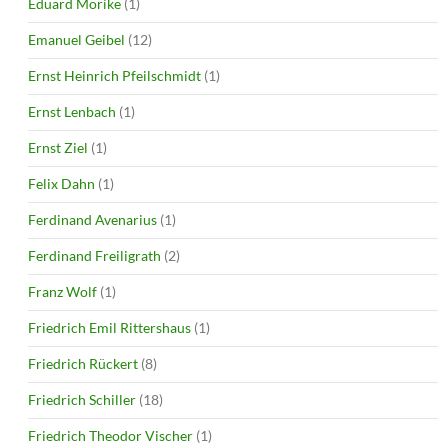
Eduard Mörike
(1)
Emanuel Geibel
(12)
Ernst Heinrich Pfeilschmidt
(1)
Ernst Lenbach
(1)
Ernst Ziel
(1)
Felix Dahn
(1)
Ferdinand Avenarius
(1)
Ferdinand Freiligrath
(2)
Franz Wolf
(1)
Friedrich Emil Rittershaus
(1)
Friedrich Rückert
(8)
Friedrich Schiller
(18)
Friedrich Theodor Vischer
(1)