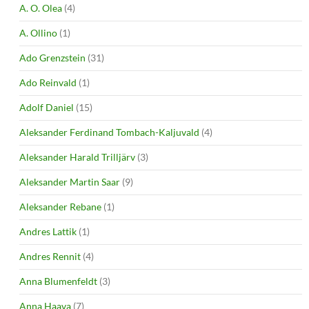
A. O. Olea
(4)
A. Ollino
(1)
Ado Grenzstein
(31)
Ado Reinvald
(1)
Adolf Daniel
(15)
Aleksander Ferdinand Tombach-Kaljuvald
(4)
Aleksander Harald Trilljärv
(3)
Aleksander Martin Saar
(9)
Aleksander Rebane
(1)
Andres Lattik
(1)
Andres Rennit
(4)
Anna Blumenfeldt
(3)
Anna Haava
(7)