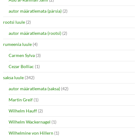
autor määratlemata (pärsia)
(2)
rootsi luule
(2)
autor määratlemata (rootsi)
(2)
rumeenia luule
(4)
Carmen Sylva
(3)
Cezar Bolliac
(1)
saksa luule
(342)
autor määratlemata (saksa)
(42)
Martin Greif
(1)
Wilhelm Hauff
(2)
Wilhelm Wackernagel
(1)
Wilhelmine von Hillern
(1)