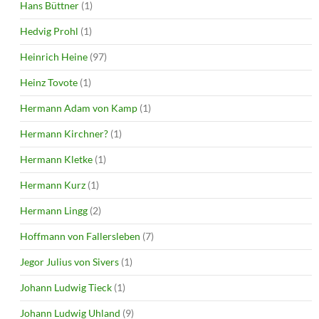
Hans Büttner
(1)
Hedvig Prohl
(1)
Heinrich Heine
(97)
Heinz Tovote
(1)
Hermann Adam von Kamp
(1)
Hermann Kirchner?
(1)
Hermann Kletke
(1)
Hermann Kurz
(1)
Hermann Lingg
(2)
Hoffmann von Fallersleben
(7)
Jegor Julius von Sivers
(1)
Johann Ludwig Tieck
(1)
Johann Ludwig Uhland
(9)