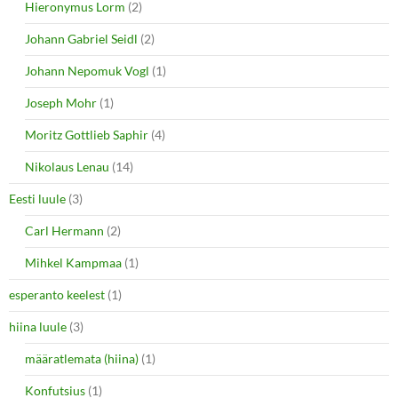
Hieronymus Lorm
(2)
Johann Gabriel Seidl
(2)
Johann Nepomuk Vogl
(1)
Joseph Mohr
(1)
Moritz Gottlieb Saphir
(4)
Nikolaus Lenau
(14)
Eesti luule
(3)
Carl Hermann
(2)
Mihkel Kampmaa
(1)
esperanto keelest
(1)
hiina luule
(3)
määratlemata (hiina)
(1)
Konfutsius
(1)