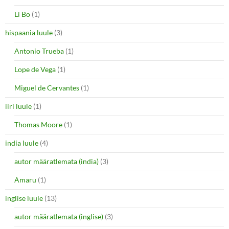
Li Bo
(1)
hispaania luule
(3)
Antonio Trueba
(1)
Lope de Vega
(1)
Miguel de Cervantes
(1)
iiri luule
(1)
Thomas Moore
(1)
india luule
(4)
autor määratlemata (india)
(3)
Amaru
(1)
inglise luule
(13)
autor määratlemata (inglise)
(3)