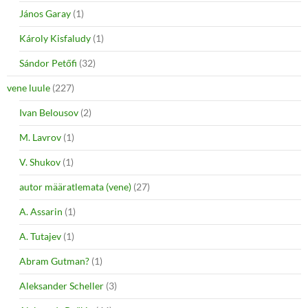
János Garay
(1)
Károly Kisfaludy
(1)
Sándor Petőfi
(32)
vene luule
(227)
Ivan Belousov
(2)
M. Lavrov
(1)
V. Shukov
(1)
autor määratlemata (vene)
(27)
A. Assarin
(1)
A. Tutajev
(1)
Abram Gutman?
(1)
Aleksander Scheller
(3)