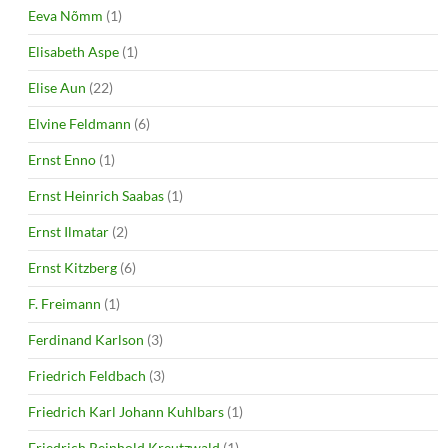
Eeva Nõmm
(1)
Elisabeth Aspe
(1)
Elise Aun
(22)
Elvine Feldmann
(6)
Ernst Enno
(1)
Ernst Heinrich Saabas
(1)
Ernst Ilmatar
(2)
Ernst Kitzberg
(6)
F. Freimann
(1)
Ferdinand Karlson
(3)
Friedrich Feldbach
(3)
Friedrich Karl Johann Kuhlbars
(1)
Friedrich Reinhold Kreutzwald
(1)