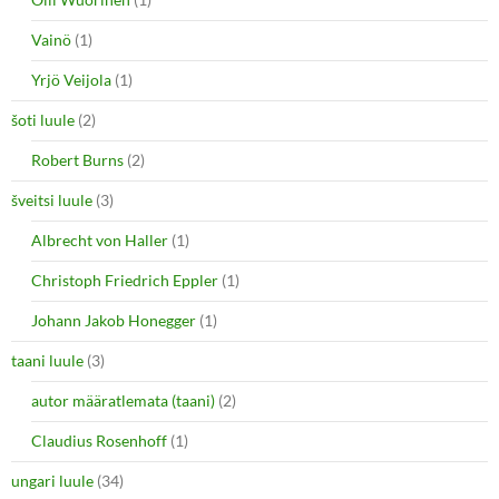
Vainö
(1)
Yrjö Veijola
(1)
šoti luule
(2)
Robert Burns
(2)
šveitsi luule
(3)
Albrecht von Haller
(1)
Christoph Friedrich Eppler
(1)
Johann Jakob Honegger
(1)
taani luule
(3)
autor määratlemata (taani)
(2)
Claudius Rosenhoff
(1)
ungari luule
(34)