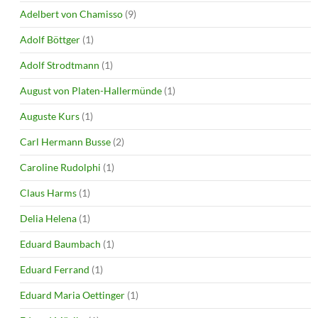
Adelbert von Chamisso
(9)
Adolf Böttger
(1)
Adolf Strodtmann
(1)
August von Platen-Hallermünde
(1)
Auguste Kurs
(1)
Carl Hermann Busse
(2)
Caroline Rudolphi
(1)
Claus Harms
(1)
Delia Helena
(1)
Eduard Baumbach
(1)
Eduard Ferrand
(1)
Eduard Maria Oettinger
(1)