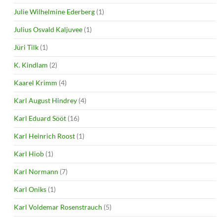
Julie Wilhelmine Ederberg
(1)
Julius Osvald Kaljuvee
(1)
Jüri Tilk
(1)
K. Kindlam
(2)
Kaarel Krimm
(4)
Karl August Hindrey
(4)
Karl Eduard Sööt
(16)
Karl Heinrich Roost
(1)
Karl Hiob
(1)
Karl Normann
(7)
Karl Oniks
(1)
Karl Voldemar Rosenstrauch
(5)