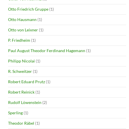
Otto Friedrich Gruppe
(1)
Otto Hausmann
(1)
Otto von Leixner
(1)
P. Friedheim
(1)
Paul August Theodor Ferdinand Hagemann
(1)
Philipp Nicolai
(1)
R. Schweitzer
(1)
Robert Eduard Prutz
(1)
Robert Reinick
(1)
Rudolf Löwenstein
(2)
Sperling
(1)
Theodor Räbel
(1)