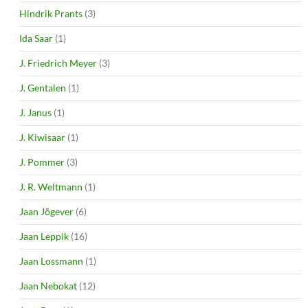
Hindrik Prants
(3)
Ida Saar
(1)
J. Friedrich Meyer
(3)
J. Gentalen
(1)
J. Janus
(1)
J. Kiwisaar
(1)
J. Pommer
(3)
J. R. Weltmann
(1)
Jaan Jõgever
(6)
Jaan Leppik
(16)
Jaan Lossmann
(1)
Jaan Nebokat
(12)