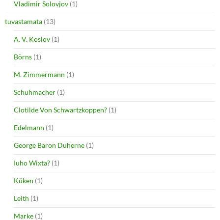
Vladimir Solovjov
(1)
tuvastamata
(13)
A. V. Koslov
(1)
Börns
(1)
M. Zimmermann
(1)
Schuhmacher
(1)
Clotilde Von Schwartzkoppen?
(1)
Edelmann
(1)
George Baron Duherne
(1)
Iuho Wixta?
(1)
Küken
(1)
Leith
(1)
Marke
(1)