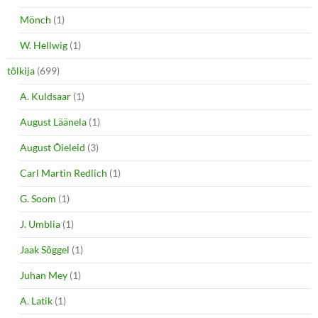
Mönch
(1)
W. Hellwig
(1)
tõlkija
(699)
A. Kuldsaar
(1)
August Läänela
(1)
August Õieleid
(3)
Carl Martin Redlich
(1)
G. Soom
(1)
J. Umblia
(1)
Jaak Sõggel
(1)
Juhan Mey
(1)
A. Latik
(1)