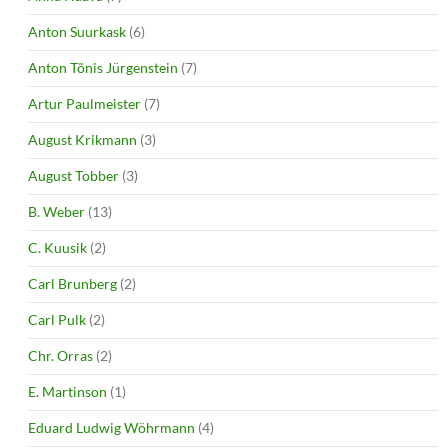
Anton Suurkask
(6)
Anton Tõnis Jürgenstein
(7)
Artur Paulmeister
(7)
August Krikmann
(3)
August Tobber
(3)
B. Weber
(13)
C. Kuusik
(2)
Carl Brunberg
(2)
Carl Pulk
(2)
Chr. Orras
(2)
E. Martinson
(1)
Eduard Ludwig Wöhrmann
(4)