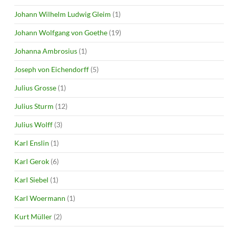
Johann Wilhelm Ludwig Gleim
(1)
Johann Wolfgang von Goethe
(19)
Johanna Ambrosius
(1)
Joseph von Eichendorff
(5)
Julius Grosse
(1)
Julius Sturm
(12)
Julius Wolff
(3)
Karl Enslin
(1)
Karl Gerok
(6)
Karl Siebel
(1)
Karl Woermann
(1)
Kurt Müller
(2)