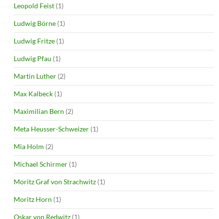
Leopold Feist
(1)
Ludwig Börne
(1)
Ludwig Fritze
(1)
Ludwig Pfau
(1)
Martin Luther
(2)
Max Kalbeck
(1)
Maximilian Bern
(2)
Meta Heusser-Schweizer
(1)
Mia Holm
(2)
Michael Schirmer
(1)
Moritz Graf von Strachwitz
(1)
Moritz Horn
(1)
Oskar von Redwitz
(1)