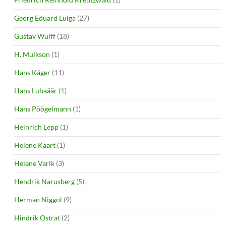
Georg Eduard Luiga
(27)
Gustav Wulff
(18)
H. Mulkson
(1)
Hans Käger
(11)
Hans Luhaäär
(1)
Hans Pöögelmann
(1)
Heinrich Lepp
(1)
Helene Kaart
(1)
Helene Varik
(3)
Hendrik Narusberg
(5)
Herman Niggol
(9)
Hindrik Ostrat
(2)