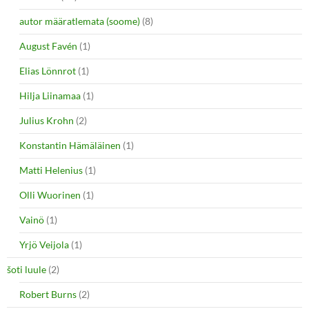
autor määratlemata (soome)
(8)
August Favén
(1)
Elias Lönnrot
(1)
Hilja Liinamaa
(1)
Julius Krohn
(2)
Konstantin Hämäläinen
(1)
Matti Helenius
(1)
Olli Wuorinen
(1)
Vainö
(1)
Yrjö Veijola
(1)
šoti luule
(2)
Robert Burns
(2)