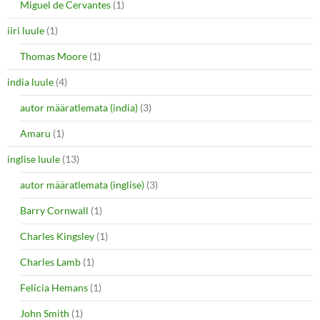
Miguel de Cervantes
(1)
iiri luule
(1)
Thomas Moore
(1)
india luule
(4)
autor määratlemata (india)
(3)
Amaru
(1)
inglise luule
(13)
autor määratlemata (inglise)
(3)
Barry Cornwall
(1)
Charles Kingsley
(1)
Charles Lamb
(1)
Felicia Hemans
(1)
John Smith
(1)