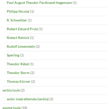
Paul August Theodor Ferdinand Hagemann
(1)
Philipp Nicolai
(1)
R. Schweitzer
(1)
Robert Eduard Prutz
(1)
Robert Reinick
(1)
Rudolf Löwenstein
(2)
Sperling
(1)
Theodor Räbel
(1)
Theodor Storm
(2)
Thomas Körner
(2)
serbia luule
(2)
autor määratlemata (serbia)
(2)
soome luule
(18)