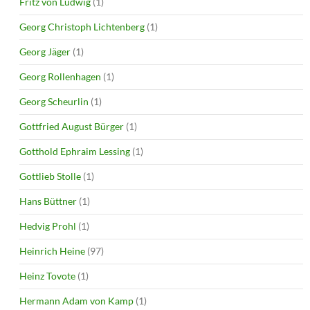
Fritz von Ludwig
(1)
Georg Christoph Lichtenberg
(1)
Georg Jäger
(1)
Georg Rollenhagen
(1)
Georg Scheurlin
(1)
Gottfried August Bürger
(1)
Gotthold Ephraim Lessing
(1)
Gottlieb Stolle
(1)
Hans Büttner
(1)
Hedvig Prohl
(1)
Heinrich Heine
(97)
Heinz Tovote
(1)
Hermann Adam von Kamp
(1)