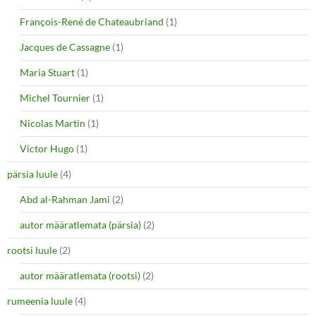
François-René de Chateaubriand
(1)
Jacques de Cassagne
(1)
Maria Stuart
(1)
Michel Tournier
(1)
Nicolas Martin
(1)
Victor Hugo
(1)
pärsia luule
(4)
Abd al-Rahman Jami
(2)
autor määratlemata (pärsia)
(2)
rootsi luule
(2)
autor määratlemata (rootsi)
(2)
rumeenia luule
(4)