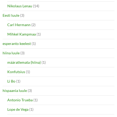
Nikolaus Lenau
(14)
Eesti luule
(3)
Carl Hermann
(2)
Mihkel Kampmaa
(1)
esperanto keelest
(1)
hiina luule
(3)
määratlemata (hiina)
(1)
Konfutsius
(1)
Li Bo
(1)
hispaania luule
(3)
Antonio Trueba
(1)
Lope de Vega
(1)