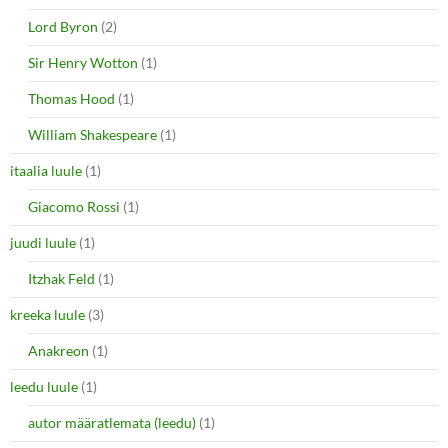
Lord Byron
(2)
Sir Henry Wotton
(1)
Thomas Hood
(1)
William Shakespeare
(1)
itaalia luule
(1)
Giacomo Rossi
(1)
juudi luule
(1)
Itzhak Feld
(1)
kreeka luule
(3)
Anakreon
(1)
leedu luule
(1)
autor määratlemata (leedu)
(1)