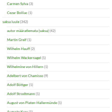
Carmen Sylva
(3)
Cezar Bolliac
(1)
saksa luule
(342)
autor määratlemata (saksa)
(42)
Martin Greif
(1)
Wilhelm Hauff
(2)
Wilhelm Wackernagel
(1)
Wilhelmine von Hillern
(1)
Adelbert von Chamisso
(9)
Adolf Böttger
(1)
Adolf Strodtmann
(1)
August von Platen-Hallermünde
(1)
Auguste Kurs
(1)