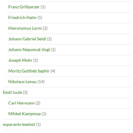
Franz Grillparzer
(1)
Friedrich Halm
(1)
Hieronymus Lorm
(2)
Johann Gabriel Seidl
(2)
Johann Nepomuk Vogl
(1)
Joseph Mohr
(1)
Moritz Gottlieb Saphir
(4)
Nikolaus Lenau
(14)
Eesti luule
(3)
Carl Hermann
(2)
Mihkel Kampmaa
(1)
esperanto keelest
(1)