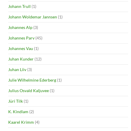
Johann Trull
(1)
Johann Woldemar Jannsen
(1)
Johannes Alp
(3)
Johannes Parv
(45)
Johannes Vau
(1)
Juhan Kunder
(12)
Juhan Liiv
(3)
Julie Wilhelmine Ederberg
(1)
Julius Osvald Kaljuvee
(1)
Jüri Tilk
(1)
K. Kindlam
(2)
Kaarel Krimm
(4)