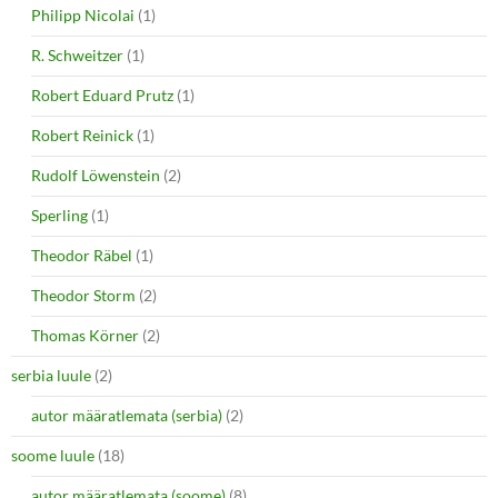
Philipp Nicolai
(1)
R. Schweitzer
(1)
Robert Eduard Prutz
(1)
Robert Reinick
(1)
Rudolf Löwenstein
(2)
Sperling
(1)
Theodor Räbel
(1)
Theodor Storm
(2)
Thomas Körner
(2)
serbia luule
(2)
autor määratlemata (serbia)
(2)
soome luule
(18)
autor määratlemata (soome)
(8)