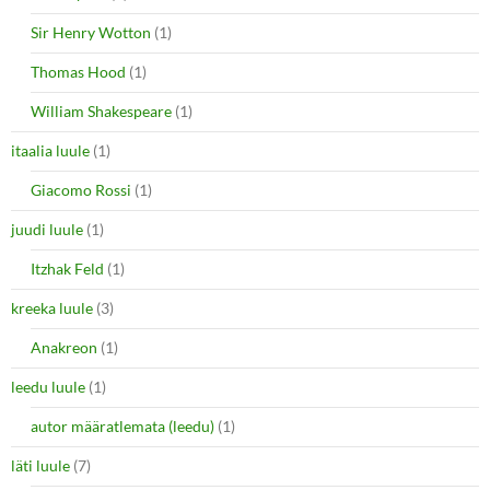
Sir Henry Wotton
(1)
Thomas Hood
(1)
William Shakespeare
(1)
itaalia luule
(1)
Giacomo Rossi
(1)
juudi luule
(1)
Itzhak Feld
(1)
kreeka luule
(3)
Anakreon
(1)
leedu luule
(1)
autor määratlemata (leedu)
(1)
läti luule
(7)