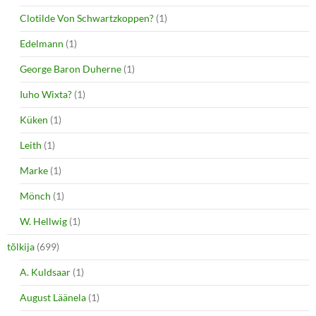
Clotilde Von Schwartzkoppen?
(1)
Edelmann
(1)
George Baron Duherne
(1)
Iuho Wixta?
(1)
Küken
(1)
Leith
(1)
Marke
(1)
Mönch
(1)
W. Hellwig
(1)
tõlkija
(699)
A. Kuldsaar
(1)
August Läänela
(1)