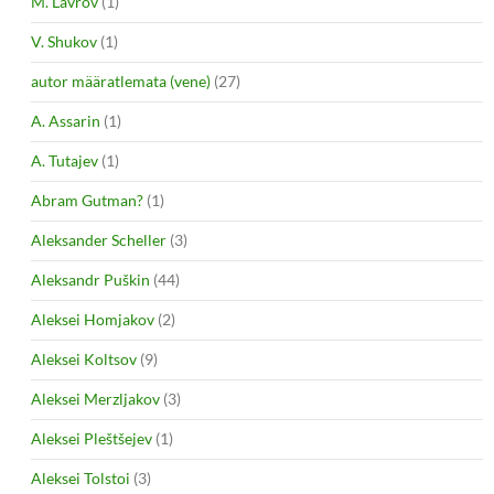
M. Lavrov
(1)
V. Shukov
(1)
autor määratlemata (vene)
(27)
A. Assarin
(1)
A. Tutajev
(1)
Abram Gutman?
(1)
Aleksander Scheller
(3)
Aleksandr Puškin
(44)
Aleksei Homjakov
(2)
Aleksei Koltsov
(9)
Aleksei Merzljakov
(3)
Aleksei Pleštšejev
(1)
Aleksei Tolstoi
(3)