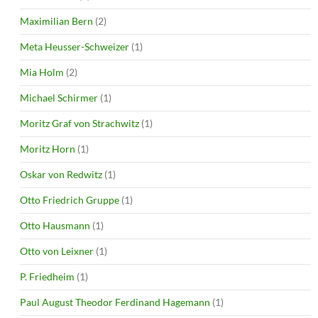
Maximilian Bern
(2)
Meta Heusser-Schweizer
(1)
Mia Holm
(2)
Michael Schirmer
(1)
Moritz Graf von Strachwitz
(1)
Moritz Horn
(1)
Oskar von Redwitz
(1)
Otto Friedrich Gruppe
(1)
Otto Hausmann
(1)
Otto von Leixner
(1)
P. Friedheim
(1)
Paul August Theodor Ferdinand Hagemann
(1)