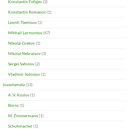
Konstantin Fofajev
(2)
Konstantin Romanov
(1)
Leonti Tšemisov
(1)
Mihhail Lermontov
(47)
Nikolai Grekov
(1)
Nikolai Nekrassov
(3)
Sergei Safonov
(2)
Vladimir Solovjov
(1)
tuvastamata
(13)
A. V. Koslov
(1)
Börns
(1)
M. Zimmermann
(1)
Schuhmacher
(1)