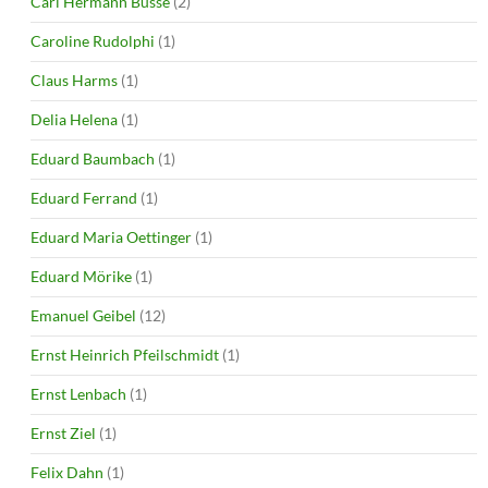
Carl Hermann Busse
(2)
Caroline Rudolphi
(1)
Claus Harms
(1)
Delia Helena
(1)
Eduard Baumbach
(1)
Eduard Ferrand
(1)
Eduard Maria Oettinger
(1)
Eduard Mörike
(1)
Emanuel Geibel
(12)
Ernst Heinrich Pfeilschmidt
(1)
Ernst Lenbach
(1)
Ernst Ziel
(1)
Felix Dahn
(1)