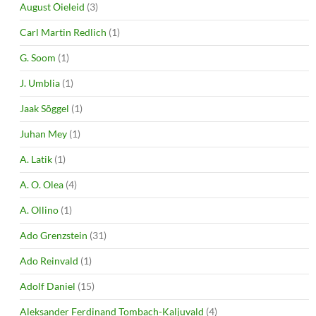
August Õieleid
(3)
Carl Martin Redlich
(1)
G. Soom
(1)
J. Umblia
(1)
Jaak Sõggel
(1)
Juhan Mey
(1)
A. Latik
(1)
A. O. Olea
(4)
A. Ollino
(1)
Ado Grenzstein
(31)
Ado Reinvald
(1)
Adolf Daniel
(15)
Aleksander Ferdinand Tombach-Kaljuvald
(4)