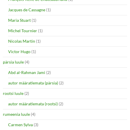
Jacques de Cassagne
(1)
Maria Stuart
(1)
Michel Tournier
(1)
Nicolas Martin
(1)
Victor Hugo
(1)
pärsia luule
(4)
Abd al-Rahman Jami
(2)
autor määratlemata (pärsia)
(2)
rootsi luule
(2)
autor määratlemata (rootsi)
(2)
rumeenia luule
(4)
Carmen Sylva
(3)