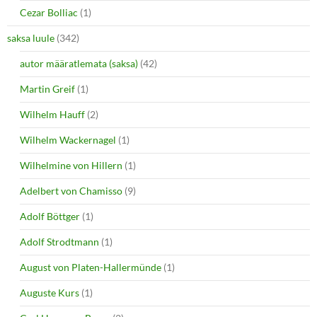
Cezar Bolliac
(1)
saksa luule
(342)
autor määratlemata (saksa)
(42)
Martin Greif
(1)
Wilhelm Hauff
(2)
Wilhelm Wackernagel
(1)
Wilhelmine von Hillern
(1)
Adelbert von Chamisso
(9)
Adolf Böttger
(1)
Adolf Strodtmann
(1)
August von Platen-Hallermünde
(1)
Auguste Kurs
(1)