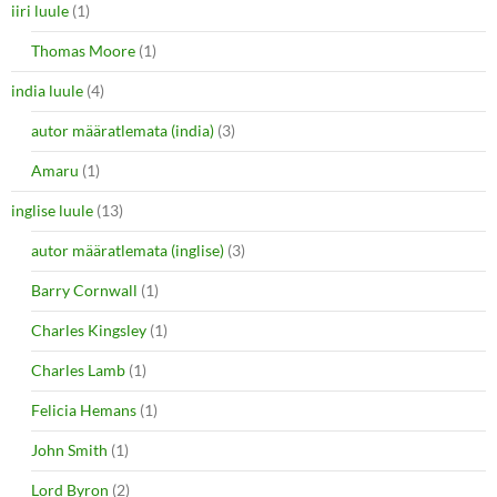
iiri luule
(1)
Thomas Moore
(1)
india luule
(4)
autor määratlemata (india)
(3)
Amaru
(1)
inglise luule
(13)
autor määratlemata (inglise)
(3)
Barry Cornwall
(1)
Charles Kingsley
(1)
Charles Lamb
(1)
Felicia Hemans
(1)
John Smith
(1)
Lord Byron
(2)