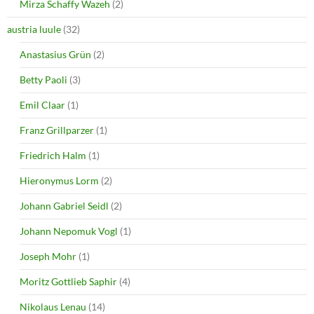
Mirza Schaffy Wazeh
(2)
austria luule
(32)
Anastasius Grün
(2)
Betty Paoli
(3)
Emil Claar
(1)
Franz Grillparzer
(1)
Friedrich Halm
(1)
Hieronymus Lorm
(2)
Johann Gabriel Seidl
(2)
Johann Nepomuk Vogl
(1)
Joseph Mohr
(1)
Moritz Gottlieb Saphir
(4)
Nikolaus Lenau
(14)