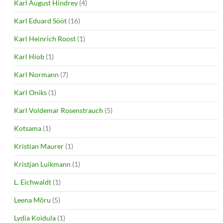
Karl August Hindrey
(4)
Karl Eduard Sööt
(16)
Karl Heinrich Roost
(1)
Karl Hiob
(1)
Karl Normann
(7)
Karl Oniks
(1)
Karl Voldemar Rosenstrauch
(5)
Kotsama
(1)
Kristian Maurer
(1)
Kristjan Luikmann
(1)
L. Eichwaldt
(1)
Leena Mõru
(5)
Lydia Koidula
(1)