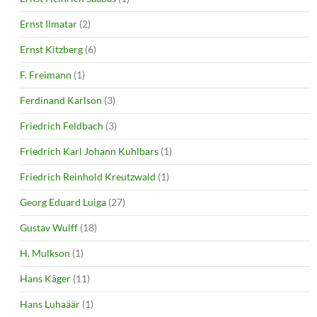
Ernst Ilmatar
(2)
Ernst Kitzberg
(6)
F. Freimann
(1)
Ferdinand Karlson
(3)
Friedrich Feldbach
(3)
Friedrich Karl Johann Kuhlbars
(1)
Friedrich Reinhold Kreutzwald
(1)
Georg Eduard Luiga
(27)
Gustav Wulff
(18)
H. Mulkson
(1)
Hans Käger
(11)
Hans Luhaäär
(1)