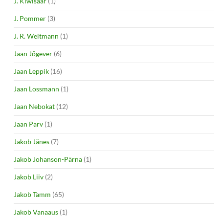
J. Kiwisaar
(1)
J. Pommer
(3)
J. R. Weltmann
(1)
Jaan Jõgever
(6)
Jaan Leppik
(16)
Jaan Lossmann
(1)
Jaan Nebokat
(12)
Jaan Parv
(1)
Jakob Jänes
(7)
Jakob Johanson-Pärna
(1)
Jakob Liiv
(2)
Jakob Tamm
(65)
Jakob Vanaaus
(1)