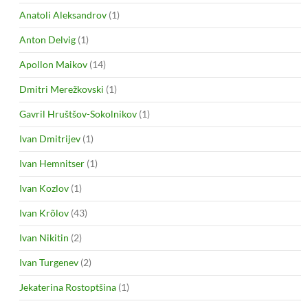
Anatoli Aleksandrov
(1)
Anton Delvig
(1)
Apollon Maikov
(14)
Dmitri Merežkovski
(1)
Gavril Hruštšov-Sokolnikov
(1)
Ivan Dmitrijev
(1)
Ivan Hemnitser
(1)
Ivan Kozlov
(1)
Ivan Krõlov
(43)
Ivan Nikitin
(2)
Ivan Turgenev
(2)
Jekaterina Rostoptšina
(1)