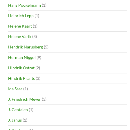
Hans Pöögelmann
(1)
Heinrich Lepp
(1)
Helene Kaart
(1)
Helene Varik
(3)
Hendrik Narusberg
(5)
Herman Niggol
(9)
Hindrik Ostrat
(2)
Hindrik Prants
(3)
Ida Saar
(1)
J. Friedrich Meyer
(3)
J. Gentalen
(1)
J. Janus
(1)