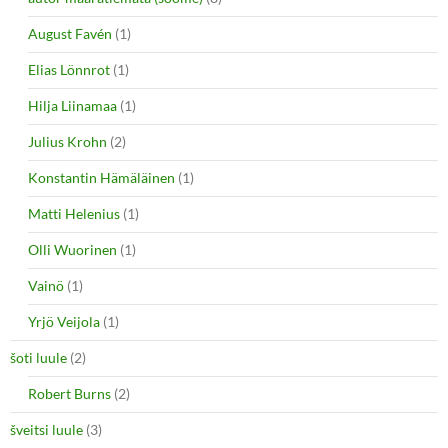
August Favén
(1)
Elias Lönnrot
(1)
Hilja Liinamaa
(1)
Julius Krohn
(2)
Konstantin Hämäläinen
(1)
Matti Helenius
(1)
Olli Wuorinen
(1)
Vainö
(1)
Yrjö Veijola
(1)
šoti luule
(2)
Robert Burns
(2)
šveitsi luule
(3)