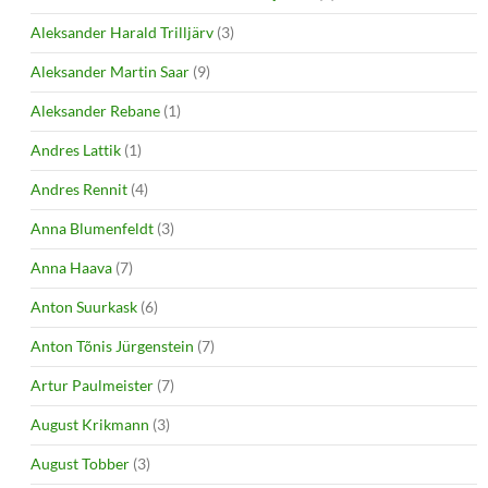
Aleksander Harald Trilljärv
(3)
Aleksander Martin Saar
(9)
Aleksander Rebane
(1)
Andres Lattik
(1)
Andres Rennit
(4)
Anna Blumenfeldt
(3)
Anna Haava
(7)
Anton Suurkask
(6)
Anton Tõnis Jürgenstein
(7)
Artur Paulmeister
(7)
August Krikmann
(3)
August Tobber
(3)