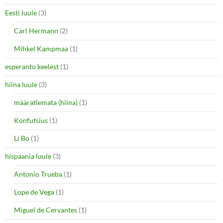
Eesti luule
(3)
Carl Hermann
(2)
Mihkel Kampmaa
(1)
esperanto keelest
(1)
hiina luule
(3)
määratlemata (hiina)
(1)
Konfutsius
(1)
Li Bo
(1)
hispaania luule
(3)
Antonio Trueba
(1)
Lope de Vega
(1)
Miguel de Cervantes
(1)