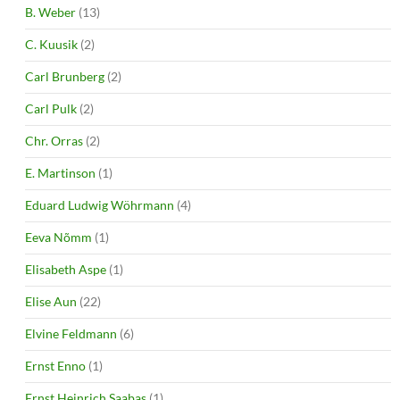
B. Weber
(13)
C. Kuusik
(2)
Carl Brunberg
(2)
Carl Pulk
(2)
Chr. Orras
(2)
E. Martinson
(1)
Eduard Ludwig Wöhrmann
(4)
Eeva Nõmm
(1)
Elisabeth Aspe
(1)
Elise Aun
(22)
Elvine Feldmann
(6)
Ernst Enno
(1)
Ernst Heinrich Saabas
(1)