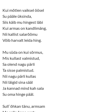
e
o
r
o
(
k
Kui mõtlen vaiksel öösel
O
(
p
O
Su pääle üksinda,
e
p
n
e
Siis käib mu hingest läbi
s
n
Kui armas on kandlimäng,
i
s
n
i
Nii kallist salarõõmu
n
n
e
n
Võib harvalt leida hing.
w
e
w
w
i
w
n
i
Mu süda on kui sõrmus,
d
n
o
d
Mis kullast valmistud,
w
o
Sa olend nagu pärli
)
w
)
Ta sisse palmistud.
Nii nagu pärli kullas
Nii läigid sina sääl
Ja kannad mind kah sala
Su oma hinge pääl.
Sull’ õhkan tänu, armsam