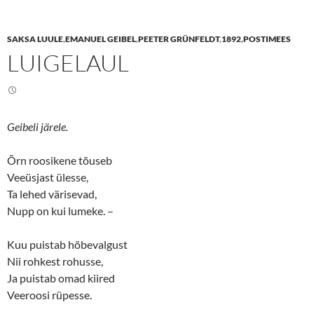
h
h
a
a
r
r
e
e
SAKSA LUULE
,
EMANUEL GEIBEL
,
PEETER GRÜNFELDT
,
1892
,
POSTIMEES
o
o
n
n
LUIGELAUL
T
F
w
a
i
c
t
e
t
b
e
o
r
o
(
k
Geibeli järele.
O
(
p
O
e
p
n
e
Õrn roosikene tõuseb
s
n
Veeüsjast ülesse,
i
s
n
i
Ta lehed värisevad,
n
n
e
n
Nupp on kui lumeke. –
w
e
w
w
i
w
n
i
Kuu puistab hõbevalgust
d
n
o
d
Nii rohkest rohusse,
w
o
Ja puistab omad kiired
)
w
)
Veeroosi rüpesse.