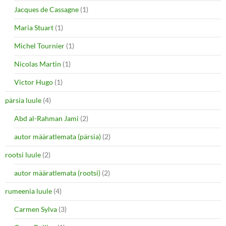
Jacques de Cassagne
(1)
Maria Stuart
(1)
Michel Tournier
(1)
Nicolas Martin
(1)
Victor Hugo
(1)
pärsia luule
(4)
Abd al-Rahman Jami
(2)
autor määratlemata (pärsia)
(2)
rootsi luule
(2)
autor määratlemata (rootsi)
(2)
rumeenia luule
(4)
Carmen Sylva
(3)