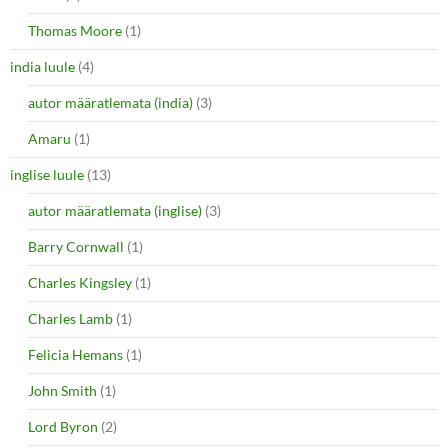
Thomas Moore
(1)
india luule
(4)
autor määratlemata (india)
(3)
Amaru
(1)
inglise luule
(13)
autor määratlemata (inglise)
(3)
Barry Cornwall
(1)
Charles Kingsley
(1)
Charles Lamb
(1)
Felicia Hemans
(1)
John Smith
(1)
Lord Byron
(2)