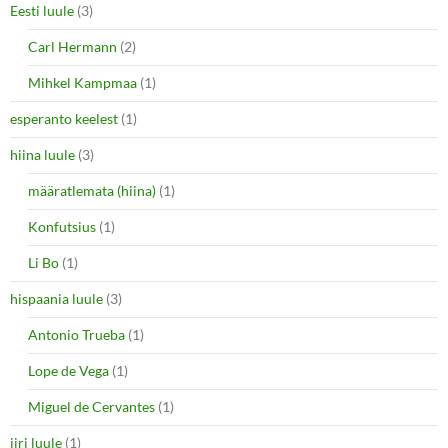
Eesti luule
(3)
Carl Hermann
(2)
Mihkel Kampmaa
(1)
esperanto keelest
(1)
hiina luule
(3)
määratlemata (hiina)
(1)
Konfutsius
(1)
Li Bo
(1)
hispaania luule
(3)
Antonio Trueba
(1)
Lope de Vega
(1)
Miguel de Cervantes
(1)
iiri luule
(1)