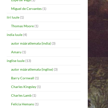
Miguel de Cervantes
(1)
iiri luule
(1)
Thomas Moore
(1)
india luule
(4)
autor määratlemata (india)
(3)
Amaru
(1)
inglise luule
(13)
autor määratlemata (inglise)
(3)
Barry Cornwall
(1)
Charles Kingsley
(1)
Charles Lamb
(1)
Felicia Hemans
(1)