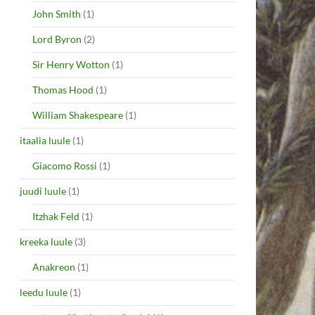
John Smith
(1)
Lord Byron
(2)
Sir Henry Wotton
(1)
Thomas Hood
(1)
William Shakespeare
(1)
itaalia luule
(1)
Giacomo Rossi
(1)
juudi luule
(1)
Itzhak Feld
(1)
kreeka luule
(3)
Anakreon
(1)
leedu luule
(1)