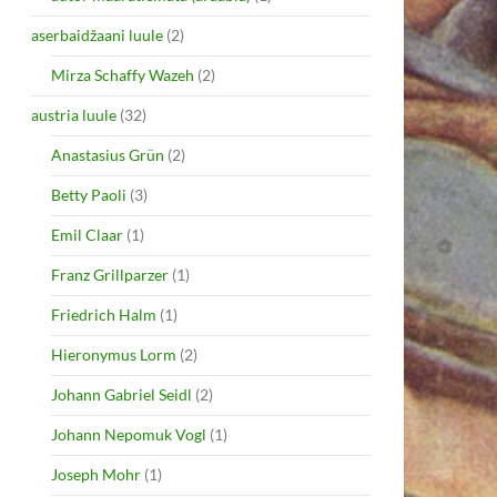
aserbaidžaani luule
(2)
Mirza Schaffy Wazeh
(2)
austria luule
(32)
Anastasius Grün
(2)
Betty Paoli
(3)
Emil Claar
(1)
Franz Grillparzer
(1)
Friedrich Halm
(1)
Hieronymus Lorm
(2)
Johann Gabriel Seidl
(2)
Johann Nepomuk Vogl
(1)
Joseph Mohr
(1)