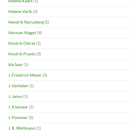
Helene Kaart
(1)
Helene Varik
(3)
Hendrik Narusberg
(5)
Herman Niggol
(9)
Hindrik Ostrat
(2)
Hindrik Prants
(3)
Ida Saar
(1)
J. Friedrich Meyer
(3)
J. Gentalen
(1)
J. Janus
(1)
J. Kiwisaar
(1)
J. Pommer
(3)
J. R. Weltmann
(1)