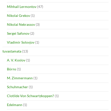
Mihhail Lermontov
(47)
Nikolai Grekov
(1)
Nikolai Nekrassov
(3)
Sergei Safonov
(2)
Vladimir Solovjov
(1)
tuvastamata
(13)
A. V. Koslov
(1)
Börns
(1)
M. Zimmermann
(1)
Schuhmacher
(1)
Clotilde Von Schwartzkoppen?
(1)
Edelmann
(1)