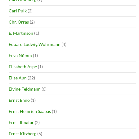
Carl Pulk
(2)
Chr. Orras
(2)
E. Martinson
(1)
Eduard Ludwig Wöhrmann
(4)
Eeva Nõmm
(1)
Elisabeth Aspe
(1)
Elise Aun
(22)
Elvine Feldmann
(6)
Ernst Enno
(1)
Ernst Heinrich Saabas
(1)
Ernst Ilmatar
(2)
Ernst Kitzberg
(6)