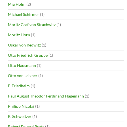
Mia Holm
(2)
Michael Schirmer
(1)
Moritz Graf von Strachwitz
(1)
Moritz Horn
(1)
Oskar von Redwitz
(1)
Otto Friedrich Gruppe
(1)
Otto Hausmann
(1)
Otto von Leixner
(1)
P. Friedheim
(1)
Paul August Theodor Ferdinand Hagemann
(1)
Philipp Nicolai
(1)
R. Schweitzer
(1)
Robert Eduard Prutz
(1)