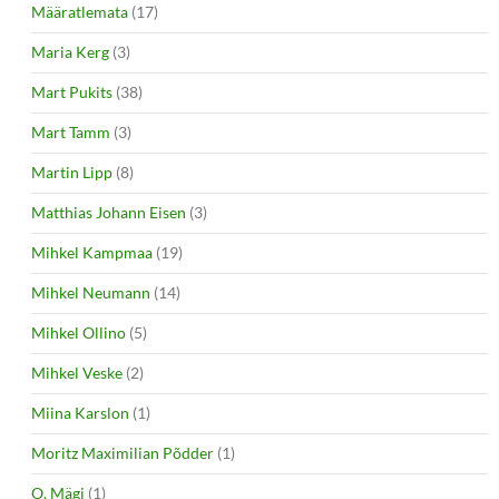
Määratlemata
(17)
Maria Kerg
(3)
Mart Pukits
(38)
Mart Tamm
(3)
Martin Lipp
(8)
Matthias Johann Eisen
(3)
Mihkel Kampmaa
(19)
Mihkel Neumann
(14)
Mihkel Ollino
(5)
Mihkel Veske
(2)
Miina Karslon
(1)
Moritz Maximilian Põdder
(1)
O. Mägi
(1)