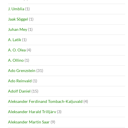
J. Umblia
(1)
Jaak Sõggel
(1)
Juhan Mey
(1)
A. Latik
(1)
A. O. Olea
(4)
A. Ollino
(1)
Ado Grenzstein
(31)
Ado Reinvald
(1)
Adolf Daniel
(15)
Aleksander Ferdinand Tombach-Kaljuvald
(4)
Aleksander Harald Trilljärv
(3)
Aleksander Martin Saar
(9)