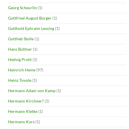
Georg Scheurlin
(1)
Gottfried August Bürger
(1)
Gotthold Ephraim Lessing
(1)
Gottlieb Stolle
(1)
Hans Büttner
(1)
Hedvig Prohl
(1)
Heinrich Heine
(97)
Heinz Tovote
(1)
Hermann Adam von Kamp
(1)
Hermann Kirchner?
(1)
Hermann Kletke
(1)
Hermann Kurz
(1)