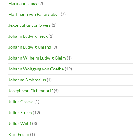
Hermann Lingg
(2)
Hoffmann von Fallersleben
(7)
Jegor Julius von Sivers
(1)
Johann Ludwig Tieck
(1)
Johann Ludwig Uhland
(9)
Johann Wilhelm Ludwig Gleim
(1)
Johann Wolfgang von Goethe
(19)
Johanna Ambrosius
(1)
Joseph von Eichendorff
(5)
Julius Grosse
(1)
Julius Sturm
(12)
Julius Wolff
(3)
Karl Enslin
(1)