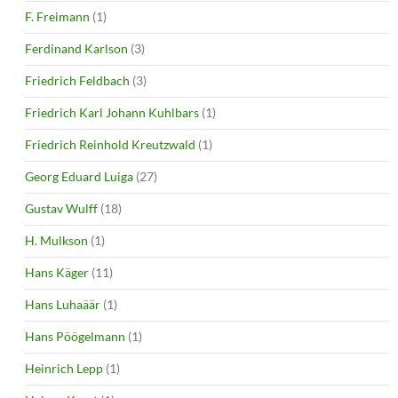
F. Freimann
(1)
Ferdinand Karlson
(3)
Friedrich Feldbach
(3)
Friedrich Karl Johann Kuhlbars
(1)
Friedrich Reinhold Kreutzwald
(1)
Georg Eduard Luiga
(27)
Gustav Wulff
(18)
H. Mulkson
(1)
Hans Käger
(11)
Hans Luhaäär
(1)
Hans Pöögelmann
(1)
Heinrich Lepp
(1)