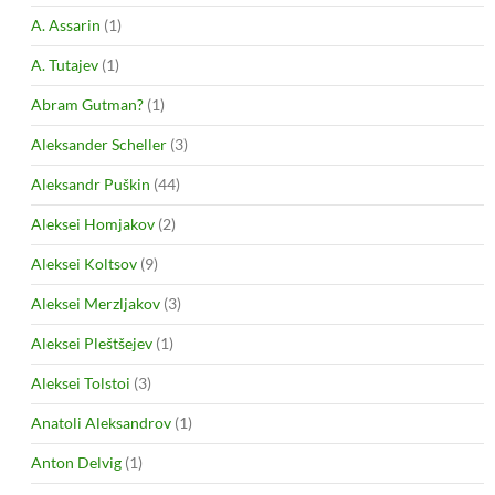
A. Assarin
(1)
A. Tutajev
(1)
Abram Gutman?
(1)
Aleksander Scheller
(3)
Aleksandr Puškin
(44)
Aleksei Homjakov
(2)
Aleksei Koltsov
(9)
Aleksei Merzljakov
(3)
Aleksei Pleštšejev
(1)
Aleksei Tolstoi
(3)
Anatoli Aleksandrov
(1)
Anton Delvig
(1)