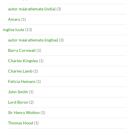
autor määratlemata (india)
(3)
Amaru
(1)
inglise luule
(13)
autor määratlemata (inglise)
(3)
Barry Cornwall
(1)
Charles Kingsley
(1)
Charles Lamb
(1)
Felicia Hemans
(1)
John Smith
(1)
Lord Byron
(2)
Sir Henry Wotton
(1)
Thomas Hood
(1)