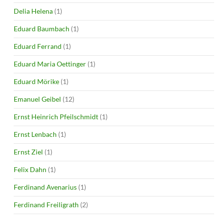
Delia Helena
(1)
Eduard Baumbach
(1)
Eduard Ferrand
(1)
Eduard Maria Oettinger
(1)
Eduard Mörike
(1)
Emanuel Geibel
(12)
Ernst Heinrich Pfeilschmidt
(1)
Ernst Lenbach
(1)
Ernst Ziel
(1)
Felix Dahn
(1)
Ferdinand Avenarius
(1)
Ferdinand Freiligrath
(2)