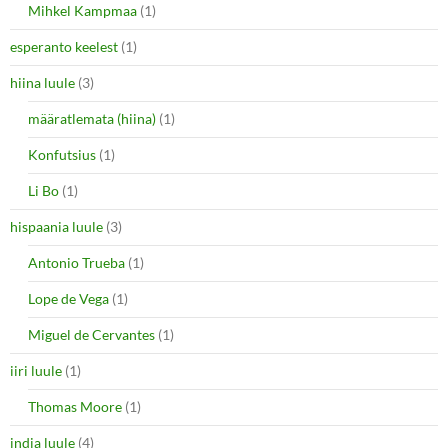
Mihkel Kampmaa
(1)
esperanto keelest
(1)
hiina luule
(3)
määratlemata (hiina)
(1)
Konfutsius
(1)
Li Bo
(1)
hispaania luule
(3)
Antonio Trueba
(1)
Lope de Vega
(1)
Miguel de Cervantes
(1)
iiri luule
(1)
Thomas Moore
(1)
india luule
(4)