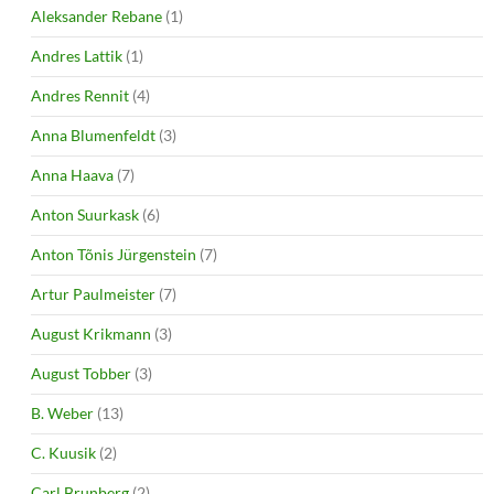
Aleksander Rebane
(1)
Andres Lattik
(1)
Andres Rennit
(4)
Anna Blumenfeldt
(3)
Anna Haava
(7)
Anton Suurkask
(6)
Anton Tõnis Jürgenstein
(7)
Artur Paulmeister
(7)
August Krikmann
(3)
August Tobber
(3)
B. Weber
(13)
C. Kuusik
(2)
Carl Brunberg
(2)