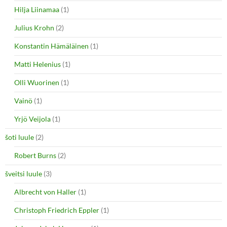
Hilja Liinamaa
(1)
Julius Krohn
(2)
Konstantin Hämäläinen
(1)
Matti Helenius
(1)
Olli Wuorinen
(1)
Vainö
(1)
Yrjö Veijola
(1)
šoti luule
(2)
Robert Burns
(2)
šveitsi luule
(3)
Albrecht von Haller
(1)
Christoph Friedrich Eppler
(1)