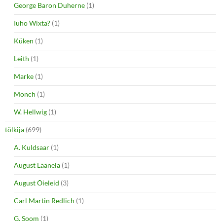
George Baron Duherne
(1)
Iuho Wixta?
(1)
Küken
(1)
Leith
(1)
Marke
(1)
Mönch
(1)
W. Hellwig
(1)
tõlkija
(699)
A. Kuldsaar
(1)
August Läänela
(1)
August Õieleid
(3)
Carl Martin Redlich
(1)
G. Soom
(1)