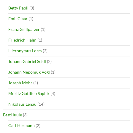
Betty Paoli
(3)
Emil Claar
(1)
Franz Grillparzer
(1)
Friedrich Halm
(1)
Hieronymus Lorm
(2)
Johann Gabriel Seidl
(2)
Johann Nepomuk Vogl
(1)
Joseph Mohr
(1)
Moritz Gottlieb Saphir
(4)
Nikolaus Lenau
(14)
Eesti luule
(3)
Carl Hermann
(2)