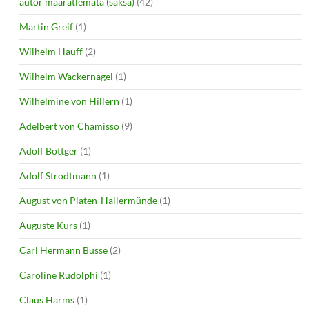
autor määratlemata (saksa)
(42)
Martin Greif
(1)
Wilhelm Hauff
(2)
Wilhelm Wackernagel
(1)
Wilhelmine von Hillern
(1)
Adelbert von Chamisso
(9)
Adolf Böttger
(1)
Adolf Strodtmann
(1)
August von Platen-Hallermünde
(1)
Auguste Kurs
(1)
Carl Hermann Busse
(2)
Caroline Rudolphi
(1)
Claus Harms
(1)