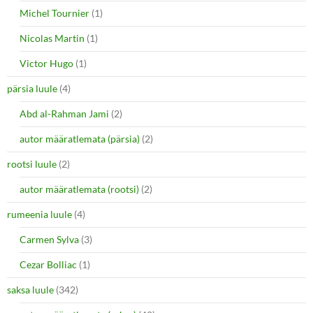
Michel Tournier
(1)
Nicolas Martin
(1)
Victor Hugo
(1)
pärsia luule
(4)
Abd al-Rahman Jami
(2)
autor määratlemata (pärsia)
(2)
rootsi luule
(2)
autor määratlemata (rootsi)
(2)
rumeenia luule
(4)
Carmen Sylva
(3)
Cezar Bolliac
(1)
saksa luule
(342)