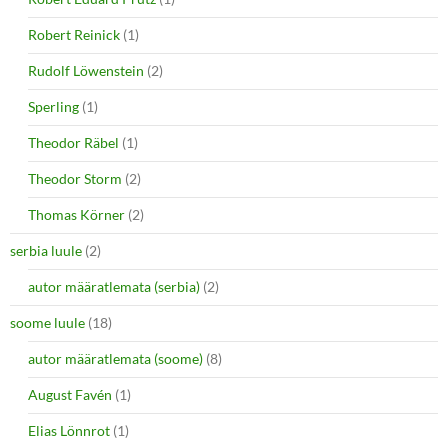
Robert Reinick
(1)
Rudolf Löwenstein
(2)
Sperling
(1)
Theodor Räbel
(1)
Theodor Storm
(2)
Thomas Körner
(2)
serbia luule
(2)
autor määratlemata (serbia)
(2)
soome luule
(18)
autor määratlemata (soome)
(8)
August Favén
(1)
Elias Lönnrot
(1)