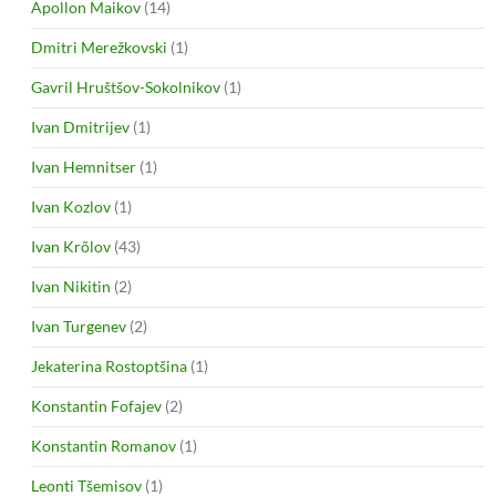
Apollon Maikov
(14)
Dmitri Merežkovski
(1)
Gavril Hruštšov-Sokolnikov
(1)
Ivan Dmitrijev
(1)
Ivan Hemnitser
(1)
Ivan Kozlov
(1)
Ivan Krõlov
(43)
Ivan Nikitin
(2)
Ivan Turgenev
(2)
Jekaterina Rostoptšina
(1)
Konstantin Fofajev
(2)
Konstantin Romanov
(1)
Leonti Tšemisov
(1)