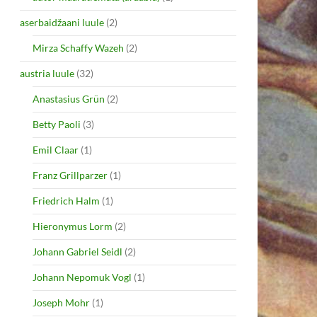
aserbaidžaani luule
(2)
Mirza Schaffy Wazeh
(2)
austria luule
(32)
Anastasius Grün
(2)
Betty Paoli
(3)
Emil Claar
(1)
Franz Grillparzer
(1)
Friedrich Halm
(1)
Hieronymus Lorm
(2)
Johann Gabriel Seidl
(2)
Johann Nepomuk Vogl
(1)
Joseph Mohr
(1)