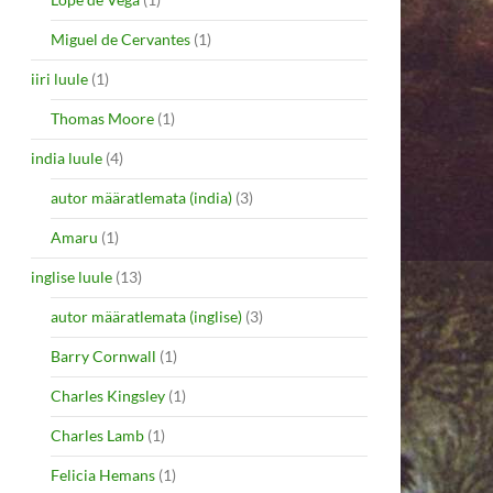
Miguel de Cervantes
(1)
iiri luule
(1)
Thomas Moore
(1)
india luule
(4)
autor määratlemata (india)
(3)
Amaru
(1)
inglise luule
(13)
autor määratlemata (inglise)
(3)
Barry Cornwall
(1)
Charles Kingsley
(1)
Charles Lamb
(1)
Felicia Hemans
(1)