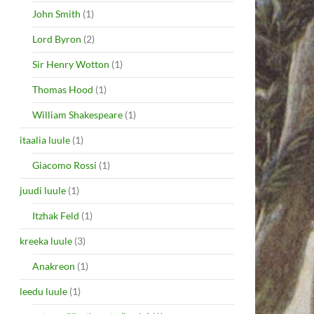
John Smith
(1)
Lord Byron
(2)
Sir Henry Wotton
(1)
Thomas Hood
(1)
William Shakespeare
(1)
itaalia luule
(1)
Giacomo Rossi
(1)
juudi luule
(1)
Itzhak Feld
(1)
kreeka luule
(3)
Anakreon
(1)
leedu luule
(1)