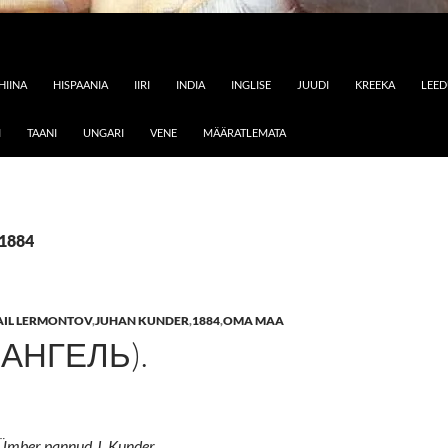
HIINA
HISPAANIA
IIRI
INDIA
INGLISE
JUUDI
KREEKA
LEE
I
TAANI
UNGARI
VENE
MÄÄRATLEMATA
 1884
AIL LERMONTOV
,
JUHAN KUNDER
,
1884
,
OMA MAA
(АНГЕЛЬ).
 Ümber pannud J. Kunder.