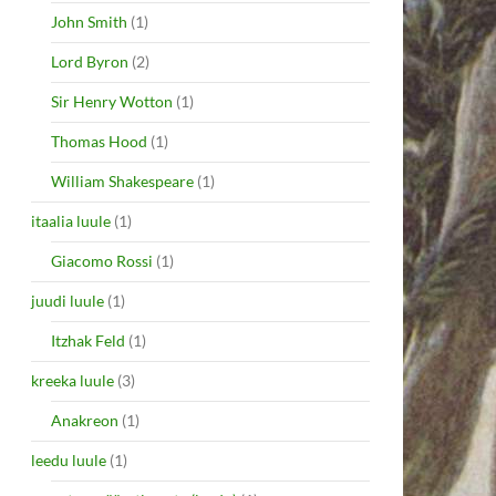
John Smith
(1)
Lord Byron
(2)
Sir Henry Wotton
(1)
Thomas Hood
(1)
William Shakespeare
(1)
itaalia luule
(1)
Giacomo Rossi
(1)
juudi luule
(1)
Itzhak Feld
(1)
kreeka luule
(3)
Anakreon
(1)
leedu luule
(1)