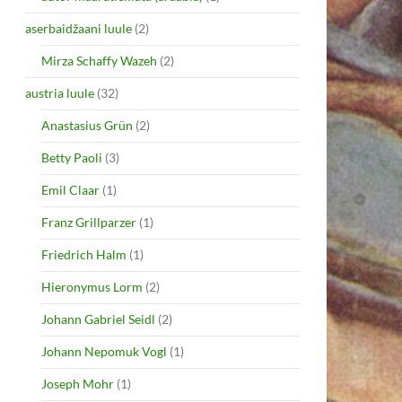
aserbaidžaani luule
(2)
Mirza Schaffy Wazeh
(2)
austria luule
(32)
Anastasius Grün
(2)
Betty Paoli
(3)
Emil Claar
(1)
Franz Grillparzer
(1)
Friedrich Halm
(1)
Hieronymus Lorm
(2)
Johann Gabriel Seidl
(2)
Johann Nepomuk Vogl
(1)
Joseph Mohr
(1)