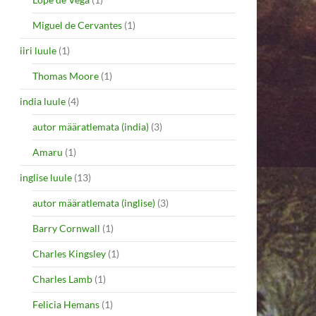
Miguel de Cervantes
(1)
iiri luule
(1)
Thomas Moore
(1)
india luule
(4)
autor määratlemata (india)
(3)
Amaru
(1)
inglise luule
(13)
autor määratlemata (inglise)
(3)
Barry Cornwall
(1)
Charles Kingsley
(1)
Charles Lamb
(1)
Felicia Hemans
(1)