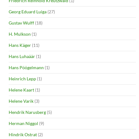
Friedrich Reinhold Kreutzwald
(1)
Georg Eduard Luiga
(27)
Gustav Wulff
(18)
H. Mulkson
(1)
Hans Käger
(11)
Hans Luhaäär
(1)
Hans Pöögelmann
(1)
Heinrich Lepp
(1)
Helene Kaart
(1)
Helene Varik
(3)
Hendrik Narusberg
(5)
Herman Niggol
(9)
Hindrik Ostrat
(2)