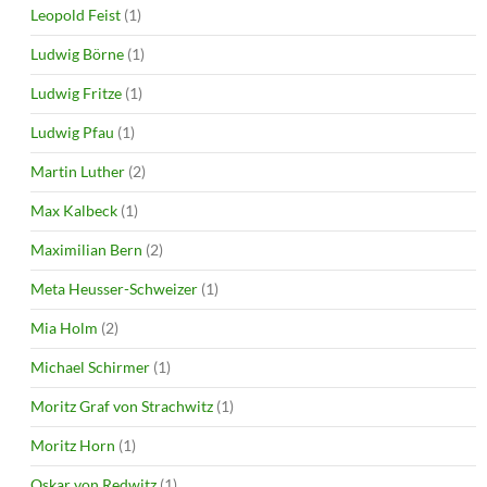
Leopold Feist
(1)
Ludwig Börne
(1)
Ludwig Fritze
(1)
Ludwig Pfau
(1)
Martin Luther
(2)
Max Kalbeck
(1)
Maximilian Bern
(2)
Meta Heusser-Schweizer
(1)
Mia Holm
(2)
Michael Schirmer
(1)
Moritz Graf von Strachwitz
(1)
Moritz Horn
(1)
Oskar von Redwitz
(1)