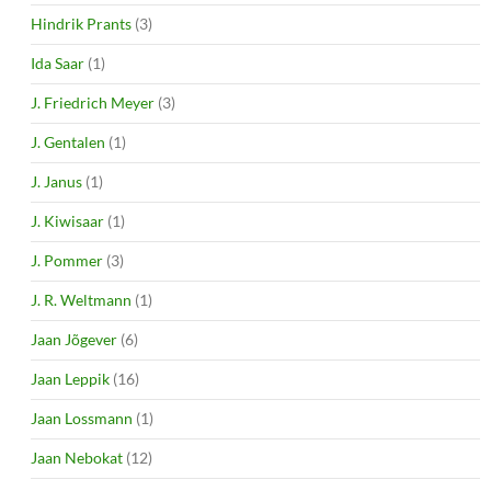
Hindrik Prants
(3)
Ida Saar
(1)
J. Friedrich Meyer
(3)
J. Gentalen
(1)
J. Janus
(1)
J. Kiwisaar
(1)
J. Pommer
(3)
J. R. Weltmann
(1)
Jaan Jõgever
(6)
Jaan Leppik
(16)
Jaan Lossmann
(1)
Jaan Nebokat
(12)