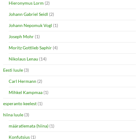
Hieronymus Lorm
(2)
Johann Gabriel Seidl
(2)
Johann Nepomuk Vogl
(1)
Joseph Mohr
(1)
Moritz Gottlieb Saphir
(4)
Nikolaus Lenau
(14)
Eesti luule
(3)
Carl Hermann
(2)
Mihkel Kampmaa
(1)
esperanto keelest
(1)
hiina luule
(3)
määratlemata (hiina)
(1)
Konfutsius
(1)