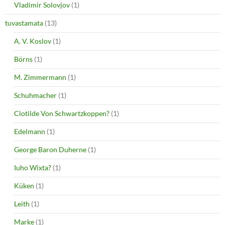
Vladimir Solovjov
(1)
tuvastamata
(13)
A. V. Koslov
(1)
Börns
(1)
M. Zimmermann
(1)
Schuhmacher
(1)
Clotilde Von Schwartzkoppen?
(1)
Edelmann
(1)
George Baron Duherne
(1)
Iuho Wixta?
(1)
Küken
(1)
Leith
(1)
Marke
(1)