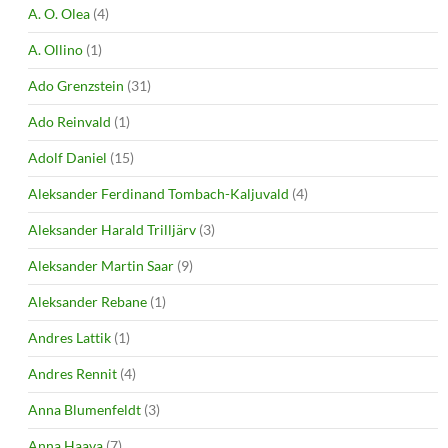
A. O. Olea
(4)
A. Ollino
(1)
Ado Grenzstein
(31)
Ado Reinvald
(1)
Adolf Daniel
(15)
Aleksander Ferdinand Tombach-Kaljuvald
(4)
Aleksander Harald Trilljärv
(3)
Aleksander Martin Saar
(9)
Aleksander Rebane
(1)
Andres Lattik
(1)
Andres Rennit
(4)
Anna Blumenfeldt
(3)
Anna Haava
(7)