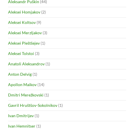
Aleksandr Puškin
(44)
Aleksei Homjakov
(2)
Aleksei Koltsov
(9)
Aleksei Merzljakov
(3)
Aleksei Pleštšejev
(1)
Aleksei Tolstoi
(3)
Anatoli Aleksandrov
(1)
Anton Delvig
(1)
Apollon Maikov
(14)
Dmitri Merežkovski
(1)
Gavril Hruštšov-Sokolnikov
(1)
Ivan Dmitrijev
(1)
Ivan Hemnitser
(1)