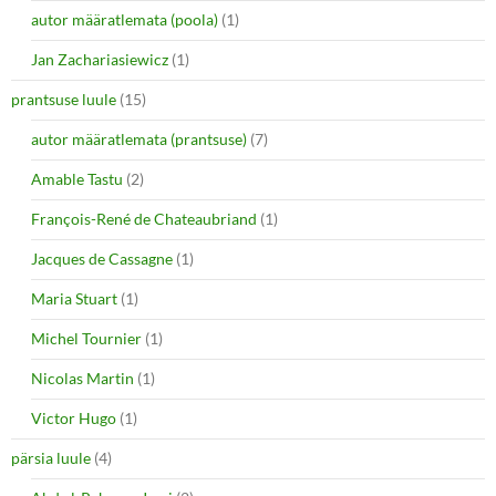
autor määratlemata (poola)
(1)
Jan Zachariasiewicz
(1)
prantsuse luule
(15)
autor määratlemata (prantsuse)
(7)
Amable Tastu
(2)
François-René de Chateaubriand
(1)
Jacques de Cassagne
(1)
Maria Stuart
(1)
Michel Tournier
(1)
Nicolas Martin
(1)
Victor Hugo
(1)
pärsia luule
(4)