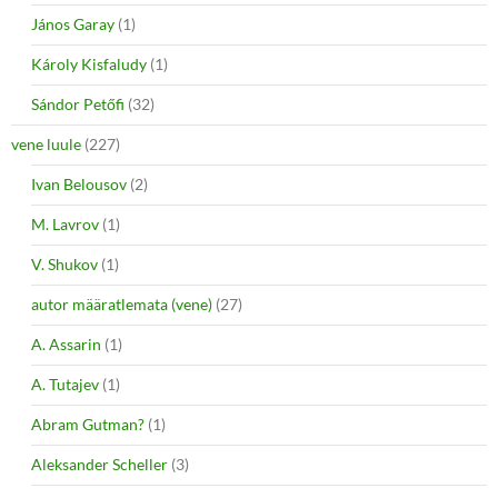
János Garay
(1)
Károly Kisfaludy
(1)
Sándor Petőfi
(32)
vene luule
(227)
Ivan Belousov
(2)
M. Lavrov
(1)
V. Shukov
(1)
autor määratlemata (vene)
(27)
A. Assarin
(1)
A. Tutajev
(1)
Abram Gutman?
(1)
Aleksander Scheller
(3)