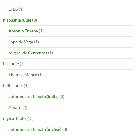
Li Bo
(1)
hispaania luule
(3)
Antonio Trueba
(1)
Lope de Vega
(1)
Miguel de Cervantes
(1)
iiri luule
(1)
Thomas Moore
(1)
india luule
(4)
autor määratlemata (india)
(3)
Amaru
(1)
inglise luule
(13)
autor määratlemata (inglise)
(3)