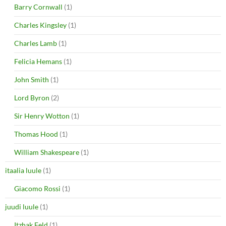
Barry Cornwall
(1)
Charles Kingsley
(1)
Charles Lamb
(1)
Felicia Hemans
(1)
John Smith
(1)
Lord Byron
(2)
Sir Henry Wotton
(1)
Thomas Hood
(1)
William Shakespeare
(1)
itaalia luule
(1)
Giacomo Rossi
(1)
juudi luule
(1)
Itzhak Feld
(1)