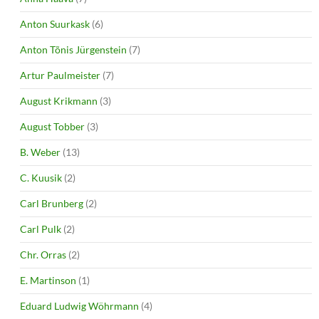
Anton Suurkask
(6)
Anton Tõnis Jürgenstein
(7)
Artur Paulmeister
(7)
August Krikmann
(3)
August Tobber
(3)
B. Weber
(13)
C. Kuusik
(2)
Carl Brunberg
(2)
Carl Pulk
(2)
Chr. Orras
(2)
E. Martinson
(1)
Eduard Ludwig Wöhrmann
(4)