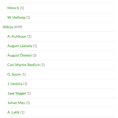
Mönch
(1)
W. Hellwig
(1)
tõlkija
(699)
A. Kuldsaar
(1)
August Läänela
(1)
August Õieleid
(3)
Carl Martin Redlich
(1)
G. Soom
(1)
J. Umblia
(1)
Jaak Sõggel
(1)
Juhan Mey
(1)
A. Latik
(1)