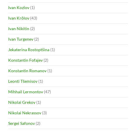
Ivan Kozlov
(1)
Ivan Krõlov
(43)
Ivan Nikitin
(2)
Ivan Turgenev
(2)
Jekaterina Rostoptšina
(1)
Konstantin Fofajev
(2)
Konstantin Romanov
(1)
Leonti Tšemisov
(1)
Mihhail Lermontov
(47)
Nikolai Grekov
(1)
Nikolai Nekrassov
(3)
Sergei Safonov
(2)