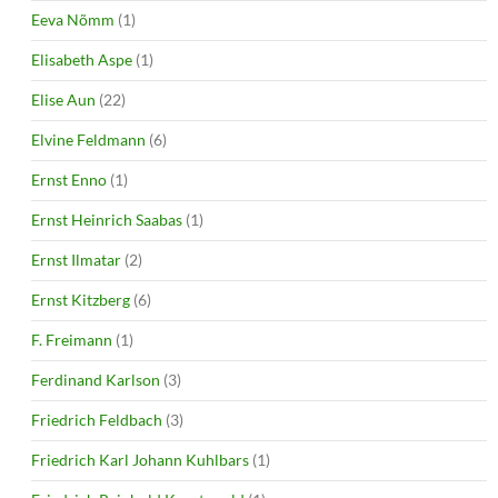
Eeva Nõmm
(1)
Elisabeth Aspe
(1)
Elise Aun
(22)
Elvine Feldmann
(6)
Ernst Enno
(1)
Ernst Heinrich Saabas
(1)
Ernst Ilmatar
(2)
Ernst Kitzberg
(6)
F. Freimann
(1)
Ferdinand Karlson
(3)
Friedrich Feldbach
(3)
Friedrich Karl Johann Kuhlbars
(1)