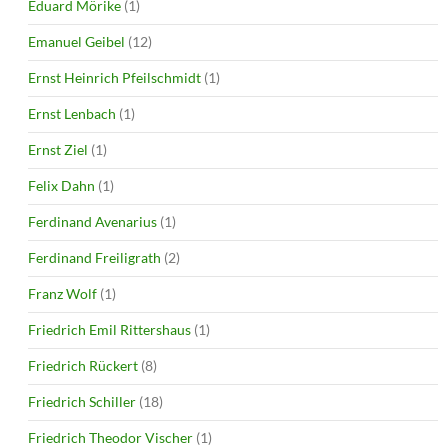
Eduard Mörike
(1)
Emanuel Geibel
(12)
Ernst Heinrich Pfeilschmidt
(1)
Ernst Lenbach
(1)
Ernst Ziel
(1)
Felix Dahn
(1)
Ferdinand Avenarius
(1)
Ferdinand Freiligrath
(2)
Franz Wolf
(1)
Friedrich Emil Rittershaus
(1)
Friedrich Rückert
(8)
Friedrich Schiller
(18)
Friedrich Theodor Vischer
(1)