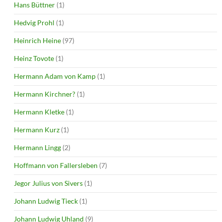
Hans Büttner
(1)
Hedvig Prohl
(1)
Heinrich Heine
(97)
Heinz Tovote
(1)
Hermann Adam von Kamp
(1)
Hermann Kirchner?
(1)
Hermann Kletke
(1)
Hermann Kurz
(1)
Hermann Lingg
(2)
Hoffmann von Fallersleben
(7)
Jegor Julius von Sivers
(1)
Johann Ludwig Tieck
(1)
Johann Ludwig Uhland
(9)