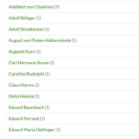
Adelbert von Chamisso
(9)
Adolf Böttger
(1)
Adolf Strodtmann
(1)
August von Platen-Hallermünde
(1)
Auguste Kurs
(1)
Carl Hermann Busse
(2)
Caroline Rudolphi
(1)
Claus Harms
(1)
Delia Helena
(1)
Eduard Baumbach
(1)
Eduard Ferrand
(1)
Eduard Maria Oettinger
(1)