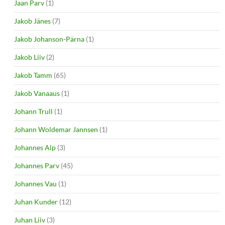
Jaan Parv
(1)
Jakob Jänes
(7)
Jakob Johanson-Pärna
(1)
Jakob Liiv
(2)
Jakob Tamm
(65)
Jakob Vanaaus
(1)
Johann Trull
(1)
Johann Woldemar Jannsen
(1)
Johannes Alp
(3)
Johannes Parv
(45)
Johannes Vau
(1)
Juhan Kunder
(12)
Juhan Liiv
(3)