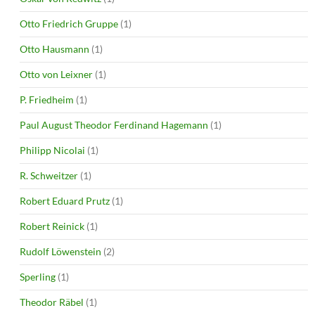
Otto Friedrich Gruppe
(1)
Otto Hausmann
(1)
Otto von Leixner
(1)
P. Friedheim
(1)
Paul August Theodor Ferdinand Hagemann
(1)
Philipp Nicolai
(1)
R. Schweitzer
(1)
Robert Eduard Prutz
(1)
Robert Reinick
(1)
Rudolf Löwenstein
(2)
Sperling
(1)
Theodor Räbel
(1)