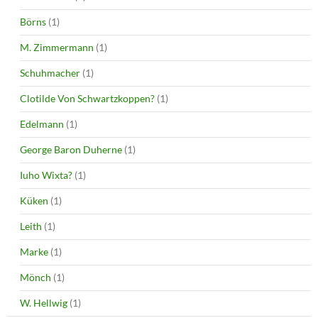
Börns
(1)
M. Zimmermann
(1)
Schuhmacher
(1)
Clotilde Von Schwartzkoppen?
(1)
Edelmann
(1)
George Baron Duherne
(1)
Iuho Wixta?
(1)
Küken
(1)
Leith
(1)
Marke
(1)
Mönch
(1)
W. Hellwig
(1)