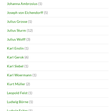
Johanna Ambrosius
(1)
Joseph von Eichendorff
(5)
Julius Grosse
(1)
Julius Sturm
(12)
Julius Wolff
(3)
Karl Enslin
(1)
Karl Gerok
(6)
Karl Siebel
(1)
Karl Woermann
(1)
Kurt Müller
(2)
Leopold Feist
(1)
Ludwig Börne
(1)
Ludwig Fritze
(1)