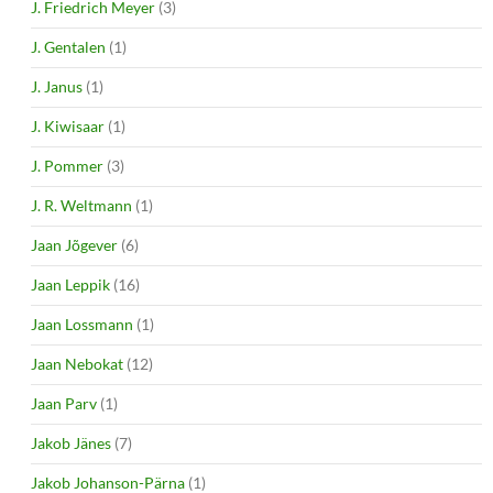
J. Friedrich Meyer
(3)
J. Gentalen
(1)
J. Janus
(1)
J. Kiwisaar
(1)
J. Pommer
(3)
J. R. Weltmann
(1)
Jaan Jõgever
(6)
Jaan Leppik
(16)
Jaan Lossmann
(1)
Jaan Nebokat
(12)
Jaan Parv
(1)
Jakob Jänes
(7)
Jakob Johanson-Pärna
(1)