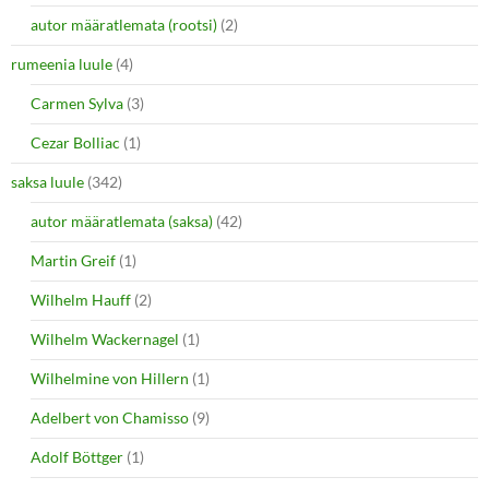
autor määratlemata (rootsi)
(2)
rumeenia luule
(4)
Carmen Sylva
(3)
Cezar Bolliac
(1)
saksa luule
(342)
autor määratlemata (saksa)
(42)
Martin Greif
(1)
Wilhelm Hauff
(2)
Wilhelm Wackernagel
(1)
Wilhelmine von Hillern
(1)
Adelbert von Chamisso
(9)
Adolf Böttger
(1)