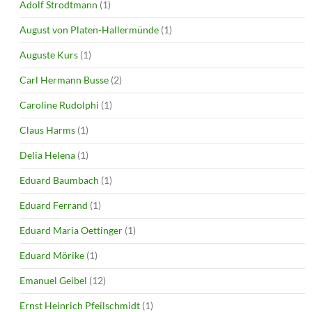
Adolf Strodtmann
(1)
August von Platen-Hallermünde
(1)
Auguste Kurs
(1)
Carl Hermann Busse
(2)
Caroline Rudolphi
(1)
Claus Harms
(1)
Delia Helena
(1)
Eduard Baumbach
(1)
Eduard Ferrand
(1)
Eduard Maria Oettinger
(1)
Eduard Mörike
(1)
Emanuel Geibel
(12)
Ernst Heinrich Pfeilschmidt
(1)