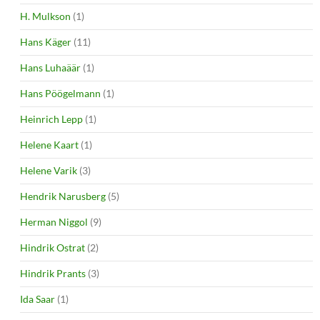
H. Mulkson
(1)
Hans Käger
(11)
Hans Luhaäär
(1)
Hans Pöögelmann
(1)
Heinrich Lepp
(1)
Helene Kaart
(1)
Helene Varik
(3)
Hendrik Narusberg
(5)
Herman Niggol
(9)
Hindrik Ostrat
(2)
Hindrik Prants
(3)
Ida Saar
(1)