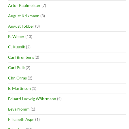
Artur Paulmeister
(7)
August Krikmann
(3)
August Tobber
(3)
B. Weber
(13)
C. Kuusik
(2)
Carl Brunberg
(2)
Carl Pulk
(2)
Chr. Orras
(2)
E. Martinson
(1)
Eduard Ludwig Wöhrmann
(4)
Eeva Nõmm
(1)
Elisabeth Aspe
(1)