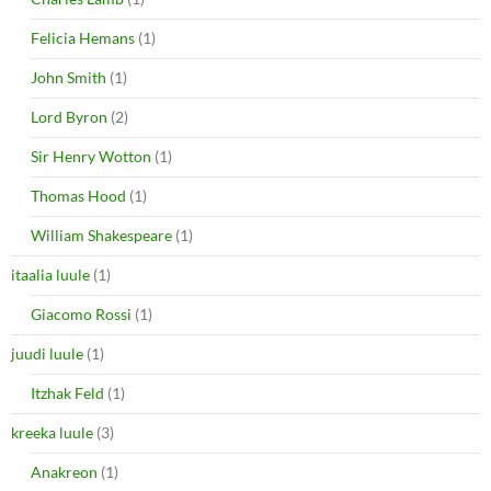
Felicia Hemans
(1)
John Smith
(1)
Lord Byron
(2)
Sir Henry Wotton
(1)
Thomas Hood
(1)
William Shakespeare
(1)
itaalia luule
(1)
Giacomo Rossi
(1)
juudi luule
(1)
Itzhak Feld
(1)
kreeka luule
(3)
Anakreon
(1)