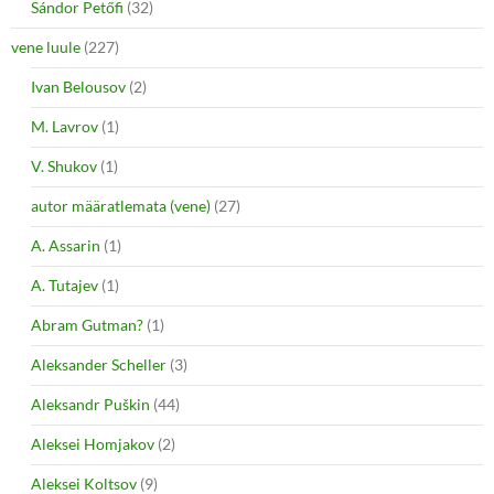
Sándor Petőfi
(32)
vene luule
(227)
Ivan Belousov
(2)
M. Lavrov
(1)
V. Shukov
(1)
autor määratlemata (vene)
(27)
A. Assarin
(1)
A. Tutajev
(1)
Abram Gutman?
(1)
Aleksander Scheller
(3)
Aleksandr Puškin
(44)
Aleksei Homjakov
(2)
Aleksei Koltsov
(9)