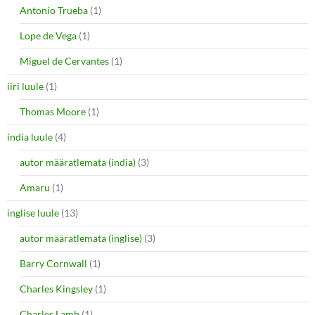
Antonio Trueba
(1)
Lope de Vega
(1)
Miguel de Cervantes
(1)
iiri luule
(1)
Thomas Moore
(1)
india luule
(4)
autor määratlemata (india)
(3)
Amaru
(1)
inglise luule
(13)
autor määratlemata (inglise)
(3)
Barry Cornwall
(1)
Charles Kingsley
(1)
Charles Lamb
(1)