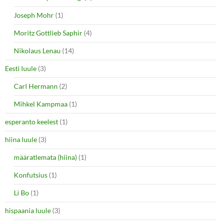
Joseph Mohr
(1)
Moritz Gottlieb Saphir
(4)
Nikolaus Lenau
(14)
Eesti luule
(3)
Carl Hermann
(2)
Mihkel Kampmaa
(1)
esperanto keelest
(1)
hiina luule
(3)
määratlemata (hiina)
(1)
Konfutsius
(1)
Li Bo
(1)
hispaania luule
(3)