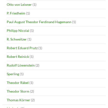
Otto von Leixner
(1)
P. Friedheim
(1)
Paul August Theodor Ferdinand Hagemann
(1)
Philipp Nicolai
(1)
R. Schweitzer
(1)
Robert Eduard Prutz
(1)
Robert Reinick
(1)
Rudolf Löwenstein
(2)
Sperling
(1)
Theodor Räbel
(1)
Theodor Storm
(2)
Thomas Körner
(2)