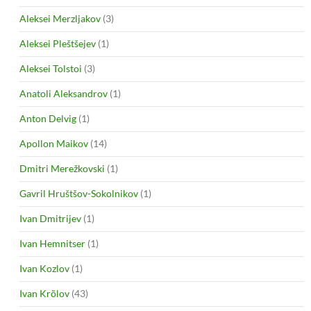
Aleksei Merzljakov
(3)
Aleksei Pleštšejev
(1)
Aleksei Tolstoi
(3)
Anatoli Aleksandrov
(1)
Anton Delvig
(1)
Apollon Maikov
(14)
Dmitri Merežkovski
(1)
Gavril Hruštšov-Sokolnikov
(1)
Ivan Dmitrijev
(1)
Ivan Hemnitser
(1)
Ivan Kozlov
(1)
Ivan Krõlov
(43)