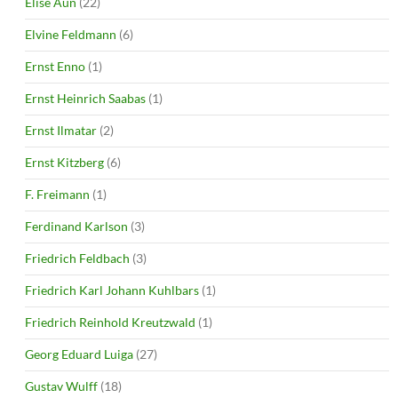
Elise Aun
(22)
Elvine Feldmann
(6)
Ernst Enno
(1)
Ernst Heinrich Saabas
(1)
Ernst Ilmatar
(2)
Ernst Kitzberg
(6)
F. Freimann
(1)
Ferdinand Karlson
(3)
Friedrich Feldbach
(3)
Friedrich Karl Johann Kuhlbars
(1)
Friedrich Reinhold Kreutzwald
(1)
Georg Eduard Luiga
(27)
Gustav Wulff
(18)