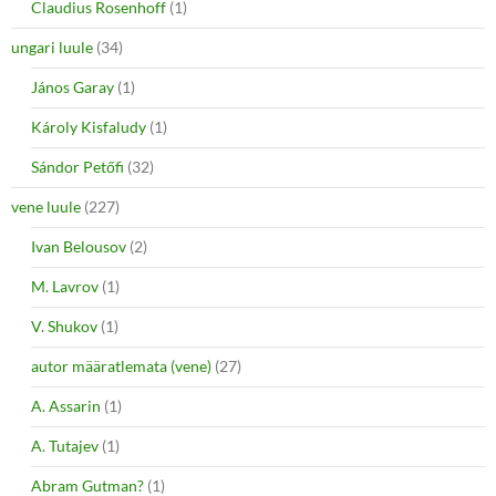
Claudius Rosenhoff
(1)
ungari luule
(34)
János Garay
(1)
Károly Kisfaludy
(1)
Sándor Petőfi
(32)
vene luule
(227)
Ivan Belousov
(2)
M. Lavrov
(1)
V. Shukov
(1)
autor määratlemata (vene)
(27)
A. Assarin
(1)
A. Tutajev
(1)
Abram Gutman?
(1)