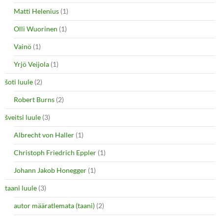
Matti Helenius
(1)
Olli Wuorinen
(1)
Vainö
(1)
Yrjö Veijola
(1)
šoti luule
(2)
Robert Burns
(2)
šveitsi luule
(3)
Albrecht von Haller
(1)
Christoph Friedrich Eppler
(1)
Johann Jakob Honegger
(1)
taani luule
(3)
autor määratlemata (taani)
(2)