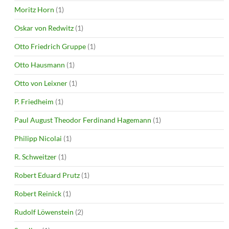
Moritz Horn
(1)
Oskar von Redwitz
(1)
Otto Friedrich Gruppe
(1)
Otto Hausmann
(1)
Otto von Leixner
(1)
P. Friedheim
(1)
Paul August Theodor Ferdinand Hagemann
(1)
Philipp Nicolai
(1)
R. Schweitzer
(1)
Robert Eduard Prutz
(1)
Robert Reinick
(1)
Rudolf Löwenstein
(2)