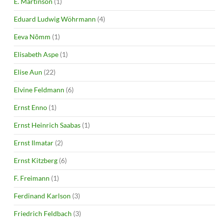
E. Martinson
(1)
Eduard Ludwig Wöhrmann
(4)
Eeva Nõmm
(1)
Elisabeth Aspe
(1)
Elise Aun
(22)
Elvine Feldmann
(6)
Ernst Enno
(1)
Ernst Heinrich Saabas
(1)
Ernst Ilmatar
(2)
Ernst Kitzberg
(6)
F. Freimann
(1)
Ferdinand Karlson
(3)
Friedrich Feldbach
(3)