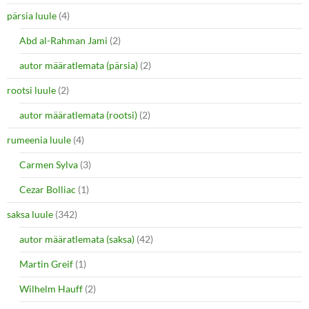
pärsia luule
(4)
Abd al-Rahman Jami
(2)
autor määratlemata (pärsia)
(2)
rootsi luule
(2)
autor määratlemata (rootsi)
(2)
rumeenia luule
(4)
Carmen Sylva
(3)
Cezar Bolliac
(1)
saksa luule
(342)
autor määratlemata (saksa)
(42)
Martin Greif
(1)
Wilhelm Hauff
(2)