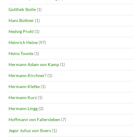
Gottlieb Stolle
(1)
Hans Büttner
(1)
Hedvig Prohl
(1)
Heinrich Heine
(97)
Heinz Tovote
(1)
Hermann Adam von Kamp
(1)
Hermann Kirchner?
(1)
Hermann Kletke
(1)
Hermann Kurz
(1)
Hermann Lingg
(2)
Hoffmann von Fallersleben
(7)
Jegor Julius von Sivers
(1)