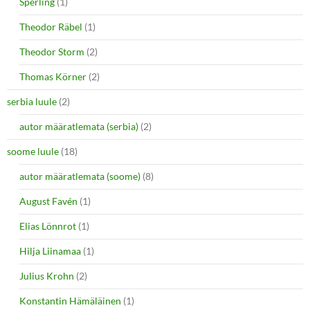
Sperling
(1)
Theodor Räbel
(1)
Theodor Storm
(2)
Thomas Körner
(2)
serbia luule
(2)
autor määratlemata (serbia)
(2)
soome luule
(18)
autor määratlemata (soome)
(8)
August Favén
(1)
Elias Lönnrot
(1)
Hilja Liinamaa
(1)
Julius Krohn
(2)
Konstantin Hämäläinen
(1)