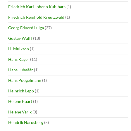
Friedrich Karl Johann Kuhlbars
(1)
Friedrich Reinhold Kreutzwald
(1)
Georg Eduard Luiga
(27)
Gustav Wulff
(18)
H. Mulkson
(1)
Hans Käger
(11)
Hans Luhaäär
(1)
Hans Pöögelmann
(1)
Heinrich Lepp
(1)
Helene Kaart
(1)
Helene Varik
(3)
Hendrik Narusberg
(5)