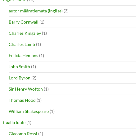
autor määratlemata (inglise)
(3)
Barry Cornwall
(1)
Charles Kingsley
(1)
Charles Lamb
(1)
Felicia Hemans
(1)
John Smith
(1)
Lord Byron
(2)
Sir Henry Wotton
(1)
Thomas Hood
(1)
William Shakespeare
(1)
itaalia luule
(1)
Giacomo Rossi
(1)