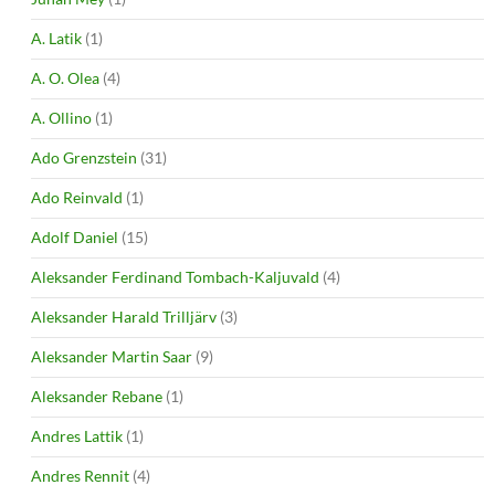
A. Latik
(1)
A. O. Olea
(4)
A. Ollino
(1)
Ado Grenzstein
(31)
Ado Reinvald
(1)
Adolf Daniel
(15)
Aleksander Ferdinand Tombach-Kaljuvald
(4)
Aleksander Harald Trilljärv
(3)
Aleksander Martin Saar
(9)
Aleksander Rebane
(1)
Andres Lattik
(1)
Andres Rennit
(4)