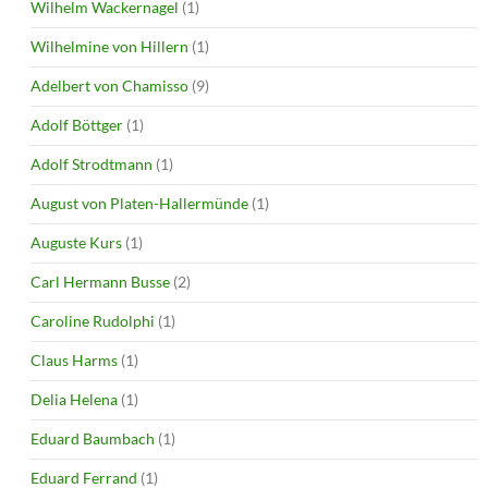
Wilhelm Wackernagel
(1)
Wilhelmine von Hillern
(1)
Adelbert von Chamisso
(9)
Adolf Böttger
(1)
Adolf Strodtmann
(1)
August von Platen-Hallermünde
(1)
Auguste Kurs
(1)
Carl Hermann Busse
(2)
Caroline Rudolphi
(1)
Claus Harms
(1)
Delia Helena
(1)
Eduard Baumbach
(1)
Eduard Ferrand
(1)