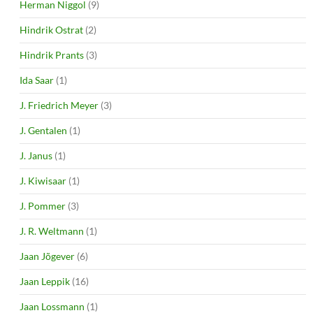
Herman Niggol
(9)
Hindrik Ostrat
(2)
Hindrik Prants
(3)
Ida Saar
(1)
J. Friedrich Meyer
(3)
J. Gentalen
(1)
J. Janus
(1)
J. Kiwisaar
(1)
J. Pommer
(3)
J. R. Weltmann
(1)
Jaan Jõgever
(6)
Jaan Leppik
(16)
Jaan Lossmann
(1)