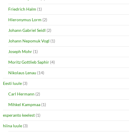
Friedrich Halm
(1)
Hieronymus Lorm
(2)
Johann Gabriel Seidl
(2)
Johann Nepomuk Vogl
(1)
Joseph Mohr
(1)
Moritz Gottlieb Saphir
(4)
Nikolaus Lenau
(14)
Eesti luule
(3)
Carl Hermann
(2)
Mihkel Kampmaa
(1)
esperanto keelest
(1)
hiina luule
(3)