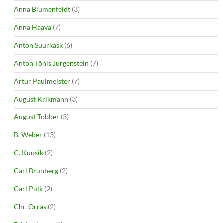
Anna Blumenfeldt
(3)
Anna Haava
(7)
Anton Suurkask
(6)
Anton Tõnis Jürgenstein
(7)
Artur Paulmeister
(7)
August Krikmann
(3)
August Tobber
(3)
B. Weber
(13)
C. Kuusik
(2)
Carl Brunberg
(2)
Carl Pulk
(2)
Chr. Orras
(2)