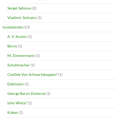
Sergei Safonov
(2)
Vladimir Solovjov
(1)
tuvastamata
(13)
A. V. Koslov
(1)
Börns
(1)
M. Zimmermann
(1)
Schuhmacher
(1)
Clotilde Von Schwartzkoppen?
(1)
Edelmann
(1)
George Baron Duherne
(1)
Iuho Wixta?
(1)
Küken
(1)