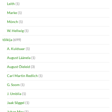
Leith
(1)
Marke
(1)
Mönch
(1)
W. Hellwig
(1)
tõlkija
(699)
A. Kuldsaar
(1)
August Läänela
(1)
August Õieleid
(3)
Carl Martin Redlich
(1)
G. Soom
(1)
J. Umblia
(1)
Jaak Sõggel
(1)
Juhan Mey
(1)