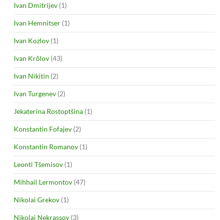
Ivan Dmitrijev
(1)
Ivan Hemnitser
(1)
Ivan Kozlov
(1)
Ivan Krõlov
(43)
Ivan Nikitin
(2)
Ivan Turgenev
(2)
Jekaterina Rostoptšina
(1)
Konstantin Fofajev
(2)
Konstantin Romanov
(1)
Leonti Tšemisov
(1)
Mihhail Lermontov
(47)
Nikolai Grekov
(1)
Nikolai Nekrassov
(3)