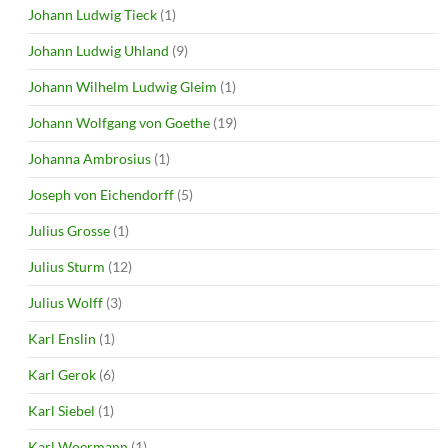
Johann Ludwig Tieck
(1)
Johann Ludwig Uhland
(9)
Johann Wilhelm Ludwig Gleim
(1)
Johann Wolfgang von Goethe
(19)
Johanna Ambrosius
(1)
Joseph von Eichendorff
(5)
Julius Grosse
(1)
Julius Sturm
(12)
Julius Wolff
(3)
Karl Enslin
(1)
Karl Gerok
(6)
Karl Siebel
(1)
Karl Woermann
(1)