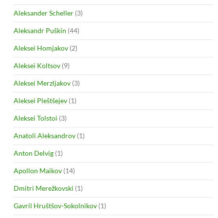
Aleksander Scheller
(3)
Aleksandr Puškin
(44)
Aleksei Homjakov
(2)
Aleksei Koltsov
(9)
Aleksei Merzljakov
(3)
Aleksei Pleštšejev
(1)
Aleksei Tolstoi
(3)
Anatoli Aleksandrov
(1)
Anton Delvig
(1)
Apollon Maikov
(14)
Dmitri Merežkovski
(1)
Gavril Hruštšov-Sokolnikov
(1)