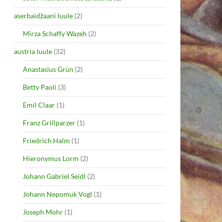
aserbaidžaani luule
(2)
Mirza Schaffy Wazeh
(2)
austria luule
(32)
Anastasius Grün
(2)
Betty Paoli
(3)
Emil Claar
(1)
Franz Grillparzer
(1)
Friedrich Halm
(1)
Hieronymus Lorm
(2)
Johann Gabriel Seidl
(2)
Johann Nepomuk Vogl
(1)
Joseph Mohr
(1)