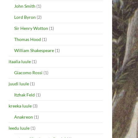
John Smith
(1)
Lord Byron
(2)
Sir Henry Wotton
(1)
Thomas Hood
(1)
William Shakespeare
(1)
itaalia luule
(1)
Giacomo Rossi
(1)
juudi luule
(1)
Itzhak Feld
(1)
kreeka luule
(3)
Anakreon
(1)
leedu luule
(1)