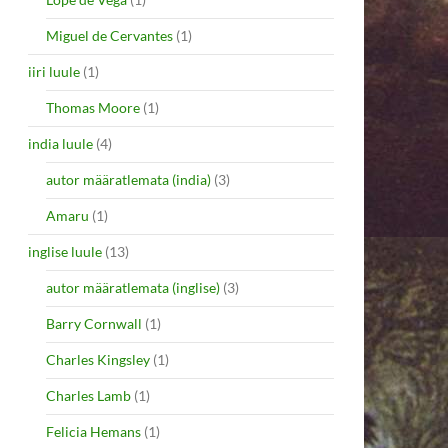
Miguel de Cervantes
(1)
iiri luule
(1)
Thomas Moore
(1)
india luule
(4)
autor määratlemata (india)
(3)
Amaru
(1)
inglise luule
(13)
autor määratlemata (inglise)
(3)
Barry Cornwall
(1)
Charles Kingsley
(1)
Charles Lamb
(1)
Felicia Hemans
(1)