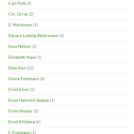
Carl Pulk
(2)
Chr. Orras
(2)
E. Martinson
(1)
Eduard Ludwig Wöhrmann
(4)
Eeva Nõmm
(1)
Elisabeth Aspe
(1)
Elise Aun
(22)
Elvine Feldmann
(6)
Ernst Enno
(1)
Ernst Heinrich Saabas
(1)
Ernst Ilmatar
(2)
Ernst Kitzberg
(6)
F. Freimann
(1)