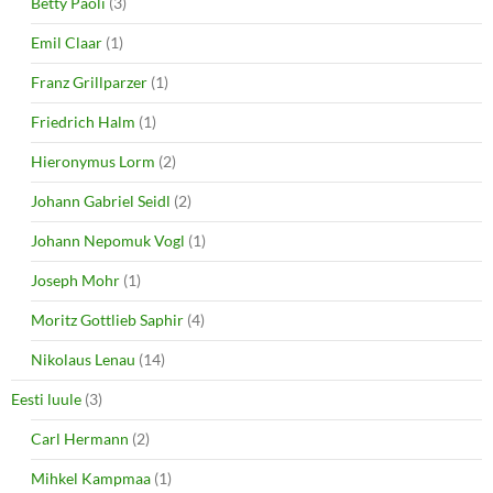
Betty Paoli
(3)
Emil Claar
(1)
Franz Grillparzer
(1)
Friedrich Halm
(1)
Hieronymus Lorm
(2)
Johann Gabriel Seidl
(2)
Johann Nepomuk Vogl
(1)
Joseph Mohr
(1)
Moritz Gottlieb Saphir
(4)
Nikolaus Lenau
(14)
Eesti luule
(3)
Carl Hermann
(2)
Mihkel Kampmaa
(1)