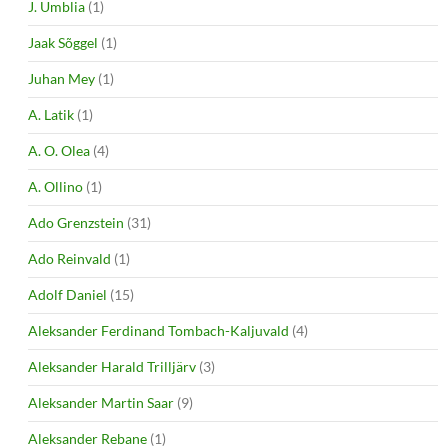
J. Umblia
(1)
Jaak Sõggel
(1)
Juhan Mey
(1)
A. Latik
(1)
A. O. Olea
(4)
A. Ollino
(1)
Ado Grenzstein
(31)
Ado Reinvald
(1)
Adolf Daniel
(15)
Aleksander Ferdinand Tombach-Kaljuvald
(4)
Aleksander Harald Trilljärv
(3)
Aleksander Martin Saar
(9)
Aleksander Rebane
(1)