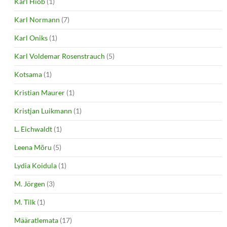
Karl Hiob
(1)
Karl Normann
(7)
Karl Oniks
(1)
Karl Voldemar Rosenstrauch
(5)
Kotsama
(1)
Kristian Maurer
(1)
Kristjan Luikmann
(1)
L. Eichwaldt
(1)
Leena Mõru
(5)
Lydia Koidula
(1)
M. Jörgen
(3)
M. Tilk
(1)
Määratlemata
(17)