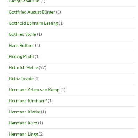
Georg Scheurlin
(1)
Gottfried August Bürger
(1)
Gotthold Ephraim Lessing
(1)
Gottlieb Stolle
(1)
Hans Büttner
(1)
Hedvig Prohl
(1)
Heinrich Heine
(97)
Heinz Tovote
(1)
Hermann Adam von Kamp
(1)
Hermann Kirchner?
(1)
Hermann Kletke
(1)
Hermann Kurz
(1)
Hermann Lingg
(2)