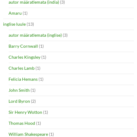
autor määratlemata (india)
(3)
Amaru
(1)
inglise luule
(13)
autor määratlemata (inglise)
(3)
Barry Cornwall
(1)
Charles Kingsley
(1)
Charles Lamb
(1)
Felicia Hemans
(1)
John Smith
(1)
Lord Byron
(2)
Sir Henry Wotton
(1)
Thomas Hood
(1)
William Shakespeare
(1)