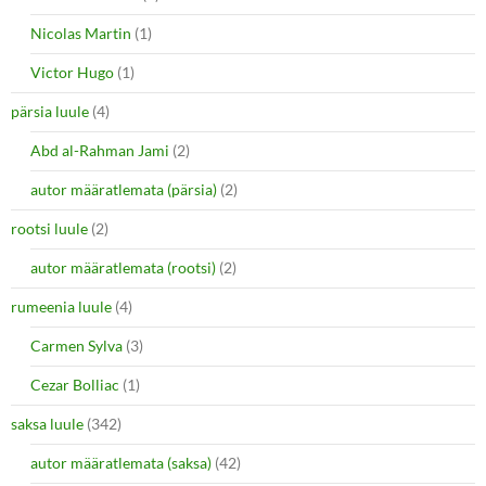
Nicolas Martin
(1)
Victor Hugo
(1)
pärsia luule
(4)
Abd al-Rahman Jami
(2)
autor määratlemata (pärsia)
(2)
rootsi luule
(2)
autor määratlemata (rootsi)
(2)
rumeenia luule
(4)
Carmen Sylva
(3)
Cezar Bolliac
(1)
saksa luule
(342)
autor määratlemata (saksa)
(42)