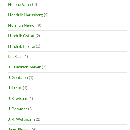
Helene Varik
(3)
Hendrik Narusberg
(5)
Herman Niggol
(9)
Hindrik Ostrat
(2)
Hindrik Prants
(3)
Ida Saar
(1)
J. Friedrich Meyer
(3)
J. Gentalen
(1)
J. Janus
(1)
J. Kiwisaar
(1)
J. Pommer
(3)
J. R. Weltmann
(1)
Jaan Jõgever
(6)