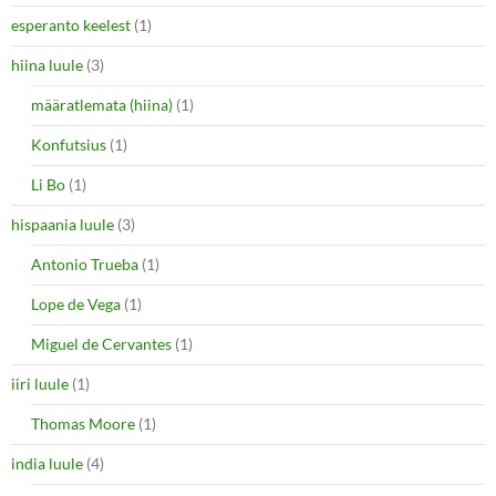
esperanto keelest
(1)
hiina luule
(3)
määratlemata (hiina)
(1)
Konfutsius
(1)
Li Bo
(1)
hispaania luule
(3)
Antonio Trueba
(1)
Lope de Vega
(1)
Miguel de Cervantes
(1)
iiri luule
(1)
Thomas Moore
(1)
india luule
(4)