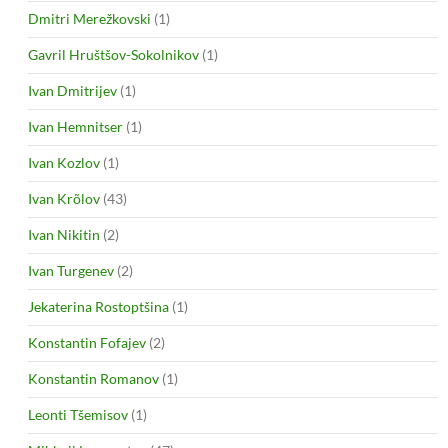
Dmitri Merežkovski
(1)
Gavril Hruštšov-Sokolnikov
(1)
Ivan Dmitrijev
(1)
Ivan Hemnitser
(1)
Ivan Kozlov
(1)
Ivan Krõlov
(43)
Ivan Nikitin
(2)
Ivan Turgenev
(2)
Jekaterina Rostoptšina
(1)
Konstantin Fofajev
(2)
Konstantin Romanov
(1)
Leonti Tšemisov
(1)