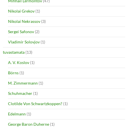
Mihhail Lermontov
(47)
Nikolai Grekov
(1)
Nikolai Nekrassov
(3)
Sergei Safonov
(2)
Vladimir Solovjov
(1)
tuvastamata
(13)
A. V. Koslov
(1)
Börns
(1)
M. Zimmermann
(1)
Schuhmacher
(1)
Clotilde Von Schwartzkoppen?
(1)
Edelmann
(1)
George Baron Duherne
(1)