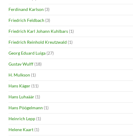
Ferdinand Karlson
(3)
Friedrich Feldbach
(3)
Friedrich Karl Johann Kuhlbars
(1)
Friedrich Reinhold Kreutzwald
(1)
Georg Eduard Luiga
(27)
Gustav Wulff
(18)
H. Mulkson
(1)
Hans Käger
(11)
Hans Luhaäär
(1)
Hans Pöögelmann
(1)
Heinrich Lepp
(1)
Helene Kaart
(1)