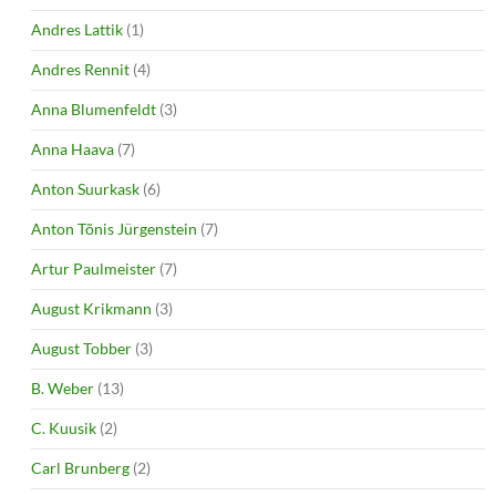
Andres Lattik
(1)
Andres Rennit
(4)
Anna Blumenfeldt
(3)
Anna Haava
(7)
Anton Suurkask
(6)
Anton Tõnis Jürgenstein
(7)
Artur Paulmeister
(7)
August Krikmann
(3)
August Tobber
(3)
B. Weber
(13)
C. Kuusik
(2)
Carl Brunberg
(2)