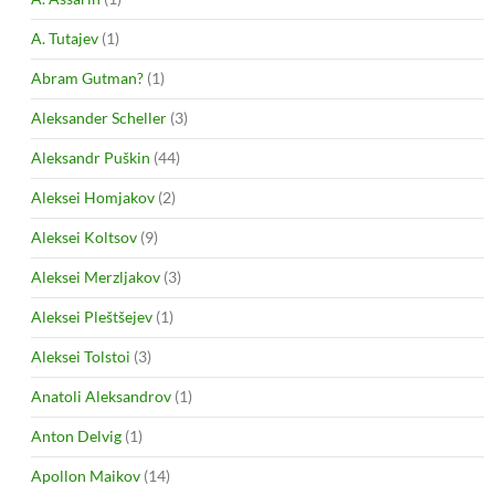
A. Tutajev
(1)
Abram Gutman?
(1)
Aleksander Scheller
(3)
Aleksandr Puškin
(44)
Aleksei Homjakov
(2)
Aleksei Koltsov
(9)
Aleksei Merzljakov
(3)
Aleksei Pleštšejev
(1)
Aleksei Tolstoi
(3)
Anatoli Aleksandrov
(1)
Anton Delvig
(1)
Apollon Maikov
(14)