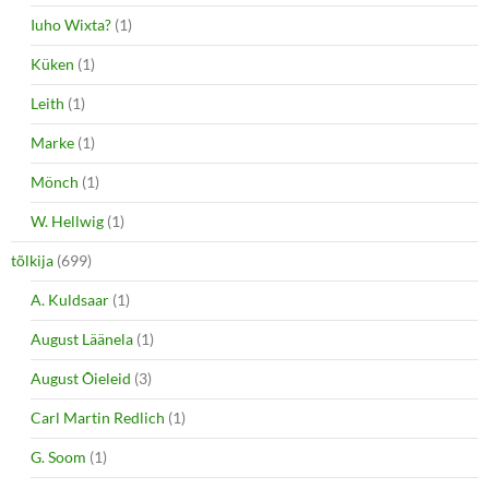
Iuho Wixta?
(1)
Küken
(1)
Leith
(1)
Marke
(1)
Mönch
(1)
W. Hellwig
(1)
tõlkija
(699)
A. Kuldsaar
(1)
August Läänela
(1)
August Õieleid
(3)
Carl Martin Redlich
(1)
G. Soom
(1)