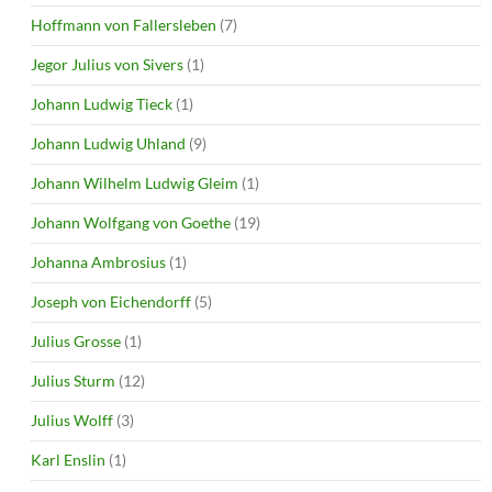
Hoffmann von Fallersleben
(7)
Jegor Julius von Sivers
(1)
Johann Ludwig Tieck
(1)
Johann Ludwig Uhland
(9)
Johann Wilhelm Ludwig Gleim
(1)
Johann Wolfgang von Goethe
(19)
Johanna Ambrosius
(1)
Joseph von Eichendorff
(5)
Julius Grosse
(1)
Julius Sturm
(12)
Julius Wolff
(3)
Karl Enslin
(1)