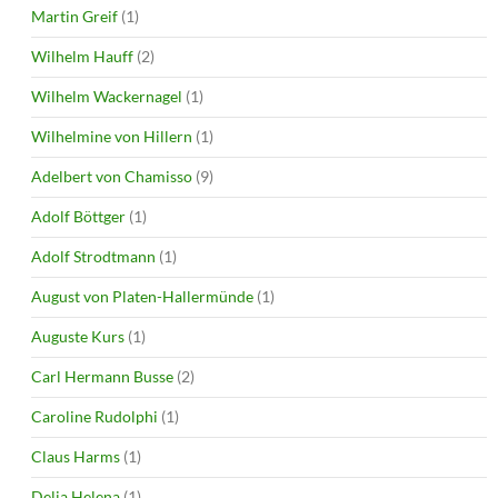
Martin Greif
(1)
Wilhelm Hauff
(2)
Wilhelm Wackernagel
(1)
Wilhelmine von Hillern
(1)
Adelbert von Chamisso
(9)
Adolf Böttger
(1)
Adolf Strodtmann
(1)
August von Platen-Hallermünde
(1)
Auguste Kurs
(1)
Carl Hermann Busse
(2)
Caroline Rudolphi
(1)
Claus Harms
(1)
Delia Helena
(1)