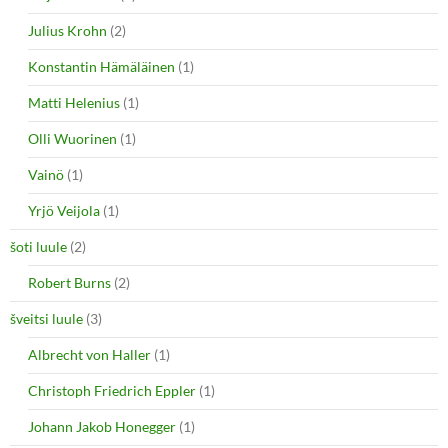
Julius Krohn
(2)
Konstantin Hämäläinen
(1)
Matti Helenius
(1)
Olli Wuorinen
(1)
Vainö
(1)
Yrjö Veijola
(1)
šoti luule
(2)
Robert Burns
(2)
šveitsi luule
(3)
Albrecht von Haller
(1)
Christoph Friedrich Eppler
(1)
Johann Jakob Honegger
(1)