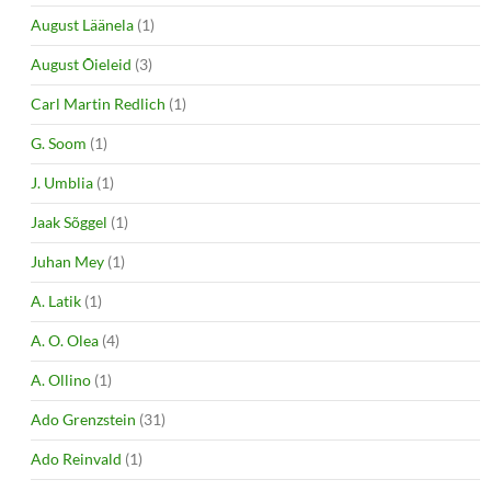
August Läänela
(1)
August Õieleid
(3)
Carl Martin Redlich
(1)
G. Soom
(1)
J. Umblia
(1)
Jaak Sõggel
(1)
Juhan Mey
(1)
A. Latik
(1)
A. O. Olea
(4)
A. Ollino
(1)
Ado Grenzstein
(31)
Ado Reinvald
(1)