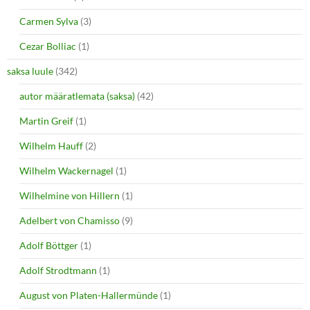
Carmen Sylva
(3)
Cezar Bolliac
(1)
saksa luule
(342)
autor määratlemata (saksa)
(42)
Martin Greif
(1)
Wilhelm Hauff
(2)
Wilhelm Wackernagel
(1)
Wilhelmine von Hillern
(1)
Adelbert von Chamisso
(9)
Adolf Böttger
(1)
Adolf Strodtmann
(1)
August von Platen-Hallermünde
(1)