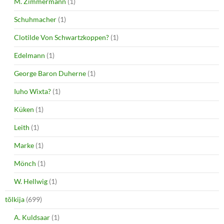
M. Zimmermann
(1)
Schuhmacher
(1)
Clotilde Von Schwartzkoppen?
(1)
Edelmann
(1)
George Baron Duherne
(1)
Iuho Wixta?
(1)
Küken
(1)
Leith
(1)
Marke
(1)
Mönch
(1)
W. Hellwig
(1)
tõlkija
(699)
A. Kuldsaar
(1)