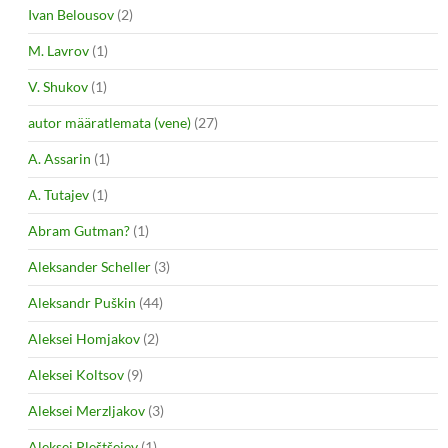
Ivan Belousov
(2)
M. Lavrov
(1)
V. Shukov
(1)
autor määratlemata (vene)
(27)
A. Assarin
(1)
A. Tutajev
(1)
Abram Gutman?
(1)
Aleksander Scheller
(3)
Aleksandr Puškin
(44)
Aleksei Homjakov
(2)
Aleksei Koltsov
(9)
Aleksei Merzljakov
(3)
Aleksei Pleštšejev
(1)