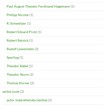
Paul August Theodor Ferdinand Hagemann
(1)
Philipp Nicolai
(1)
R. Schweitzer
(1)
Robert Eduard Prutz
(1)
Robert Reinick
(1)
Rudolf Löwenstein
(2)
Sperling
(1)
Theodor Räbel
(1)
Theodor Storm
(2)
Thomas Körner
(2)
serbia luule
(2)
autor määratlemata (serbia)
(2)