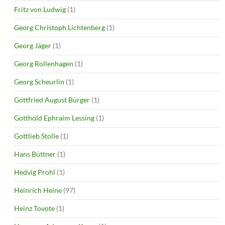
Fritz von Ludwig
(1)
Georg Christoph Lichtenberg
(1)
Georg Jäger
(1)
Georg Rollenhagen
(1)
Georg Scheurlin
(1)
Gottfried August Bürger
(1)
Gotthold Ephraim Lessing
(1)
Gottlieb Stolle
(1)
Hans Büttner
(1)
Hedvig Prohl
(1)
Heinrich Heine
(97)
Heinz Tovote
(1)