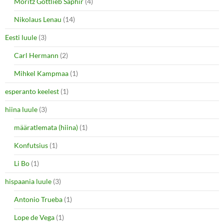
Moritz Gottlieb Saphir
(4)
Nikolaus Lenau
(14)
Eesti luule
(3)
Carl Hermann
(2)
Mihkel Kampmaa
(1)
esperanto keelest
(1)
hiina luule
(3)
määratlemata (hiina)
(1)
Konfutsius
(1)
Li Bo
(1)
hispaania luule
(3)
Antonio Trueba
(1)
Lope de Vega
(1)