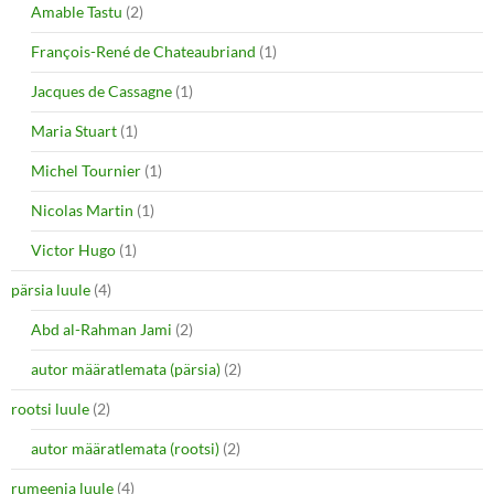
Amable Tastu
(2)
François-René de Chateaubriand
(1)
Jacques de Cassagne
(1)
Maria Stuart
(1)
Michel Tournier
(1)
Nicolas Martin
(1)
Victor Hugo
(1)
pärsia luule
(4)
Abd al-Rahman Jami
(2)
autor määratlemata (pärsia)
(2)
rootsi luule
(2)
autor määratlemata (rootsi)
(2)
rumeenia luule
(4)