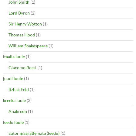
John Smith
(1)
Lord Byron
(2)
Sir Henry Wotton
(1)
Thomas Hood
(1)
William Shakespeare
(1)
itaalia luule
(1)
Giacomo Rossi
(1)
juudi luule
(1)
Itzhak Feld
(1)
kreeka luule
(3)
Anakreon
(1)
leedu luule
(1)
autor määratlemata (leedu)
(1)