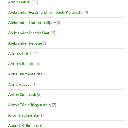
Adolf Daniel
(15)
Aleksander Ferdinand Tombach-Kaljuvald
(4)
Aleksander Harald Trilljärv
(3)
Aleksander Martin Saar
(9)
Aleksander Rebane
(1)
Andres Lattik
(1)
Andres Rennit
(4)
Anna Blumenfeldt
(3)
Anna Haava
(7)
Anton Suurkask
(6)
Anton Tõnis Jürgenstein
(7)
Artur Paulmeister
(7)
August Krikmann
(3)