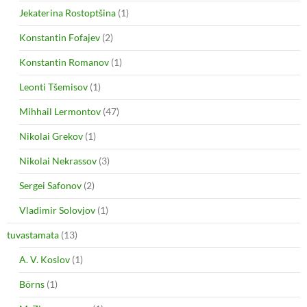
Jekaterina Rostoptšina
(1)
Konstantin Fofajev
(2)
Konstantin Romanov
(1)
Leonti Tšemisov
(1)
Mihhail Lermontov
(47)
Nikolai Grekov
(1)
Nikolai Nekrassov
(3)
Sergei Safonov
(2)
Vladimir Solovjov
(1)
tuvastamata
(13)
A. V. Koslov
(1)
Börns
(1)