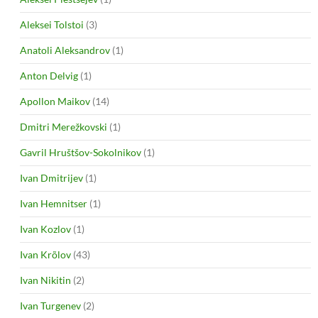
Aleksei Tolstoi
(3)
Anatoli Aleksandrov
(1)
Anton Delvig
(1)
Apollon Maikov
(14)
Dmitri Merežkovski
(1)
Gavril Hruštšov-Sokolnikov
(1)
Ivan Dmitrijev
(1)
Ivan Hemnitser
(1)
Ivan Kozlov
(1)
Ivan Krõlov
(43)
Ivan Nikitin
(2)
Ivan Turgenev
(2)