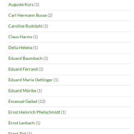
Auguste Kurs
(1)
Carl Hermann Busse
(2)
Caroline Rudolphi
(1)
Claus Harms
(1)
Delia Helena
(1)
Eduard Baumbach
(1)
Eduard Ferrand
(1)
Eduard Maria Oettinger
(1)
Eduard Mörike
(1)
Emanuel Geibel
(12)
Ernst Heinrich Pfeilschmidt
(1)
Ernst Lenbach
(1)
Ernst Ziel
(1)