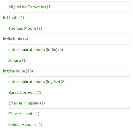
Miguel de Cervantes
(1)
iiri luule
(1)
Thomas Moore
(1)
india luule
(4)
autor määratlemata (india)
(3)
Amaru
(1)
inglise luule
(13)
autor määratlemata (inglise)
(3)
Barry Cornwall
(1)
Charles Kingsley
(1)
Charles Lamb
(1)
Felicia Hemans
(1)