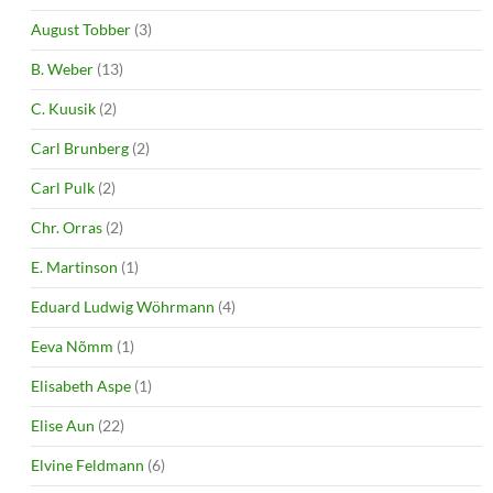
August Tobber
(3)
B. Weber
(13)
C. Kuusik
(2)
Carl Brunberg
(2)
Carl Pulk
(2)
Chr. Orras
(2)
E. Martinson
(1)
Eduard Ludwig Wöhrmann
(4)
Eeva Nõmm
(1)
Elisabeth Aspe
(1)
Elise Aun
(22)
Elvine Feldmann
(6)