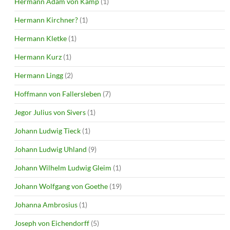
Hermann Adam von Kamp
(1)
Hermann Kirchner?
(1)
Hermann Kletke
(1)
Hermann Kurz
(1)
Hermann Lingg
(2)
Hoffmann von Fallersleben
(7)
Jegor Julius von Sivers
(1)
Johann Ludwig Tieck
(1)
Johann Ludwig Uhland
(9)
Johann Wilhelm Ludwig Gleim
(1)
Johann Wolfgang von Goethe
(19)
Johanna Ambrosius
(1)
Joseph von Eichendorff
(5)