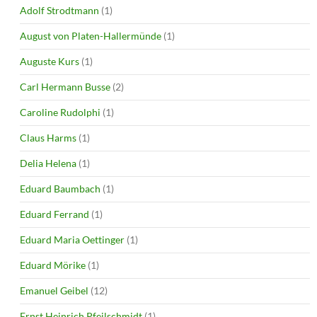
Adolf Strodtmann
(1)
August von Platen-Hallermünde
(1)
Auguste Kurs
(1)
Carl Hermann Busse
(2)
Caroline Rudolphi
(1)
Claus Harms
(1)
Delia Helena
(1)
Eduard Baumbach
(1)
Eduard Ferrand
(1)
Eduard Maria Oettinger
(1)
Eduard Mörike
(1)
Emanuel Geibel
(12)
Ernst Heinrich Pfeilschmidt
(1)