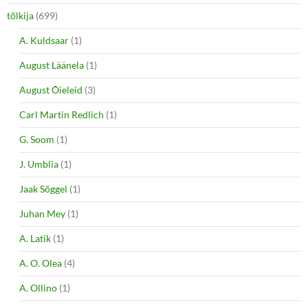
tõlkija
(699)
A. Kuldsaar
(1)
August Läänela
(1)
August Õieleid
(3)
Carl Martin Redlich
(1)
G. Soom
(1)
J. Umblia
(1)
Jaak Sõggel
(1)
Juhan Mey
(1)
A. Latik
(1)
A. O. Olea
(4)
A. Ollino
(1)