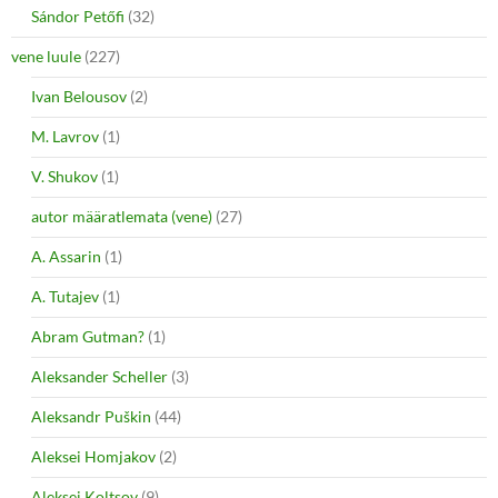
Sándor Petőfi
(32)
vene luule
(227)
Ivan Belousov
(2)
M. Lavrov
(1)
V. Shukov
(1)
autor määratlemata (vene)
(27)
A. Assarin
(1)
A. Tutajev
(1)
Abram Gutman?
(1)
Aleksander Scheller
(3)
Aleksandr Puškin
(44)
Aleksei Homjakov
(2)
Aleksei Koltsov
(9)