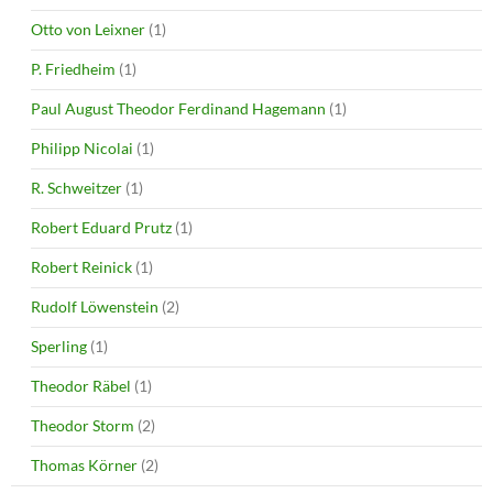
Otto von Leixner
(1)
P. Friedheim
(1)
Paul August Theodor Ferdinand Hagemann
(1)
Philipp Nicolai
(1)
R. Schweitzer
(1)
Robert Eduard Prutz
(1)
Robert Reinick
(1)
Rudolf Löwenstein
(2)
Sperling
(1)
Theodor Räbel
(1)
Theodor Storm
(2)
Thomas Körner
(2)