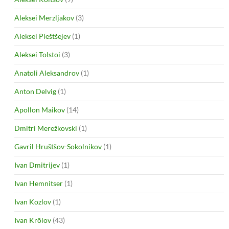
Aleksei Merzljakov
(3)
Aleksei Pleštšejev
(1)
Aleksei Tolstoi
(3)
Anatoli Aleksandrov
(1)
Anton Delvig
(1)
Apollon Maikov
(14)
Dmitri Merežkovski
(1)
Gavril Hruštšov-Sokolnikov
(1)
Ivan Dmitrijev
(1)
Ivan Hemnitser
(1)
Ivan Kozlov
(1)
Ivan Krõlov
(43)