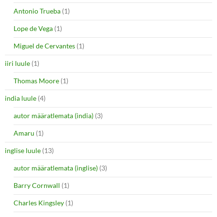
Antonio Trueba
(1)
Lope de Vega
(1)
Miguel de Cervantes
(1)
iiri luule
(1)
Thomas Moore
(1)
india luule
(4)
autor määratlemata (india)
(3)
Amaru
(1)
inglise luule
(13)
autor määratlemata (inglise)
(3)
Barry Cornwall
(1)
Charles Kingsley
(1)