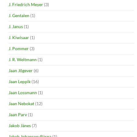
J. Friedrich Meyer
(3)
J. Gentalen
(1)
J. Janus
(1)
J. Kiwisaar
(1)
J. Pommer
(3)
J. R. Weltmann
(1)
Jaan Jõgever
(6)
Jaan Leppik
(16)
Jaan Lossmann
(1)
Jaan Nebokat
(12)
Jaan Parv
(1)
Jakob Jänes
(7)
Jakob Johanson-Pärna
(1)