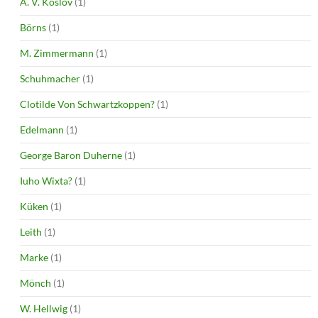
A. V. Koslov
(1)
Börns
(1)
M. Zimmermann
(1)
Schuhmacher
(1)
Clotilde Von Schwartzkoppen?
(1)
Edelmann
(1)
George Baron Duherne
(1)
Iuho Wixta?
(1)
Küken
(1)
Leith
(1)
Marke
(1)
Mönch
(1)
W. Hellwig
(1)