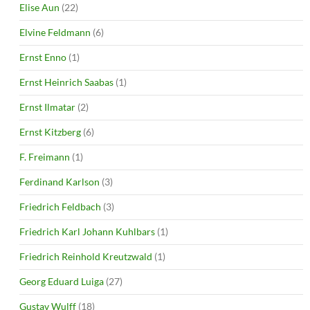
Elise Aun
(22)
Elvine Feldmann
(6)
Ernst Enno
(1)
Ernst Heinrich Saabas
(1)
Ernst Ilmatar
(2)
Ernst Kitzberg
(6)
F. Freimann
(1)
Ferdinand Karlson
(3)
Friedrich Feldbach
(3)
Friedrich Karl Johann Kuhlbars
(1)
Friedrich Reinhold Kreutzwald
(1)
Georg Eduard Luiga
(27)
Gustav Wulff
(18)