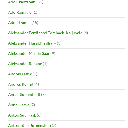
Ado Grenzstein
(31)
Ado Reinvald
(1)
Adolf Daniel
(15)
Aleksander Ferdinand Tombach-Kaljuvald
(4)
Aleksander Harald Trilljärv
(3)
Aleksander Martin Saar
(9)
Aleksander Rebane
(1)
Andres Lattik
(1)
Andres Rennit
(4)
Anna Blumenfeldt
(3)
Anna Haava
(7)
Anton Suurkask
(6)
Anton Tõnis Jürgenstein
(7)