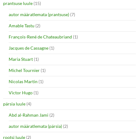
prantsuse luule
(15)
autor määratlemata (prantsuse)
(7)
Amable Tastu
(2)
François-René de Chateaubriand
(1)
Jacques de Cassagne
(1)
Maria Stuart
(1)
Michel Tournier
(1)
Nicolas Martin
(1)
Victor Hugo
(1)
pärsia luule
(4)
Abd al-Rahman Jami
(2)
autor määratlemata (pärsia)
(2)
rootsi luule
(2)