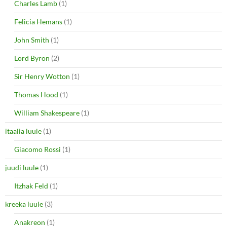
Charles Lamb
(1)
Felicia Hemans
(1)
John Smith
(1)
Lord Byron
(2)
Sir Henry Wotton
(1)
Thomas Hood
(1)
William Shakespeare
(1)
itaalia luule
(1)
Giacomo Rossi
(1)
juudi luule
(1)
Itzhak Feld
(1)
kreeka luule
(3)
Anakreon
(1)