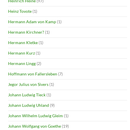
Heinrich Heine
(97)
Heinz Tovote
(1)
Hermann Adam von Kamp
(1)
Hermann Kirchner?
(1)
Hermann Kletke
(1)
Hermann Kurz
(1)
Hermann Lingg
(2)
Hoffmann von Fallersleben
(7)
Jegor Julius von Sivers
(1)
Johann Ludwig Tieck
(1)
Johann Ludwig Uhland
(9)
Johann Wilhelm Ludwig Gleim
(1)
Johann Wolfgang von Goethe
(19)