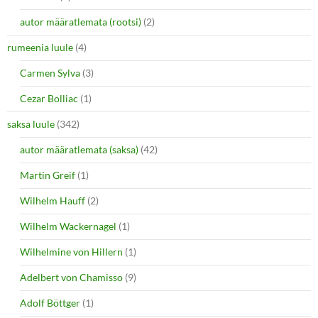
autor määratlemata (rootsi)
(2)
rumeenia luule
(4)
Carmen Sylva
(3)
Cezar Bolliac
(1)
saksa luule
(342)
autor määratlemata (saksa)
(42)
Martin Greif
(1)
Wilhelm Hauff
(2)
Wilhelm Wackernagel
(1)
Wilhelmine von Hillern
(1)
Adelbert von Chamisso
(9)
Adolf Böttger
(1)