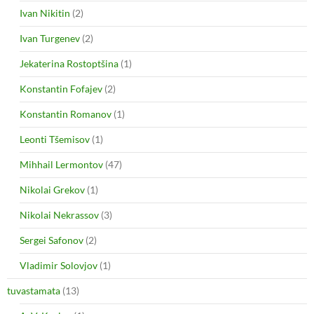
Ivan Nikitin
(2)
Ivan Turgenev
(2)
Jekaterina Rostoptšina
(1)
Konstantin Fofajev
(2)
Konstantin Romanov
(1)
Leonti Tšemisov
(1)
Mihhail Lermontov
(47)
Nikolai Grekov
(1)
Nikolai Nekrassov
(3)
Sergei Safonov
(2)
Vladimir Solovjov
(1)
tuvastamata
(13)