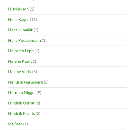
H. Mulkson
(1)
Hans Käger
(11)
Hans Luhaäär
(1)
Hans Pöögelmann
(1)
Heinrich Lepp
(1)
Helene Kaart
(1)
Helene Varik
(3)
Hendrik Narusberg
(5)
Herman Niggol
(9)
Hindrik Ostrat
(2)
Hindrik Prants
(3)
Ida Saar
(1)