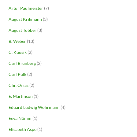
Artur Paulmeister
(7)
August Krikmann
(3)
August Tobber
(3)
B. Weber
(13)
C. Kuusik
(2)
Carl Brunberg
(2)
Carl Pulk
(2)
Chr. Orras
(2)
E. Martinson
(1)
Eduard Ludwig Wöhrmann
(4)
Eeva Nõmm
(1)
Elisabeth Aspe
(1)