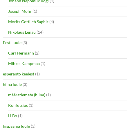
Johann Nepomuk Vogl
(1)
Joseph Mohr
(1)
Moritz Gottlieb Saphir
(4)
Nikolaus Lenau
(14)
Eesti luule
(3)
Carl Hermann
(2)
Mihkel Kampmaa
(1)
esperanto keelest
(1)
hiina luule
(3)
määratlemata (hiina)
(1)
Konfutsius
(1)
Li Bo
(1)
hispaania luule
(3)