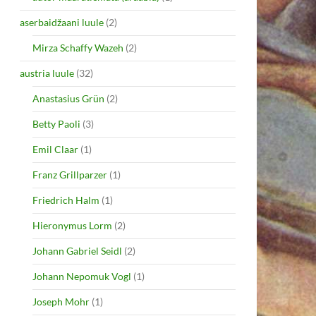
aserbaidžaani luule
(2)
Mirza Schaffy Wazeh
(2)
austria luule
(32)
Anastasius Grün
(2)
Betty Paoli
(3)
Emil Claar
(1)
Franz Grillparzer
(1)
Friedrich Halm
(1)
Hieronymus Lorm
(2)
Johann Gabriel Seidl
(2)
Johann Nepomuk Vogl
(1)
Joseph Mohr
(1)