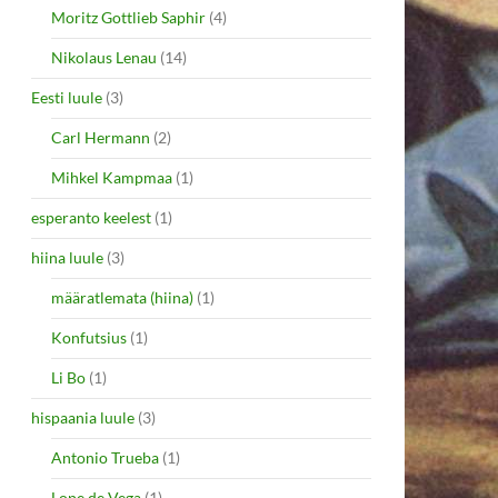
Moritz Gottlieb Saphir
(4)
Nikolaus Lenau
(14)
Eesti luule
(3)
Carl Hermann
(2)
Mihkel Kampmaa
(1)
esperanto keelest
(1)
hiina luule
(3)
määratlemata (hiina)
(1)
Konfutsius
(1)
Li Bo
(1)
hispaania luule
(3)
Antonio Trueba
(1)
Lope de Vega
(1)