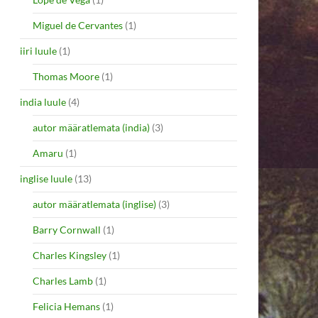
Miguel de Cervantes
(1)
iiri luule
(1)
Thomas Moore
(1)
india luule
(4)
autor määratlemata (india)
(3)
Amaru
(1)
inglise luule
(13)
autor määratlemata (inglise)
(3)
Barry Cornwall
(1)
Charles Kingsley
(1)
Charles Lamb
(1)
Felicia Hemans
(1)