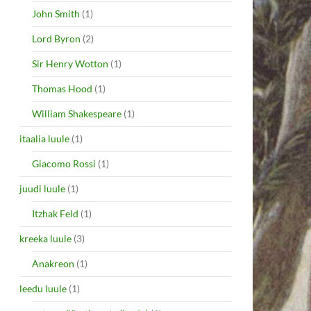
John Smith
(1)
Lord Byron
(2)
Sir Henry Wotton
(1)
Thomas Hood
(1)
William Shakespeare
(1)
itaalia luule
(1)
Giacomo Rossi
(1)
juudi luule
(1)
Itzhak Feld
(1)
kreeka luule
(3)
Anakreon
(1)
leedu luule
(1)