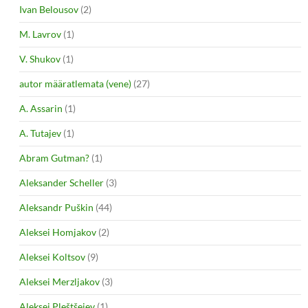
Ivan Belousov
(2)
M. Lavrov
(1)
V. Shukov
(1)
autor määratlemata (vene)
(27)
A. Assarin
(1)
A. Tutajev
(1)
Abram Gutman?
(1)
Aleksander Scheller
(3)
Aleksandr Puškin
(44)
Aleksei Homjakov
(2)
Aleksei Koltsov
(9)
Aleksei Merzljakov
(3)
Aleksei Pleštšejev
(1)