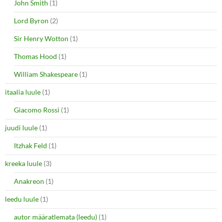
John Smith
(1)
Lord Byron
(2)
Sir Henry Wotton
(1)
Thomas Hood
(1)
William Shakespeare
(1)
itaalia luule
(1)
Giacomo Rossi
(1)
juudi luule
(1)
Itzhak Feld
(1)
kreeka luule
(3)
Anakreon
(1)
leedu luule
(1)
autor määratlemata (leedu)
(1)