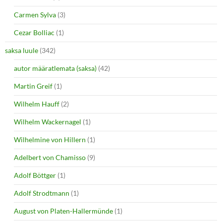
Carmen Sylva
(3)
Cezar Bolliac
(1)
saksa luule
(342)
autor määratlemata (saksa)
(42)
Martin Greif
(1)
Wilhelm Hauff
(2)
Wilhelm Wackernagel
(1)
Wilhelmine von Hillern
(1)
Adelbert von Chamisso
(9)
Adolf Böttger
(1)
Adolf Strodtmann
(1)
August von Platen-Hallermünde
(1)