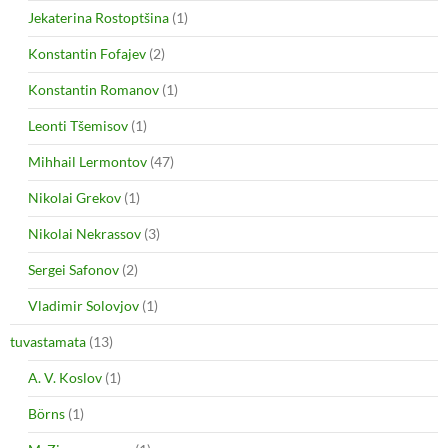
Jekaterina Rostoptšina
(1)
Konstantin Fofajev
(2)
Konstantin Romanov
(1)
Leonti Tšemisov
(1)
Mihhail Lermontov
(47)
Nikolai Grekov
(1)
Nikolai Nekrassov
(3)
Sergei Safonov
(2)
Vladimir Solovjov
(1)
tuvastamata
(13)
A. V. Koslov
(1)
Börns
(1)