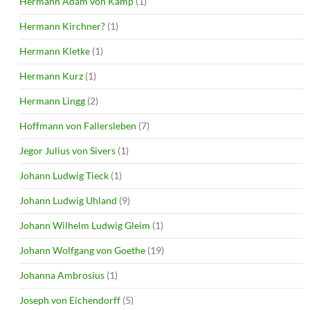
Hermann Adam von Kamp
(1)
Hermann Kirchner?
(1)
Hermann Kletke
(1)
Hermann Kurz
(1)
Hermann Lingg
(2)
Hoffmann von Fallersleben
(7)
Jegor Julius von Sivers
(1)
Johann Ludwig Tieck
(1)
Johann Ludwig Uhland
(9)
Johann Wilhelm Ludwig Gleim
(1)
Johann Wolfgang von Goethe
(19)
Johanna Ambrosius
(1)
Joseph von Eichendorff
(5)