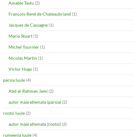
Amable Tastu
(2)
François-René de Chateaubriand
(1)
Jacques de Cassagne
(1)
Maria Stuart
(1)
Michel Tournier
(1)
Nicolas Martin
(1)
Victor Hugo
(1)
pärsia luule
(4)
Abd al-Rahman Jami
(2)
autor määratlemata (pärsia)
(2)
rootsi luule
(2)
autor määratlemata (rootsi)
(2)
rumeenia luule
(4)