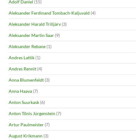
Adolf Daniel
(15)
Aleksander Ferdinand Tombach-Kaljuvald
(4)
Aleksander Harald Trilljärv
(3)
Aleksander Martin Saar
(9)
Aleksander Rebane
(1)
Andres Lattik
(1)
Andres Rennit
(4)
Anna Blumenfeldt
(3)
Anna Haava
(7)
Anton Suurkask
(6)
Anton Tõnis Jürgenstein
(7)
Artur Paulmeister
(7)
August Krikmann
(3)