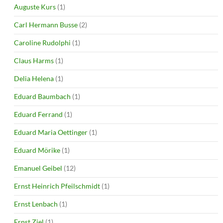
Auguste Kurs
(1)
Carl Hermann Busse
(2)
Caroline Rudolphi
(1)
Claus Harms
(1)
Delia Helena
(1)
Eduard Baumbach
(1)
Eduard Ferrand
(1)
Eduard Maria Oettinger
(1)
Eduard Mörike
(1)
Emanuel Geibel
(12)
Ernst Heinrich Pfeilschmidt
(1)
Ernst Lenbach
(1)
Ernst Ziel
(1)