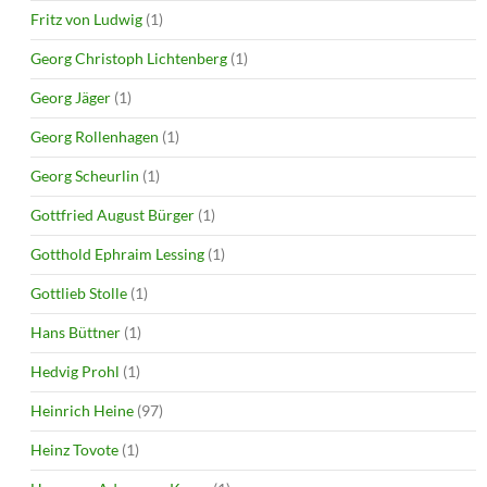
Fritz von Ludwig
(1)
Georg Christoph Lichtenberg
(1)
Georg Jäger
(1)
Georg Rollenhagen
(1)
Georg Scheurlin
(1)
Gottfried August Bürger
(1)
Gotthold Ephraim Lessing
(1)
Gottlieb Stolle
(1)
Hans Büttner
(1)
Hedvig Prohl
(1)
Heinrich Heine
(97)
Heinz Tovote
(1)