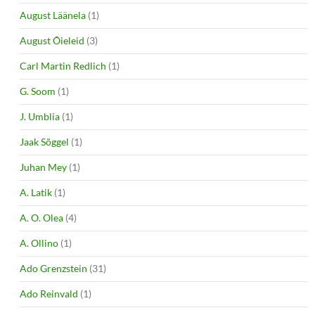
August Läänela
(1)
August Õieleid
(3)
Carl Martin Redlich
(1)
G. Soom
(1)
J. Umblia
(1)
Jaak Sõggel
(1)
Juhan Mey
(1)
A. Latik
(1)
A. O. Olea
(4)
A. Ollino
(1)
Ado Grenzstein
(31)
Ado Reinvald
(1)