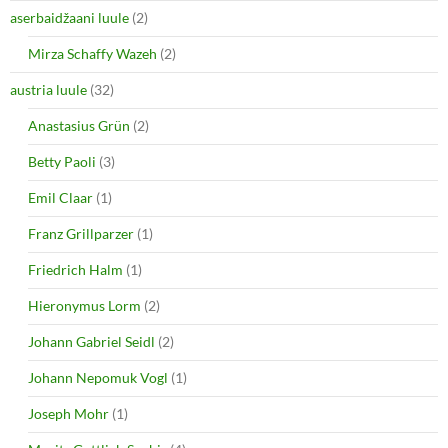
aserbaidžaani luule
(2)
Mirza Schaffy Wazeh
(2)
austria luule
(32)
Anastasius Grün
(2)
Betty Paoli
(3)
Emil Claar
(1)
Franz Grillparzer
(1)
Friedrich Halm
(1)
Hieronymus Lorm
(2)
Johann Gabriel Seidl
(2)
Johann Nepomuk Vogl
(1)
Joseph Mohr
(1)