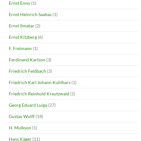
Ernst Enno
(1)
Ernst Heinrich Saabas
(1)
Ernst Ilmatar
(2)
Ernst Kitzberg
(6)
F. Freimann
(1)
Ferdinand Karlson
(3)
Friedrich Feldbach
(3)
Friedrich Karl Johann Kuhlbars
(1)
Friedrich Reinhold Kreutzwald
(1)
Georg Eduard Luiga
(27)
Gustav Wulff
(18)
H. Mulkson
(1)
Hans Käger
(11)