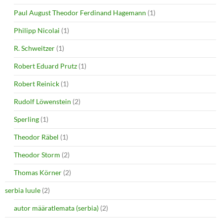
Paul August Theodor Ferdinand Hagemann
(1)
Philipp Nicolai
(1)
R. Schweitzer
(1)
Robert Eduard Prutz
(1)
Robert Reinick
(1)
Rudolf Löwenstein
(2)
Sperling
(1)
Theodor Räbel
(1)
Theodor Storm
(2)
Thomas Körner
(2)
serbia luule
(2)
autor määratlemata (serbia)
(2)