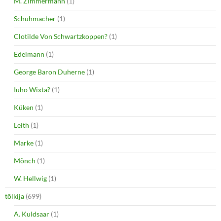
M. Zimmermann
(1)
Schuhmacher
(1)
Clotilde Von Schwartzkoppen?
(1)
Edelmann
(1)
George Baron Duherne
(1)
Iuho Wixta?
(1)
Küken
(1)
Leith
(1)
Marke
(1)
Mönch
(1)
W. Hellwig
(1)
tõlkija
(699)
A. Kuldsaar
(1)