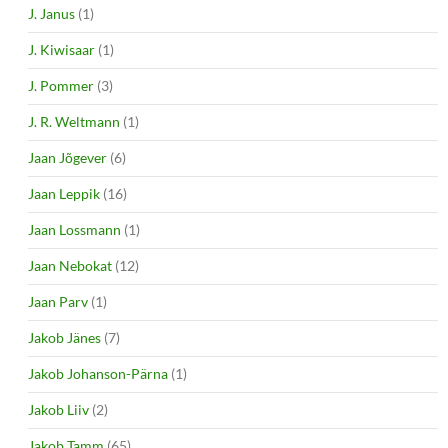
J. Janus
(1)
J. Kiwisaar
(1)
J. Pommer
(3)
J. R. Weltmann
(1)
Jaan Jõgever
(6)
Jaan Leppik
(16)
Jaan Lossmann
(1)
Jaan Nebokat
(12)
Jaan Parv
(1)
Jakob Jänes
(7)
Jakob Johanson-Pärna
(1)
Jakob Liiv
(2)
Jakob Tamm
(65)