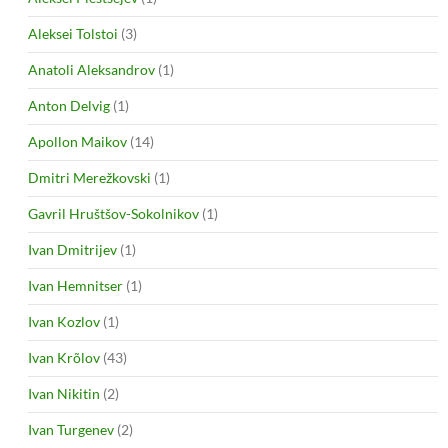
Aleksei Tolstoi
(3)
Anatoli Aleksandrov
(1)
Anton Delvig
(1)
Apollon Maikov
(14)
Dmitri Merežkovski
(1)
Gavril Hruštšov-Sokolnikov
(1)
Ivan Dmitrijev
(1)
Ivan Hemnitser
(1)
Ivan Kozlov
(1)
Ivan Krõlov
(43)
Ivan Nikitin
(2)
Ivan Turgenev
(2)