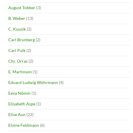
August Tobber
(3)
B. Weber
(13)
C. Kuusik
(2)
Carl Brunberg
(2)
Carl Pulk
(2)
Chr. Orras
(2)
E. Martinson
(1)
Eduard Ludwig Wöhrmann
(4)
Eeva Nõmm
(1)
Elisabeth Aspe
(1)
Elise Aun
(22)
Elvine Feldmann
(6)