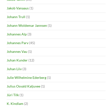
Jakob Vanaaus
(1)
Johann Trull
(1)
Johann Woldemar Jannsen
(1)
Johannes Alp
(3)
Johannes Parv
(45)
Johannes Vau
(1)
Juhan Kunder
(12)
Juhan Liiv
(3)
Julie Wilhelmine Ederberg
(1)
Julius Osvald Kaljuvee
(1)
Jüri Tilk
(1)
K. Kindlam
(2)