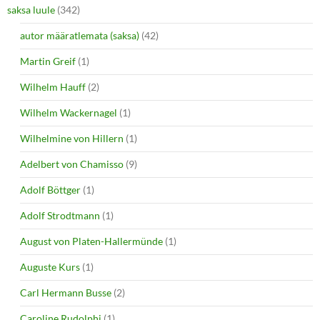
saksa luule
(342)
autor määratlemata (saksa)
(42)
Martin Greif
(1)
Wilhelm Hauff
(2)
Wilhelm Wackernagel
(1)
Wilhelmine von Hillern
(1)
Adelbert von Chamisso
(9)
Adolf Böttger
(1)
Adolf Strodtmann
(1)
August von Platen-Hallermünde
(1)
Auguste Kurs
(1)
Carl Hermann Busse
(2)
Caroline Rudolphi
(1)