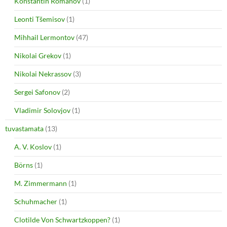
Konstantin Romanov
(1)
Leonti Tšemisov
(1)
Mihhail Lermontov
(47)
Nikolai Grekov
(1)
Nikolai Nekrassov
(3)
Sergei Safonov
(2)
Vladimir Solovjov
(1)
tuvastamata
(13)
A. V. Koslov
(1)
Börns
(1)
M. Zimmermann
(1)
Schuhmacher
(1)
Clotilde Von Schwartzkoppen?
(1)