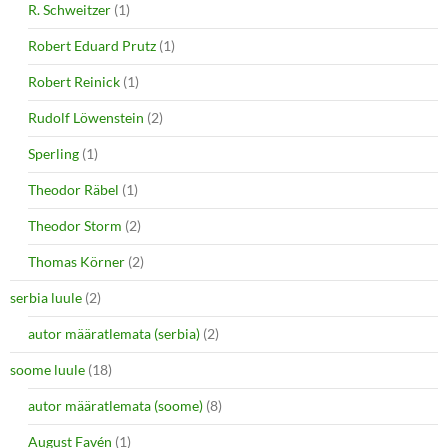
R. Schweitzer
(1)
Robert Eduard Prutz
(1)
Robert Reinick
(1)
Rudolf Löwenstein
(2)
Sperling
(1)
Theodor Räbel
(1)
Theodor Storm
(2)
Thomas Körner
(2)
serbia luule
(2)
autor määratlemata (serbia)
(2)
soome luule
(18)
autor määratlemata (soome)
(8)
August Favén
(1)