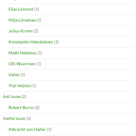
Elias Lönnrot
(1)
Hilja Liinamaa
(1)
Julius Krohn
(2)
Konstantin Hämäläinen
(1)
Matti Helenius
(1)
Olli Wuorinen
(1)
Vainö
(1)
Yrjö Veijola
(1)
šoti luule
(2)
Robert Burns
(2)
šveitsi luule
(3)
Albrecht von Haller
(1)