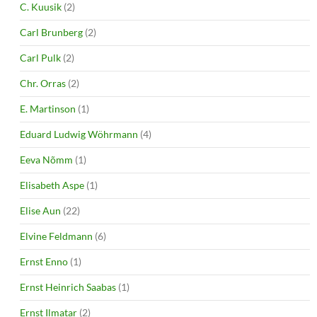
C. Kuusik
(2)
Carl Brunberg
(2)
Carl Pulk
(2)
Chr. Orras
(2)
E. Martinson
(1)
Eduard Ludwig Wöhrmann
(4)
Eeva Nõmm
(1)
Elisabeth Aspe
(1)
Elise Aun
(22)
Elvine Feldmann
(6)
Ernst Enno
(1)
Ernst Heinrich Saabas
(1)
Ernst Ilmatar
(2)