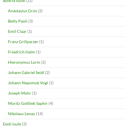
austria luule
(32)
Anastasius Grün
(2)
Betty Paoli
(3)
Emil Claar
(1)
Franz Grillparzer
(1)
Friedrich Halm
(1)
Hieronymus Lorm
(2)
Johann Gabriel Seidl
(2)
Johann Nepomuk Vogl
(1)
Joseph Mohr
(1)
Moritz Gottlieb Saphir
(4)
Nikolaus Lenau
(14)
Eesti luule
(3)