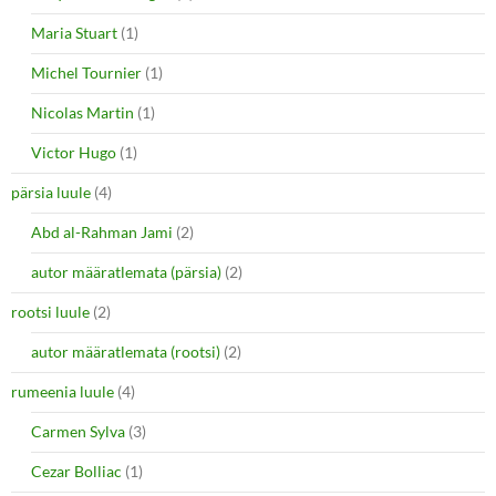
Maria Stuart
(1)
Michel Tournier
(1)
Nicolas Martin
(1)
Victor Hugo
(1)
pärsia luule
(4)
Abd al-Rahman Jami
(2)
autor määratlemata (pärsia)
(2)
rootsi luule
(2)
autor määratlemata (rootsi)
(2)
rumeenia luule
(4)
Carmen Sylva
(3)
Cezar Bolliac
(1)