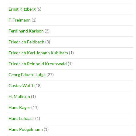
Ernst Kitzberg
(6)
F. Freimann
(1)
Ferdinand Karlson
(3)
Friedrich Feldbach
(3)
Friedrich Karl Johann Kuhlbars
(1)
Friedrich Reinhold Kreutzwald
(1)
Georg Eduard Luiga
(27)
Gustav Wulff
(18)
H. Mulkson
(1)
Hans Käger
(11)
Hans Luhaäär
(1)
Hans Pöögelmann
(1)