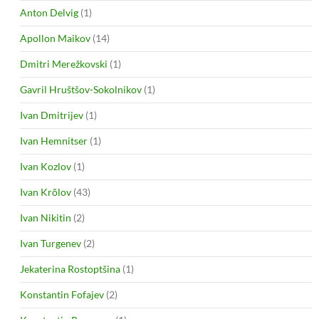
Anton Delvig
(1)
Apollon Maikov
(14)
Dmitri Merežkovski
(1)
Gavril Hruštšov-Sokolnikov
(1)
Ivan Dmitrijev
(1)
Ivan Hemnitser
(1)
Ivan Kozlov
(1)
Ivan Krõlov
(43)
Ivan Nikitin
(2)
Ivan Turgenev
(2)
Jekaterina Rostoptšina
(1)
Konstantin Fofajev
(2)