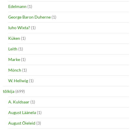
Edelmann
(1)
George Baron Duherne
(1)
Iuho Wixta?
(1)
Küken
(1)
Leith
(1)
Marke
(1)
Mönch
(1)
W. Hellwig
(1)
tõlkija
(699)
A. Kuldsaar
(1)
August Läänela
(1)
August Õieleid
(3)