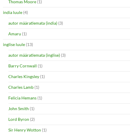
Thomas Moore
(1)
india luule
(4)
autor määratlemata (india)
(3)
Amaru
(1)
inglise luule
(13)
autor määratlemata (inglise)
(3)
Barry Cornwall
(1)
Charles Kingsley
(1)
Charles Lamb
(1)
Felicia Hemans
(1)
John Smith
(1)
Lord Byron
(2)
Sir Henry Wotton
(1)