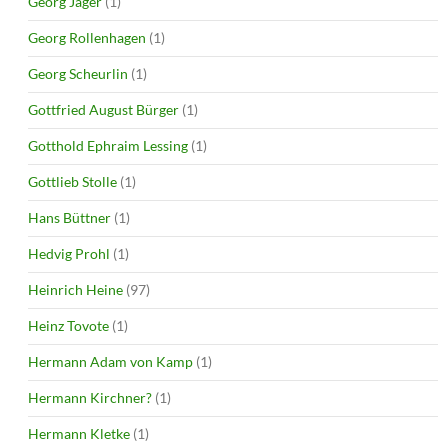
Georg Jäger
(1)
Georg Rollenhagen
(1)
Georg Scheurlin
(1)
Gottfried August Bürger
(1)
Gotthold Ephraim Lessing
(1)
Gottlieb Stolle
(1)
Hans Büttner
(1)
Hedvig Prohl
(1)
Heinrich Heine
(97)
Heinz Tovote
(1)
Hermann Adam von Kamp
(1)
Hermann Kirchner?
(1)
Hermann Kletke
(1)