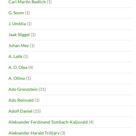
Carl Martin Redlich
(1)
G. Soom
(1)
J. Umblia
(1)
Jaak Sõggel
(1)
Juhan Mey
(1)
A. Latik
(1)
A. O. Olea
(4)
A. Ollino
(1)
Ado Grenzstein
(31)
Ado Reinvald
(1)
Adolf Daniel
(15)
Aleksander Ferdinand Tombach-Kaljuvald
(4)
Aleksander Harald Trilljärv
(3)