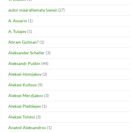
autor määratlemata (vene)
(27)
A. Assarin
(1)
A. Tutajev
(1)
Abram Gutman?
(1)
Aleksander Scheller
(3)
Aleksandr Puškin
(44)
Aleksei Homjakov
(2)
Aleksei Koltsov
(9)
Aleksei Merzljakov
(3)
Aleksei Pleštšejev
(1)
Aleksei Tolstoi
(3)
Anatoli Aleksandrov
(1)