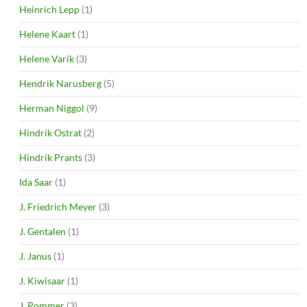
Heinrich Lepp
(1)
Helene Kaart
(1)
Helene Varik
(3)
Hendrik Narusberg
(5)
Herman Niggol
(9)
Hindrik Ostrat
(2)
Hindrik Prants
(3)
Ida Saar
(1)
J. Friedrich Meyer
(3)
J. Gentalen
(1)
J. Janus
(1)
J. Kiwisaar
(1)
J. Pommer
(3)