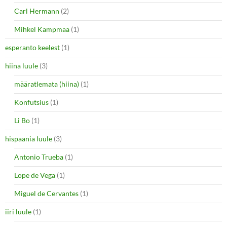
Carl Hermann
(2)
Mihkel Kampmaa
(1)
esperanto keelest
(1)
hiina luule
(3)
määratlemata (hiina)
(1)
Konfutsius
(1)
Li Bo
(1)
hispaania luule
(3)
Antonio Trueba
(1)
Lope de Vega
(1)
Miguel de Cervantes
(1)
iiri luule
(1)