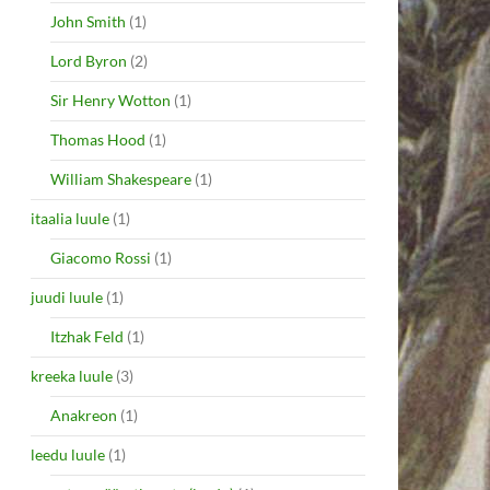
John Smith
(1)
Lord Byron
(2)
Sir Henry Wotton
(1)
Thomas Hood
(1)
William Shakespeare
(1)
itaalia luule
(1)
Giacomo Rossi
(1)
juudi luule
(1)
Itzhak Feld
(1)
kreeka luule
(3)
Anakreon
(1)
leedu luule
(1)