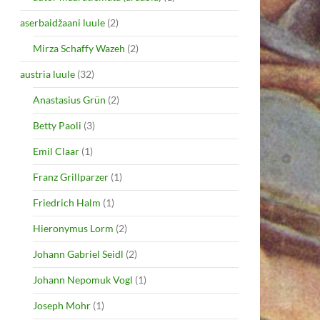
aserbaidžaani luule
(2)
Mirza Schaffy Wazeh
(2)
austria luule
(32)
Anastasius Grün
(2)
Betty Paoli
(3)
Emil Claar
(1)
Franz Grillparzer
(1)
Friedrich Halm
(1)
Hieronymus Lorm
(2)
Johann Gabriel Seidl
(2)
Johann Nepomuk Vogl
(1)
Joseph Mohr
(1)