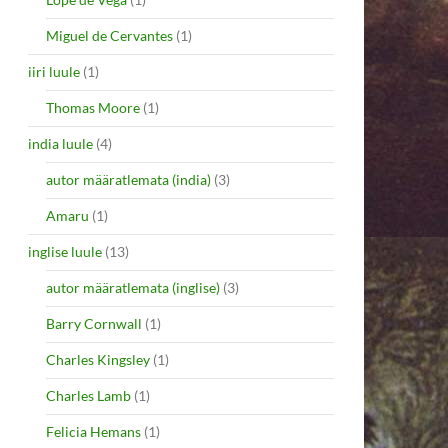
Miguel de Cervantes
(1)
iiri luule
(1)
Thomas Moore
(1)
india luule
(4)
autor määratlemata (india)
(3)
Amaru
(1)
inglise luule
(13)
autor määratlemata (inglise)
(3)
Barry Cornwall
(1)
Charles Kingsley
(1)
Charles Lamb
(1)
Felicia Hemans
(1)