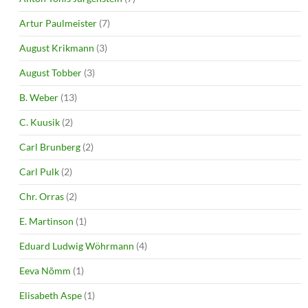
Artur Paulmeister
(7)
August Krikmann
(3)
August Tobber
(3)
B. Weber
(13)
C. Kuusik
(2)
Carl Brunberg
(2)
Carl Pulk
(2)
Chr. Orras
(2)
E. Martinson
(1)
Eduard Ludwig Wöhrmann
(4)
Eeva Nõmm
(1)
Elisabeth Aspe
(1)