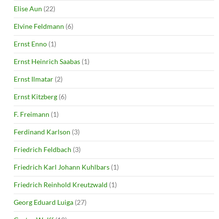
Elise Aun
(22)
Elvine Feldmann
(6)
Ernst Enno
(1)
Ernst Heinrich Saabas
(1)
Ernst Ilmatar
(2)
Ernst Kitzberg
(6)
F. Freimann
(1)
Ferdinand Karlson
(3)
Friedrich Feldbach
(3)
Friedrich Karl Johann Kuhlbars
(1)
Friedrich Reinhold Kreutzwald
(1)
Georg Eduard Luiga
(27)