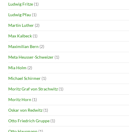
Ludwig Fritze
(1)
Ludwig Pfau
(1)
Martin Luther
(2)
Max Kalbeck
(1)
Maximilian Bern
(2)
Meta Heusser-Schweizer
(1)
Mia Holm
(2)
Michael Schirmer
(1)
Moritz Graf von Strachwitz
(1)
Moritz Horn
(1)
Oskar von Redwitz
(1)
Otto Friedrich Gruppe
(1)
Otto Hausmann
(1)