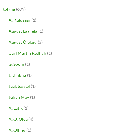
tõlkija
(699)
A. Kuldsaar
(1)
August Läänela
(1)
August Õieleid
(3)
Carl Martin Redlich
(1)
G. Soom
(1)
J. Umblia
(1)
Jaak Sõggel
(1)
Juhan Mey
(1)
A. Latik
(1)
A. O. Olea
(4)
A. Ollino
(1)