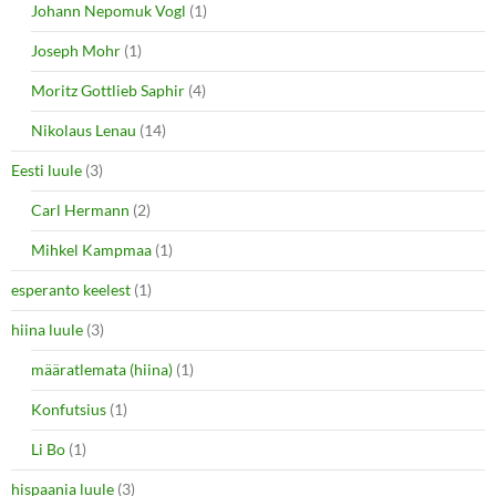
Johann Nepomuk Vogl
(1)
Joseph Mohr
(1)
Moritz Gottlieb Saphir
(4)
Nikolaus Lenau
(14)
Eesti luule
(3)
Carl Hermann
(2)
Mihkel Kampmaa
(1)
esperanto keelest
(1)
hiina luule
(3)
määratlemata (hiina)
(1)
Konfutsius
(1)
Li Bo
(1)
hispaania luule
(3)