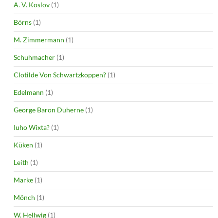
A. V. Koslov
(1)
Börns
(1)
M. Zimmermann
(1)
Schuhmacher
(1)
Clotilde Von Schwartzkoppen?
(1)
Edelmann
(1)
George Baron Duherne
(1)
Iuho Wixta?
(1)
Küken
(1)
Leith
(1)
Marke
(1)
Mönch
(1)
W. Hellwig
(1)