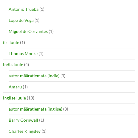
Antonio Trueba
(1)
Lope de Vega
(1)
Miguel de Cervantes
(1)
iiri luule
(1)
Thomas Moore
(1)
india luule
(4)
autor määratlemata (india)
(3)
Amaru
(1)
inglise luule
(13)
autor määratlemata (inglise)
(3)
Barry Cornwall
(1)
Charles Kingsley
(1)