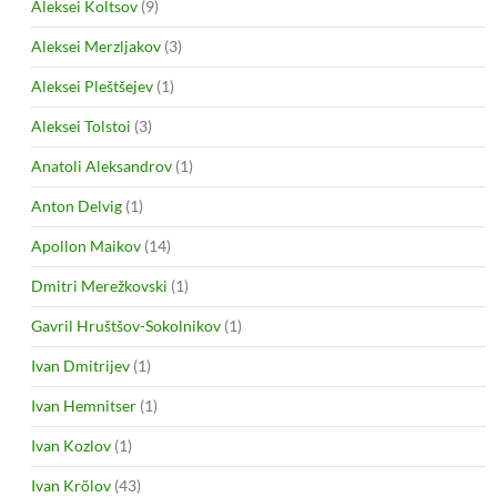
Aleksei Koltsov
(9)
Aleksei Merzljakov
(3)
Aleksei Pleštšejev
(1)
Aleksei Tolstoi
(3)
Anatoli Aleksandrov
(1)
Anton Delvig
(1)
Apollon Maikov
(14)
Dmitri Merežkovski
(1)
Gavril Hruštšov-Sokolnikov
(1)
Ivan Dmitrijev
(1)
Ivan Hemnitser
(1)
Ivan Kozlov
(1)
Ivan Krõlov
(43)