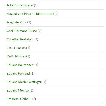
Adolf Strodtmann
(1)
August von Platen-Hallermünde
(1)
Auguste Kurs
(1)
Carl Hermann Busse
(2)
Caroline Rudolphi
(1)
Claus Harms
(1)
Delia Helena
(1)
Eduard Baumbach
(1)
Eduard Ferrand
(1)
Eduard Maria Oettinger
(1)
Eduard Mörike
(1)
Emanuel Geibel
(12)