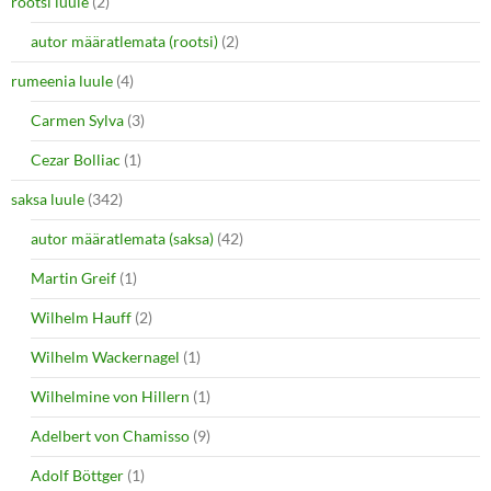
rootsi luule
(2)
autor määratlemata (rootsi)
(2)
rumeenia luule
(4)
Carmen Sylva
(3)
Cezar Bolliac
(1)
saksa luule
(342)
autor määratlemata (saksa)
(42)
Martin Greif
(1)
Wilhelm Hauff
(2)
Wilhelm Wackernagel
(1)
Wilhelmine von Hillern
(1)
Adelbert von Chamisso
(9)
Adolf Böttger
(1)