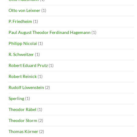
Otto von Leixner
(1)
P. Friedheim
(1)
Paul August Theodor Ferdinand Hagemann
(1)
Philipp Nicolai
(1)
R. Schweitzer
(1)
Robert Eduard Prutz
(1)
Robert Reinick
(1)
Rudolf Löwenstein
(2)
Sperling
(1)
Theodor Räbel
(1)
Theodor Storm
(2)
Thomas Körner
(2)