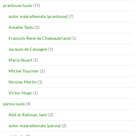
prantsuse luule
(15)
autor määratlemata (prantsuse)
(7)
Amable Tastu
(2)
François-René de Chateaubriand
(1)
Jacques de Cassagne
(1)
Maria Stuart
(1)
Michel Tournier
(1)
Nicolas Martin
(1)
Victor Hugo
(1)
pärsia luule
(4)
Abd al-Rahman Jami
(2)
autor määratlemata (pärsia)
(2)