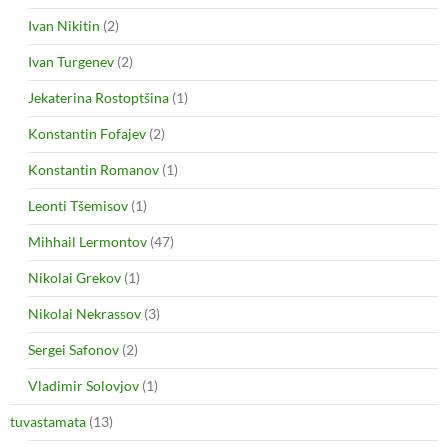
Ivan Nikitin
(2)
Ivan Turgenev
(2)
Jekaterina Rostoptšina
(1)
Konstantin Fofajev
(2)
Konstantin Romanov
(1)
Leonti Tšemisov
(1)
Mihhail Lermontov
(47)
Nikolai Grekov
(1)
Nikolai Nekrassov
(3)
Sergei Safonov
(2)
Vladimir Solovjov
(1)
tuvastamata
(13)