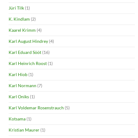
Jüri Tilk
(1)
K. Kindlam
(2)
Kaarel Krimm
(4)
Karl August Hindrey
(4)
Karl Eduard Sööt
(16)
Karl Heinrich Roost
(1)
Karl Hiob
(1)
Karl Normann
(7)
Karl Oniks
(1)
Karl Voldemar Rosenstrauch
(5)
Kotsama
(1)
Kristian Maurer
(1)