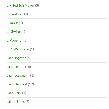
J. Friedrich Meyer
(3)
J. Gentalen
(1)
J. Janus
(1)
J. Kiwisaar
(1)
J. Pommer
(3)
J. R. Weltmann
(1)
Jaan Jõgever
(6)
Jaan Leppik
(16)
Jaan Lossmann
(1)
Jaan Nebokat
(12)
Jaan Parv
(1)
Jakob Jänes
(7)