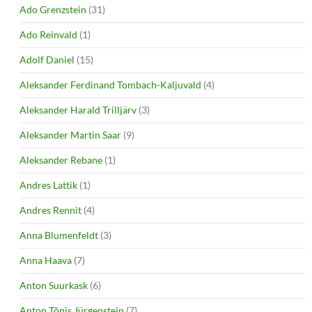
Ado Grenzstein
(31)
Ado Reinvald
(1)
Adolf Daniel
(15)
Aleksander Ferdinand Tombach-Kaljuvald
(4)
Aleksander Harald Trilljärv
(3)
Aleksander Martin Saar
(9)
Aleksander Rebane
(1)
Andres Lattik
(1)
Andres Rennit
(4)
Anna Blumenfeldt
(3)
Anna Haava
(7)
Anton Suurkask
(6)
Anton Tõnis Jürgenstein
(7)