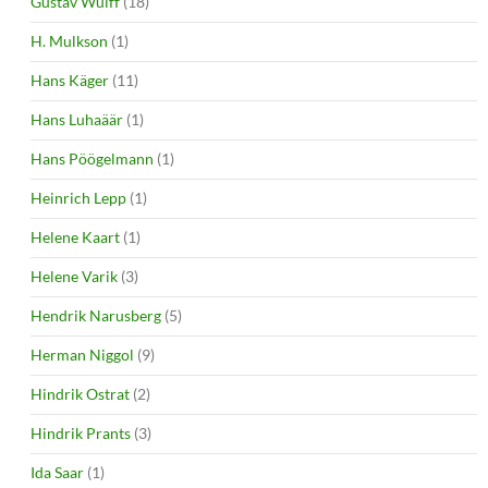
Gustav Wulff
(18)
H. Mulkson
(1)
Hans Käger
(11)
Hans Luhaäär
(1)
Hans Pöögelmann
(1)
Heinrich Lepp
(1)
Helene Kaart
(1)
Helene Varik
(3)
Hendrik Narusberg
(5)
Herman Niggol
(9)
Hindrik Ostrat
(2)
Hindrik Prants
(3)
Ida Saar
(1)