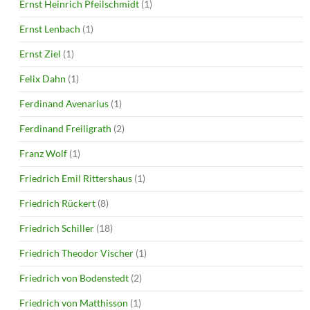
Ernst Heinrich Pfeilschmidt
(1)
Ernst Lenbach
(1)
Ernst Ziel
(1)
Felix Dahn
(1)
Ferdinand Avenarius
(1)
Ferdinand Freiligrath
(2)
Franz Wolf
(1)
Friedrich Emil Rittershaus
(1)
Friedrich Rückert
(8)
Friedrich Schiller
(18)
Friedrich Theodor Vischer
(1)
Friedrich von Bodenstedt
(2)
Friedrich von Matthisson
(1)