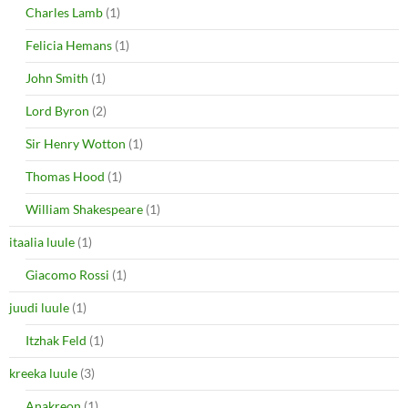
Charles Lamb
(1)
Felicia Hemans
(1)
John Smith
(1)
Lord Byron
(2)
Sir Henry Wotton
(1)
Thomas Hood
(1)
William Shakespeare
(1)
itaalia luule
(1)
Giacomo Rossi
(1)
juudi luule
(1)
Itzhak Feld
(1)
kreeka luule
(3)
Anakreon
(1)