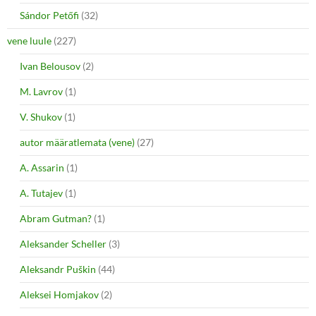
Sándor Petőfi
(32)
vene luule
(227)
Ivan Belousov
(2)
M. Lavrov
(1)
V. Shukov
(1)
autor määratlemata (vene)
(27)
A. Assarin
(1)
A. Tutajev
(1)
Abram Gutman?
(1)
Aleksander Scheller
(3)
Aleksandr Puškin
(44)
Aleksei Homjakov
(2)