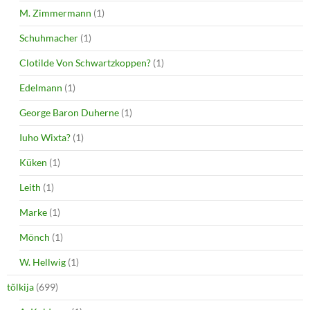
M. Zimmermann
(1)
Schuhmacher
(1)
Clotilde Von Schwartzkoppen?
(1)
Edelmann
(1)
George Baron Duherne
(1)
Iuho Wixta?
(1)
Küken
(1)
Leith
(1)
Marke
(1)
Mönch
(1)
W. Hellwig
(1)
tõlkija
(699)