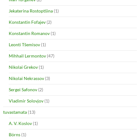
Jekaterina Rostoptšina
(1)
Konstantin Fofajev
(2)
Konstantin Romanov
(1)
Leonti Tšemisov
(1)
Mihhail Lermontov
(47)
Nikolai Grekov
(1)
Nikolai Nekrassov
(3)
Sergei Safonov
(2)
Vladimir Solovjov
(1)
tuvastamata
(13)
A. V. Koslov
(1)
Börns
(1)