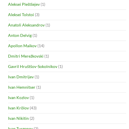
Aleksei Pleštšejev
(1)
Aleksei Tolstoi
(3)
Anatoli Aleksandrov
(1)
Anton Delvig
(1)
Apollon Maikov
(14)
Dmitri Merežkovski
(1)
Gavril Hruštšov-Sokolnikov
(1)
Ivan Dmitrijev
(1)
Ivan Hemnitser
(1)
Ivan Kozlov
(1)
Ivan Krõlov
(43)
Ivan Nikitin
(2)
Ivan Turgenev
(2)