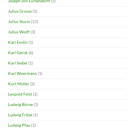
Joseph von Eichendorff
(5)
Julius Grosse
(1)
Julius Sturm
(12)
Julius Wolff
(3)
Karl Enslin
(1)
Karl Gerok
(6)
Karl Siebel
(1)
Karl Woermann
(1)
Kurt Müller
(2)
Leopold Feist
(1)
Ludwig Börne
(1)
Ludwig Fritze
(1)
Ludwig Pfau
(1)