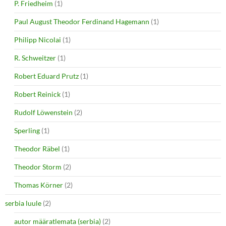
P. Friedheim
(1)
Paul August Theodor Ferdinand Hagemann
(1)
Philipp Nicolai
(1)
R. Schweitzer
(1)
Robert Eduard Prutz
(1)
Robert Reinick
(1)
Rudolf Löwenstein
(2)
Sperling
(1)
Theodor Räbel
(1)
Theodor Storm
(2)
Thomas Körner
(2)
serbia luule
(2)
autor määratlemata (serbia)
(2)