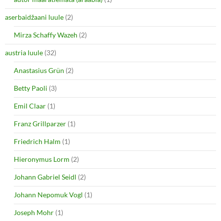
aserbaidžaani luule
(2)
Mirza Schaffy Wazeh
(2)
austria luule
(32)
Anastasius Grün
(2)
Betty Paoli
(3)
Emil Claar
(1)
Franz Grillparzer
(1)
Friedrich Halm
(1)
Hieronymus Lorm
(2)
Johann Gabriel Seidl
(2)
Johann Nepomuk Vogl
(1)
Joseph Mohr
(1)