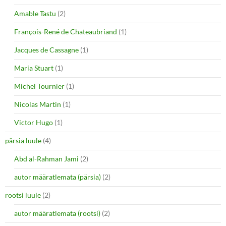
Amable Tastu
(2)
François-René de Chateaubriand
(1)
Jacques de Cassagne
(1)
Maria Stuart
(1)
Michel Tournier
(1)
Nicolas Martin
(1)
Victor Hugo
(1)
pärsia luule
(4)
Abd al-Rahman Jami
(2)
autor määratlemata (pärsia)
(2)
rootsi luule
(2)
autor määratlemata (rootsi)
(2)