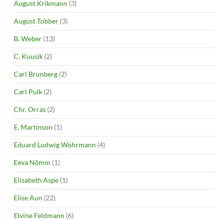
August Krikmann
(3)
August Tobber
(3)
B. Weber
(13)
C. Kuusik
(2)
Carl Brunberg
(2)
Carl Pulk
(2)
Chr. Orras
(2)
E. Martinson
(1)
Eduard Ludwig Wöhrmann
(4)
Eeva Nõmm
(1)
Elisabeth Aspe
(1)
Elise Aun
(22)
Elvine Feldmann
(6)