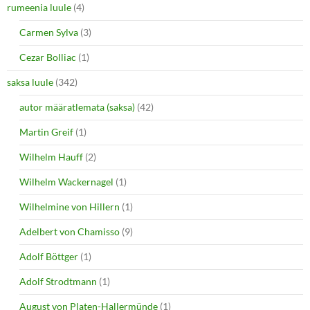
rumeenia luule
(4)
Carmen Sylva
(3)
Cezar Bolliac
(1)
saksa luule
(342)
autor määratlemata (saksa)
(42)
Martin Greif
(1)
Wilhelm Hauff
(2)
Wilhelm Wackernagel
(1)
Wilhelmine von Hillern
(1)
Adelbert von Chamisso
(9)
Adolf Böttger
(1)
Adolf Strodtmann
(1)
August von Platen-Hallermünde
(1)