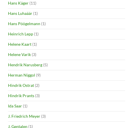
Hans Käger
(11)
Hans Luhaäär
(1)
Hans Pöögelmann
(1)
Heinrich Lepp
(1)
Helene Kaart
(1)
Helene Varik
(3)
Hendrik Narusberg
(5)
Herman Niggol
(9)
Hindrik Ostrat
(2)
Hindrik Prants
(3)
Ida Saar
(1)
J. Friedrich Meyer
(3)
J. Gentalen
(1)