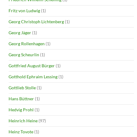
Fritz von Ludwig
(1)
Georg Christoph Lichtenberg
(1)
Georg Jäger
(1)
Georg Rollenhagen
(1)
Georg Scheurlin
(1)
Gottfried August Bürger
(1)
Gotthold Ephraim Lessing
(1)
Gottlieb Stolle
(1)
Hans Büttner
(1)
Hedvig Prohl
(1)
Heinrich Heine
(97)
Heinz Tovote
(1)