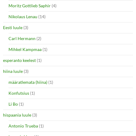
Moritz Gottlieb Saphir
(4)
Nikolaus Lenau
(14)
Eesti luule
(3)
Carl Hermann
(2)
Mihkel Kampmaa
(1)
esperanto keelest
(1)
hiina luule
(3)
määratlemata (hiina)
(1)
Konfutsius
(1)
Li Bo
(1)
hispaania luule
(3)
Antonio Trueba
(1)