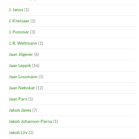
J. Janus
(1)
J. Kiwisaar
(1)
J. Pommer
(3)
J. R. Weltmann
(1)
Jaan Jõgever
(6)
Jaan Leppik
(16)
Jaan Lossmann
(1)
Jaan Nebokat
(12)
Jaan Parv
(1)
Jakob Jänes
(7)
Jakob Johanson-Pärna
(1)
Jakob Liiv
(2)