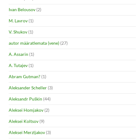
Ivan Belousov
(2)
M. Lavrov
(1)
V. Shukov
(1)
autor määratlemata (vene)
(27)
A. Assarin
(1)
A. Tutajev
(1)
Abram Gutman?
(1)
Aleksander Scheller
(3)
Aleksandr Puškin
(44)
Aleksei Homjakov
(2)
Aleksei Koltsov
(9)
Aleksei Merzljakov
(3)