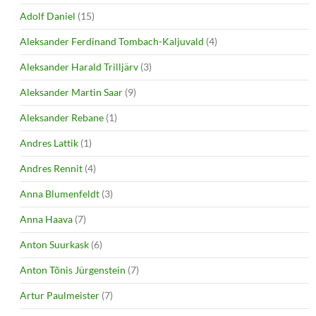
Adolf Daniel
(15)
Aleksander Ferdinand Tombach-Kaljuvald
(4)
Aleksander Harald Trilljärv
(3)
Aleksander Martin Saar
(9)
Aleksander Rebane
(1)
Andres Lattik
(1)
Andres Rennit
(4)
Anna Blumenfeldt
(3)
Anna Haava
(7)
Anton Suurkask
(6)
Anton Tõnis Jürgenstein
(7)
Artur Paulmeister
(7)