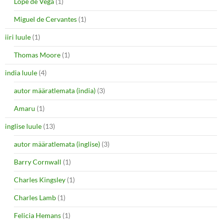
Lope de Vega
(1)
Miguel de Cervantes
(1)
iiri luule
(1)
Thomas Moore
(1)
india luule
(4)
autor määratlemata (india)
(3)
Amaru
(1)
inglise luule
(13)
autor määratlemata (inglise)
(3)
Barry Cornwall
(1)
Charles Kingsley
(1)
Charles Lamb
(1)
Felicia Hemans
(1)