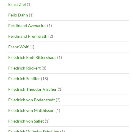
Ernst Ziel
(1)
Felix Dahn
(1)
Ferdinand Avenarius
(1)
Ferdinand Freiligrath
(2)
Franz Wolf
(1)
Friedrich Emil Rittershaus
(1)
Friedrich Rückert
(8)
Friedrich Schiller
(18)
Friedrich Theodor Vischer
(1)
Friedrich von Bodenstedt
(2)
Friedrich von Matthisson
(1)
Friedrich von Sallet
(1)
Friedrich Wilhelm Schelling
(1)