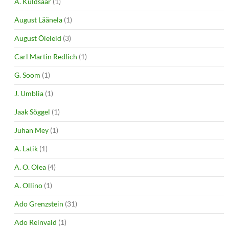
A. Kuldsaar
(1)
August Läänela
(1)
August Õieleid
(3)
Carl Martin Redlich
(1)
G. Soom
(1)
J. Umblia
(1)
Jaak Sõggel
(1)
Juhan Mey
(1)
A. Latik
(1)
A. O. Olea
(4)
A. Ollino
(1)
Ado Grenzstein
(31)
Ado Reinvald
(1)