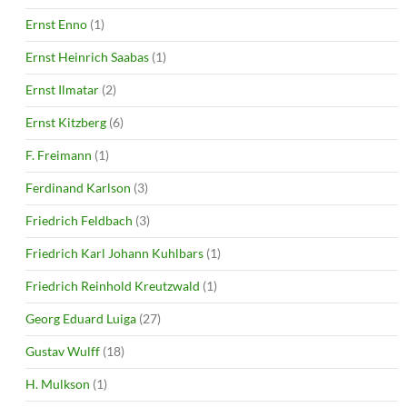
Ernst Enno
(1)
Ernst Heinrich Saabas
(1)
Ernst Ilmatar
(2)
Ernst Kitzberg
(6)
F. Freimann
(1)
Ferdinand Karlson
(3)
Friedrich Feldbach
(3)
Friedrich Karl Johann Kuhlbars
(1)
Friedrich Reinhold Kreutzwald
(1)
Georg Eduard Luiga
(27)
Gustav Wulff
(18)
H. Mulkson
(1)