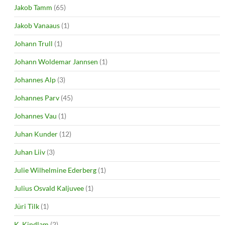
Jakob Tamm
(65)
Jakob Vanaaus
(1)
Johann Trull
(1)
Johann Woldemar Jannsen
(1)
Johannes Alp
(3)
Johannes Parv
(45)
Johannes Vau
(1)
Juhan Kunder
(12)
Juhan Liiv
(3)
Julie Wilhelmine Ederberg
(1)
Julius Osvald Kaljuvee
(1)
Jüri Tilk
(1)
K. Kindlam
(2)