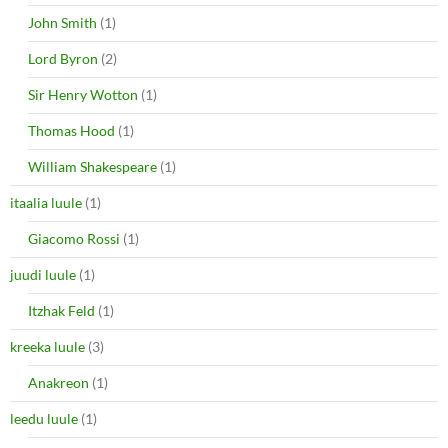
John Smith
(1)
Lord Byron
(2)
Sir Henry Wotton
(1)
Thomas Hood
(1)
William Shakespeare
(1)
itaalia luule
(1)
Giacomo Rossi
(1)
juudi luule
(1)
Itzhak Feld
(1)
kreeka luule
(3)
Anakreon
(1)
leedu luule
(1)