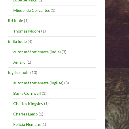
Miguel de Cervantes
(1)
iiri luule
(1)
Thomas Moore
(1)
india luule
(4)
autor määratlemata (india)
(3)
Amaru
(1)
inglise luule
(13)
autor määratlemata (inglise)
(3)
Barry Cornwall
(1)
Charles Kingsley
(1)
Charles Lamb
(1)
Felicia Hemans
(1)