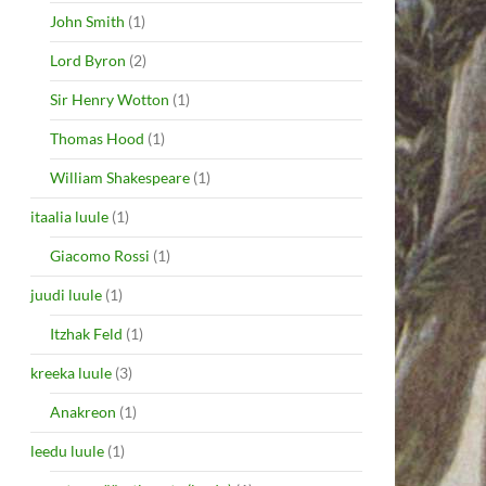
John Smith
(1)
Lord Byron
(2)
Sir Henry Wotton
(1)
Thomas Hood
(1)
William Shakespeare
(1)
itaalia luule
(1)
Giacomo Rossi
(1)
juudi luule
(1)
Itzhak Feld
(1)
kreeka luule
(3)
Anakreon
(1)
leedu luule
(1)