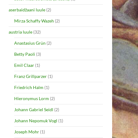
aserbaidžaani luule
(2)
Mirza Schaffy Wazeh
(2)
austria luule
(32)
Anastasius Grün
(2)
Betty Paoli
(3)
Emil Claar
(1)
Franz Grillparzer
(1)
Friedrich Halm
(1)
Hieronymus Lorm
(2)
Johann Gabriel Seidl
(2)
Johann Nepomuk Vogl
(1)
Joseph Mohr
(1)