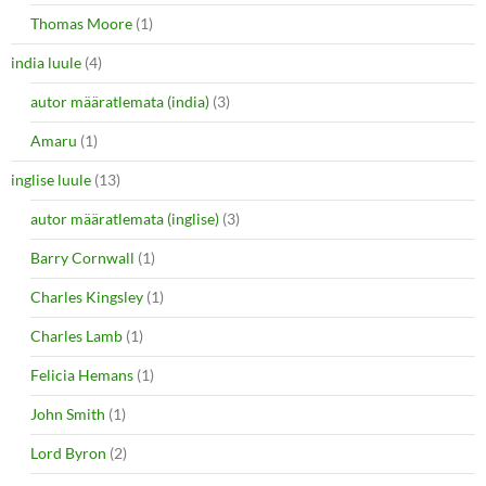
Thomas Moore
(1)
india luule
(4)
autor määratlemata (india)
(3)
Amaru
(1)
inglise luule
(13)
autor määratlemata (inglise)
(3)
Barry Cornwall
(1)
Charles Kingsley
(1)
Charles Lamb
(1)
Felicia Hemans
(1)
John Smith
(1)
Lord Byron
(2)