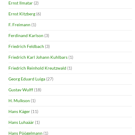
Ernst Ilmatar
(2)
Ernst Kitzberg
(6)
F. Freimann
(1)
Ferdinand Karlson
(3)
Friedrich Feldbach
(3)
Friedrich Karl Johann Kuhlbars
(1)
Friedrich Reinhold Kreutzwald
(1)
Georg Eduard Luiga
(27)
Gustav Wulff
(18)
H. Mulkson
(1)
Hans Käger
(11)
Hans Luhaäär
(1)
Hans Pöögelmann
(1)