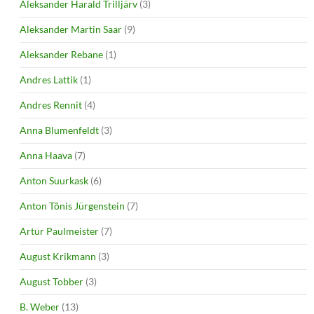
Aleksander Harald Trilljärv
(3)
Aleksander Martin Saar
(9)
Aleksander Rebane
(1)
Andres Lattik
(1)
Andres Rennit
(4)
Anna Blumenfeldt
(3)
Anna Haava
(7)
Anton Suurkask
(6)
Anton Tõnis Jürgenstein
(7)
Artur Paulmeister
(7)
August Krikmann
(3)
August Tobber
(3)
B. Weber
(13)