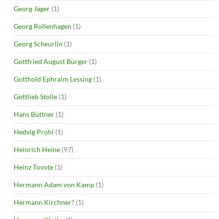
Georg Jäger
(1)
Georg Rollenhagen
(1)
Georg Scheurlin
(1)
Gottfried August Bürger
(1)
Gotthold Ephraim Lessing
(1)
Gottlieb Stolle
(1)
Hans Büttner
(1)
Hedvig Prohl
(1)
Heinrich Heine
(97)
Heinz Tovote
(1)
Hermann Adam von Kamp
(1)
Hermann Kirchner?
(1)