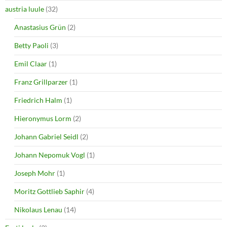
austria luule
(32)
Anastasius Grün
(2)
Betty Paoli
(3)
Emil Claar
(1)
Franz Grillparzer
(1)
Friedrich Halm
(1)
Hieronymus Lorm
(2)
Johann Gabriel Seidl
(2)
Johann Nepomuk Vogl
(1)
Joseph Mohr
(1)
Moritz Gottlieb Saphir
(4)
Nikolaus Lenau
(14)