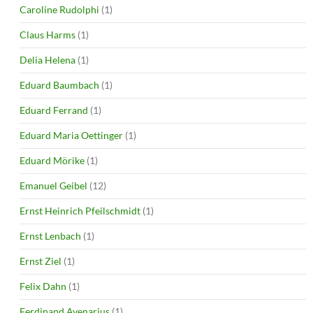
Caroline Rudolphi
(1)
Claus Harms
(1)
Delia Helena
(1)
Eduard Baumbach
(1)
Eduard Ferrand
(1)
Eduard Maria Oettinger
(1)
Eduard Mörike
(1)
Emanuel Geibel
(12)
Ernst Heinrich Pfeilschmidt
(1)
Ernst Lenbach
(1)
Ernst Ziel
(1)
Felix Dahn
(1)
Ferdinand Avenarius
(1)