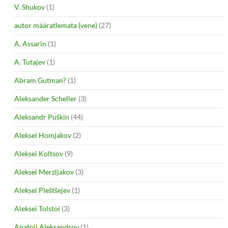
V. Shukov
(1)
autor määratlemata (vene)
(27)
A. Assarin
(1)
A. Tutajev
(1)
Abram Gutman?
(1)
Aleksander Scheller
(3)
Aleksandr Puškin
(44)
Aleksei Homjakov
(2)
Aleksei Koltsov
(9)
Aleksei Merzljakov
(3)
Aleksei Pleštšejev
(1)
Aleksei Tolstoi
(3)
Anatoli Aleksandrov
(1)