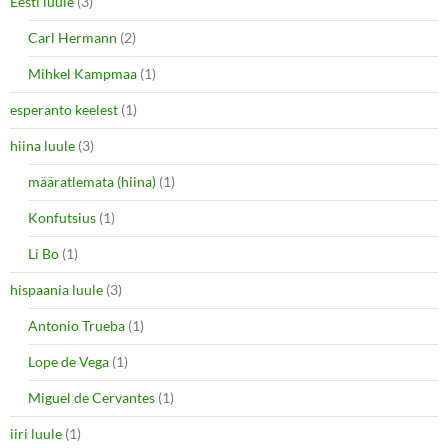
Eesti luule
(3)
Carl Hermann
(2)
Mihkel Kampmaa
(1)
esperanto keelest
(1)
hiina luule
(3)
määratlemata (hiina)
(1)
Konfutsius
(1)
Li Bo
(1)
hispaania luule
(3)
Antonio Trueba
(1)
Lope de Vega
(1)
Miguel de Cervantes
(1)
iiri luule
(1)