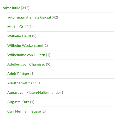
saksa luule
(342)
autor määratlemata (saksa)
(42)
Martin Greif
(1)
Wilhelm Hauff
(2)
Wilhelm Wackernagel
(1)
Wilhelmine von Hillern
(1)
Adelbert von Chamisso
(9)
Adolf Böttger
(1)
Adolf Strodtmann
(1)
August von Platen-Hallermünde
(1)
Auguste Kurs
(1)
Carl Hermann Busse
(2)