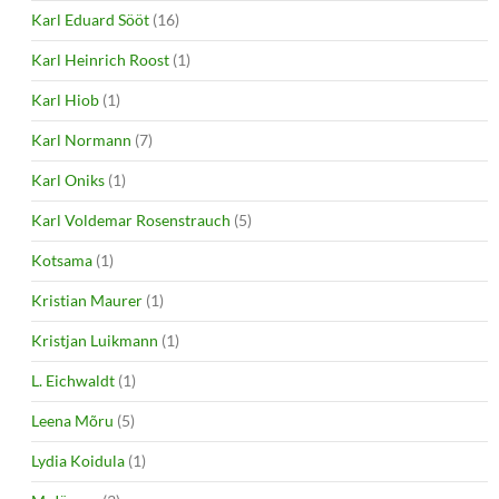
Karl Eduard Sööt
(16)
Karl Heinrich Roost
(1)
Karl Hiob
(1)
Karl Normann
(7)
Karl Oniks
(1)
Karl Voldemar Rosenstrauch
(5)
Kotsama
(1)
Kristian Maurer
(1)
Kristjan Luikmann
(1)
L. Eichwaldt
(1)
Leena Mõru
(5)
Lydia Koidula
(1)