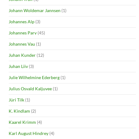
Johann Woldemar Jannsen
(1)
Johannes Alp
(3)
Johannes Parv
(45)
Johannes Vau
(1)
Juhan Kunder
(12)
Juhan Liiv
(3)
Julie Wilhelmine Ederberg
(1)
Julius Osvald Kaljuvee
(1)
Jüri Tilk
(1)
K. Kindlam
(2)
Kaarel Krimm
(4)
Karl August Hindrey
(4)