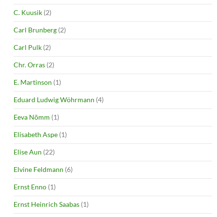
C. Kuusik
(2)
Carl Brunberg
(2)
Carl Pulk
(2)
Chr. Orras
(2)
E. Martinson
(1)
Eduard Ludwig Wöhrmann
(4)
Eeva Nõmm
(1)
Elisabeth Aspe
(1)
Elise Aun
(22)
Elvine Feldmann
(6)
Ernst Enno
(1)
Ernst Heinrich Saabas
(1)