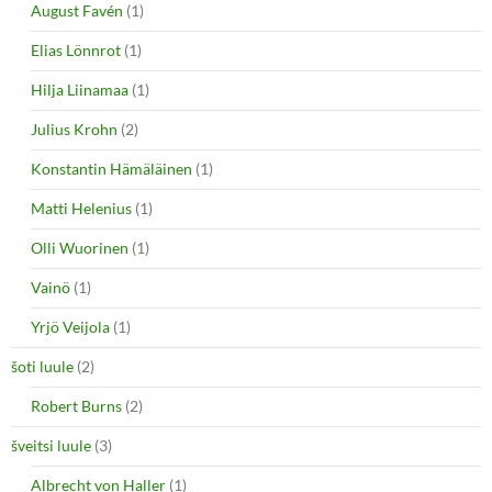
August Favén
(1)
Elias Lönnrot
(1)
Hilja Liinamaa
(1)
Julius Krohn
(2)
Konstantin Hämäläinen
(1)
Matti Helenius
(1)
Olli Wuorinen
(1)
Vainö
(1)
Yrjö Veijola
(1)
šoti luule
(2)
Robert Burns
(2)
šveitsi luule
(3)
Albrecht von Haller
(1)