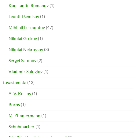
Konstantin Romanov
(1)
Leonti Tšemisov
(1)
Mihhail Lermontov
(47)
Nikolai Grekov
(1)
Nikolai Nekrassov
(3)
Sergei Safonov
(2)
Vladimir Solovjov
(1)
tuvastamata
(13)
A. V. Koslov
(1)
Börns
(1)
M. Zimmermann
(1)
Schuhmacher
(1)