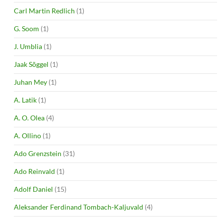
Carl Martin Redlich
(1)
G. Soom
(1)
J. Umblia
(1)
Jaak Sõggel
(1)
Juhan Mey
(1)
A. Latik
(1)
A. O. Olea
(4)
A. Ollino
(1)
Ado Grenzstein
(31)
Ado Reinvald
(1)
Adolf Daniel
(15)
Aleksander Ferdinand Tombach-Kaljuvald
(4)