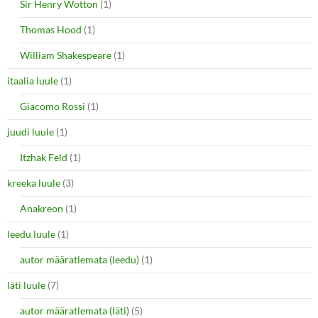
Sir Henry Wotton
(1)
Thomas Hood
(1)
William Shakespeare
(1)
itaalia luule
(1)
Giacomo Rossi
(1)
juudi luule
(1)
Itzhak Feld
(1)
kreeka luule
(3)
Anakreon
(1)
leedu luule
(1)
autor määratlemata (leedu)
(1)
läti luule
(7)
autor määratlemata (läti)
(5)