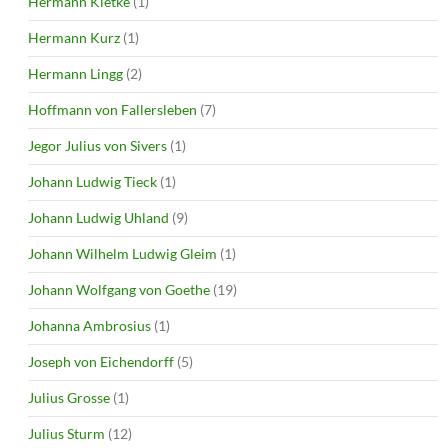
Hermann Kletke
(1)
Hermann Kurz
(1)
Hermann Lingg
(2)
Hoffmann von Fallersleben
(7)
Jegor Julius von Sivers
(1)
Johann Ludwig Tieck
(1)
Johann Ludwig Uhland
(9)
Johann Wilhelm Ludwig Gleim
(1)
Johann Wolfgang von Goethe
(19)
Johanna Ambrosius
(1)
Joseph von Eichendorff
(5)
Julius Grosse
(1)
Julius Sturm
(12)