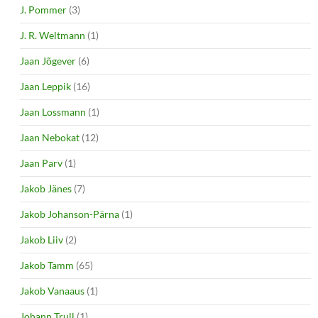
J. Pommer
(3)
J. R. Weltmann
(1)
Jaan Jõgever
(6)
Jaan Leppik
(16)
Jaan Lossmann
(1)
Jaan Nebokat
(12)
Jaan Parv
(1)
Jakob Jänes
(7)
Jakob Johanson-Pärna
(1)
Jakob Liiv
(2)
Jakob Tamm
(65)
Jakob Vanaaus
(1)
Johann Trull
(1)