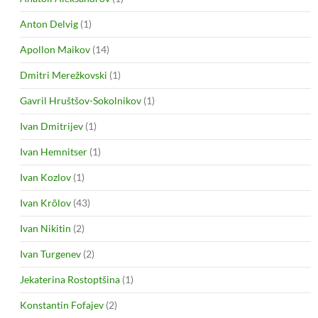
Anton Delvig
(1)
Apollon Maikov
(14)
Dmitri Merežkovski
(1)
Gavril Hruštšov-Sokolnikov
(1)
Ivan Dmitrijev
(1)
Ivan Hemnitser
(1)
Ivan Kozlov
(1)
Ivan Krõlov
(43)
Ivan Nikitin
(2)
Ivan Turgenev
(2)
Jekaterina Rostoptšina
(1)
Konstantin Fofajev
(2)