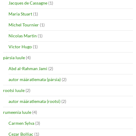
Jacques de Cassagne
(1)
Maria Stuart
(1)
Michel Tournier
(1)
Nicolas Martin
(1)
Victor Hugo
(1)
pärsia luule
(4)
Abd al-Rahman Jami
(2)
autor määratlemata (pärsia)
(2)
rootsi luule
(2)
autor määratlemata (rootsi)
(2)
rumeenia luule
(4)
Carmen Sylva
(3)
Cezar Bolliac
(1)