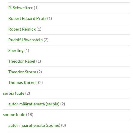
R. Schweitzer
(1)
Robert Eduard Prutz
(1)
Robert Reinick
(1)
Rudolf Löwenstein
(2)
Sperling
(1)
Theodor Räbel
(1)
Theodor Storm
(2)
Thomas Körner
(2)
serbia luule
(2)
autor määratlemata (serbia)
(2)
soome luule
(18)
autor määratlemata (soome)
(8)