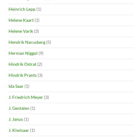
Heinrich Lepp
(1)
Helene Kaart
(1)
Helene Varik
(3)
Hendrik Narusberg
(5)
Herman Niggol
(9)
Hindrik Ostrat
(2)
Hindrik Prants
(3)
Ida Saar
(1)
J. Friedrich Meyer
(3)
J. Gentalen
(1)
J. Janus
(1)
J. Kiwisaar
(1)