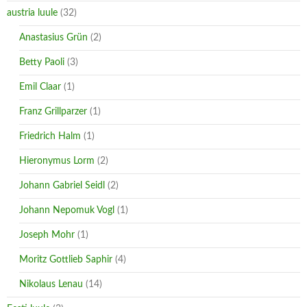
austria luule
(32)
Anastasius Grün
(2)
Betty Paoli
(3)
Emil Claar
(1)
Franz Grillparzer
(1)
Friedrich Halm
(1)
Hieronymus Lorm
(2)
Johann Gabriel Seidl
(2)
Johann Nepomuk Vogl
(1)
Joseph Mohr
(1)
Moritz Gottlieb Saphir
(4)
Nikolaus Lenau
(14)