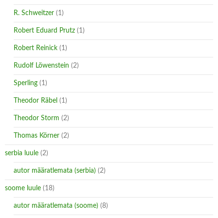
R. Schweitzer
(1)
Robert Eduard Prutz
(1)
Robert Reinick
(1)
Rudolf Löwenstein
(2)
Sperling
(1)
Theodor Räbel
(1)
Theodor Storm
(2)
Thomas Körner
(2)
serbia luule
(2)
autor määratlemata (serbia)
(2)
soome luule
(18)
autor määratlemata (soome)
(8)