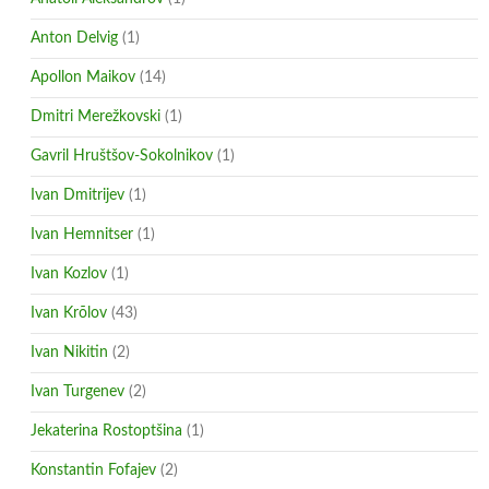
Anton Delvig
(1)
Apollon Maikov
(14)
Dmitri Merežkovski
(1)
Gavril Hruštšov-Sokolnikov
(1)
Ivan Dmitrijev
(1)
Ivan Hemnitser
(1)
Ivan Kozlov
(1)
Ivan Krõlov
(43)
Ivan Nikitin
(2)
Ivan Turgenev
(2)
Jekaterina Rostoptšina
(1)
Konstantin Fofajev
(2)