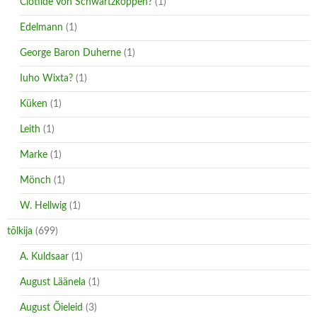
Clotilde Von Schwartzkoppen?
(1)
Edelmann
(1)
George Baron Duherne
(1)
Iuho Wixta?
(1)
Küken
(1)
Leith
(1)
Marke
(1)
Mönch
(1)
W. Hellwig
(1)
tõlkija
(699)
A. Kuldsaar
(1)
August Läänela
(1)
August Õieleid
(3)