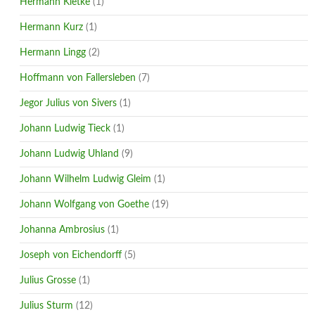
Hermann Kletke
(1)
Hermann Kurz
(1)
Hermann Lingg
(2)
Hoffmann von Fallersleben
(7)
Jegor Julius von Sivers
(1)
Johann Ludwig Tieck
(1)
Johann Ludwig Uhland
(9)
Johann Wilhelm Ludwig Gleim
(1)
Johann Wolfgang von Goethe
(19)
Johanna Ambrosius
(1)
Joseph von Eichendorff
(5)
Julius Grosse
(1)
Julius Sturm
(12)