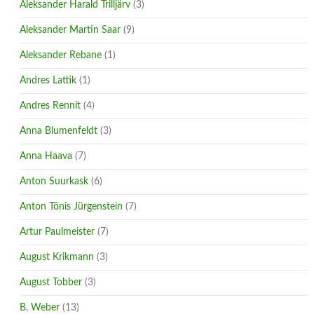
Aleksander Harald Trilljärv
(3)
Aleksander Martin Saar
(9)
Aleksander Rebane
(1)
Andres Lattik
(1)
Andres Rennit
(4)
Anna Blumenfeldt
(3)
Anna Haava
(7)
Anton Suurkask
(6)
Anton Tõnis Jürgenstein
(7)
Artur Paulmeister
(7)
August Krikmann
(3)
August Tobber
(3)
B. Weber
(13)