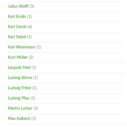
Julius Wolff
(3)
Karl Enslin
(1)
Karl Gerok
(6)
Karl Siebel
(1)
Karl Woermann
(1)
Kurt Müller
(2)
Leopold Feist
(1)
Ludwig Börne
(1)
Ludwig Fritze
(1)
Ludwig Pfau
(1)
Martin Luther
(2)
Max Kalbeck
(1)