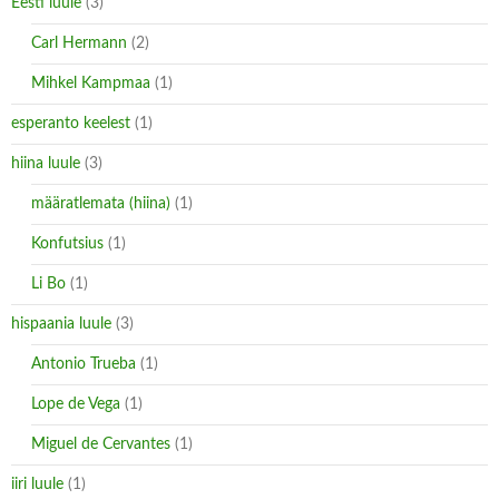
Eesti luule
(3)
Carl Hermann
(2)
Mihkel Kampmaa
(1)
esperanto keelest
(1)
hiina luule
(3)
määratlemata (hiina)
(1)
Konfutsius
(1)
Li Bo
(1)
hispaania luule
(3)
Antonio Trueba
(1)
Lope de Vega
(1)
Miguel de Cervantes
(1)
iiri luule
(1)