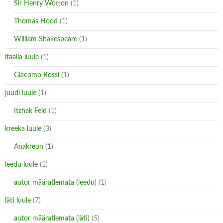
Sir Henry Wotton
(1)
Thomas Hood
(1)
William Shakespeare
(1)
itaalia luule
(1)
Giacomo Rossi
(1)
juudi luule
(1)
Itzhak Feld
(1)
kreeka luule
(3)
Anakreon
(1)
leedu luule
(1)
autor määratlemata (leedu)
(1)
läti luule
(7)
autor määratlemata (läti)
(5)