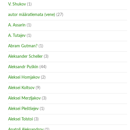
V. Shukov
(1)
autor määratlemata (vene)
(27)
A. Assarin
(1)
A. Tutajev
(1)
Abram Gutman?
(1)
Aleksander Scheller
(3)
Aleksandr Puškin
(44)
Aleksei Homjakov
(2)
Aleksei Koltsov
(9)
Aleksei Merzljakov
(3)
Aleksei Pleštšejev
(1)
Aleksei Tolstoi
(3)
Anatoli Aleksandrov
(1)