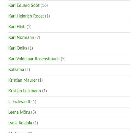
Karl Eduard Sööt
(16)
Karl Heinrich Roost
(1)
Karl Hiob
(1)
Karl Normann
(7)
Karl Oniks
(1)
Karl Voldemar Rosenstrauch
(5)
Kotsama
(1)
Kristian Maurer
(1)
Kristjan Luikmann
(1)
L. Eichwaldt
(1)
Leena Mõru
(5)
Lydia Koidula
(1)