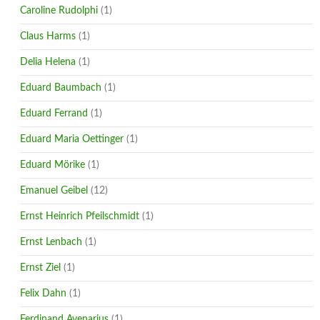
Caroline Rudolphi
(1)
Claus Harms
(1)
Delia Helena
(1)
Eduard Baumbach
(1)
Eduard Ferrand
(1)
Eduard Maria Oettinger
(1)
Eduard Mörike
(1)
Emanuel Geibel
(12)
Ernst Heinrich Pfeilschmidt
(1)
Ernst Lenbach
(1)
Ernst Ziel
(1)
Felix Dahn
(1)
Ferdinand Avenarius
(1)