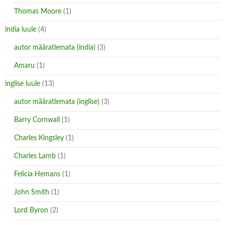
Thomas Moore
(1)
india luule
(4)
autor määratlemata (india)
(3)
Amaru
(1)
inglise luule
(13)
autor määratlemata (inglise)
(3)
Barry Cornwall
(1)
Charles Kingsley
(1)
Charles Lamb
(1)
Felicia Hemans
(1)
John Smith
(1)
Lord Byron
(2)