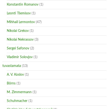
Konstantin Romanov
(1)
Leonti Tšemisov
(1)
Mihhail Lermontov
(47)
Nikolai Grekov
(1)
Nikolai Nekrassov
(3)
Sergei Safonov
(2)
Vladimir Solovjov
(1)
tuvastamata
(13)
A. V. Koslov
(1)
Börns
(1)
M. Zimmermann
(1)
Schuhmacher
(1)