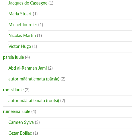
Jacques de Cassagne
(1)
Maria Stuart
(1)
Michel Tournier
(1)
Nicolas Martin
(1)
Victor Hugo
(1)
pärsia luule
(4)
Abd al-Rahman Jami
(2)
autor määratlemata (pärsia)
(2)
rootsi luule
(2)
autor määratlemata (rootsi)
(2)
rumeenia luule
(4)
Carmen Sylva
(3)
Cezar Bolliac
(1)