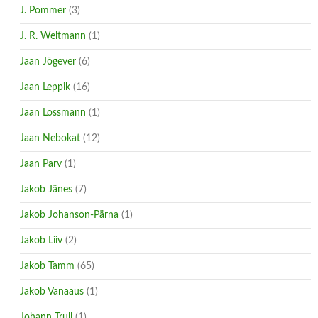
J. Pommer
(3)
J. R. Weltmann
(1)
Jaan Jõgever
(6)
Jaan Leppik
(16)
Jaan Lossmann
(1)
Jaan Nebokat
(12)
Jaan Parv
(1)
Jakob Jänes
(7)
Jakob Johanson-Pärna
(1)
Jakob Liiv
(2)
Jakob Tamm
(65)
Jakob Vanaaus
(1)
Johann Trull
(1)