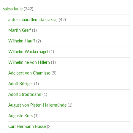
saksa luule
(342)
autor määratlemata (saksa)
(42)
Martin Greif
(1)
Wilhelm Hauff
(2)
Wilhelm Wackernagel
(1)
Wilhelmine von Hillern
(1)
Adelbert von Chamisso
(9)
Adolf Böttger
(1)
Adolf Strodtmann
(1)
August von Platen-Hallermünde
(1)
Auguste Kurs
(1)
Carl Hermann Busse
(2)