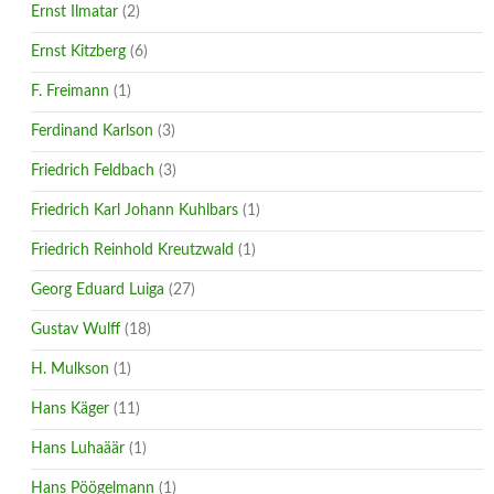
Ernst Ilmatar
(2)
Ernst Kitzberg
(6)
F. Freimann
(1)
Ferdinand Karlson
(3)
Friedrich Feldbach
(3)
Friedrich Karl Johann Kuhlbars
(1)
Friedrich Reinhold Kreutzwald
(1)
Georg Eduard Luiga
(27)
Gustav Wulff
(18)
H. Mulkson
(1)
Hans Käger
(11)
Hans Luhaäär
(1)
Hans Pöögelmann
(1)