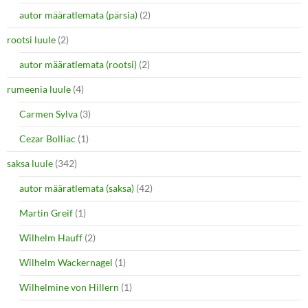
autor määratlemata (pärsia)
(2)
rootsi luule
(2)
autor määratlemata (rootsi)
(2)
rumeenia luule
(4)
Carmen Sylva
(3)
Cezar Bolliac
(1)
saksa luule
(342)
autor määratlemata (saksa)
(42)
Martin Greif
(1)
Wilhelm Hauff
(2)
Wilhelm Wackernagel
(1)
Wilhelmine von Hillern
(1)