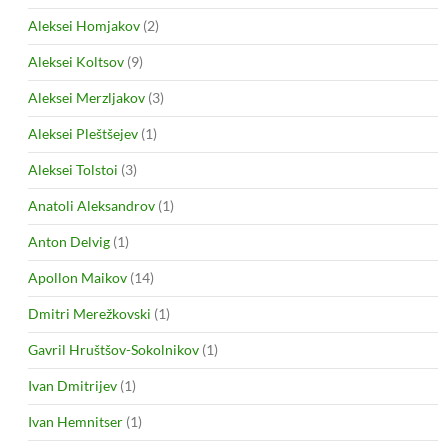
Aleksei Homjakov
(2)
Aleksei Koltsov
(9)
Aleksei Merzljakov
(3)
Aleksei Pleštšejev
(1)
Aleksei Tolstoi
(3)
Anatoli Aleksandrov
(1)
Anton Delvig
(1)
Apollon Maikov
(14)
Dmitri Merežkovski
(1)
Gavril Hruštšov-Sokolnikov
(1)
Ivan Dmitrijev
(1)
Ivan Hemnitser
(1)