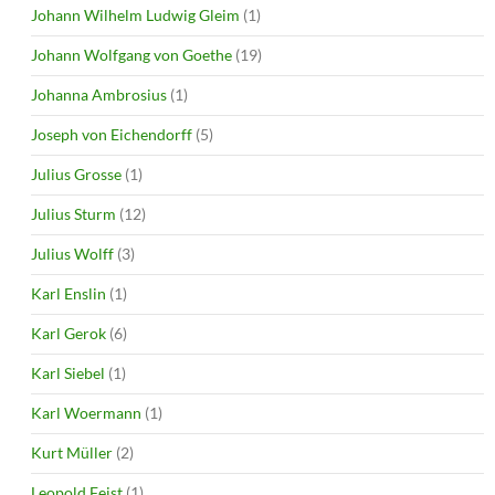
Johann Wilhelm Ludwig Gleim
(1)
Johann Wolfgang von Goethe
(19)
Johanna Ambrosius
(1)
Joseph von Eichendorff
(5)
Julius Grosse
(1)
Julius Sturm
(12)
Julius Wolff
(3)
Karl Enslin
(1)
Karl Gerok
(6)
Karl Siebel
(1)
Karl Woermann
(1)
Kurt Müller
(2)
Leopold Feist
(1)