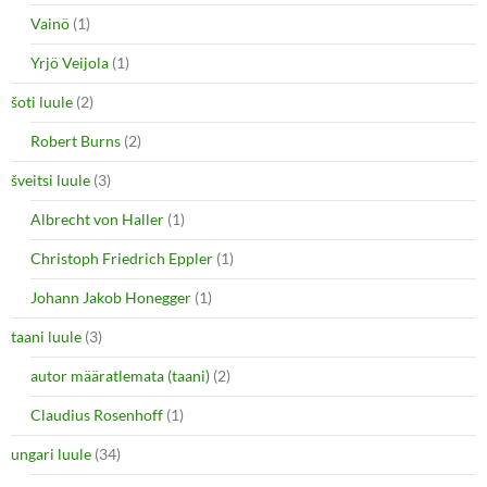
Vainö
(1)
Yrjö Veijola
(1)
šoti luule
(2)
Robert Burns
(2)
šveitsi luule
(3)
Albrecht von Haller
(1)
Christoph Friedrich Eppler
(1)
Johann Jakob Honegger
(1)
taani luule
(3)
autor määratlemata (taani)
(2)
Claudius Rosenhoff
(1)
ungari luule
(34)