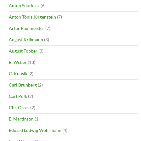
Anton Suurkask
(6)
Anton Tõnis Jürgenstein
(7)
Artur Paulmeister
(7)
August Krikmann
(3)
August Tobber
(3)
B. Weber
(13)
C. Kuusik
(2)
Carl Brunberg
(2)
Carl Pulk
(2)
Chr. Orras
(2)
E. Martinson
(1)
Eduard Ludwig Wöhrmann
(4)