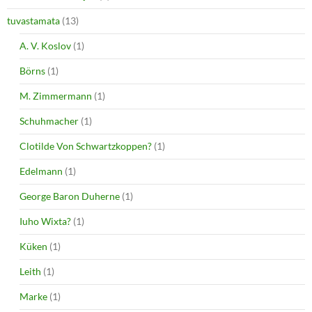
tuvastamata
(13)
A. V. Koslov
(1)
Börns
(1)
M. Zimmermann
(1)
Schuhmacher
(1)
Clotilde Von Schwartzkoppen?
(1)
Edelmann
(1)
George Baron Duherne
(1)
Iuho Wixta?
(1)
Küken
(1)
Leith
(1)
Marke
(1)