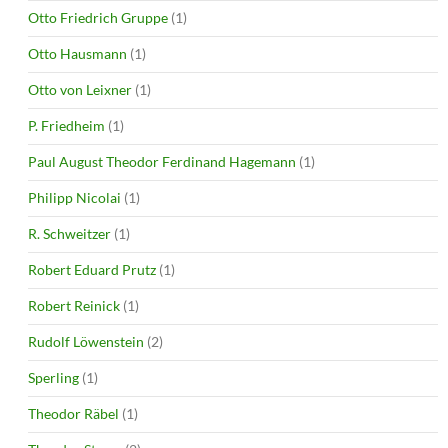
Otto Friedrich Gruppe
(1)
Otto Hausmann
(1)
Otto von Leixner
(1)
P. Friedheim
(1)
Paul August Theodor Ferdinand Hagemann
(1)
Philipp Nicolai
(1)
R. Schweitzer
(1)
Robert Eduard Prutz
(1)
Robert Reinick
(1)
Rudolf Löwenstein
(2)
Sperling
(1)
Theodor Räbel
(1)