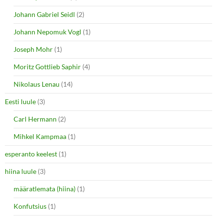
Johann Gabriel Seidl
(2)
Johann Nepomuk Vogl
(1)
Joseph Mohr
(1)
Moritz Gottlieb Saphir
(4)
Nikolaus Lenau
(14)
Eesti luule
(3)
Carl Hermann
(2)
Mihkel Kampmaa
(1)
esperanto keelest
(1)
hiina luule
(3)
määratlemata (hiina)
(1)
Konfutsius
(1)