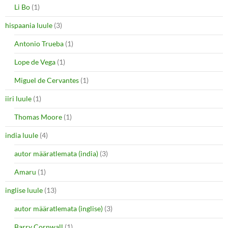
Li Bo
(1)
hispaania luule
(3)
Antonio Trueba
(1)
Lope de Vega
(1)
Miguel de Cervantes
(1)
iiri luule
(1)
Thomas Moore
(1)
india luule
(4)
autor määratlemata (india)
(3)
Amaru
(1)
inglise luule
(13)
autor määratlemata (inglise)
(3)
Barry Cornwall
(1)