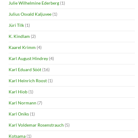
Julie Wilhelmine Ederberg
(1)
Julius Osvald Kaljuvee
(1)
Jüri Tilk
(1)
K. Kindlam
(2)
Kaarel Krimm
(4)
Karl August Hindrey
(4)
Karl Eduard Sööt
(16)
Karl Heinrich Roost
(1)
Karl Hiob
(1)
Karl Normann
(7)
Karl Oniks
(1)
Karl Voldemar Rosenstrauch
(5)
Kotsama
(1)