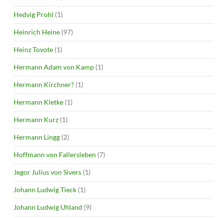
Hedvig Prohl
(1)
Heinrich Heine
(97)
Heinz Tovote
(1)
Hermann Adam von Kamp
(1)
Hermann Kirchner?
(1)
Hermann Kletke
(1)
Hermann Kurz
(1)
Hermann Lingg
(2)
Hoffmann von Fallersleben
(7)
Jegor Julius von Sivers
(1)
Johann Ludwig Tieck
(1)
Johann Ludwig Uhland
(9)