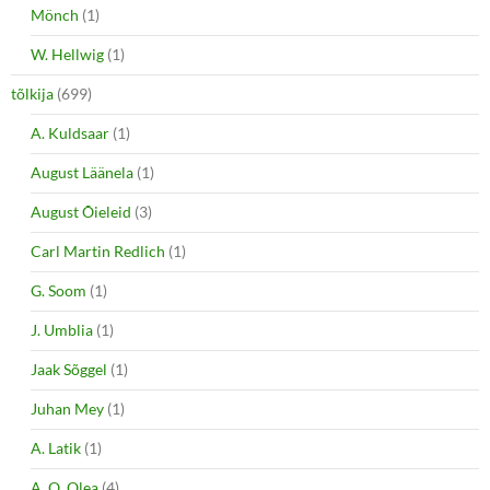
Mönch
(1)
W. Hellwig
(1)
tõlkija
(699)
A. Kuldsaar
(1)
August Läänela
(1)
August Õieleid
(3)
Carl Martin Redlich
(1)
G. Soom
(1)
J. Umblia
(1)
Jaak Sõggel
(1)
Juhan Mey
(1)
A. Latik
(1)
A. O. Olea
(4)