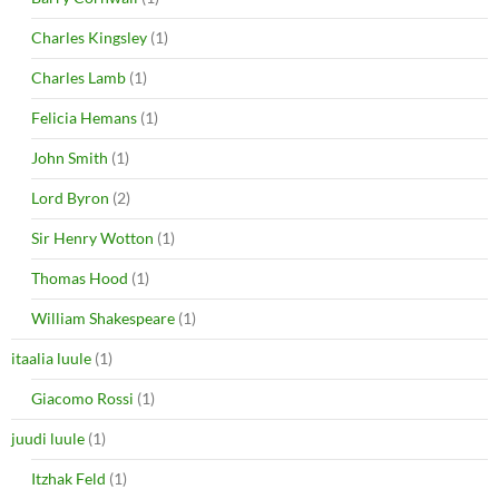
Charles Kingsley
(1)
Charles Lamb
(1)
Felicia Hemans
(1)
John Smith
(1)
Lord Byron
(2)
Sir Henry Wotton
(1)
Thomas Hood
(1)
William Shakespeare
(1)
itaalia luule
(1)
Giacomo Rossi
(1)
juudi luule
(1)
Itzhak Feld
(1)