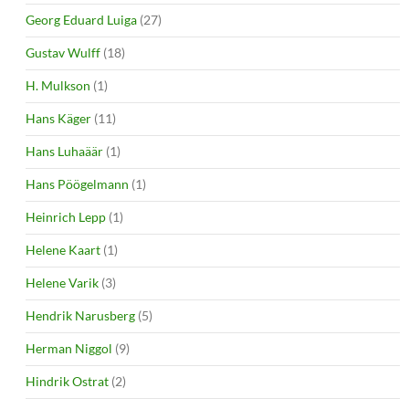
Georg Eduard Luiga
(27)
Gustav Wulff
(18)
H. Mulkson
(1)
Hans Käger
(11)
Hans Luhaäär
(1)
Hans Pöögelmann
(1)
Heinrich Lepp
(1)
Helene Kaart
(1)
Helene Varik
(3)
Hendrik Narusberg
(5)
Herman Niggol
(9)
Hindrik Ostrat
(2)