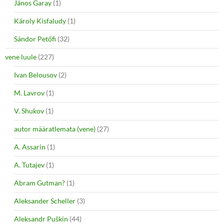
János Garay
(1)
Károly Kisfaludy
(1)
Sándor Petőfi
(32)
vene luule
(227)
Ivan Belousov
(2)
M. Lavrov
(1)
V. Shukov
(1)
autor määratlemata (vene)
(27)
A. Assarin
(1)
A. Tutajev
(1)
Abram Gutman?
(1)
Aleksander Scheller
(3)
Aleksandr Puškin
(44)