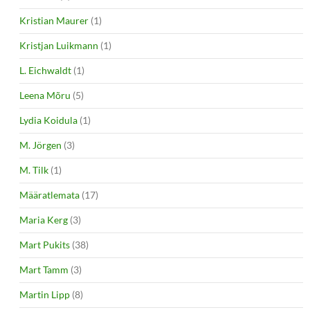
Kristian Maurer
(1)
Kristjan Luikmann
(1)
L. Eichwaldt
(1)
Leena Mõru
(5)
Lydia Koidula
(1)
M. Jörgen
(3)
M. Tilk
(1)
Määratlemata
(17)
Maria Kerg
(3)
Mart Pukits
(38)
Mart Tamm
(3)
Martin Lipp
(8)