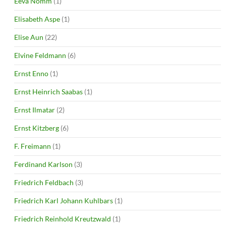
Eeva Nõmm
(1)
Elisabeth Aspe
(1)
Elise Aun
(22)
Elvine Feldmann
(6)
Ernst Enno
(1)
Ernst Heinrich Saabas
(1)
Ernst Ilmatar
(2)
Ernst Kitzberg
(6)
F. Freimann
(1)
Ferdinand Karlson
(3)
Friedrich Feldbach
(3)
Friedrich Karl Johann Kuhlbars
(1)
Friedrich Reinhold Kreutzwald
(1)