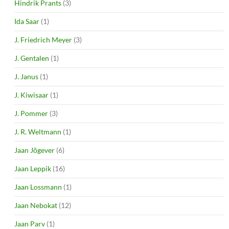
Hindrik Prants
(3)
Ida Saar
(1)
J. Friedrich Meyer
(3)
J. Gentalen
(1)
J. Janus
(1)
J. Kiwisaar
(1)
J. Pommer
(3)
J. R. Weltmann
(1)
Jaan Jõgever
(6)
Jaan Leppik
(16)
Jaan Lossmann
(1)
Jaan Nebokat
(12)
Jaan Parv
(1)