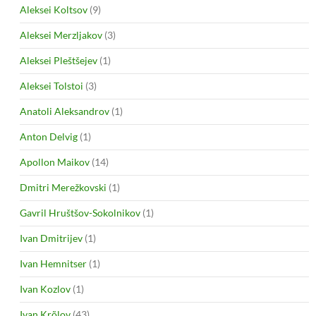
Aleksei Koltsov
(9)
Aleksei Merzljakov
(3)
Aleksei Pleštšejev
(1)
Aleksei Tolstoi
(3)
Anatoli Aleksandrov
(1)
Anton Delvig
(1)
Apollon Maikov
(14)
Dmitri Merežkovski
(1)
Gavril Hruštšov-Sokolnikov
(1)
Ivan Dmitrijev
(1)
Ivan Hemnitser
(1)
Ivan Kozlov
(1)
Ivan Krõlov
(43)