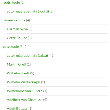
rootsi luule
(2)
autor määratlemata (rootsi)
(2)
rumeenia luule
(4)
Carmen Sylva
(3)
Cezar Bolliac
(1)
saksa luule
(342)
autor määratlemata (saksa)
(42)
Martin Greif
(1)
Wilhelm Hauff
(2)
Wilhelm Wackernagel
(1)
Wilhelmine von Hillern
(1)
Adelbert von Chamisso
(9)
Adolf Böttger
(1)