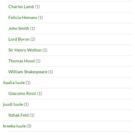
Charles Lamb
(1)
Felicia Hemans
(1)
John Smith
(1)
Lord Byron
(2)
Sir Henry Wotton
(1)
Thomas Hood
(1)
William Shakespeare
(1)
itaalia luule
(1)
Giacomo Rossi
(1)
juudi luule
(1)
Itzhak Feld
(1)
kreeka luule
(3)