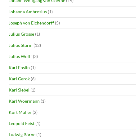
Johann Wolfgang von Goethe
(19)
Johanna Ambrosius
(1)
Joseph von Eichendorff
(5)
Julius Grosse
(1)
Julius Sturm
(12)
Julius Wolff
(3)
Karl Enslin
(1)
Karl Gerok
(6)
Karl Siebel
(1)
Karl Woermann
(1)
Kurt Müller
(2)
Leopold Feist
(1)
Ludwig Börne
(1)