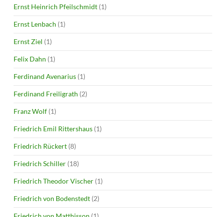
Ernst Heinrich Pfeilschmidt
(1)
Ernst Lenbach
(1)
Ernst Ziel
(1)
Felix Dahn
(1)
Ferdinand Avenarius
(1)
Ferdinand Freiligrath
(2)
Franz Wolf
(1)
Friedrich Emil Rittershaus
(1)
Friedrich Rückert
(8)
Friedrich Schiller
(18)
Friedrich Theodor Vischer
(1)
Friedrich von Bodenstedt
(2)
Friedrich von Matthisson
(1)