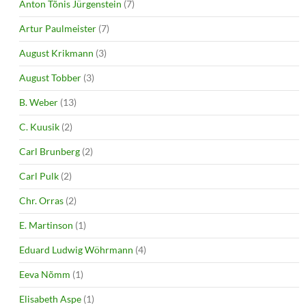
Anton Tõnis Jürgenstein
(7)
Artur Paulmeister
(7)
August Krikmann
(3)
August Tobber
(3)
B. Weber
(13)
C. Kuusik
(2)
Carl Brunberg
(2)
Carl Pulk
(2)
Chr. Orras
(2)
E. Martinson
(1)
Eduard Ludwig Wöhrmann
(4)
Eeva Nõmm
(1)
Elisabeth Aspe
(1)