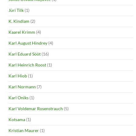
Jüri Tilk
(1)
K. Kindlam
(2)
Kaarel Krimm
(4)
Karl August Hindrey
(4)
Karl Eduard Sööt
(16)
Karl Heinrich Roost
(1)
Karl Hiob
(1)
Karl Normann
(7)
Karl Oniks
(1)
Karl Voldemar Rosenstrauch
(5)
Kotsama
(1)
Kristian Maurer
(1)