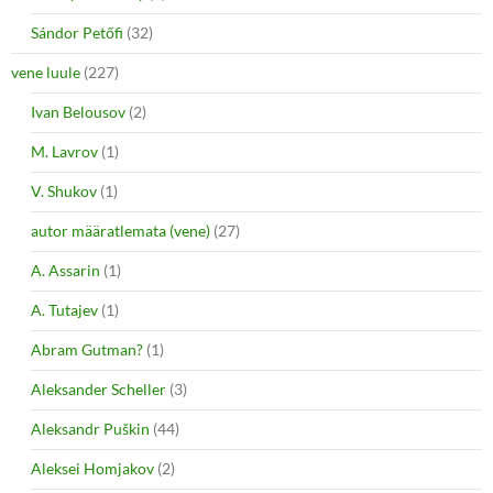
Sándor Petőfi
(32)
vene luule
(227)
Ivan Belousov
(2)
M. Lavrov
(1)
V. Shukov
(1)
autor määratlemata (vene)
(27)
A. Assarin
(1)
A. Tutajev
(1)
Abram Gutman?
(1)
Aleksander Scheller
(3)
Aleksandr Puškin
(44)
Aleksei Homjakov
(2)