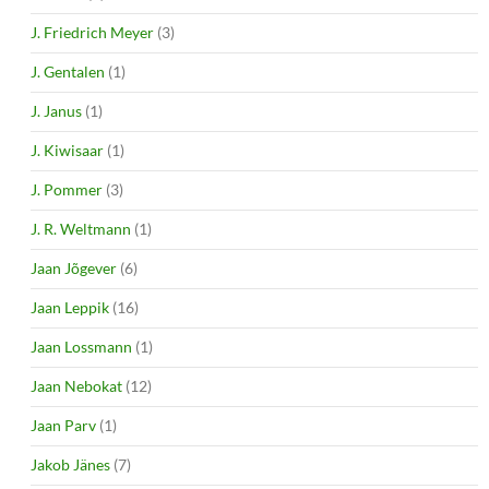
J. Friedrich Meyer
(3)
J. Gentalen
(1)
J. Janus
(1)
J. Kiwisaar
(1)
J. Pommer
(3)
J. R. Weltmann
(1)
Jaan Jõgever
(6)
Jaan Leppik
(16)
Jaan Lossmann
(1)
Jaan Nebokat
(12)
Jaan Parv
(1)
Jakob Jänes
(7)