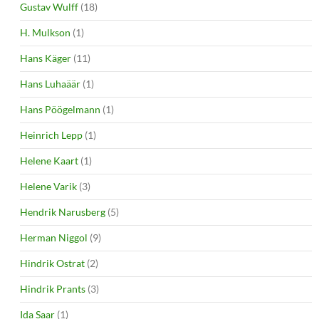
Gustav Wulff
(18)
H. Mulkson
(1)
Hans Käger
(11)
Hans Luhaäär
(1)
Hans Pöögelmann
(1)
Heinrich Lepp
(1)
Helene Kaart
(1)
Helene Varik
(3)
Hendrik Narusberg
(5)
Herman Niggol
(9)
Hindrik Ostrat
(2)
Hindrik Prants
(3)
Ida Saar
(1)