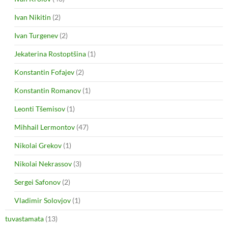
Ivan Nikitin
(2)
Ivan Turgenev
(2)
Jekaterina Rostoptšina
(1)
Konstantin Fofajev
(2)
Konstantin Romanov
(1)
Leonti Tšemisov
(1)
Mihhail Lermontov
(47)
Nikolai Grekov
(1)
Nikolai Nekrassov
(3)
Sergei Safonov
(2)
Vladimir Solovjov
(1)
tuvastamata
(13)