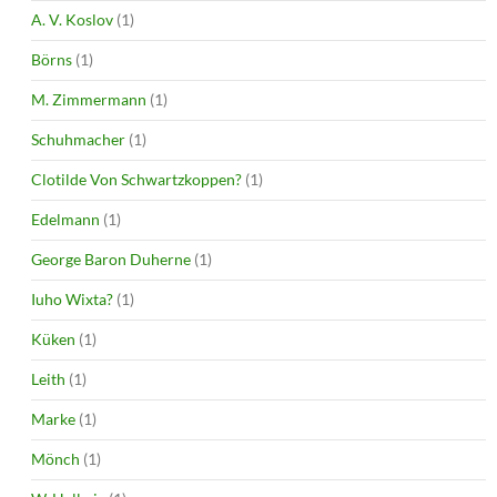
A. V. Koslov
(1)
Börns
(1)
M. Zimmermann
(1)
Schuhmacher
(1)
Clotilde Von Schwartzkoppen?
(1)
Edelmann
(1)
George Baron Duherne
(1)
Iuho Wixta?
(1)
Küken
(1)
Leith
(1)
Marke
(1)
Mönch
(1)