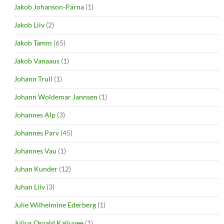
Jakob Johanson-Pärna
(1)
Jakob Liiv
(2)
Jakob Tamm
(65)
Jakob Vanaaus
(1)
Johann Trull
(1)
Johann Woldemar Jannsen
(1)
Johannes Alp
(3)
Johannes Parv
(45)
Johannes Vau
(1)
Juhan Kunder
(12)
Juhan Liiv
(3)
Julie Wilhelmine Ederberg
(1)
Julius Osvald Kaljuvee
(1)