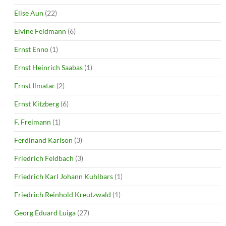
Elise Aun
(22)
Elvine Feldmann
(6)
Ernst Enno
(1)
Ernst Heinrich Saabas
(1)
Ernst Ilmatar
(2)
Ernst Kitzberg
(6)
F. Freimann
(1)
Ferdinand Karlson
(3)
Friedrich Feldbach
(3)
Friedrich Karl Johann Kuhlbars
(1)
Friedrich Reinhold Kreutzwald
(1)
Georg Eduard Luiga
(27)