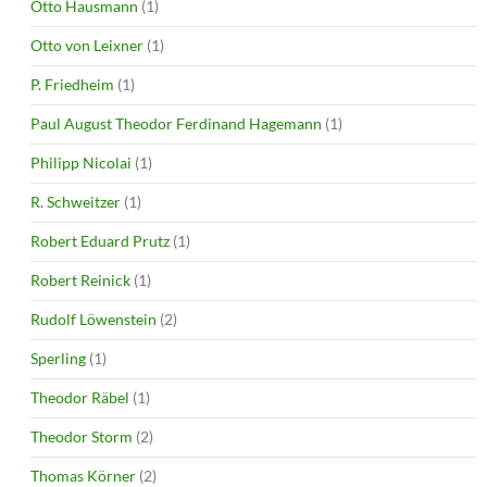
Otto Hausmann
(1)
Otto von Leixner
(1)
P. Friedheim
(1)
Paul August Theodor Ferdinand Hagemann
(1)
Philipp Nicolai
(1)
R. Schweitzer
(1)
Robert Eduard Prutz
(1)
Robert Reinick
(1)
Rudolf Löwenstein
(2)
Sperling
(1)
Theodor Räbel
(1)
Theodor Storm
(2)
Thomas Körner
(2)