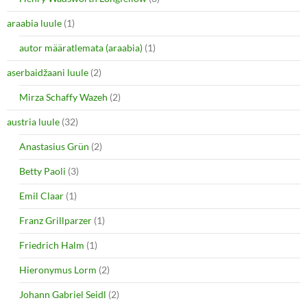
araabia luule
(1)
autor määratlemata (araabia)
(1)
aserbaidžaani luule
(2)
Mirza Schaffy Wazeh
(2)
austria luule
(32)
Anastasius Grün
(2)
Betty Paoli
(3)
Emil Claar
(1)
Franz Grillparzer
(1)
Friedrich Halm
(1)
Hieronymus Lorm
(2)
Johann Gabriel Seidl
(2)