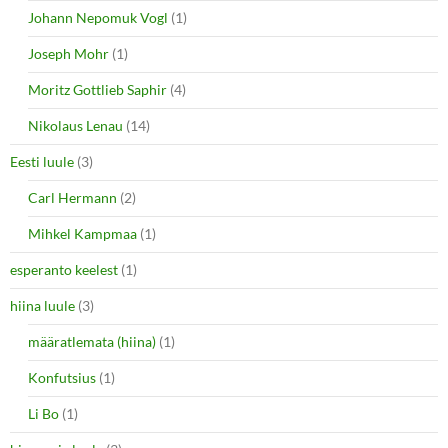
Johann Nepomuk Vogl
(1)
Joseph Mohr
(1)
Moritz Gottlieb Saphir
(4)
Nikolaus Lenau
(14)
Eesti luule
(3)
Carl Hermann
(2)
Mihkel Kampmaa
(1)
esperanto keelest
(1)
hiina luule
(3)
määratlemata (hiina)
(1)
Konfutsius
(1)
Li Bo
(1)