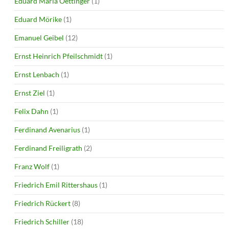
Eduard Maria Oettinger
(1)
Eduard Mörike
(1)
Emanuel Geibel
(12)
Ernst Heinrich Pfeilschmidt
(1)
Ernst Lenbach
(1)
Ernst Ziel
(1)
Felix Dahn
(1)
Ferdinand Avenarius
(1)
Ferdinand Freiligrath
(2)
Franz Wolf
(1)
Friedrich Emil Rittershaus
(1)
Friedrich Rückert
(8)
Friedrich Schiller
(18)