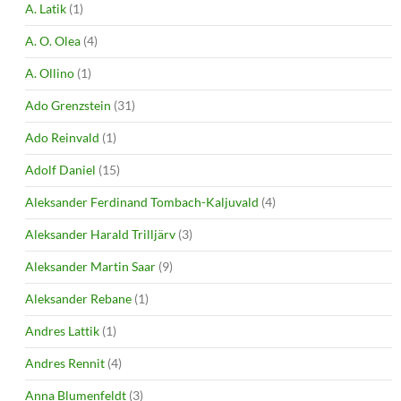
A. Latik
(1)
A. O. Olea
(4)
A. Ollino
(1)
Ado Grenzstein
(31)
Ado Reinvald
(1)
Adolf Daniel
(15)
Aleksander Ferdinand Tombach-Kaljuvald
(4)
Aleksander Harald Trilljärv
(3)
Aleksander Martin Saar
(9)
Aleksander Rebane
(1)
Andres Lattik
(1)
Andres Rennit
(4)
Anna Blumenfeldt
(3)