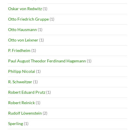
Oskar von Redwitz
(1)
Otto Friedrich Gruppe
(1)
Otto Hausmann
(1)
Otto von Leixner
(1)
P. Friedheim
(1)
Paul August Theodor Ferdinand Hagemann
(1)
Philipp Nicolai
(1)
R. Schweitzer
(1)
Robert Eduard Prutz
(1)
Robert Reinick
(1)
Rudolf Löwenstein
(2)
Sperling
(1)