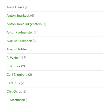
Anna Haava
(7)
Anton Suurkask
(6)
Anton Tõnis Jürgenstein
(7)
Artur Paulmeister
(7)
August Krikmann
(3)
August Tobber
(3)
B. Weber
(13)
C. Kuusik
(2)
Carl Brunberg
(2)
Carl Pulk
(2)
Chr. Orras
(2)
E. Martinson
(1)