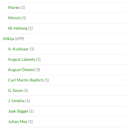
Marke
(1)
Mönch
(1)
W. Hellwig
(1)
tõlkija
(699)
A. Kuldsaar
(1)
August Läänela
(1)
August Õieleid
(3)
Carl Martin Redlich
(1)
G. Soom
(1)
J. Umblia
(1)
Jaak Sõggel
(1)
Juhan Mey
(1)