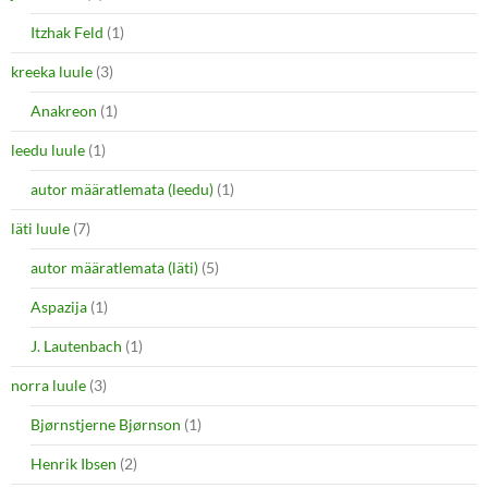
Itzhak Feld
(1)
kreeka luule
(3)
Anakreon
(1)
leedu luule
(1)
autor määratlemata (leedu)
(1)
läti luule
(7)
autor määratlemata (läti)
(5)
Aspazija
(1)
J. Lautenbach
(1)
norra luule
(3)
Bjørnstjerne Bjørnson
(1)
Henrik Ibsen
(2)