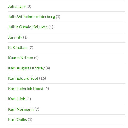
Juhan Liiv
(3)
Julie Wilhelmine Ederberg
(1)
Julius Osvald Kaljuvee
(1)
Jüri Tilk
(1)
K. Kindlam
(2)
Kaarel Krimm
(4)
Karl August Hindrey
(4)
Karl Eduard Sööt
(16)
Karl Heinrich Roost
(1)
Karl Hiob
(1)
Karl Normann
(7)
Karl Oniks
(1)