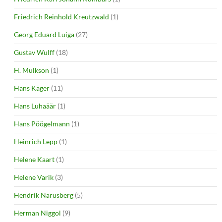
Friedrich Reinhold Kreutzwald
(1)
Georg Eduard Luiga
(27)
Gustav Wulff
(18)
H. Mulkson
(1)
Hans Käger
(11)
Hans Luhaäär
(1)
Hans Pöögelmann
(1)
Heinrich Lepp
(1)
Helene Kaart
(1)
Helene Varik
(3)
Hendrik Narusberg
(5)
Herman Niggol
(9)