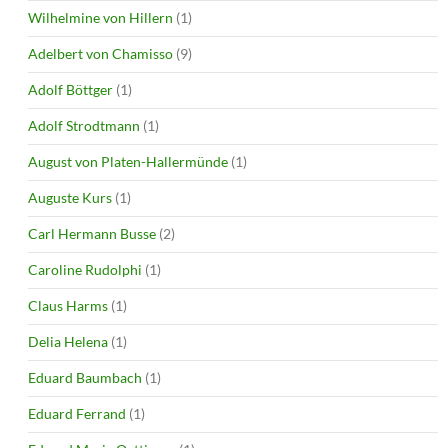
Wilhelmine von Hillern
(1)
Adelbert von Chamisso
(9)
Adolf Böttger
(1)
Adolf Strodtmann
(1)
August von Platen-Hallermünde
(1)
Auguste Kurs
(1)
Carl Hermann Busse
(2)
Caroline Rudolphi
(1)
Claus Harms
(1)
Delia Helena
(1)
Eduard Baumbach
(1)
Eduard Ferrand
(1)