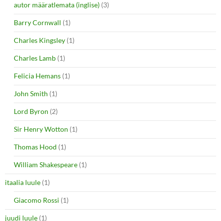
autor määratlemata (inglise)
(3)
Barry Cornwall
(1)
Charles Kingsley
(1)
Charles Lamb
(1)
Felicia Hemans
(1)
John Smith
(1)
Lord Byron
(2)
Sir Henry Wotton
(1)
Thomas Hood
(1)
William Shakespeare
(1)
itaalia luule
(1)
Giacomo Rossi
(1)
juudi luule
(1)