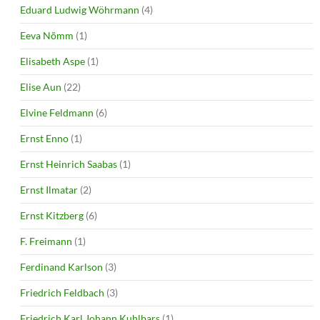
Eduard Ludwig Wöhrmann
(4)
Eeva Nõmm
(1)
Elisabeth Aspe
(1)
Elise Aun
(22)
Elvine Feldmann
(6)
Ernst Enno
(1)
Ernst Heinrich Saabas
(1)
Ernst Ilmatar
(2)
Ernst Kitzberg
(6)
F. Freimann
(1)
Ferdinand Karlson
(3)
Friedrich Feldbach
(3)
Friedrich Karl Johann Kuhlbars
(1)