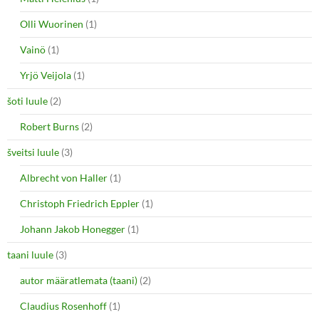
Olli Wuorinen
(1)
Vainö
(1)
Yrjö Veijola
(1)
šoti luule
(2)
Robert Burns
(2)
šveitsi luule
(3)
Albrecht von Haller
(1)
Christoph Friedrich Eppler
(1)
Johann Jakob Honegger
(1)
taani luule
(3)
autor määratlemata (taani)
(2)
Claudius Rosenhoff
(1)