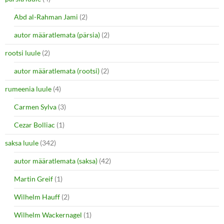
Abd al-Rahman Jami
(2)
autor määratlemata (pärsia)
(2)
rootsi luule
(2)
autor määratlemata (rootsi)
(2)
rumeenia luule
(4)
Carmen Sylva
(3)
Cezar Bolliac
(1)
saksa luule
(342)
autor määratlemata (saksa)
(42)
Martin Greif
(1)
Wilhelm Hauff
(2)
Wilhelm Wackernagel
(1)