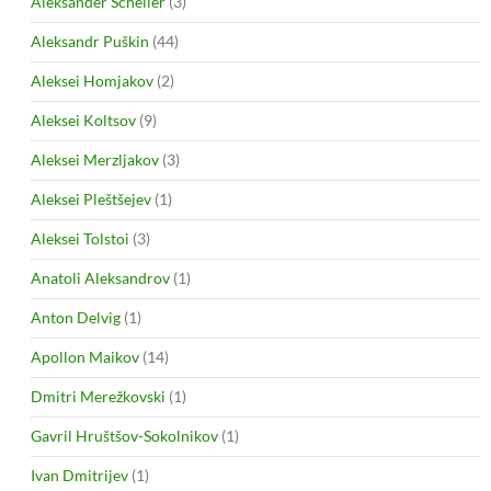
Aleksander Scheller
(3)
Aleksandr Puškin
(44)
Aleksei Homjakov
(2)
Aleksei Koltsov
(9)
Aleksei Merzljakov
(3)
Aleksei Pleštšejev
(1)
Aleksei Tolstoi
(3)
Anatoli Aleksandrov
(1)
Anton Delvig
(1)
Apollon Maikov
(14)
Dmitri Merežkovski
(1)
Gavril Hruštšov-Sokolnikov
(1)
Ivan Dmitrijev
(1)