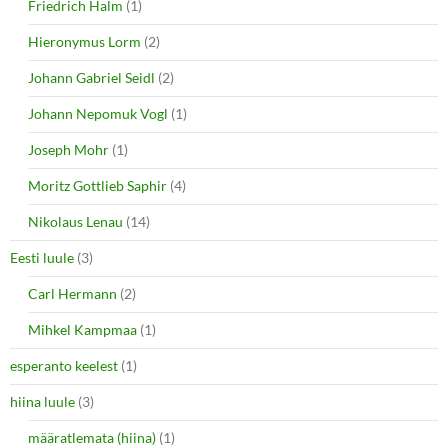
Friedrich Halm
(1)
Hieronymus Lorm
(2)
Johann Gabriel Seidl
(2)
Johann Nepomuk Vogl
(1)
Joseph Mohr
(1)
Moritz Gottlieb Saphir
(4)
Nikolaus Lenau
(14)
Eesti luule
(3)
Carl Hermann
(2)
Mihkel Kampmaa
(1)
esperanto keelest
(1)
hiina luule
(3)
määratlemata (hiina)
(1)