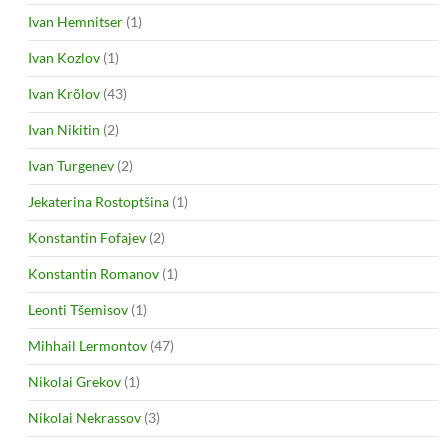
Ivan Hemnitser
(1)
Ivan Kozlov
(1)
Ivan Krõlov
(43)
Ivan Nikitin
(2)
Ivan Turgenev
(2)
Jekaterina Rostoptšina
(1)
Konstantin Fofajev
(2)
Konstantin Romanov
(1)
Leonti Tšemisov
(1)
Mihhail Lermontov
(47)
Nikolai Grekov
(1)
Nikolai Nekrassov
(3)