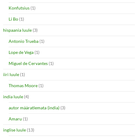
Konfutsius
(1)
Li Bo
(1)
hispaania luule
(3)
Antonio Trueba
(1)
Lope de Vega
(1)
Miguel de Cervantes
(1)
iiri luule
(1)
Thomas Moore
(1)
india luule
(4)
autor määratlemata (india)
(3)
Amaru
(1)
inglise luule
(13)