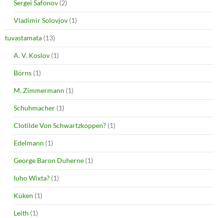
Sergei Safonov
(2)
Vladimir Solovjov
(1)
tuvastamata
(13)
A. V. Koslov
(1)
Börns
(1)
M. Zimmermann
(1)
Schuhmacher
(1)
Clotilde Von Schwartzkoppen?
(1)
Edelmann
(1)
George Baron Duherne
(1)
Iuho Wixta?
(1)
Küken
(1)
Leith
(1)