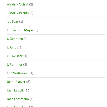
Hindrik Ostrat
(2)
Hindrik Prants
(3)
Ida Saar
(1)
J. Friedrich Meyer
(3)
J. Gentalen
(1)
J. Janus
(1)
J. Kiwisaar
(1)
J. Pommer
(3)
J. R. Weltmann
(1)
Jaan Jõgever
(6)
Jaan Leppik
(16)
Jaan Lossmann
(1)