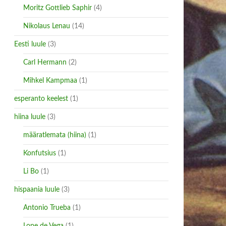
Moritz Gottlieb Saphir
(4)
Nikolaus Lenau
(14)
Eesti luule
(3)
Carl Hermann
(2)
Mihkel Kampmaa
(1)
esperanto keelest
(1)
hiina luule
(3)
määratlemata (hiina)
(1)
Konfutsius
(1)
Li Bo
(1)
hispaania luule
(3)
Antonio Trueba
(1)