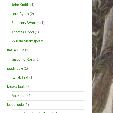
John Smith
(1)
Lord Byron
(2)
Sir Henry Wotton
(1)
Thomas Hood
(1)
William Shakespeare
(1)
itaalia luule
(1)
Giacomo Rossi
(1)
juudi luule
(1)
Itzhak Feld
(1)
kreeka luule
(3)
Anakreon
(1)
leedu luule
(1)