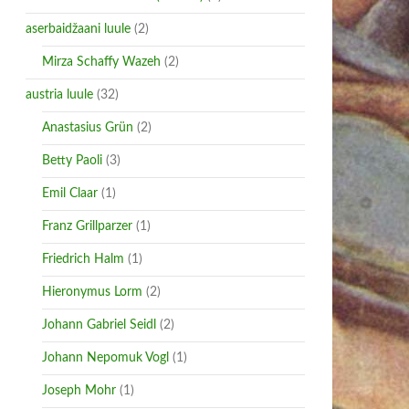
aserbaidžaani luule
(2)
Mirza Schaffy Wazeh
(2)
austria luule
(32)
Anastasius Grün
(2)
Betty Paoli
(3)
Emil Claar
(1)
Franz Grillparzer
(1)
Friedrich Halm
(1)
Hieronymus Lorm
(2)
Johann Gabriel Seidl
(2)
Johann Nepomuk Vogl
(1)
Joseph Mohr
(1)