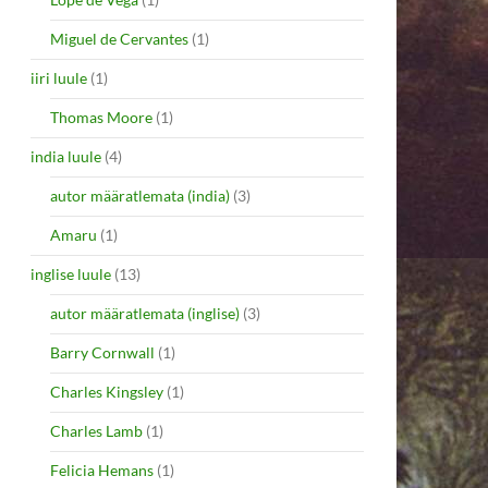
Miguel de Cervantes
(1)
iiri luule
(1)
Thomas Moore
(1)
india luule
(4)
autor määratlemata (india)
(3)
Amaru
(1)
inglise luule
(13)
autor määratlemata (inglise)
(3)
Barry Cornwall
(1)
Charles Kingsley
(1)
Charles Lamb
(1)
Felicia Hemans
(1)