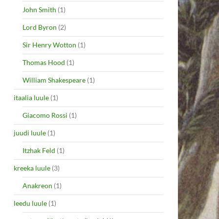
John Smith
(1)
Lord Byron
(2)
Sir Henry Wotton
(1)
Thomas Hood
(1)
William Shakespeare
(1)
itaalia luule
(1)
Giacomo Rossi
(1)
juudi luule
(1)
Itzhak Feld
(1)
kreeka luule
(3)
Anakreon
(1)
leedu luule
(1)