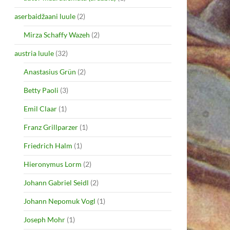
aserbaidžaani luule
(2)
Mirza Schaffy Wazeh
(2)
austria luule
(32)
Anastasius Grün
(2)
Betty Paoli
(3)
Emil Claar
(1)
Franz Grillparzer
(1)
Friedrich Halm
(1)
Hieronymus Lorm
(2)
Johann Gabriel Seidl
(2)
Johann Nepomuk Vogl
(1)
Joseph Mohr
(1)