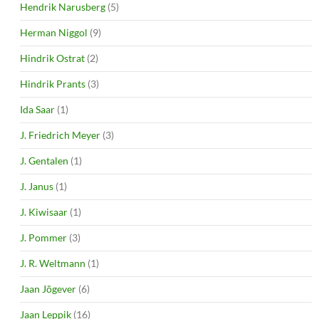
Hendrik Narusberg
(5)
Herman Niggol
(9)
Hindrik Ostrat
(2)
Hindrik Prants
(3)
Ida Saar
(1)
J. Friedrich Meyer
(3)
J. Gentalen
(1)
J. Janus
(1)
J. Kiwisaar
(1)
J. Pommer
(3)
J. R. Weltmann
(1)
Jaan Jõgever
(6)
Jaan Leppik
(16)