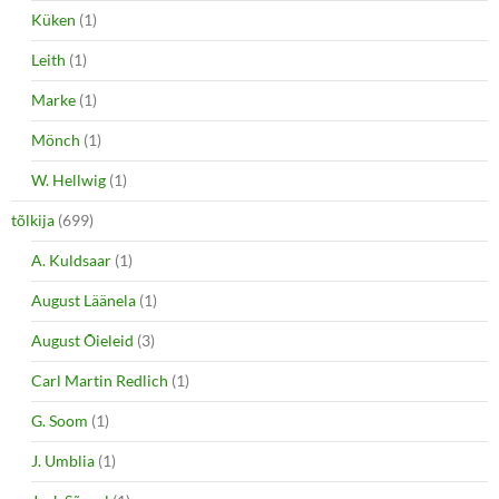
Küken
(1)
Leith
(1)
Marke
(1)
Mönch
(1)
W. Hellwig
(1)
tõlkija
(699)
A. Kuldsaar
(1)
August Läänela
(1)
August Õieleid
(3)
Carl Martin Redlich
(1)
G. Soom
(1)
J. Umblia
(1)