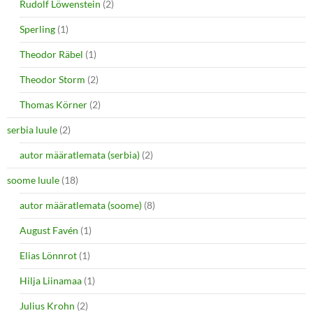
Rudolf Löwenstein
(2)
Sperling
(1)
Theodor Räbel
(1)
Theodor Storm
(2)
Thomas Körner
(2)
serbia luule
(2)
autor määratlemata (serbia)
(2)
soome luule
(18)
autor määratlemata (soome)
(8)
August Favén
(1)
Elias Lönnrot
(1)
Hilja Liinamaa
(1)
Julius Krohn
(2)