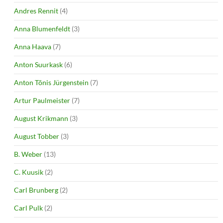
Andres Rennit
(4)
Anna Blumenfeldt
(3)
Anna Haava
(7)
Anton Suurkask
(6)
Anton Tõnis Jürgenstein
(7)
Artur Paulmeister
(7)
August Krikmann
(3)
August Tobber
(3)
B. Weber
(13)
C. Kuusik
(2)
Carl Brunberg
(2)
Carl Pulk
(2)