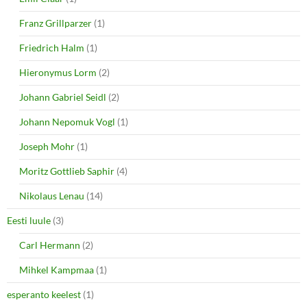
Franz Grillparzer
(1)
Friedrich Halm
(1)
Hieronymus Lorm
(2)
Johann Gabriel Seidl
(2)
Johann Nepomuk Vogl
(1)
Joseph Mohr
(1)
Moritz Gottlieb Saphir
(4)
Nikolaus Lenau
(14)
Eesti luule
(3)
Carl Hermann
(2)
Mihkel Kampmaa
(1)
esperanto keelest
(1)