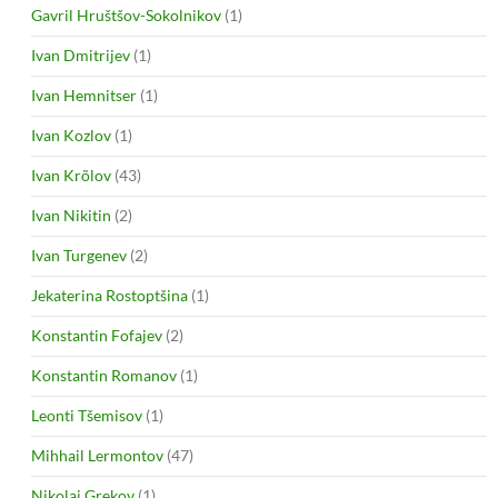
Gavril Hruštšov-Sokolnikov
(1)
Ivan Dmitrijev
(1)
Ivan Hemnitser
(1)
Ivan Kozlov
(1)
Ivan Krõlov
(43)
Ivan Nikitin
(2)
Ivan Turgenev
(2)
Jekaterina Rostoptšina
(1)
Konstantin Fofajev
(2)
Konstantin Romanov
(1)
Leonti Tšemisov
(1)
Mihhail Lermontov
(47)
Nikolai Grekov
(1)