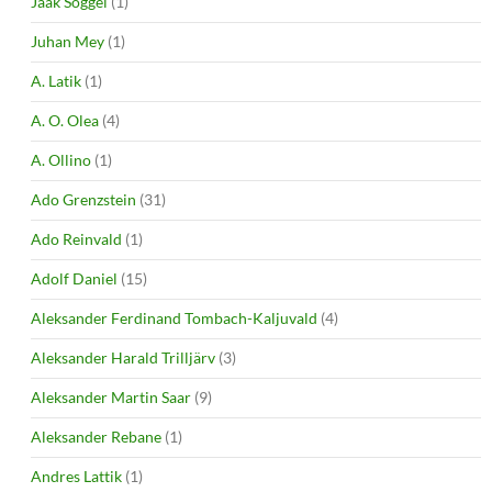
Jaak Sõggel
(1)
Juhan Mey
(1)
A. Latik
(1)
A. O. Olea
(4)
A. Ollino
(1)
Ado Grenzstein
(31)
Ado Reinvald
(1)
Adolf Daniel
(15)
Aleksander Ferdinand Tombach-Kaljuvald
(4)
Aleksander Harald Trilljärv
(3)
Aleksander Martin Saar
(9)
Aleksander Rebane
(1)
Andres Lattik
(1)