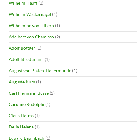
Wilhelm Hauff
(2)
Wilhelm Wackernagel
(1)
Wilhelmine von Hillern
(1)
Adelbert von Chamisso
(9)
Adolf Böttger
(1)
Adolf Strodtmann
(1)
August von Platen-Hallermünde
(1)
Auguste Kurs
(1)
Carl Hermann Busse
(2)
Caroline Rudolphi
(1)
Claus Harms
(1)
Delia Helena
(1)
Eduard Baumbach
(1)