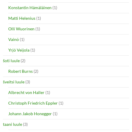
Konstantin Hämäläinen
(1)
Matti Helenius
(1)
Olli Wuorinen
(1)
Vainö
(1)
Yrjö Veijola
(1)
šoti luule
(2)
Robert Burns
(2)
šveitsi luule
(3)
Albrecht von Haller
(1)
Christoph Friedrich Eppler
(1)
Johann Jakob Honegger
(1)
taani luule
(3)