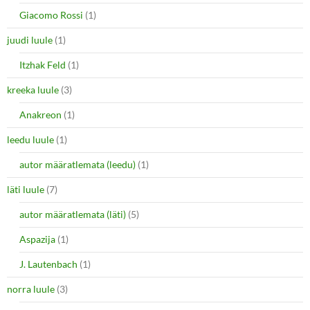
Giacomo Rossi
(1)
juudi luule
(1)
Itzhak Feld
(1)
kreeka luule
(3)
Anakreon
(1)
leedu luule
(1)
autor määratlemata (leedu)
(1)
läti luule
(7)
autor määratlemata (läti)
(5)
Aspazija
(1)
J. Lautenbach
(1)
norra luule
(3)