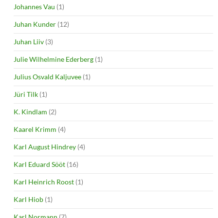
Johannes Vau
(1)
Juhan Kunder
(12)
Juhan Liiv
(3)
Julie Wilhelmine Ederberg
(1)
Julius Osvald Kaljuvee
(1)
Jüri Tilk
(1)
K. Kindlam
(2)
Kaarel Krimm
(4)
Karl August Hindrey
(4)
Karl Eduard Sööt
(16)
Karl Heinrich Roost
(1)
Karl Hiob
(1)
Karl Normann
(7)