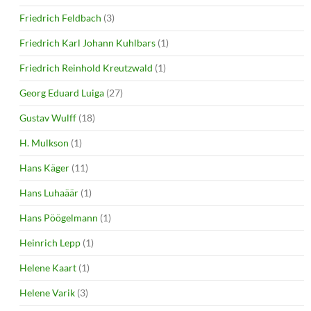
Friedrich Feldbach
(3)
Friedrich Karl Johann Kuhlbars
(1)
Friedrich Reinhold Kreutzwald
(1)
Georg Eduard Luiga
(27)
Gustav Wulff
(18)
H. Mulkson
(1)
Hans Käger
(11)
Hans Luhaäär
(1)
Hans Pöögelmann
(1)
Heinrich Lepp
(1)
Helene Kaart
(1)
Helene Varik
(3)