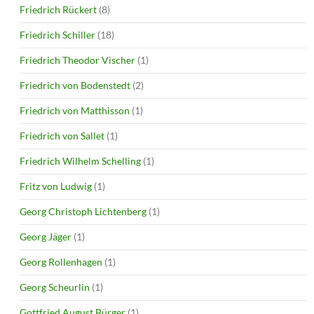
Friedrich Rückert
(8)
Friedrich Schiller
(18)
Friedrich Theodor Vischer
(1)
Friedrich von Bodenstedt
(2)
Friedrich von Matthisson
(1)
Friedrich von Sallet
(1)
Friedrich Wilhelm Schelling
(1)
Fritz von Ludwig
(1)
Georg Christoph Lichtenberg
(1)
Georg Jäger
(1)
Georg Rollenhagen
(1)
Georg Scheurlin
(1)
Gottfried August Bürger
(1)