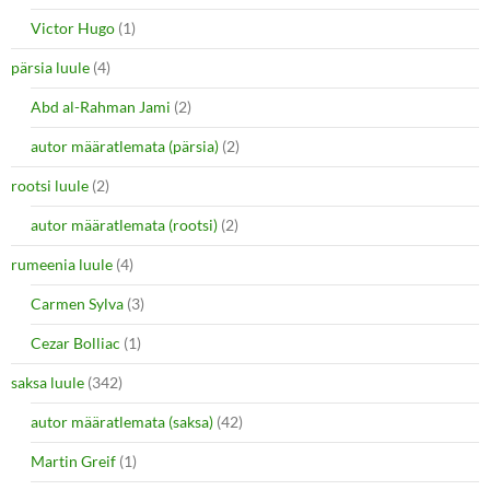
Victor Hugo
(1)
pärsia luule
(4)
Abd al-Rahman Jami
(2)
autor määratlemata (pärsia)
(2)
rootsi luule
(2)
autor määratlemata (rootsi)
(2)
rumeenia luule
(4)
Carmen Sylva
(3)
Cezar Bolliac
(1)
saksa luule
(342)
autor määratlemata (saksa)
(42)
Martin Greif
(1)