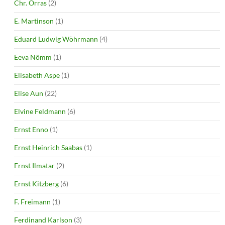
Chr. Orras
(2)
E. Martinson
(1)
Eduard Ludwig Wöhrmann
(4)
Eeva Nõmm
(1)
Elisabeth Aspe
(1)
Elise Aun
(22)
Elvine Feldmann
(6)
Ernst Enno
(1)
Ernst Heinrich Saabas
(1)
Ernst Ilmatar
(2)
Ernst Kitzberg
(6)
F. Freimann
(1)
Ferdinand Karlson
(3)