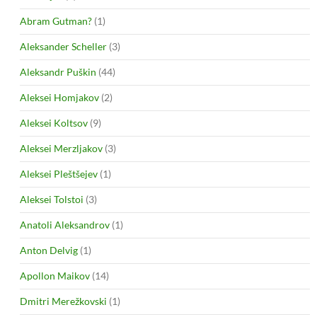
Abram Gutman?
(1)
Aleksander Scheller
(3)
Aleksandr Puškin
(44)
Aleksei Homjakov
(2)
Aleksei Koltsov
(9)
Aleksei Merzljakov
(3)
Aleksei Pleštšejev
(1)
Aleksei Tolstoi
(3)
Anatoli Aleksandrov
(1)
Anton Delvig
(1)
Apollon Maikov
(14)
Dmitri Merežkovski
(1)