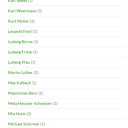
Karl Siebel
(1)
Karl Woermann
(1)
Kurt Müller
(2)
Leopold Feist
(1)
Ludwig Börne
(1)
Ludwig Fritze
(1)
Ludwig Pfau
(1)
Martin Luther
(2)
Max Kalbeck
(1)
Maximilian Bern
(2)
Meta Heusser-Schweizer
(1)
Mia Holm
(2)
Michael Schirmer
(1)