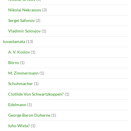
Nikolai Nekrassov
(3)
Sergei Safonov
(2)
Vladimir Solovjov
(1)
tuvastamata
(13)
A. V. Koslov
(1)
Börns
(1)
M. Zimmermann
(1)
Schuhmacher
(1)
Clotilde Von Schwartzkoppen?
(1)
Edelmann
(1)
George Baron Duherne
(1)
Iuho Wixta?
(1)