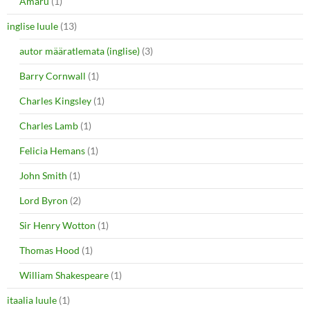
Amaru
(1)
inglise luule
(13)
autor määratlemata (inglise)
(3)
Barry Cornwall
(1)
Charles Kingsley
(1)
Charles Lamb
(1)
Felicia Hemans
(1)
John Smith
(1)
Lord Byron
(2)
Sir Henry Wotton
(1)
Thomas Hood
(1)
William Shakespeare
(1)
itaalia luule
(1)