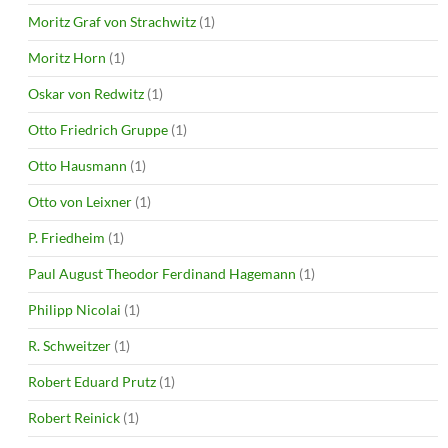
Moritz Graf von Strachwitz
(1)
Moritz Horn
(1)
Oskar von Redwitz
(1)
Otto Friedrich Gruppe
(1)
Otto Hausmann
(1)
Otto von Leixner
(1)
P. Friedheim
(1)
Paul August Theodor Ferdinand Hagemann
(1)
Philipp Nicolai
(1)
R. Schweitzer
(1)
Robert Eduard Prutz
(1)
Robert Reinick
(1)