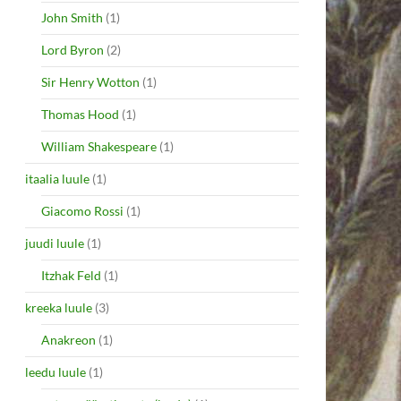
John Smith
(1)
Lord Byron
(2)
Sir Henry Wotton
(1)
Thomas Hood
(1)
William Shakespeare
(1)
itaalia luule
(1)
Giacomo Rossi
(1)
juudi luule
(1)
Itzhak Feld
(1)
kreeka luule
(3)
Anakreon
(1)
leedu luule
(1)