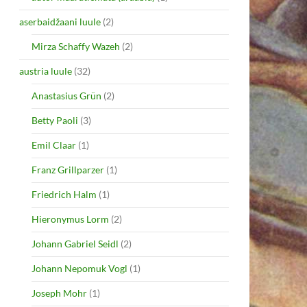
aserbaidžaani luule
(2)
Mirza Schaffy Wazeh
(2)
austria luule
(32)
Anastasius Grün
(2)
Betty Paoli
(3)
Emil Claar
(1)
Franz Grillparzer
(1)
Friedrich Halm
(1)
Hieronymus Lorm
(2)
Johann Gabriel Seidl
(2)
Johann Nepomuk Vogl
(1)
Joseph Mohr
(1)