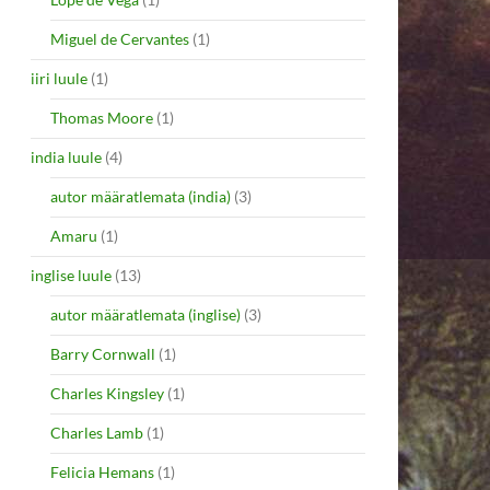
Miguel de Cervantes
(1)
iiri luule
(1)
Thomas Moore
(1)
india luule
(4)
autor määratlemata (india)
(3)
Amaru
(1)
inglise luule
(13)
autor määratlemata (inglise)
(3)
Barry Cornwall
(1)
Charles Kingsley
(1)
Charles Lamb
(1)
Felicia Hemans
(1)